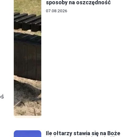
sposoby na oszczędność
07.08.2026
oś
Ile ołtarzy stawia się na Boże