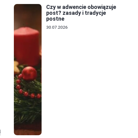
Czy w adwencie obowiązuje
post? zasady i tradycje
postne
30.07.2026
ą