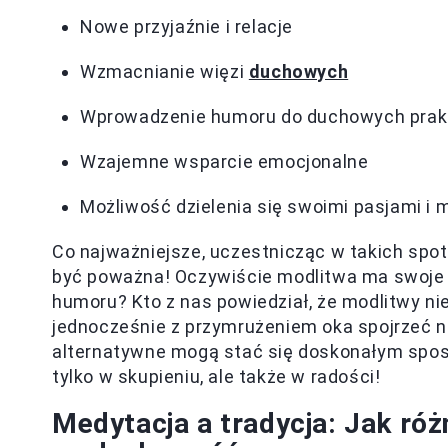
Nowe przyjaźnie i relacje
Wzmacnianie więzi
duchowych
Wprowadzenie humoru do duchowych prak
Wzajemne wsparcie emocjonalne
Możliwość dzielenia się swoimi pasjami i 
Co najważniejsze, uczestnicząc w takich spo
być poważna! Oczywiście modlitwa ma swoje m
humoru? Kto z nas powiedział, że modlitwy ni
jednocześnie z przymrużeniem oka spojrzeć 
alternatywne mogą stać się doskonałym sposo
tylko w skupieniu, ale także w radości!
Medytacja a tradycja: Jak ró