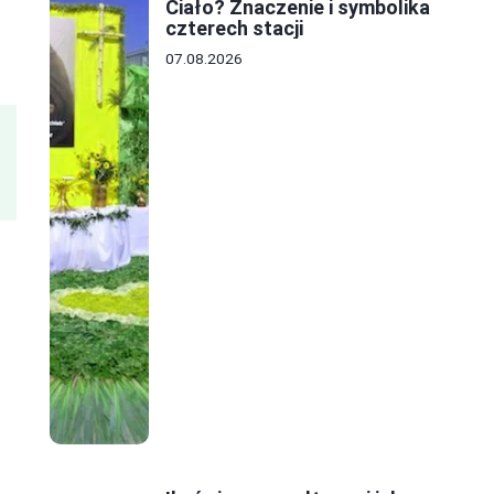
Ciało? Znaczenie i symbolika
czterech stacji
07.08.2026