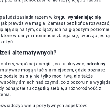
pa ludzi zasiada razem w kręgu,
wymieniając się
o jak prawdziwa magia! Zamiast bez końca rozważać
piają się na tym, co łączy ich na głębszym poziomie
które w danym momencie zbiega się, tworząc jedną
rzeżyć.
zeń alternatywnych?
sfery, wspólnej energii i, co tu ukrywać,
odrobiny
ernatywne mogą stać się miejscem, gdzie poznasz
 podzielisz się nie tylko modlitwą, ale także
iż wspólny śmiech nad czymś, co z pozoru nie wygląd
y odnajdzie tu cząstkę siebie, a różnorodność z
enia.
świadczyć wielu pozytywnych aspektów: