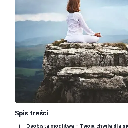
Spis treści
Osobista modlitwa – Twoja chwila dla si