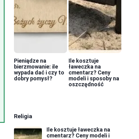
Pieniądze na
Ile kosztuje
bierzmowanie: ile
ławeczka na
wypada dać i czy to
cmentarz? Ceny
dobry pomysł?
modeli i sposoby na
oszczędność
Religia
Ile kosztuje ławeczka na
cmentarz? Ceny modeli i