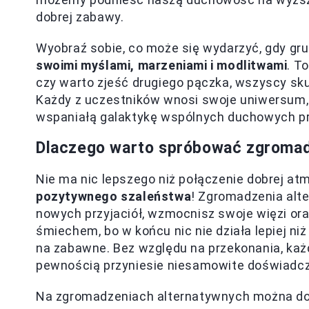
dobrej zabawy.
Wyobraź sobie, co może się wydarzyć, gdy gru
swoimi myślami, marzeniami i modlitwami
. T
czy warto zjeść drugiego pączka, wszyscy sku
Każdy z uczestników wnosi swoje uniwersum, 
wspaniałą galaktykę wspólnych duchowych p
Dlaczego warto spróbować zgromad
Nie ma nic lepszego niż połączenie dobrej atmo
pozytywnego szaleństwa
! Zgromadzenia alt
nowych przyjaciół, wzmocnisz swoje więzi oraz
śmiechem, bo w końcu nic nie działa lepiej n
na zabawne. Bez względu na przekonania, każd
pewnością przyniesie niesamowite doświadcz
Na zgromadzeniach alternatywnych można do