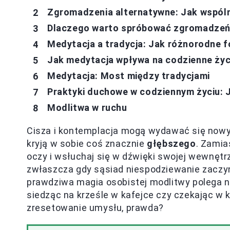
Zgromadzenia alternatywne: Jak wspól
Dlaczego warto spróbować zgromadzeń
Medytacja a tradycja: Jak różnorodne 
Jak medytacja wpływa na codzienne życ
Medytacja: Most między tradycjami
Praktyki duchowe w codziennym życiu: 
Modlitwa w ruchu
Cisza i kontemplacja mogą wydawać się nowym
kryją w sobie coś znacznie
głębszego
. Zamia
oczy i wsłuchaj się w dźwięki swojej wewnętr
zwłaszcza gdy sąsiad niespodziewanie zaczyna
prawdziwa magia osobistej modlitwy polega 
siedząc na krześle w kafejce czy czekając w 
zresetowanie umysłu, prawda?