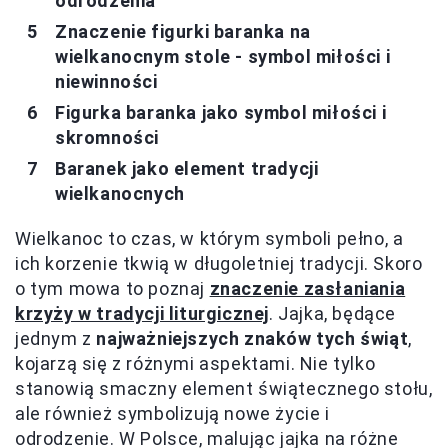
odrodzenia
Znaczenie figurki baranka na
wielkanocnym stole - symbol miłości i
niewinności
Figurka baranka jako symbol miłości i
skromności
Baranek jako element tradycji
wielkanocnych
Wielkanoc to czas, w którym symboli pełno, a
ich korzenie tkwią w długoletniej tradycji. Skoro
o tym mowa to poznaj
znaczenie zasłaniania
krzyży w tradycji liturgicznej
. Jajka, będące
jednym z
najważniejszych znaków tych świąt
,
kojarzą się z różnymi aspektami. Nie tylko
stanowią smaczny element świątecznego stołu,
ale również symbolizują nowe życie i
odrodzenie. W Polsce, malując jajka na różne