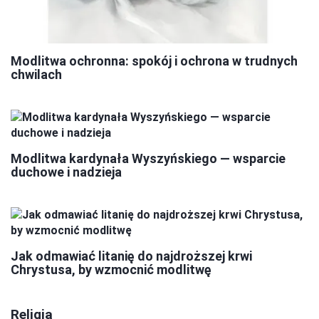
Modlitwa ochronna: spokój i ochrona w trudnych
chwilach
Modlitwa kardynała Wyszyńskiego — wsparcie
duchowe i nadzieja
Jak odmawiać litanię do najdroższej krwi
Chrystusa, by wzmocnić modlitwę
Religia