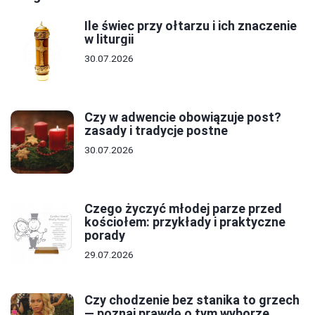
Ile świec przy ołtarzu i ich znaczenie
w liturgii
30.07.2026
Czy w adwencie obowiązuje post?
zasady i tradycje postne
30.07.2026
Czego życzyć młodej parze przed
kościołem: przykłady i praktyczne
porady
29.07.2026
Czy chodzenie bez stanika to grzech
— poznaj prawdę o tym wyborze