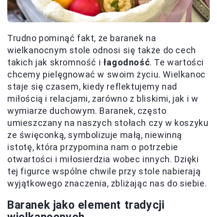
Trudno pominąć fakt, że baranek na
wielkanocnym stole odnosi się także do cech
takich jak skromność i
łagodność
. Te wartości
chcemy pielęgnować w swoim życiu. Wielkanoc
staje się czasem, kiedy reflektujemy nad
miłością i relacjami, zarówno z bliskimi, jak i w
wymiarze duchowym. Baranek, często
umieszczany na naszych stołach czy w koszyku
ze święconką, symbolizuje małą, niewinną
istotę, która przypomina nam o potrzebie
otwartości i miłosierdzia wobec innych. Dzięki
tej figurce wspólne chwile przy stole nabierają
wyjątkowego znaczenia, zbliżając nas do siebie.
Baranek jako element tradycji