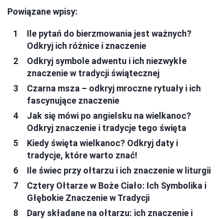
Powiązane wpisy:
Ile pytań do bierzmowania jest ważnych?
Odkryj ich różnice i znaczenie
Odkryj symbole adwentu i ich niezwykłe
znaczenie w tradycji świątecznej
Czarna msza – odkryj mroczne rytuały i ich
fascynujące znaczenie
Jak się mówi po angielsku na wielkanoc?
Odkryj znaczenie i tradycje tego święta
Kiedy święta wielkanoc? Odkryj daty i
tradycje, które warto znać!
Ile świec przy ołtarzu i ich znaczenie w liturgii
Cztery Ołtarze w Boże Ciało: Ich Symbolika i
Głębokie Znaczenie w Tradycji
Dary składane na ołtarzu: ich znaczenie i