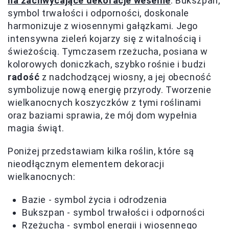
na zachwycające dekoracje weselne
. Bukszpan,
symbol trwałości i odporności, doskonale
harmonizuje z wiosennymi gałązkami. Jego
intensywna zieleń kojarzy się z witalnością i
świeżością. Tymczasem rzeżucha, posiana w
kolorowych doniczkach, szybko rośnie i budzi
radość
z nadchodzącej wiosny, a jej obecność
symbolizuje nową energię przyrody. Tworzenie
wielkanocnych koszyczków z tymi roślinami
oraz baziami sprawia, że mój dom wypełnia
magia świąt.
Poniżej przedstawiam kilka roślin, które są
nieodłącznym elementem dekoracji
wielkanocnych:
Bazie - symbol życia i odrodzenia
Bukszpan - symbol trwałości i odporności
Rzeżucha - symbol energii i wiosennego