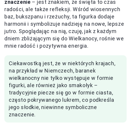
znaczenie
– jest znakiem, że święta to czas
radości, ale także refleksji. Wśród wiosennych
baz, bukszpanu i rzeżuchy, ta figurka dodaje
harmonii i symbolizuje nadzieję na nowe, lepsze
jutro. Spoglądając na nią, czuję, jak z każdym
dniem zbliżającym się do Wielkanocy, rośnie we
mnie radość i pozytywna energia.
Ciekawostką jest, że w niektórych krajach,
na przykład w Niemczech, baranek
wielkanocny nie tylko występuje w formie
figurki, ale również jako smakołyk –
tradycyjnie piecze się go w formie ciasta,
często pokrywanego lukrem, co podkreśla
jego słodkie, niewinne symboliczne
znaczenie.