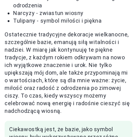
odrodzenia
Narcyzy - zwiastun wiosny
Tulipany - symbol miłości i piękna
Ostatecznie tradycyjne dekoracje wielkanocne,
szczególnie bazie, emanują siłą witalności i
nadziei. W miarę jak kontynuuję te piękne
tradycje, z każdym rokiem odkrywam na nowo
ich wyjątkowe znaczenie i urok. Nie tylko
upiększają mój dom, ale także przypominają mi
o wartościach, które są dla mnie ważne: życie,
miłość oraz radość z odrodzenia po zimowej
ciszy. To czas, kiedy wszyscy możemy
celebrować nową energię i radośnie cieszyć się
nadchodzącą wiosną.
Ciekawostką jest, że bazie, jako symbol
wiosny, były wykorzystywane przez różne