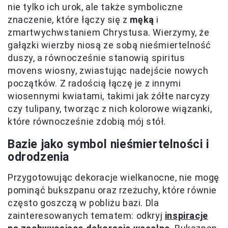
nie tylko ich urok, ale także symboliczne
znaczenie, które łączy się z
męką
i
zmartwychwstaniem Chrystusa. Wierzymy, że
gałązki wierzby niosą ze sobą nieśmiertelność
duszy, a równocześnie stanowią spiritus
movens wiosny, zwiastując nadejście nowych
początków. Z radością łączę je z innymi
wiosennymi kwiatami, takimi jak żółte narcyzy
czy tulipany, tworząc z nich kolorowe wiązanki,
które równocześnie zdobią mój stół.
Bazie jako symbol nieśmiertelności i
odrodzenia
Przygotowując dekoracje wielkanocne, nie mogę
pominąć bukszpanu oraz rzeżuchy, które równie
często goszczą w pobliżu bazi. Dla
zainteresowanych tematem: odkryj
inspiracje