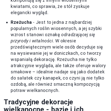
komponują się z innymi wiosennymi
kwiatami, co sprawia, że stół zyskuje
elegancki wygląd.
Rzeżucha
- Jest to jedna z najbardziej
popularnych roślin wiosennych, a jej szybki
wzrost stanowi oznakę
odradzającej się
przyrody i witalności
. W okresie
przedświątecznym wiele osób decyduje się
na wysiewanie jej w doniczkach, co tworzy
wspaniałą dekorację. Rzeżucha nie tylko
atrakcyjnie wygląda, ale także oferuje walory
smakowe – idealnie nadaje się jako dodatek
do sałatek czy kanapek, co czyni ją nie tylko
ozdobą, ale również smaczną kompozycją
potraw wielkanocnych.
Tradycyjne dekoracje
wielkanocne - bazie i ich