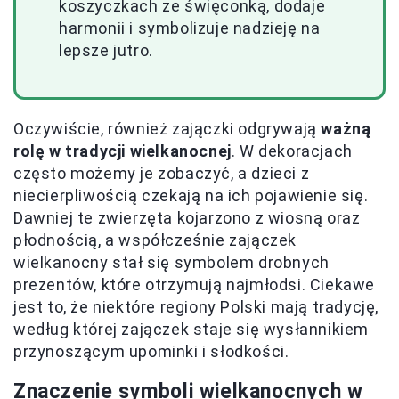
koszyczkach ze święconką, dodaje
harmonii i symbolizuje nadzieję na
lepsze jutro.
Oczywiście, również zajączki odgrywają
ważną
rolę w tradycji wielkanocnej
. W dekoracjach
często możemy je zobaczyć, a dzieci z
niecierpliwością czekają na ich pojawienie się.
Dawniej te zwierzęta kojarzono z wiosną oraz
płodnością, a współcześnie zajączek
wielkanocny stał się symbolem drobnych
prezentów, które otrzymują najmłodsi. Ciekawe
jest to, że niektóre regiony Polski mają tradycję,
według której zajączek staje się wysłannikiem
przynoszącym upominki i słodkości.
Znaczenie symboli wielkanocnych w