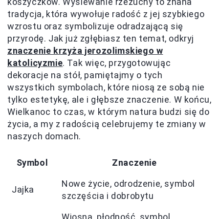
koszyczków. Wysiewanie rzeżuchy to znana
tradycja, która wywołuje radość z jej szybkiego
wzrostu oraz symbolizuje odradzającą się
przyrodę. Jak już zgłębiasz ten temat, odkryj
znaczenie krzyża jerozolimskiego w
katolicyzmie
. Tak więc, przygotowując
dekoracje na stół, pamiętajmy o tych
wszystkich symbolach, które niosą ze sobą nie
tylko estetykę, ale i głębsze znaczenie. W końcu,
Wielkanoc to czas, w którym natura budzi się do
życia, a my z radością celebrujemy te zmiany w
naszych domach.
Symbol
Znaczenie
Nowe życie, odrodzenie, symbol
Jajka
szczęścia i dobrobytu
Wiosna, płodność, symbol