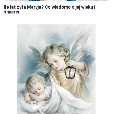
Ile lat żyła Maryja? Co wiadomo o jej wieku i
śmierci