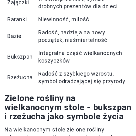
Zajączki
drobnych prezentów dla dzieci
Baranki
Niewinność, miłość
Radość, nadzieja na nowy
Bazie
początek, nieśmiertelność
Integralna część wielkanocnych
Bukszpan
koszyczków
Radość z szybkiego wzrostu,
Rzeżucha
symbol odradzającej się przyrody
Zielone rośliny na
wielkanocnym stole - bukszpan
i rzeżucha jako symbole życia
Na wielkanocnym stole zielone rośliny