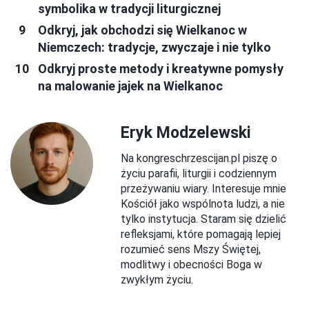
symbolika w tradycji liturgicznej
Odkryj, jak obchodzi się Wielkanoc w
Niemczech: tradycje, zwyczaje i nie tylko
Odkryj proste metody i kreatywne pomysły
na malowanie jajek na Wielkanoc
Eryk Modzelewski
Na kongreschrzescijan.pl piszę o
życiu parafii, liturgii i codziennym
przeżywaniu wiary. Interesuje mnie
Kościół jako wspólnota ludzi, a nie
tylko instytucja. Staram się dzielić
refleksjami, które pomagają lepiej
rozumieć sens Mszy Świętej,
modlitwy i obecności Boga w
zwykłym życiu.