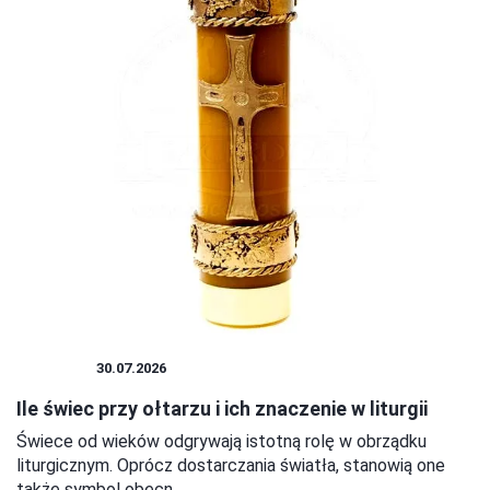
RELIGIA
30.07.2026
Ile świec przy ołtarzu i ich znaczenie w liturgii
Świece od wieków odgrywają istotną rolę w obrządku
liturgicznym. Oprócz dostarczania światła, stanowią one
także symbol obecn...