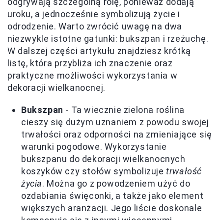
odgrywają szczególną rolę, ponieważ dodają
uroku, a jednocześnie symbolizują życie i
odrodzenie. Warto zwrócić uwagę na dwa
niezwykle istotne gatunki: bukszpan i rzeżuchę.
W dalszej części artykułu znajdziesz krótką
listę, która przybliża ich znaczenie oraz
praktyczne możliwości wykorzystania w
dekoracji wielkanocnej.
Bukszpan
- Ta wiecznie zielona roślina
cieszy się dużym uznaniem z powodu swojej
trwałości oraz odporności na zmieniające się
warunki pogodowe. Wykorzystanie
bukszpanu do dekoracji wielkanocnych
koszyków czy stołów symbolizuje
trwałość
życia
. Można go z powodzeniem użyć do
ozdabiania święconki, a także jako element
większych aranżacji. Jego liście doskonale