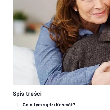
Spis treści
Co o tym sądzi Kościół?