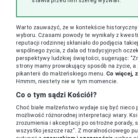
stawia przed nim szereg wyzwań.
Warto zauważyć, że w kontekście historyczn
wyboru. Czasami powody te wynikały z kwesti
reputacji rodzinnej skłaniało do podjęcia takie
wspólnego życia, z dala od tradycyjnych oczek
perspektywy ludzkiej świętości, sugerując: "Zr
strony mamy prowokujący sposób na życie, a z 
pikanterii do małżeńskiego menu.
Co więcej, 
Hmmm, niestety nie w tym momencie.
Co o tym sądzi Kościół?
Choć białe małżeństwo wydaje się być nieco 
możliwość różnorodnej interpretacji wiary. Ksi
zrozumienia i akceptacji po ostrożne porady,
wszystko jeszcze raz". Z moralnościowego pu