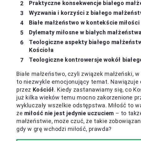
Praktyczne konsekwencje białego małż
Wyzwania i korzyści z białego małżeńs
Białe małżeństwo w kontekście miłości
Dylematy miłosne w białych małżeństw
Teologiczne aspekty białego małżeństwa
Kościoła
Teologiczne kontrowersje wokół białe
Białe małżeństwo, czyli związek małżeński, w
to niezwykle emocjonujący temat. Nawiązuje
przez
Kościół
. Kiedy zastanawiamy się, co K
już kilka wieków temu mocno zakorzenione p
wykluczały wszelkie odstępstwa. Miłość to w
że
miłość nie jest jedynie uczuciem
– to takż
małżeństwie, może czuć, że takie zobowiązani
gdy w grę wchodzi miłość, prawda?