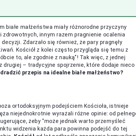
ym białe małżeństwa miały różnorodne przyczyny
i zdrowotnych, innym razem pragnienie ocalenia
j decyzji. Zdarzało się również, że pary pragnęły
iwań. Kościół z kolei często przygląda się temu z
óbcie to, ale zgodnie z nauką"! Tak więc, z jednej
drugiej – tradycyjne spojrzenie, które dodaje nieco
zdradzić przepis na idealne białe małżeństwo?
poza ortodoksyjnym podejściem Kościoła, istnieje
ęża niejednokrotnie wyrażali różne opinie: od pełneg
 sugerujące, żeby "może jednak warto przemyśleć
nktu widzenia każda para powinna podejść do tej