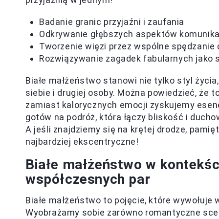
Badanie granic przyjaźni i zaufania
Odkrywanie głębszych aspektów komunika
Tworzenie więzi przez wspólne spędzanie
Rozwiązywanie zagadek fabularnych jako 
Białe małżeństwo stanowi nie tylko styl życi
siebie i drugiej osoby. Można powiedzieć, że to
zamiast kalorycznych emocji zyskujemy esenc
gotów na podróż, która łączy bliskość i duch
A jeśli znajdziemy się na krętej drodze, pami
najbardziej ekscentryczne!
Białe małżeństwo w kontekści
współczesnych par
Białe małżeństwo to pojęcie, które wywołuje
Wyobrażamy sobie zarówno romantyczne sceny 