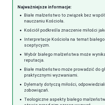
Najważniejsze informacje:
Białe małżeństwo to związek bez współ
nauczaniu Kościoła.
Kościół podkreśla znaczenie miłości jak
Interpretacje Kościoła na temat białeg
sceptycyzm.
Wybór białego małżeństwa może wynikać 
reputacja.
Białe małżeństwo może prowadzić do głęb
praktycznymi wyzwaniami.
Dylematy dotyczą miłości, odpowiedzialn
zobowiązań.
Teologiczne aspekty białego małżeństwa