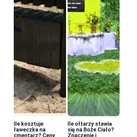
Ile kosztuje
Ile ołtarzy stawia
ławeczka na
się na Boże Ciało?
cmentarz? Ceny
Znaczenie i