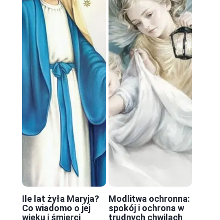
Ile lat żyła Maryja?
Modlitwa ochronna:
Co wiadomo o jej
spokój i ochrona w
wieku i śmierci
trudnych chwilach