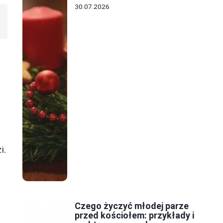
30.07.2026
e
i.
Czego życzyć młodej parze
przed kościołem: przykłady i