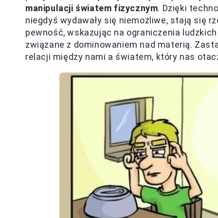
manipulacji światem fizycznym
. Dzięki techn
niegdyś wydawały się niemożliwe, stają się rz
pewność, wskazując na ograniczenia ludzkich 
związane z dominowaniem nad materią. Zast
relacji między nami a światem, który nas otac