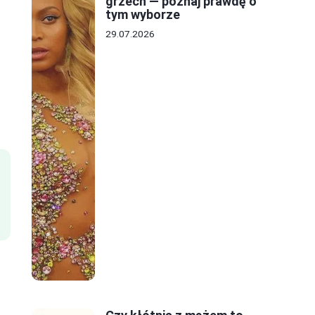
grzech — poznaj prawdę o
tym wyborze
29.07.2026