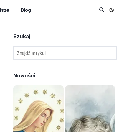
Msze
Blog
Szukaj
w
Nowości