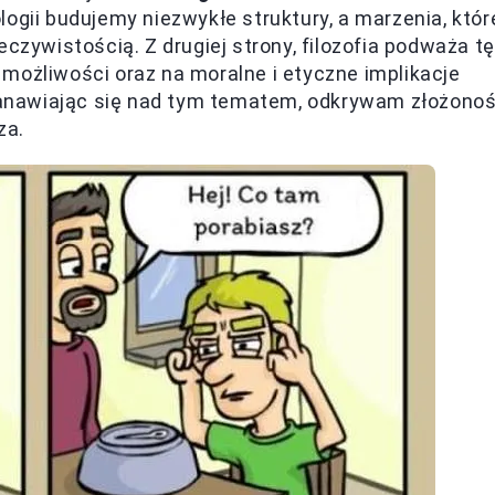
ologii budujemy niezwykłe struktury, a marzenia, któr
eczywistością. Z drugiej strony, filozofia podważa tę
możliwości oraz na moralne i etyczne implikacje
anawiając się nad tym tematem, odkrywam złożono
za.