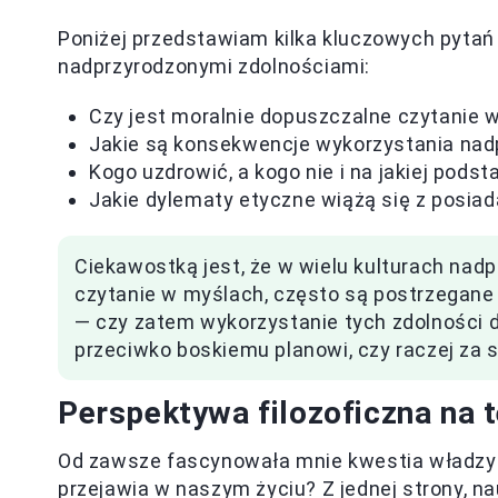
Poniżej przedstawiam kilka kluczowych pyta
nadprzyrodzonymi zdolnościami:
Czy jest moralnie dopuszczalne czytanie 
Jakie są konsekwencje wykorzystania nadp
Kogo uzdrowić, a kogo nie i na jakiej pod
Jakie dylematy etyczne wiążą się z posia
Ciekawostką jest, że w wielu kulturach nadpr
czytanie w myślach, często są postrzegane 
— czy zatem wykorzystanie tych zdolności d
przeciwko boskiemu planowi, czy raczej za 
Perspektywa filozoficzna na 
Od zawsze fascynowała mnie kwestia władzy n
przejawia w naszym życiu? Z jednej strony, n