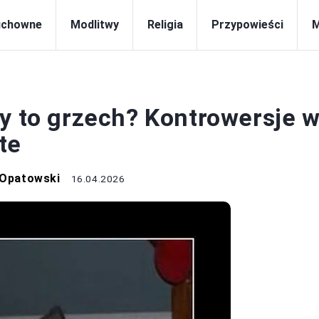
uchowne
Modlitwy
Religia
Przypowieści
RELIGIA
zy to grzech? Kontrowersje 
te
 Opatowski
16.04.2026