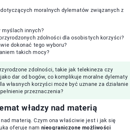
ń dotyczących moralnych dylematów związanych z
w myślach innych?
rzyrodzonych zdolności dla osobistych korzyści?
stawie dokonać tego wyboru?
daniem takich mocy?
zyrodzone zdolności, takie jak telekineza czy
jako dar od bogów, co komplikuje moralne dylematy
la własnych korzyści może być uznane za działanie
spełnienie przeznaczenia?
temat władzy nad materią
ad materią. Czym ona właściwie jest i jak się
auka oferuje nam
nieograniczone możliwości