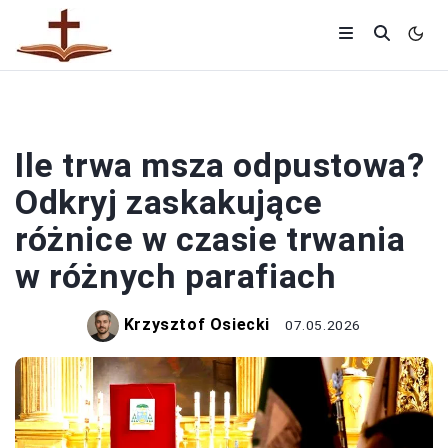
MSZE
Ile trwa msza odpustowa?
Odkryj zaskakujące
różnice w czasie trwania
w różnych parafiach
Krzysztof Osiecki
07.05.2026