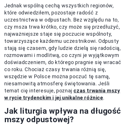
Jednak wspólną cechą wszystkich regionów,
które odwiedziłem, pozostaje radość z
uczestnictwa w odpustach. Bez względu na to,
czy msza trwa krótko, czy może się przedłużyć,
najważniejsze staje się poczucie wspólnoty,
towarzyszące każdemu uczestnikowi. Odpusty
stają się czasem, gdy ludzie dzielą się radością,
rozmowami i modlitwą, co czyni je wyjątkowym
doświadczeniem, do którego pragnie się wracać
co roku. Chociaż czasy trwania różnią się,
wszędzie w Polsce można poczuć tę samą,
niesamowitą atmosferę świętowania. Jeśli
temat cię interesuje, poznaj
czas trwania mszy
w rycie trydenckim i jej unikalne różnice
.
Jak liturgia wpływa na długość
mszy odpustowej?