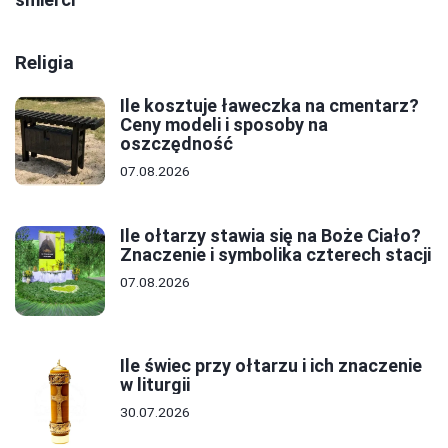
Religia
Ile kosztuje ławeczka na cmentarz?
Ceny modeli i sposoby na
oszczędność
07.08.2026
Ile ołtarzy stawia się na Boże Ciało?
Znaczenie i symbolika czterech stacji
07.08.2026
Ile świec przy ołtarzu i ich znaczenie
w liturgii
30.07.2026