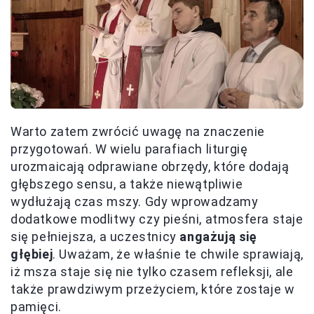
Warto zatem zwrócić uwagę na znaczenie
przygotowań. W wielu parafiach liturgię
urozmaicają odprawiane obrzędy, które dodają
głębszego sensu, a także niewątpliwie
wydłużają czas mszy. Gdy wprowadzamy
dodatkowe modlitwy czy pieśni, atmosfera staje
się pełniejsza, a uczestnicy
angażują się
głębiej
. Uważam, że właśnie te chwile sprawiają,
iż msza staje się nie tylko czasem refleksji, ale
także prawdziwym przeżyciem, które zostaje w
pamięci.