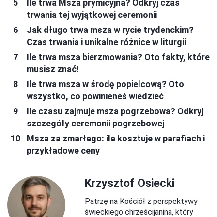
Ile trwa Msza prymicyjna? Odkryj czas
trwania tej wyjątkowej ceremonii
Jak długo trwa msza w rycie trydenckim?
Czas trwania i unikalne różnice w liturgii
Ile trwa msza bierzmowania? Oto fakty, które
musisz znać!
Ile trwa msza w środę popielcową? Oto
wszystko, co powinieneś wiedzieć
Ile czasu zajmuje msza pogrzebowa? Odkryj
szczegóły ceremonii pogrzebowej
Msza za zmarłego: ile kosztuje w parafiach i
przykładowe ceny
Krzysztof Osiecki
Patrzę na Kościół z perspektywy
świeckiego chrześcijanina, który