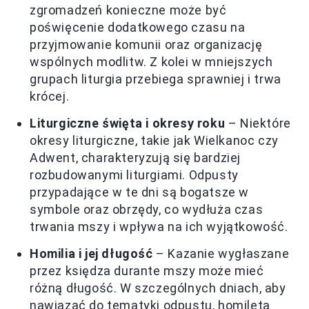
zgromadzeń konieczne może być
poświęcenie dodatkowego czasu na
przyjmowanie komunii oraz organizację
wspólnych modlitw. Z kolei w mniejszych
grupach liturgia przebiega sprawniej i trwa
krócej.
Liturgiczne święta i okresy roku
– Niektóre
okresy liturgiczne, takie jak Wielkanoc czy
Adwent, charakteryzują się bardziej
rozbudowanymi liturgiami. Odpusty
przypadające w te dni są bogatsze w
symbole oraz obrzędy, co wydłuża czas
trwania mszy i wpływa na ich wyjątkowość.
Homilia i jej długość
– Kazanie wygłaszane
przez księdza durante mszy może mieć
różną długość. W szczególnych dniach, aby
nawiązać do tematyki odpustu, homileta