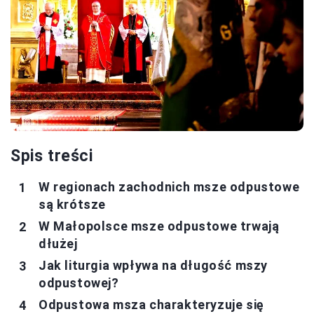
Spis treści
W regionach zachodnich msze odpustowe
są krótsze
W Małopolsce msze odpustowe trwają
dłużej
Jak liturgia wpływa na długość mszy
odpustowej?
Odpustowa msza charakteryzuje się