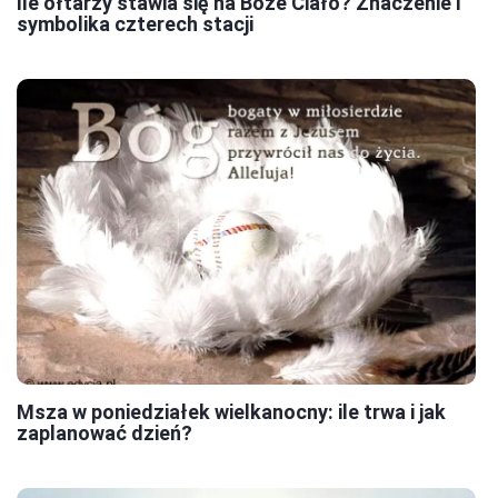
Ile ołtarzy stawia się na Boże Ciało? Znaczenie i
symbolika czterech stacji
Msza w poniedziałek wielkanocny: ile trwa i jak
zaplanować dzień?