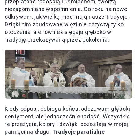
przeplatane radością i uśmiechem, tworzą
niezapomniane wspomnienia. Co roku na nowo
odkrywam, jak wielką moc mają nasze tradycje.
Dzięki nim zbudowane więzi nie dotyczą tylko
otoczenia, ale również sięgają głęboko w
tradycję przekazywaną przez pokolenia.
Kiedy odpust dobiega końca, odczuwam głęboki
sentyment, ale jednocześnie radość. Wszystkie
te przeżycia, kolory i dźwięki pozostają w mojej
pamięci na długo.
Tradycje parafialne