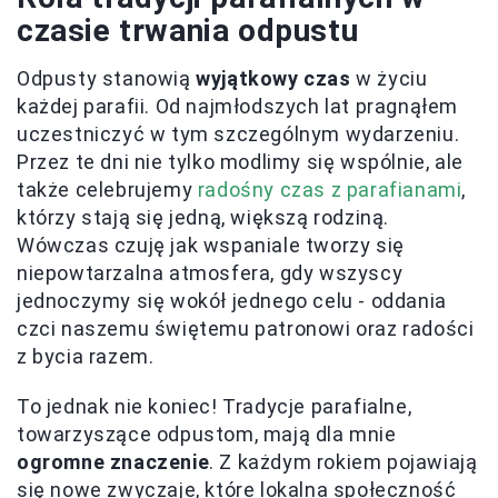
czasie trwania odpustu
Odpusty stanowią
wyjątkowy czas
w życiu
każdej parafii. Od najmłodszych lat pragnąłem
uczestniczyć w tym szczególnym wydarzeniu.
Przez te dni nie tylko modlimy się wspólnie, ale
także celebrujemy
radośny czas z parafianami
,
którzy stają się jedną, większą rodziną.
Wówczas czuję jak wspaniale tworzy się
niepowtarzalna atmosfera, gdy wszyscy
jednoczymy się wokół jednego celu - oddania
czci naszemu świętemu patronowi oraz radości
z bycia razem.
To jednak nie koniec! Tradycje parafialne,
towarzyszące odpustom, mają dla mnie
ogromne znaczenie
. Z każdym rokiem pojawiają
się nowe zwyczaje, które lokalna społeczność