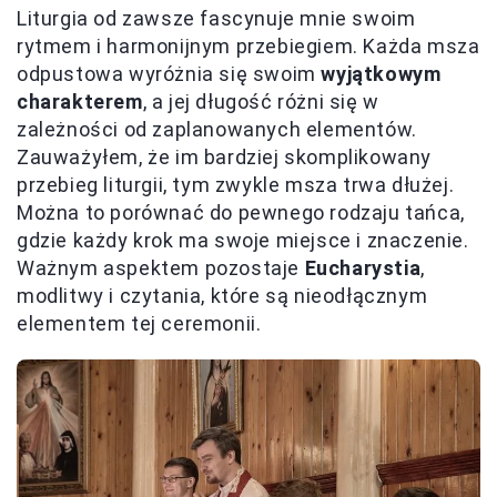
Liturgia od zawsze fascynuje mnie swoim
rytmem i harmonijnym przebiegiem. Każda msza
odpustowa wyróżnia się swoim
wyjątkowym
charakterem
, a jej długość różni się w
zależności od zaplanowanych elementów.
Zauważyłem, że im bardziej skomplikowany
przebieg liturgii, tym zwykle msza trwa dłużej.
Można to porównać do pewnego rodzaju tańca,
gdzie każdy krok ma swoje miejsce i znaczenie.
Ważnym aspektem pozostaje
Eucharystia
,
modlitwy i czytania, które są nieodłącznym
elementem tej ceremonii.