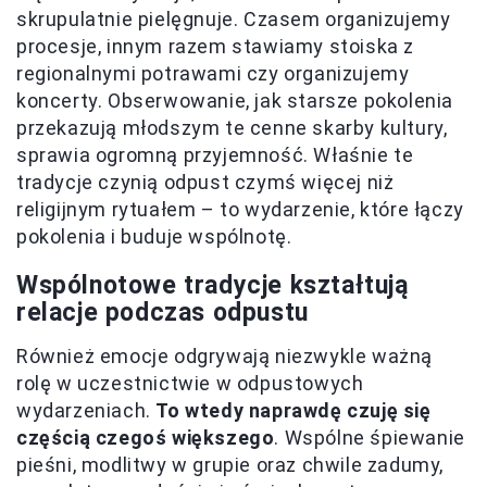
skrupulatnie pielęgnuje. Czasem organizujemy
procesje, innym razem stawiamy stoiska z
regionalnymi potrawami czy organizujemy
koncerty. Obserwowanie, jak starsze pokolenia
przekazują młodszym te cenne skarby kultury,
sprawia ogromną przyjemność. Właśnie te
tradycje czynią odpust czymś więcej niż
religijnym rytuałem – to wydarzenie, które łączy
pokolenia i buduje wspólnotę.
Wspólnotowe tradycje kształtują
relacje podczas odpustu
Również emocje odgrywają niezwykle ważną
rolę w uczestnictwie w odpustowych
wydarzeniach.
To wtedy naprawdę czuję się
częścią czegoś większego
. Wspólne śpiewanie
pieśni, modlitwy w grupie oraz chwile zadumy,