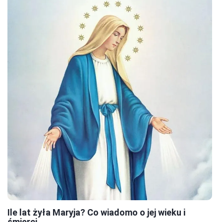
Ile lat żyła Maryja? Co wiadomo o jej wieku i
śmierci