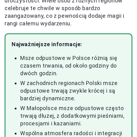
uroczystości. Wiele osób z różnych regionów
celebruje te chwile w sposób bardzo
zaangażowany, co z pewnością dodaje magii i
rangi całemu wydarzeniu.
Najważniejsze informacje:
Msze odpustowe w Polsce różnią się
czasem trwania, od około godziny do
dwóch godzin.
W zachodnich regionach Polski msze
odpustowe trwają zwykle krócej i są
bardziej dynamiczne.
W Małopolsce msze odpustowe często
trwają dłużej, z dodatkowymi pieśniami,
procesjami i kazaniami.
Wspólna atmosfera radości i integracji