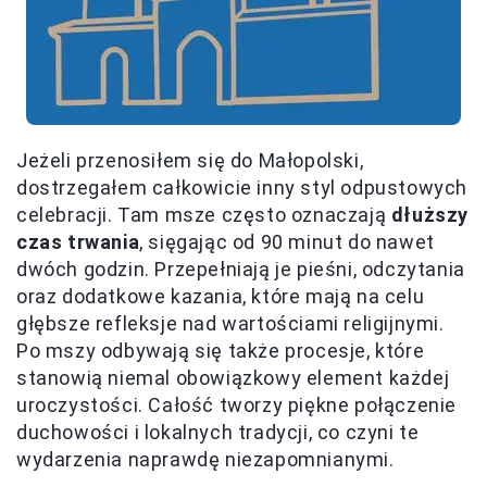
Jeżeli przenosiłem się do Małopolski,
dostrzegałem całkowicie inny styl odpustowych
celebracji. Tam msze często oznaczają
dłuższy
czas trwania
, sięgając od 90 minut do nawet
dwóch godzin. Przepełniają je pieśni, odczytania
oraz dodatkowe kazania, które mają na celu
głębsze refleksje nad wartościami religijnymi.
Po mszy odbywają się także procesje, które
stanowią niemal obowiązkowy element każdej
uroczystości. Całość tworzy piękne połączenie
duchowości i lokalnych tradycji, co czyni te
wydarzenia naprawdę niezapomnianymi.