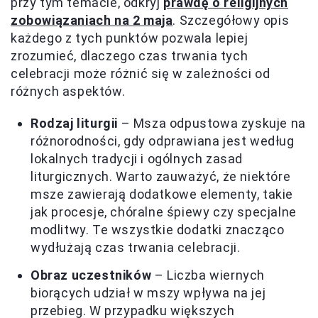
przy tym temacie, odkryj
prawdę o religijnych
zobowiązaniach na 2 maja
. Szczegółowy opis
każdego z tych punktów pozwala lepiej
zrozumieć, dlaczego czas trwania tych
celebracji może różnić się w zależności od
różnych aspektów.
Rodzaj liturgii
– Msza odpustowa zyskuje na
różnorodności, gdy odprawiana jest według
lokalnych tradycji i ogólnych zasad
liturgicznych. Warto zauważyć, że niektóre
msze zawierają dodatkowe elementy, takie
jak procesje, chóralne śpiewy czy specjalne
modlitwy. Te wszystkie dodatki znacząco
wydłużają czas trwania celebracji.
Obraz uczestników
– Liczba wiernych
biorących udział w mszy wpływa na jej
przebieg. W przypadku większych