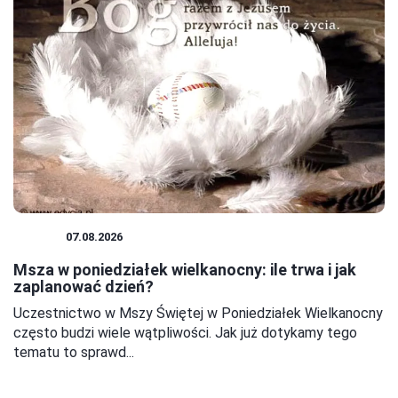
MSZE
07.08.2026
Msza w poniedziałek wielkanocny: ile trwa i jak
zaplanować dzień?
Uczestnictwo w Mszy Świętej w Poniedziałek Wielkanocny
często budzi wiele wątpliwości. Jak już dotykamy tego
tematu to sprawd...