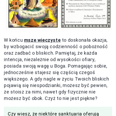
W końcu
msze wieczyste
to doskonała okazja,
by wzbogacić swoją codzienność o pobożność
oraz zadbać o bliskich. Pamiętaj, że każda
intencja, niezależnie od wysokości ofiary,
posiada swoją wagę u Boga. Pomagając sobie,
jednocześnie stajesz się częścią czegoś
większego. A gdy nagle w życiu Twoich bliskich
pojawią się niespodzianki, możesz być pewien,
że stoisz za nimi, nawet gdy fizycznie nie
możesz być obok. Czyż to nie jest piękne?
Czy wiesz, że niektóre sanktuaria oferują