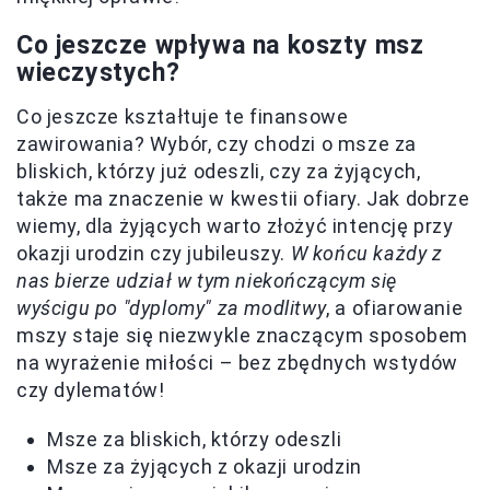
Co jeszcze wpływa na koszty msz
wieczystych?
Co jeszcze kształtuje te finansowe
zawirowania? Wybór, czy chodzi o msze za
bliskich, którzy już odeszli, czy za żyjących,
także ma znaczenie w kwestii ofiary. Jak dobrze
wiemy, dla żyjących warto złożyć intencję przy
okazji urodzin czy jubileuszy.
W końcu każdy z
nas bierze udział w tym niekończącym się
wyścigu po "dyplomy" za modlitwy
, a ofiarowanie
mszy staje się niezwykle znaczącym sposobem
na wyrażenie miłości – bez zbędnych wstydów
czy dylematów!
Msze za bliskich, którzy odeszli
Msze za żyjących z okazji urodzin