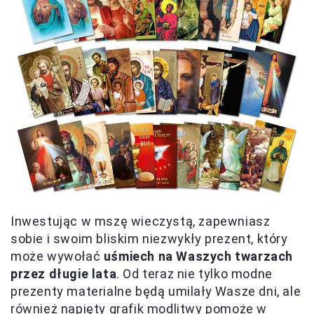
Inwestując w mszę wieczystą, zapewniasz
sobie i swoim bliskim niezwykły prezent, który
może wywołać
uśmiech na Waszych twarzach
przez długie lata
. Od teraz nie tylko modne
prezenty materialne będą umilały Wasze dni, ale
również napięty grafik modlitwy pomoże w