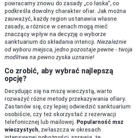
powracamy znowu do zasady „co łaska”, co
podkreśla dowolny charakter ofiar. Jak można
zauważyć, każdy region ustanawia własne
zasady, a różnice w cenach mogą mieć
znaczący wpływ na decyzję o wyborze
sanktuarium do składania intencji.
Niezależnie
od wyboru miejsca, jedno pozostaje pewne - twoja
modlitwa na pewno zyska uznanie!
Co zrobić, aby wybrać najlepszą
opcję?
Decydując się na mszę wieczystą, warto
rozważyć różne metody przekazywania ofiary.
Zastanów się, czy lepiej odwiedzić sanktuarium
osobiście, czy też skorzystać z rezerwacji
telefonicznej lub mailowej.
Popularność msz
wieczystych
, zwłaszcza w okresach
intensywnej pobożności, sprawia, że