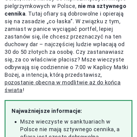
pielgrzymkowych w Polsce,
nie ma sztywnego
cennika
. Tutaj ofiary są dobrowolne i opierają
się na zasadzie „co łaska”. W związku z tym,
zamiast w panice wyciągać portfel, lepiej
zastanów się, ile chcesz przeznaczyć na ten
duchowy dar – najczęściej ludzie wpłacają od
30 do 50 złotych za osobę. Czy zastanawiasz
się, za co właściwie płacisz? Msze wieczyste
odbywają się codziennie o 7:00 w Kaplicy Matki
Bożej, a intencja, którą przedstawisz,
pozostanie obecna w modlitwie aż do końca
świata
!
Najważniejsze informacje:
Msze wieczyste w sanktuariach w
Polsce nie mają sztywnego cennika, a
ofiara jest często dobrowolna.