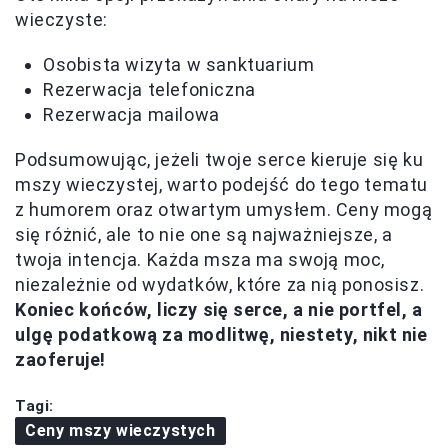
wieczyste:
Osobista wizyta w sanktuarium
Rezerwacja telefoniczna
Rezerwacja mailowa
Podsumowując, jeżeli twoje serce kieruje się ku
mszy wieczystej, warto podejść do tego tematu
z humorem oraz otwartym umysłem. Ceny mogą
się różnić, ale to nie one są najważniejsze, a
twoja intencja. Każda msza ma swoją moc,
niezależnie od wydatków, które za nią ponosisz.
Koniec końców, liczy się serce, a nie portfel, a
ulgę podatkową za modlitwę, niestety, nikt nie
zaoferuje!
Tagi:
Ceny mszy wieczystych