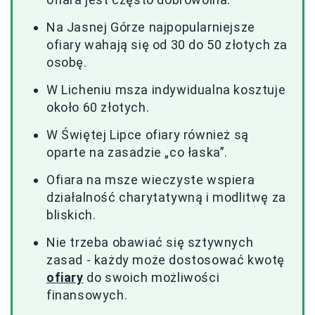
Na Jasnej Górze najpopularniejsze
ofiary wahają się od 30 do 50 złotych za
osobę.
W Licheniu msza indywidualna kosztuje
około 60 złotych.
W Świętej Lipce ofiary również są
oparte na zasadzie „co łaska”.
Ofiara na msze wieczyste wspiera
działalność charytatywną i modlitwę za
bliskich.
Nie trzeba obawiać się sztywnych
zasad - każdy może dostosować kwotę
ofiary
do swoich możliwości
finansowych.