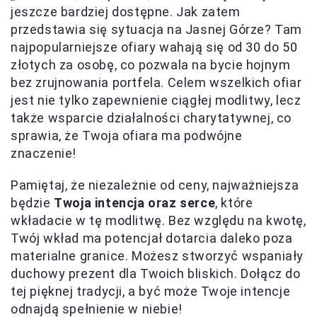
jeszcze bardziej dostępne. Jak zatem
przedstawia się sytuacja na Jasnej Górze? Tam
najpopularniejsze ofiary wahają się od 30 do 50
złotych za osobę, co pozwala na bycie hojnym
bez zrujnowania portfela. Celem wszelkich ofiar
jest nie tylko zapewnienie ciągłej modlitwy, lecz
także wsparcie działalności charytatywnej, co
sprawia, że Twoja ofiara ma podwójne
znaczenie!
Pamiętaj, że niezależnie od ceny, najważniejsza
będzie
Twoja intencja oraz serce
, które
wkładacie w tę modlitwę. Bez względu na kwotę,
Twój wkład ma potencjał dotarcia daleko poza
materialne granice. Możesz stworzyć wspaniały
duchowy prezent dla Twoich bliskich. Dołącz do
tej pięknej tradycji, a być może Twoje intencje
odnajdą spełnienie w niebie!