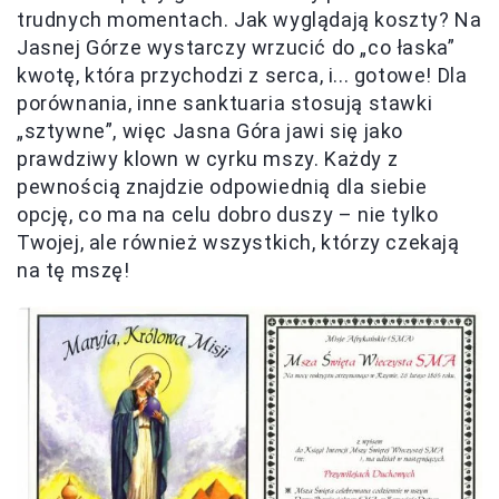
trudnych momentach. Jak wyglądają koszty? Na
Jasnej Górze wystarczy wrzucić do „co łaska”
kwotę, która przychodzi z serca, i... gotowe! Dla
porównania, inne sanktuaria stosują stawki
„sztywne”, więc Jasna Góra jawi się jako
prawdziwy klown w cyrku mszy. Każdy z
pewnością znajdzie odpowiednią dla siebie
opcję, co ma na celu dobro duszy – nie tylko
Twojej, ale również wszystkich, którzy czekają
na tę mszę!