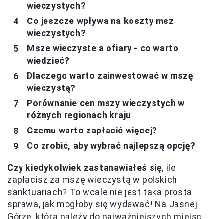
wieczystych?
Co jeszcze wpływa na koszty msz
wieczystych?
Msze wieczyste a ofiary - co warto
wiedzieć?
Dlaczego warto zainwestować w mszę
wieczystą?
Porównanie cen mszy wieczystych w
różnych regionach kraju
Czemu warto zapłacić więcej?
Co zrobić, aby wybrać najlepszą opcję?
Czy kiedykolwiek zastanawiałeś się
, ile
zapłacisz za mszę wieczystą w polskich
sanktuariach? To wcale nie jest taka prosta
sprawa, jak mogłoby się wydawać! Na Jasnej
Górze, która należy do najważniejszych miejsc