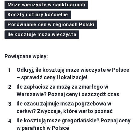
Msze wieczyste w sanktuariach
Koszty i ofiary kościelne
Porównanie cen w regionach Polski
Ile kosztuje msza wieczysta
Powiązane wpisy:
Odkryj, ile kosztują msze wieczyste w Polsce
– sprawdź ceny i lokalizacje!
Ile zapłacisz za mszę za zmarłego w
Warszawie? Poznaj ceny i oszczędź czas
Ile czasu zajmuje msza pogrzebowa w
cerkwi? Zwyczaje, które warto poznać
Ile kosztują msze gregoriańskie? Poznaj ceny
w parafiach w Polsce