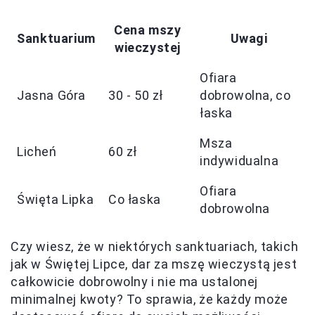
Cena mszy
Sanktuarium
Uwagi
wieczystej
Ofiara
Jasna Góra
30 - 50 zł
dobrowolna, co
łaska
Msza
Licheń
60 zł
indywidualna
Ofiara
Święta Lipka
Co łaska
dobrowolna
Czy wiesz, że w niektórych sanktuariach, takich
jak w Świętej Lipce, dar za mszę wieczystą jest
całkowicie dobrowolny i nie ma ustalonej
minimalnej kwoty? To sprawia, że każdy może