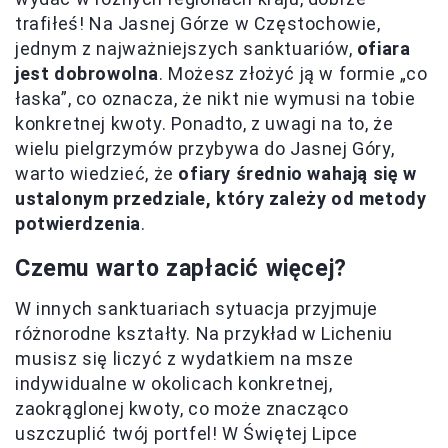
trafiłeś! Na Jasnej Górze w Częstochowie,
jednym z najważniejszych sanktuariów,
ofiara
jest dobrowolna
. Możesz złożyć ją w formie „co
łaska”, co oznacza, że nikt nie wymusi na tobie
konkretnej kwoty. Ponadto, z uwagi na to, że
wielu pielgrzymów przybywa do Jasnej Góry,
warto wiedzieć, że
ofiary średnio wahają się w
ustalonym przedziale, który zależy od metody
potwierdzenia
.
Czemu warto zapłacić więcej?
W innych sanktuariach sytuacja przyjmuje
różnorodne kształty. Na przykład w Licheniu
musisz się liczyć z wydatkiem na msze
indywidualne w okolicach konkretnej,
zaokrąglonej kwoty, co może znacząco
uszczuplić twój portfel! W Świętej Lipce