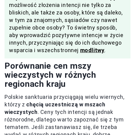
możliwość złożenia intencji nie tylko za
bliskich, ale także za osoby, które są daleko,
w tym za znajomych, sąsiadów czy nawet
zupełnie obce osoby? To świetny sposób,
aby wprowadzić pozytywne intencje w życie
innych, przyczyniając się do ich duchowego
wsparcia i wszechstronnej
modlitwy
.
Porównanie cen mszy
wieczystych w różnych
regionach kraju
Polskie sanktuaria przyciągają wielu wiernych,
którzy z
chęcią uczestniczą w mszach
wieczystych
. Ceny tych intencji są jednak
różnorodne, dlatego warto zapoznać się z tym
tematem. Jeśli zastanawiasz się, ile trzeba
wydać w różnych regionach kraju, dobrze