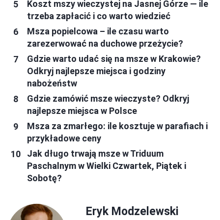
Koszt mszy wieczystej na Jasnej Górze — ile
trzeba zapłacić i co warto wiedzieć
Msza popielcowa – ile czasu warto
zarezerwować na duchowe przeżycie?
Gdzie warto udać się na msze w Krakowie?
Odkryj najlepsze miejsca i godziny
nabożeństw
Gdzie zamówić msze wieczyste? Odkryj
najlepsze miejsca w Polsce
Msza za zmarłego: ile kosztuje w parafiach i
przykładowe ceny
Jak długo trwają msze w Triduum
Paschalnym w Wielki Czwartek, Piątek i
Sobotę?
Eryk Modzelewski