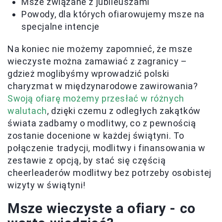
Msze związane z jubileuszami
Powody, dla których ofiarowujemy msze na
specjalne intencje
Na koniec nie możemy zapomnieć, że msze
wieczyste można zamawiać z zagranicy –
gdzież moglibyśmy wprowadzić polski
charyzmat w międzynarodowe zawirowania?
Swoją ofiarę możemy przesłać w różnych
walutach
, dzięki czemu z odległych zakątków
świata zadbamy o modlitwy, co z pewnością
zostanie docenione w każdej świątyni. To
połączenie tradycji, modlitwy i finansowania w
zestawie z opcją, by stać się częścią
cheerleaderów modlitwy bez potrzeby osobistej
wizyty w świątyni!
Msze wieczyste a ofiary - co