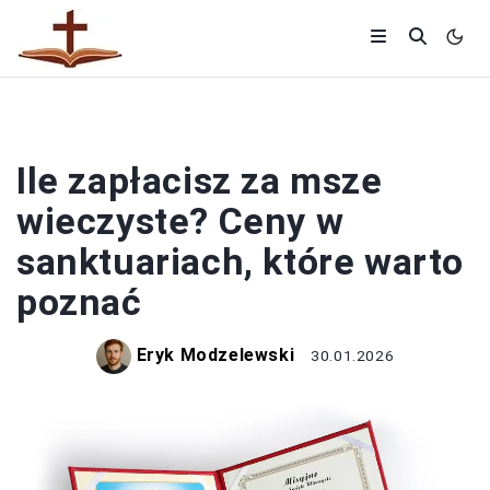
MSZE
Ile zapłacisz za msze
wieczyste? Ceny w
sanktuariach, które warto
poznać
Eryk Modzelewski
30.01.2026