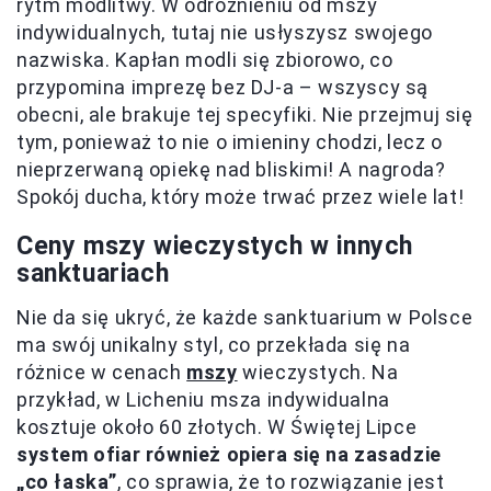
rytm modlitwy. W odróżnieniu od mszy
indywidualnych, tutaj nie usłyszysz swojego
nazwiska. Kapłan modli się zbiorowo, co
przypomina imprezę bez DJ-a – wszyscy są
obecni, ale brakuje tej specyfiki. Nie przejmuj się
tym, ponieważ to nie o imieniny chodzi, lecz o
nieprzerwaną opiekę nad bliskimi! A nagroda?
Spokój ducha, który może trwać przez wiele lat!
Ceny mszy wieczystych w innych
sanktuariach
Nie da się ukryć, że każde sanktuarium w Polsce
ma swój unikalny styl, co przekłada się na
różnice w cenach
mszy
wieczystych. Na
przykład, w Licheniu msza indywidualna
kosztuje około 60 złotych. W Świętej Lipce
system ofiar również opiera się na zasadzie
„co łaska”
, co sprawia, że to rozwiązanie jest