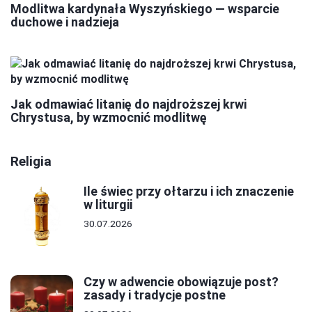
Modlitwa kardynała Wyszyńskiego — wsparcie
duchowe i nadzieja
Jak odmawiać litanię do najdroższej krwi
Chrystusa, by wzmocnić modlitwę
Religia
Ile świec przy ołtarzu i ich znaczenie
w liturgii
30.07.2026
Czy w adwencie obowiązuje post?
zasady i tradycje postne