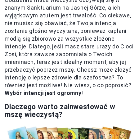
znanym Sanktuarium na Jasnej Górze, a ich
wyjątkowym atutem jest trwałość. Co ciekawe,
nie musisz się obawiać, że Twoja intencja
zostanie głośno wyczytana, ponieważ kapłani
modlą się zbiorowo za wszystkie złożone
intencje. Dlatego, jeśli masz stare urazy do Cioci
Zosi, która zawsze zapomniała o Twoich
imieninach, teraz jest idealny moment, aby jej
przebaczyć poprzez mszę. Chcesz może złożyć
intencję o lepsze zdrowie dla szefostwa? To
również jest możliwe! Nie wiesz, o co poprosić?
Wybór intencji jest ogromny
!
Dlaczego warto zainwestować w
mszę wieczystą?