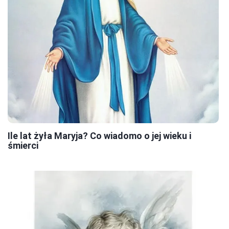
Ile lat żyła Maryja? Co wiadomo o jej wieku i
śmierci