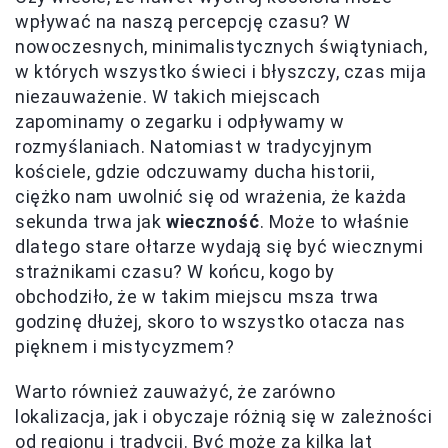
wpływać na naszą percepcję czasu? W
nowoczesnych, minimalistycznych świątyniach,
w których wszystko świeci i błyszczy, czas mija
niezauważenie. W takich miejscach
zapominamy o zegarku i odpływamy w
rozmyślaniach. Natomiast w tradycyjnym
kościele, gdzie odczuwamy ducha historii,
ciężko nam uwolnić się od wrażenia, że każda
sekunda trwa jak
wieczność
. Może to właśnie
dlatego stare ołtarze wydają się być wiecznymi
strażnikami czasu? W końcu, kogo by
obchodziło, że w takim miejscu msza trwa
godzinę dłużej, skoro to wszystko otacza nas
pięknem i mistycyzmem?
Warto również zauważyć, że zarówno
lokalizacja, jak i obyczaje różnią się w zależności
od regionu i tradycji. Być może za kilka lat