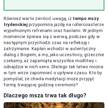
Również warto zwrócić uwagę, iż
tempo mszy
trydenckiej
przypomina jazdę na rollercoasterze
wypełnionym refrenami oraz hasłami. W jednym
momencie śpiewa się z werwą, podczas gdy w
następnym przychodzi czas na refleksję i
zatrzymanie. Kapłan wchodzi w autentyczny
dialog z Bogiem, a my, jako uczestnicy, grzecznie
czekamy, aż zapamięta wszystkie modlitwy i
odnajdzie w nich sens. Dlatego tak łatwo można
w tym wirze zapomnieć o upływie czasu. Kto by
pomyślał, że chwila medytacji może przyjąć
formę trwającej godzinę ceremonii?
Dlaczego msza trwa tak długo?