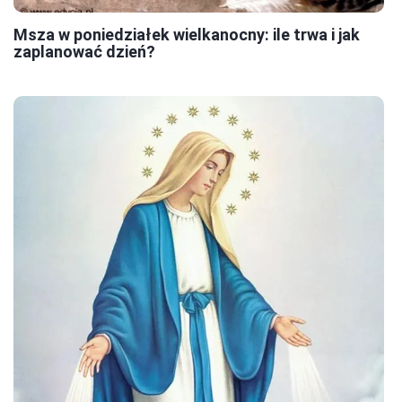
Msza w poniedziałek wielkanocny: ile trwa i jak
zaplanować dzień?