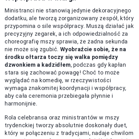
Ministranci nie stanowią jedynie dekoracyjnego
dodatku, ale tworzą zorganizowany zespół, który
przypomina o sile współpracy. Muszą działać jak
precyzyjny zegarek, a ich odpowiedzialność za
choreografię mszy sprawia, że żadna sekunda
nie może się zgubić.
Wyobraźcie sobie, że na
środku ołtarza toczy się walka pomiędzy
dzwonkiem a kadzidłem
, podczas gdy kapłan
stara się zachować powagę! Choć to może
wyglądać na komedię, w rzeczywistości
wymaga znakomitej koordynacji i współpracy,
aby cała ceremonia przebiegała płynnie i
harmonijnie.
Rola celebransa oraz ministrantów w mszy
trydenckiej tworzy absolutnie doskonały duet,
który w połączeniu z tradycjami, nadaje chwilom