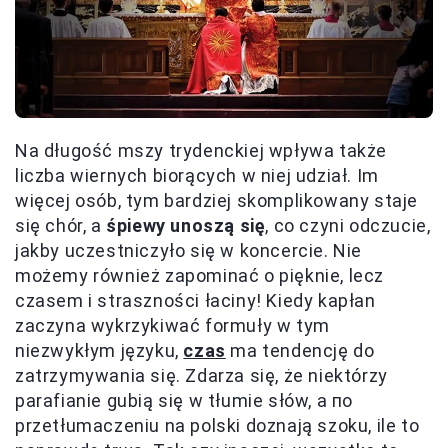
Na długość mszy trydenckiej wpływa także
liczba wiernych biorących w niej udział. Im
więcej osób, tym bardziej skomplikowany staje
się chór, a
śpiewy unoszą się
, co czyni odczucie,
jakby uczestniczyło się w koncercie. Nie
możemy również zapominać o pięknie, lecz
czasem i straszności łaciny! Kiedy kapłan
zaczyna wykrzykiwać formuły w tym
niezwykłym języku,
czas
ma tendencję do
zatrzymywania się. Zdarza się, że niektórzy
parafianie gubią się w tłumie słów, a по
przetłumaczeniu na polski doznają szoku, ile to