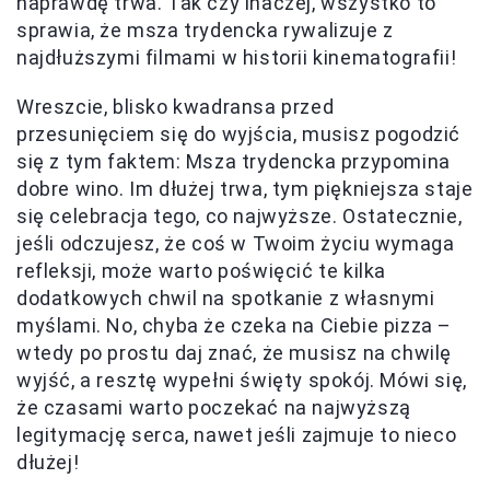
naprawdę trwa. Tak czy inaczej, wszystko to
sprawia, że msza trydencka rywalizuje z
najdłuższymi filmami w historii kinematografii!
Wreszcie, blisko kwadransa przed
przesunięciem się do wyjścia, musisz pogodzić
się z tym faktem: Msza trydencka przypomina
dobre wino. Im dłużej trwa, tym piękniejsza staje
się celebracja tego, co najwyższe. Ostatecznie,
jeśli odczujesz, że coś w Twoim życiu wymaga
refleksji, może warto poświęcić te kilka
dodatkowych chwil na spotkanie z własnymi
myślami. No, chyba że czeka na Ciebie pizza –
wtedy po prostu daj znać, że musisz na chwilę
wyjść, a resztę wypełni święty spokój. Mówi się,
że czasami warto poczekać na najwyższą
legitymację serca, nawet jeśli zajmuje to nieco
dłużej!