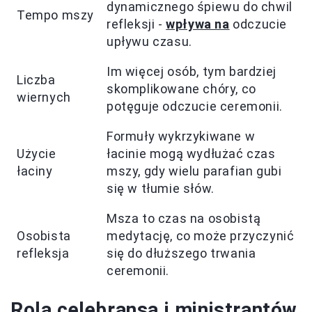
dynamicznego śpiewu do chwil
Tempo mszy
refleksji -
wpływa na
odczucie
upływu czasu.
Im więcej osób, tym bardziej
Liczba
skomplikowane chóry, co
wiernych
potęguje odczucie ceremonii.
Formuły wykrzykiwane w
Użycie
łacinie mogą wydłużać czas
łaciny
mszy, gdy wielu parafian gubi
się w tłumie słów.
Msza to czas na osobistą
Osobista
medytację, co może przyczynić
refleksja
się do dłuższego trwania
ceremonii.
Rola celebransa i ministrantów