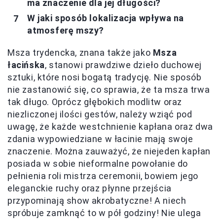
ma znaczenie dla jej długości?
W jaki sposób lokalizacja wpływa na
atmosferę mszy?
Msza trydencka, znana także jako
Msza
łacińska
, stanowi prawdziwe dzieło duchowej
sztuki, które nosi bogatą tradycję. Nie sposób
nie zastanowić się, co sprawia, że ta msza trwa
tak długo. Oprócz głębokich modlitw oraz
niezliczonej ilości gestów, należy wziąć pod
uwagę, że każde westchnienie kapłana oraz dwa
zdania wypowiedziane w łacinie mają swoje
znaczenie. Można zauważyć, że niejeden kapłan
posiada w sobie nieformalne powołanie do
pełnienia roli mistrza ceremonii, bowiem jego
eleganckie ruchy oraz płynne przejścia
przypominają show akrobatyczne! A niech
spróbuje zamknąć to w pół godziny! Nie ulega