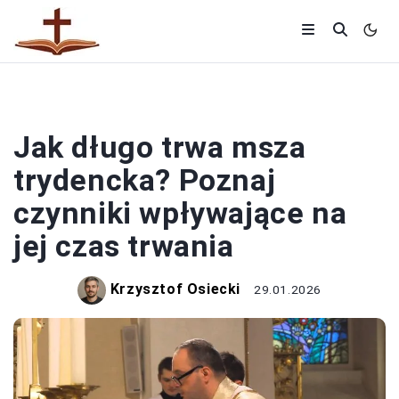
MSZE
Jak długo trwa msza
trydencka? Poznaj
czynniki wpływające na
jej czas trwania
Krzysztof Osiecki
29.01.2026