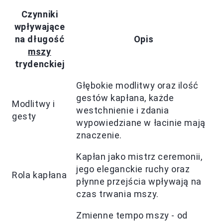
Czynniki
wpływające
na długość
Opis
mszy
trydenckiej
Głębokie modlitwy oraz ilość
gestów kapłana, każde
Modlitwy i
westchnienie i zdania
gesty
wypowiedziane w łacinie mają
znaczenie.
Kapłan jako mistrz ceremonii,
jego eleganckie ruchy oraz
Rola kapłana
płynne przejścia wpływają na
czas trwania mszy.
Zmienne tempo mszy - od