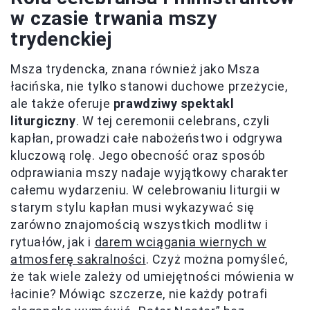
w czasie trwania mszy
trydenckiej
Msza trydencka, znana również jako Msza
łacińska, nie tylko stanowi duchowe przeżycie,
ale także oferuje
prawdziwy spektakl
liturgiczny
. W tej ceremonii celebrans, czyli
kapłan, prowadzi całe nabożeństwo i odgrywa
kluczową rolę. Jego obecność oraz sposób
odprawiania mszy nadaje wyjątkowy charakter
całemu wydarzeniu. W celebrowaniu liturgii w
starym stylu kapłan musi wykazywać się
zarówno znajomością wszystkich modlitw i
rytuałów, jak i
darem wciągania wiernych w
atmosferę sakralności
. Czyż można pomyśleć,
że tak wiele zależy od umiejętności mówienia w
łacinie? Mówiąc szczerze, nie każdy potrafi