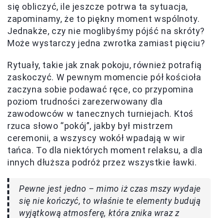
się obliczyć, ile jeszcze potrwa ta sytuacja,
zapominamy, że to piękny moment wspólnoty.
Jednakże, czy nie moglibyśmy pójść na skróty?
Może wystarczy jedna zwrotka zamiast pięciu?
Rytuały, takie jak znak pokoju, również potrafią
zaskoczyć. W pewnym momencie pół kościoła
zaczyna sobie podawać ręce, co przypomina
poziom trudności zarezerwowany dla
zawodowców w tanecznych turniejach. Ktoś
rzuca słowo “pokój”, jakby był mistrzem
ceremonii, a wszyscy wokół wpadają w wir
tańca. To dla niektórych moment relaksu, a dla
innych dłuższa podróż przez wszystkie ławki.
Pewne jest jedno – mimo iż czas mszy wydaje
się nie kończyć, to właśnie te elementy budują
wyjątkową atmosferę, która znika wraz z