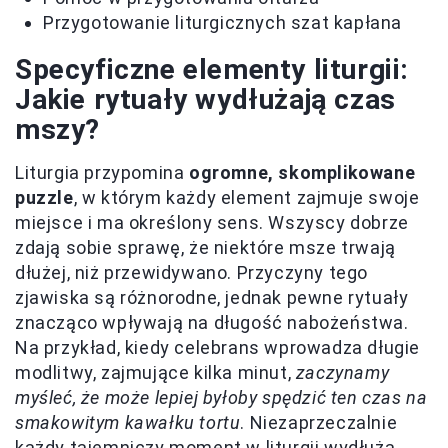
Przygotowanie liturgicznych szat kapłana
Specyficzne elementy liturgii:
Jakie rytuały wydłużają czas
mszy?
Liturgia przypomina
ogromne, skomplikowane
puzzle
, w którym każdy element zajmuje swoje
miejsce i ma określony sens. Wszyscy dobrze
zdają sobie sprawę, że niektóre msze trwają
dłużej, niż przewidywano. Przyczyny tego
zjawiska są różnorodne, jednak pewne rytuały
znacząco wpływają na długość nabożeństwa.
Na przykład, kiedy celebrans wprowadza długie
modlitwy, zajmujące kilka minut,
zaczynamy
myśleć, że może lepiej byłoby spędzić ten czas na
smakowitym kawałku tortu
. Niezaprzeczalnie
każdy tajemniczy moment w liturgii wydłuża