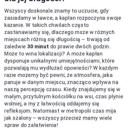
Wszyscy doskonale znamy to uczucie, gdy
zasiadamy w ławce, a kapłan rozpoczyna swoje
kazanie. W takich chwilach często
zastanawiamy się, dlaczego msze w różnych
miejscach różnią się długością – trwają od
zaledwie
30 minut
do prawie dwóch godzin.
Może to wina lokalizacji? A może kapłan
dysponuje unikalnymi umiejętnościami, które
pozwalają mu wydłużać opowieści? W każdym
razie możemy być pewni, że atmosfera, jaka
panuje w danym miejscu, znacząco wpływa na
naszą percepcję czasu. Kiedy znajdujemy się w
małym, przytulnym kościółku na wsi, czas płynie
wolniej, a my z łatwością oddajemy się
refleksjom. Natomiast w metropolii czas mija
jak szalony – wszyscy przecież mamy wiele
spraw do załatwienia!