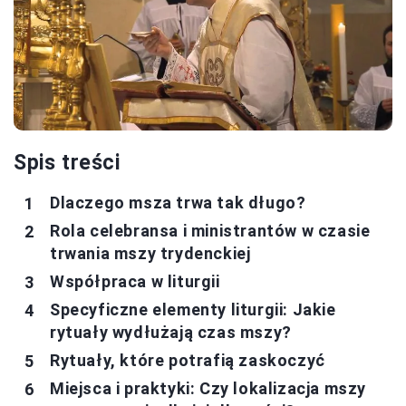
Spis treści
Dlaczego msza trwa tak długo?
Rola celebransa i ministrantów w czasie
trwania mszy trydenckiej
Współpraca w liturgii
Specyficzne elementy liturgii: Jakie
rytuały wydłużają czas mszy?
Rytuały, które potrafią zaskoczyć
Miejsca i praktyki: Czy lokalizacja mszy