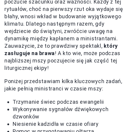
poczucie szacunku oraz ważności. Każdy z tej
rytuałów, choć na pierwszy rzut oka wydaje się
błahy, wnosi wkład w budowanie wyjątkowego
klimatu. Dlatego następnym razem, gdy
wejdziecie do świątyni, zwróćcie uwagę na
dynamikę między kapłanem a ministrantami.
Zauważycie, że to prawdziwy spektakl,
który
zasługuje na brawa
! A kto wie, może podczas
najbliższej mszy poczujecie się jak część tej
liturgicznej ekipy!
Poniżej przedstawiam kilka kluczowych zadań,
jakie pełnią ministranci w czasie mszy:
Trzymanie świec podczas ewangelii
Wykonywanie sygnałów dźwiękowych
dzwonków
Niesienie kadzidła w czasie ofiary
Pomoc w przygotowaniu ołtarza