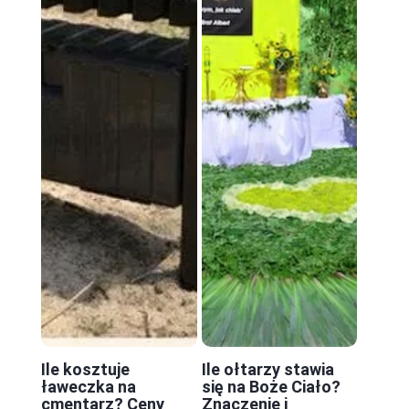
Ile kosztuje
Ile ołtarzy stawia
ławeczka na
się na Boże Ciało?
cmentarz? Ceny
Znaczenie i