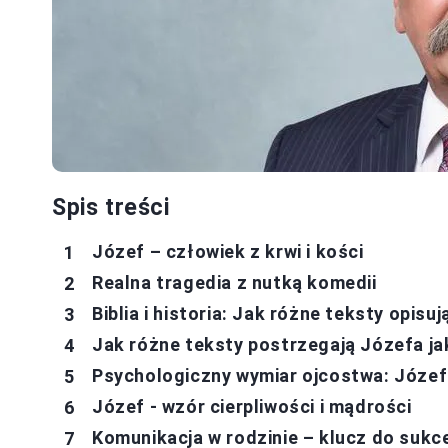
Spis treści
Józef – człowiek z krwi i kości
Realna tragedia z nutką komedii
Biblia i historia: Jak różne teksty opis
Jak różne teksty postrzegają Józefa ja
Psychologiczny wymiar ojcostwa: Józef
Józef - wzór cierpliwości i mądrości
Komunikacja w rodzinie – klucz do sukc