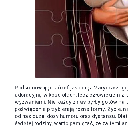
Podsumowując, Józef jako mąż Maryi zasługuje
adoracyjną w kościołach, lecz człowiekiem z kr
wyzwaniami. Nie każdy z nas byłby gotów na ta
poświęcenie przybierają różne formy. Życie,
od nas dużej dozy humoru oraz dystansu. Dl
świętej rodziny, warto pamiętać, że za tymi a