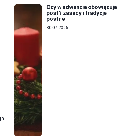
Czy w adwencie obowiązuje
post? zasady i tradycje
postne
30.07.2026
ga