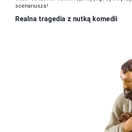
scenariusza!
Realna tragedia z nutką komedii