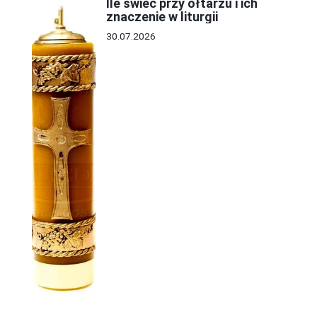
Ile świec przy ołtarzu i ich
znaczenie w liturgii
30.07.2026