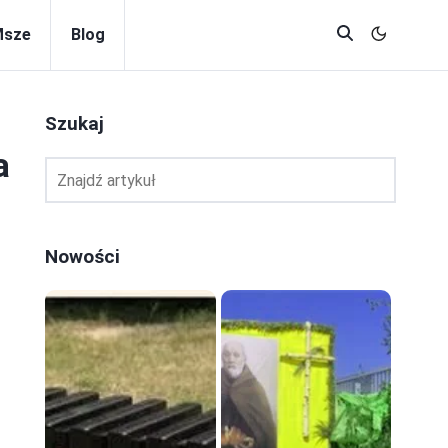
Msze
Blog
Szukaj
a
Nowości