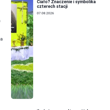
Ciało? Znaczenie i symbolika
czterech stacji
07.08.2026
a
na