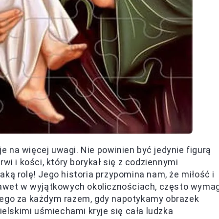
 na więcej uwagi. Nie powinien być jedynie figurą
wi i kości, który borykał się z codziennymi
ką rolę! Jego historia przypomina nam, że miłość i
 nawet w wyjątkowych okolicznościach, często wyma
atego za każdym razem, gdy napotykamy obrazek
nielskimi uśmiechami kryje się cała ludzka