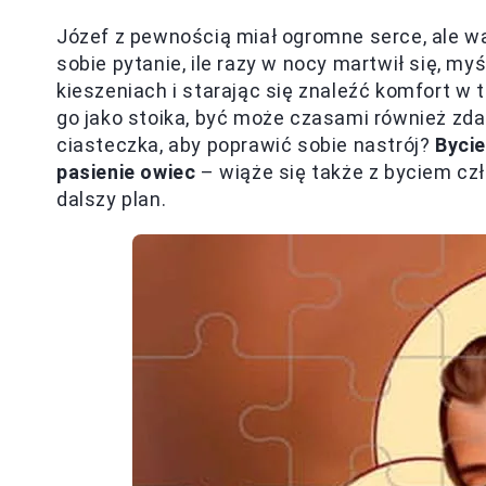
Józef z pewnością miał ogromne serce, ale w
sobie pytanie, ile razy w nocy martwił się, myś
kieszeniach i starając się znaleźć komfort w 
go jako stoika, być może czasami również zd
ciasteczka, aby poprawić sobie nastrój?
Bycie
pasienie owiec
– wiąże się także z byciem czł
dalszy plan.