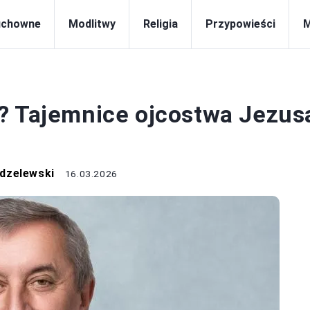
uchowne
Modlitwy
Religia
Przypowieści
RELIGIA
? Tajemnice ojcostwa Jezus
dzelewski
16.03.2026