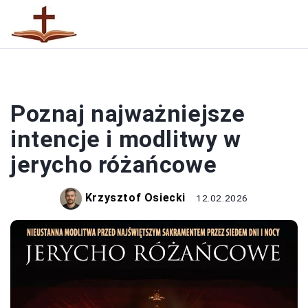
MODLITWY
Poznaj najważniejsze
intencje i modlitwy w
jerycho różańcowe
Krzysztof Osiecki
12.02.2026