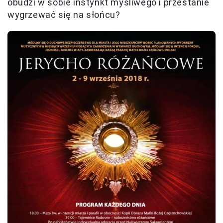
obudzi w sobie instynkt myśliwego i przestanie
wygrzewać się na słońcu?