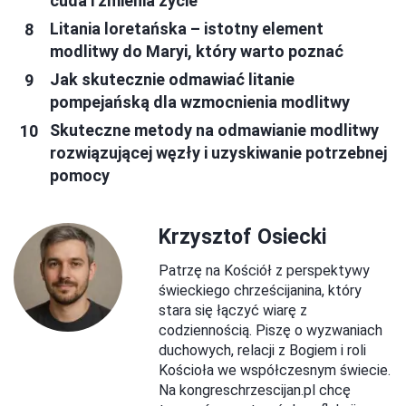
cuda i zmienia życie
Litania loretańska – istotny element
modlitwy do Maryi, który warto poznać
Jak skutecznie odmawiać litanie
pompejańską dla wzmocnienia modlitwy
Skuteczne metody na odmawianie modlitwy
rozwiązującej węzły i uzyskiwanie potrzebnej
pomocy
Krzysztof Osiecki
Patrzę na Kościół z perspektywy
świeckiego chrześcijanina, który
stara się łączyć wiarę z
codziennością. Piszę o wyzwaniach
duchowych, relacji z Bogiem i roli
Kościoła we współczesnym świecie.
Na kongreschrzescijan.pl chcę