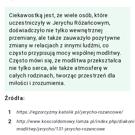
Ciekawostką jest, że wiele osób, które
uczestniczyły w Jerychu Różańcowym,
doświadczyło nie tylko wewnętrznej
przemiany, ale także zauważyło pozytywne
zmiany w relacjach z innymi ludźmi, co
często przypisują mocy wspólnej modlitwy.
Często mówi się, że modlitwa przekształca
nie tylko serca, ale także atmosferę w
całych rodzinach, tworząc przestrzeń dla
miłości i zrozumienia.
Źródła:
https://egzorcyzmy.katolik.pl/jerycho-rozancowe/
http://www.koscioldomowy.lomza.pl/index.php/diakoni
modlitwy/jerycho/131-jerycho-rozancowe