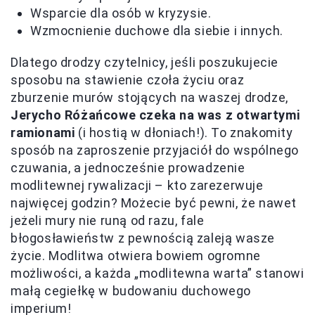
Wsparcie dla osób w kryzysie.
Wzmocnienie duchowe dla siebie i innych.
Dlatego drodzy czytelnicy, jeśli poszukujecie
sposobu na stawienie czoła życiu oraz
zburzenie murów stojących na waszej drodze,
Jerycho Różańcowe czeka na was z otwartymi
ramionami
(i hostią w dłoniach!). To znakomity
sposób na zaproszenie przyjaciół do wspólnego
czuwania, a jednocześnie prowadzenie
modlitewnej rywalizacji – kto zarezerwuje
najwięcej godzin? Możecie być pewni, że nawet
jeżeli mury nie runą od razu, fale
błogosławieństw z pewnością zaleją wasze
życie. Modlitwa otwiera bowiem ogromne
możliwości, a każda „modlitewna warta” stanowi
małą cegiełkę w budowaniu duchowego
imperium!