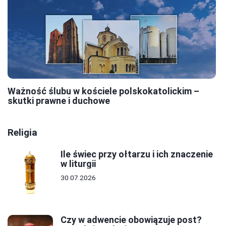
Ważność ślubu w kościele polskokatolickim –
skutki prawne i duchowe
Religia
Ile świec przy ołtarzu i ich znaczenie
w liturgii
30.07.2026
Czy w adwencie obowiązuje post?