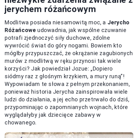
jerychem różańcowym
Modlitwa posiada niesamowitą moc, a
Jerycho
Różańcowe
udowadnia, jak wspólne czuwanie
potrafi zjednoczyć siły duchowe, zdolne
wywrócić świat do góry nogami. Bowiem kto
mógłby przypuszczać, że okrążanie zagubionych
murów z modlitwą w ręku przynosi tak wiele
korzyści? Jak powiedział Jozue: „Dopiero
siódmy raz z głośnym krzykiem, a mury runą”!
Wypowiadam te słowa z pełnym przekonaniem,
ponieważ historia Jerycha zainspirowała wiele
ludzi do działania, a jej echo przetrwało do dziś,
przypominając o zapomnianych wojnach, które
wyglądałyby jak dziecięce zabawy w
chowanego.