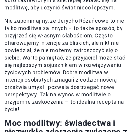
suto zastawionym stole, lepiej zebrać się na
modlitwę, aby uczynić świat nieco lepszym.
Nie zapominajmy, że Jerycho Różańcowe to nie
tylko modlitwa za innych – to także sposób, by
przyjrzeć się własnym słabościom. Często
ofiarowujemy intencje za bliskich, ale nikt nie
powiedział, że nie możemy zatroszczyć się o
siebie. Warto pamiętać, że przyjaciel może stać
się najlepszym sojusznikiem w rozwiązywaniu
życiowych problemów. Dobra modlitwa w
intencji osobistych zmagań z codziennością
orzeźwia umysł i pozwala dostrzegać nowe
perspektywy. Tak na wynos w modlitwie o
przyjemne zaskoczenia – to idealna recepta na
życie!
Moc modlitwy: świadectwa i
niezwykłe zdarzenia związane z