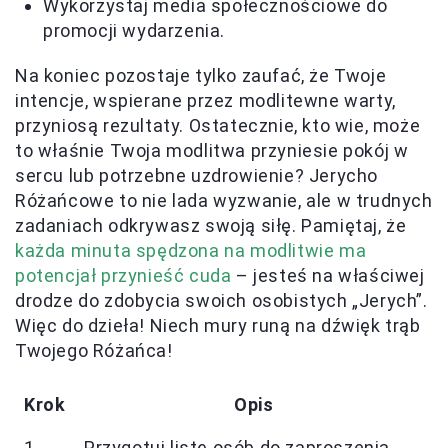
Wykorzystaj media społecznościowe do
promocji wydarzenia.
Na koniec pozostaje tylko zaufać, że Twoje
intencje, wspierane przez modlitewne warty,
przyniosą rezultaty. Ostatecznie, kto wie, może
to właśnie Twoja modlitwa przyniesie pokój w
sercu lub potrzebne uzdrowienie? Jerycho
Różańcowe to nie lada wyzwanie, ale w trudnych
zadaniach odkrywasz swoją siłę. Pamiętaj, że
każda minuta spędzona na modlitwie ma
potencjał przynieść cuda
– jesteś na właściwej
drodze do zdobycia swoich osobistych „Jerych”.
Więc do dzieła! Niech mury runą na dźwięk trąb
Twojego Różańca!
Krok
Opis
1
Przygotuj listę osób do zaproszenia.