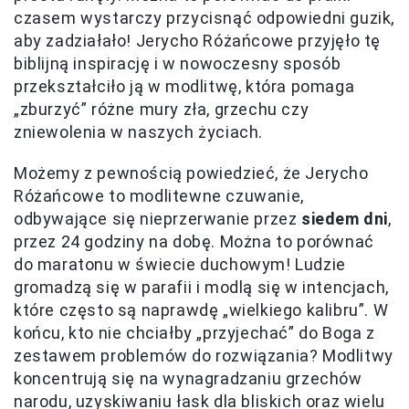
czasem wystarczy przycisnąć odpowiedni guzik,
aby zadziałało! Jerycho Różańcowe przyjęło tę
biblijną inspirację i w nowoczesny sposób
przekształciło ją w modlitwę, która pomaga
„zburzyć” różne mury zła, grzechu czy
zniewolenia w naszych życiach.
Możemy z pewnością powiedzieć, że Jerycho
Różańcowe to modlitewne czuwanie,
odbywające się nieprzerwanie przez
siedem dni
,
przez 24 godziny na dobę. Można to porównać
do maratonu w świecie duchowym! Ludzie
gromadzą się w parafii i modlą się w intencjach,
które często są naprawdę „wielkiego kalibru”. W
końcu, kto nie chciałby „przyjechać” do Boga z
zestawem problemów do rozwiązania? Modlitwy
koncentrują się na wynagradzaniu grzechów
narodu, uzyskiwaniu łask dla bliskich oraz wielu