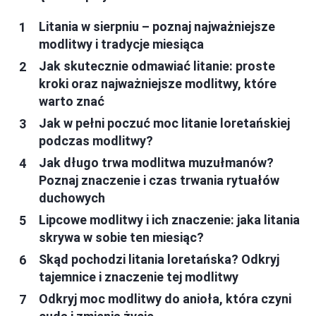
Litania w sierpniu – poznaj najważniejsze
modlitwy i tradycje miesiąca
Jak skutecznie odmawiać litanie: proste
kroki oraz najważniejsze modlitwy, które
warto znać
Jak w pełni poczuć moc litanie loretańskiej
podczas modlitwy?
Jak długo trwa modlitwa muzułmanów?
Poznaj znaczenie i czas trwania rytuałów
duchowych
Lipcowe modlitwy i ich znaczenie: jaka litania
skrywa w sobie ten miesiąc?
Skąd pochodzi litania loretańska? Odkryj
tajemnice i znaczenie tej modlitwy
Odkryj moc modlitwy do anioła, która czyni