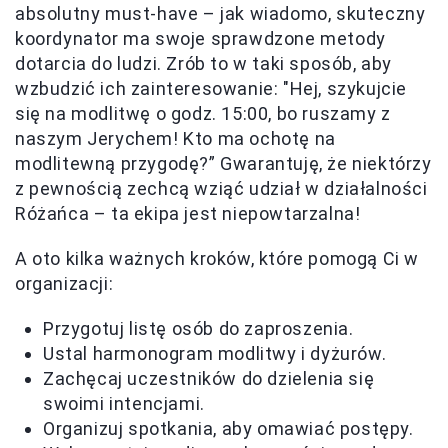
absolutny must-have – jak wiadomo, skuteczny
koordynator ma swoje sprawdzone metody
dotarcia do ludzi. Zrób to w taki sposób, aby
wzbudzić ich zainteresowanie: "Hej, szykujcie
się na modlitwę o godz. 15:00, bo ruszamy z
naszym Jerychem! Kto ma ochotę na
modlitewną przygodę?” Gwarantuję, że niektórzy
z pewnością zechcą wziąć udział w działalności
Różańca – ta ekipa jest niepowtarzalna!
A oto kilka ważnych kroków, które pomogą Ci w
organizacji:
Przygotuj listę osób do zaproszenia.
Ustal harmonogram modlitwy i dyżurów.
Zachęcaj uczestników do dzielenia się
swoimi intencjami.
Organizuj spotkania, aby omawiać postępy.