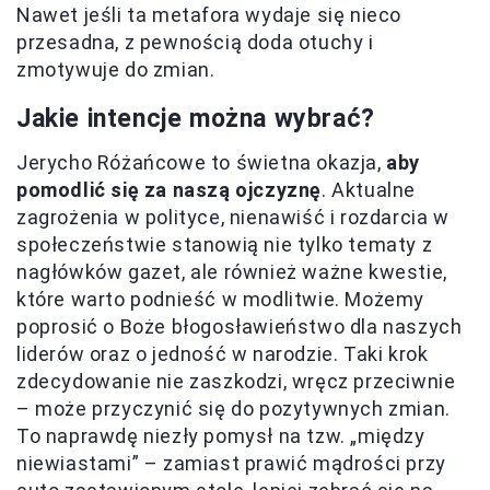
Nawet jeśli ta metafora wydaje się nieco
przesadna, z pewnością doda otuchy i
zmotywuje do zmian.
Jakie intencje można wybrać?
Jerycho Różańcowe to świetna okazja,
aby
pomodlić się za naszą ojczyznę
. Aktualne
zagrożenia w polityce, nienawiść i rozdarcia w
społeczeństwie stanowią nie tylko tematy z
nagłówków gazet, ale również ważne kwestie,
które warto podnieść w modlitwie. Możemy
poprosić o Boże błogosławieństwo dla naszych
liderów oraz o jedność w narodzie. Taki krok
zdecydowanie nie zaszkodzi, wręcz przeciwnie
– może przyczynić się do pozytywnych zmian.
To naprawdę niezły pomysł na tzw. „między
niewiastami” – zamiast prawić mądrości przy