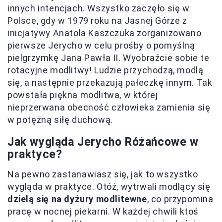
innych intencjach. Wszystko zaczęło się w
Polsce, gdy w 1979 roku na Jasnej Górze z
inicjatywy Anatola Kaszczuka zorganizowano
pierwsze Jerycho w celu prośby o pomyślną
pielgrzymkę Jana Pawła II. Wyobraźcie sobie te
rotacyjne modlitwy! Ludzie przychodzą, modlą
się, a następnie przekazują pałeczkę innym. Tak
powstała piękna modlitwa, w której
nieprzerwana obecność człowieka zamienia się
w potężną siłę duchową.
Jak wygląda Jerycho Różańcowe w
praktyce?
Na pewno zastanawiasz się, jak to wszystko
wygląda w praktyce. Otóż, wytrwali modlący się
dzielą się na dyżury modlitewne
, co przypomina
pracę w nocnej piekarni. W każdej chwili ktoś