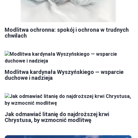
Modlitwa ochronna: spokój i ochrona w trudnych
chwilach
Modlitwa kardynała Wyszyńskiego — wsparcie
duchowe i nadzieja
Jak odmawiać litanię do najdroższej krwi
Chrystusa, by wzmocnić modlitwę