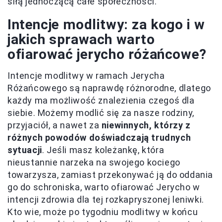
siłą jednoczącą całe społeczności.
Intencje modlitwy: za kogo i w
jakich sprawach warto
ofiarować jerycho różańcowe?
Intencje modlitwy w ramach Jerycha
Różańcowego są naprawdę różnorodne, dlatego
każdy ma możliwość znalezienia czegoś dla
siebie. Możemy modlić się za nasze rodziny,
przyjaciół, a nawet za
niewinnych, którzy z
różnych powodów doświadczają trudnych
sytuacji
. Jeśli masz koleżankę, która
nieustannie narzeka na swojego kociego
towarzysza, zamiast przekonywać ją do oddania
go do schroniska, warto ofiarować Jerycho w
intencji zdrowia dla tej rozkapryszonej leniwki.
Kto wie, może po tygodniu modlitwy w końcu