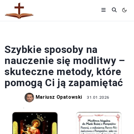
MODLITWY
Szybkie sposoby na
nauczenie się modlitwy –
skuteczne metody, które
pomogą Ci ją zapamiętać
Mariusz Opatowski
31.01.2026