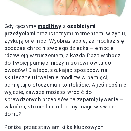
Gdy łączymy
modlitwy
z
osobistymi
przeżyciami
oraz istotnymi momentami w życiu,
zyskują one moc. Wyobraź sobie, że modlisz się
podczas chrzcin swojego dziecka – emocje
rdzewieją wzruszeniem, a każda fraza wchodzi
do Twojej pamięci niczym sokowirówka do
owoców! Dlatego, szukając sposobów na
skuteczne utrwalenie modlitw w pamięci,
pamiętaj o otoczeniu i kontekście. A jeśli coś nie
wyjdzie, zawsze możesz wrócić do
sprawdzonych przepisów na zapamiętywanie –
w końcu, kto nie lubi odrobiny magii w swoim
domu?
Poniżej przedstawiam kilka kluczowych