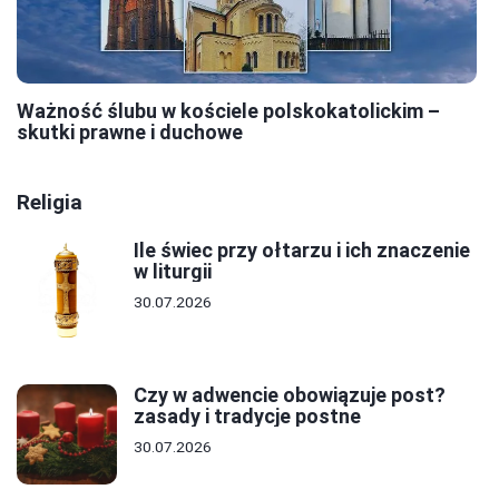
Ważność ślubu w kościele polskokatolickim –
skutki prawne i duchowe
Religia
Ile świec przy ołtarzu i ich znaczenie
w liturgii
30.07.2026
Czy w adwencie obowiązuje post?
zasady i tradycje postne
30.07.2026