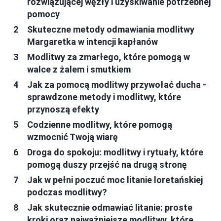
rozwiązującej węzły i uzyskiwanie potrzebnej
pomocy
Skuteczne metody odmawiania modlitwy
Margaretka w intencji kapłanów
Modlitwy za zmarłego, które pomogą w
walce z żalem i smutkiem
Jak za pomocą modlitwy przywołać ducha -
sprawdzone metody i modlitwy, które
przynoszą efekty
Codzienne modlitwy, które pomogą
wzmocnić Twoją wiarę
Droga do spokoju: modlitwy i rytuały, które
pomogą duszy przejść na drugą stronę
Jak w pełni poczuć moc litanie loretańskiej
podczas modlitwy?
Jak skutecznie odmawiać litanie: proste
kroki oraz najważniejsze modlitwy, które