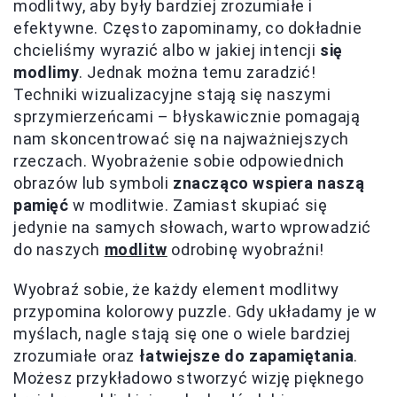
modlitwy, aby były bardziej zrozumiałe i
efektywne. Często zapominamy, co dokładnie
chcieliśmy wyrazić albo w jakiej intencji
się
modlimy
. Jednak można temu zaradzić!
Techniki wizualizacyjne stają się naszymi
sprzymierzeńcami – błyskawicznie pomagają
nam skoncentrować się na najważniejszych
rzeczach. Wyobrażenie sobie odpowiednich
obrazów lub symboli
znacząco wspiera naszą
pamięć
w modlitwie. Zamiast skupiać się
jedynie na samych słowach, warto wprowadzić
do naszych
modlitw
odrobinę wyobraźni!
Wyobraź sobie, że każdy element modlitwy
przypomina kolorowy puzzle. Gdy układamy je w
myślach, nagle stają się one o wiele bardziej
zrozumiałe oraz
łatwiejsze do zapamiętania
.
Możesz przykładowo stworzyć wizję pięknego