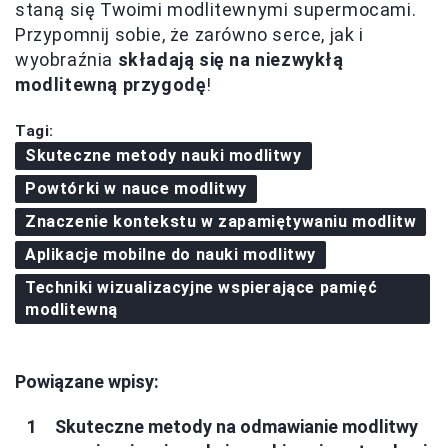
staną się Twoimi modlitewnymi supermocami.
Przypomnij sobie, że zarówno serce, jak i
wyobraźnia
składają się na niezwykłą
modlitewną przygodę
!
Tagi:
Skuteczne metody nauki modlitwy
Powtórki w nauce modlitwy
Znaczenie kontekstu w zapamiętywaniu modlitw
Aplikacje mobilne do nauki modlitwy
Techniki wizualizacyjne wspierające pamięć
modlitewną
Powiązane wpisy:
Skuteczne metody na odmawianie modlitwy