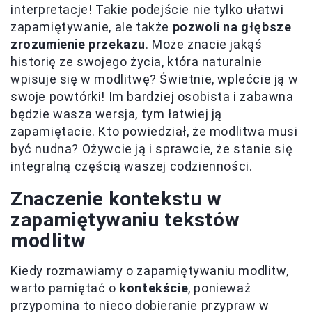
interpretacje! Takie podejście nie tylko ułatwi
zapamiętywanie, ale także
pozwoli na głębsze
zrozumienie przekazu
. Może znacie jakąś
historię ze swojego życia, która naturalnie
wpisuje się w modlitwę? Świetnie, wplećcie ją w
swoje powtórki! Im bardziej osobista i zabawna
będzie wasza wersja, tym łatwiej ją
zapamiętacie. Kto powiedział, że modlitwa musi
być nudna? Ożywcie ją i sprawcie, że stanie się
integralną częścią waszej codzienności.
Znaczenie kontekstu w
zapamiętywaniu tekstów
modlitw
Kiedy rozmawiamy o zapamiętywaniu modlitw,
warto pamiętać o
kontekście
, ponieważ
przypomina to nieco dobieranie przypraw w