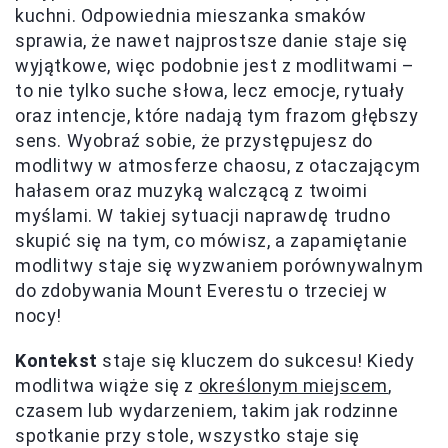
kuchni. Odpowiednia mieszanka smaków
sprawia, że nawet najprostsze danie staje się
wyjątkowe, więc podobnie jest z modlitwami –
to nie tylko suche słowa, lecz emocje, rytuały
oraz intencje, które nadają tym frazom głębszy
sens. Wyobraź sobie, że przystępujesz do
modlitwy w atmosferze chaosu, z otaczającym
hałasem oraz muzyką walczącą z twoimi
myślami. W takiej sytuacji naprawdę trudno
skupić się na tym, co mówisz, a zapamiętanie
modlitwy staje się wyzwaniem porównywalnym
do zdobywania Mount Everestu o trzeciej w
nocy!
Kontekst
staje się kluczem do sukcesu! Kiedy
modlitwa wiąże się z
określonym miejscem
,
czasem lub wydarzeniem, takim jak rodzinne
spotkanie przy stole, wszystko staje się