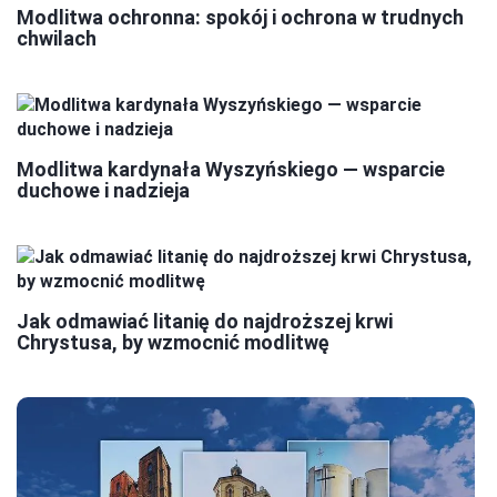
Modlitwa ochronna: spokój i ochrona w trudnych
chwilach
Modlitwa kardynała Wyszyńskiego — wsparcie
duchowe i nadzieja
Jak odmawiać litanię do najdroższej krwi
Chrystusa, by wzmocnić modlitwę