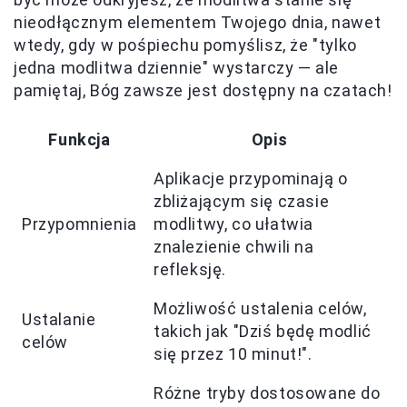
nieodłącznym elementem Twojego dnia, nawet
wtedy, gdy w pośpiechu pomyślisz, że "tylko
jedna modlitwa dziennie" wystarczy — ale
pamiętaj, Bóg zawsze jest dostępny na czatach!
Funkcja
Opis
Aplikacje przypominają o
zbliżającym się czasie
Przypomnienia
modlitwy, co ułatwia
znalezienie chwili na
refleksję.
Możliwość ustalenia celów,
Ustalanie
takich jak "Dziś będę modlić
celów
się przez 10 minut!".
Różne tryby dostosowane do