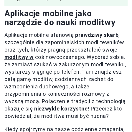
Aplikacje mobilne jako
narzędzie do nauki modlitwy
Aplikacje mobilne stanowią
prawdziwy skarb
,
szczególnie dla zapominalskich modlitewników
oraz tych, którzy pragną przekształcić swoje
modlitwy w
coś nowoczesnego. Wyobraź sobie,
że zamiast szukać w zakurzonym modlitewniku,
wystarczy sięgnąć po telefon. Tam znajdziesz
całą gamę modlitw, codziennych zachęt do
wzmocnienia duchowego, a także
przypomnienia o konieczności rozmowy z
wyższą mocą. Połączenie tradycji z technologią
okazuje się
niezwykle korzystne
! Przecież kto
powiedział, że modlitwa musi być nudna?
Kiedy spojrzymy na nasze codzienne zmagania,