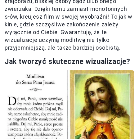
krajobrazu, bliskiej osoby bądź ulubionego
zwierzaka. Dzięki temu zamiast monotonnych
słów, kreujesz film w swojej wyobraźni! To jak w
kinie, gdzie szczęśliwe zakończenie zależy
wyłącznie od Ciebie. Gwarantuję, że te
wizualizacje uczynią modlitwę nie tylko
przyjemniejszą, ale także bardziej osobistą.
Jak tworzyć skuteczne wizualizacje?