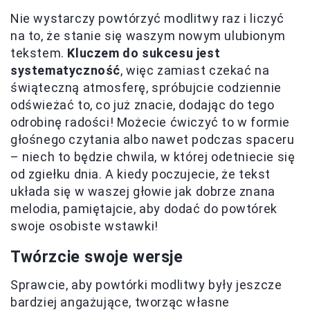
Nie wystarczy powtórzyć modlitwy raz i liczyć
na to, że stanie się waszym nowym ulubionym
tekstem.
Kluczem do sukcesu jest
systematyczność
, więc zamiast czekać na
świąteczną atmosferę, spróbujcie codziennie
odświeżać to, co już znacie, dodając do tego
odrobinę radości! Możecie ćwiczyć to w formie
głośnego czytania albo nawet podczas spaceru
– niech to będzie chwila, w której odetniecie się
od zgiełku dnia. A kiedy poczujecie, że tekst
układa się w waszej głowie jak dobrze znana
melodia, pamiętajcie, aby dodać do powtórek
swoje osobiste wstawki!
Twórzcie swoje wersje
Sprawcie, aby powtórki modlitwy były jeszcze
bardziej angażujące, tworząc własne