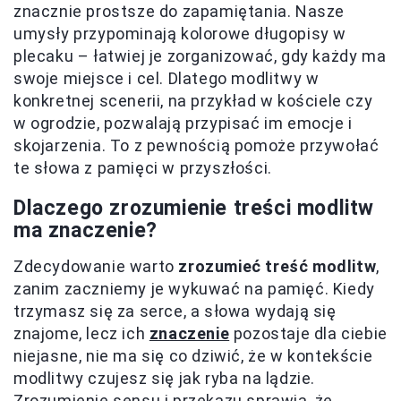
znacznie prostsze do zapamiętania. Nasze
umysły przypominają kolorowe długopisy w
plecaku – łatwiej je zorganizować, gdy każdy ma
swoje miejsce i cel. Dlatego modlitwy w
konkretnej scenerii, na przykład w kościele czy
w ogrodzie, pozwalają przypisać im emocje i
skojarzenia. To z pewnością pomoże przywołać
te słowa z pamięci w przyszłości.
Dlaczego zrozumienie treści modlitw
ma znaczenie?
Zdecydowanie warto
zrozumieć treść modlitw
,
zanim zaczniemy je wykuwać na pamięć. Kiedy
trzymasz się za serce, a słowa wydają się
znajome, lecz ich
znaczenie
pozostaje dla ciebie
niejasne, nie ma się co dziwić, że w kontekście
modlitwy czujesz się jak ryba na lądzie.
Zrozumienie sensu i przekazu sprawia, że