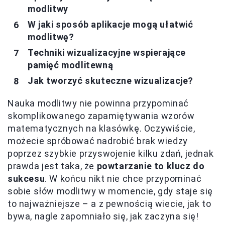
modlitwy
W jaki sposób aplikacje mogą ułatwić
modlitwę?
Techniki wizualizacyjne wspierające
pamięć modlitewną
Jak tworzyć skuteczne wizualizacje?
Nauka modlitwy nie powinna przypominać
skomplikowanego zapamiętywania wzorów
matematycznych na klasówkę. Oczywiście,
możecie spróbować nadrobić brak wiedzy
poprzez szybkie przyswojenie kilku zdań, jednak
prawda jest taka, że
powtarzanie to klucz do
sukcesu
. W końcu nikt nie chce przypominać
sobie słów modlitwy w momencie, gdy staje się
to najważniejsze – a z pewnością wiecie, jak to
bywa, nagle zapomniało się, jak zaczyna się!