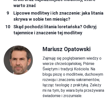
warto znać
Lipcowe modlitwy i ich znaczenie: jaka litania
skrywa w sobie ten miesiąc?
Skąd pochodzi litania loretańska? Odkryj
tajemnice i znaczenie tej modlitwy
Mariusz Opatowski
Zajmuję się pogłębianiem wiedzy o
wierze chrześcijańskiej, Piśmie
Świętym i tradycji Kościoła. Na
blogu piszę o modlitwie, duchowym
rozwoju i znaczeniu sakramentów,
łącząc teologię z praktyką. Zależy
mi na tym, by wiara była przeżywana
świadomie i zrozumiale.