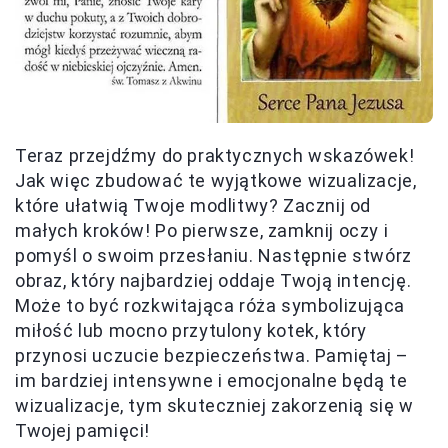
Teraz przejdźmy do praktycznych wskazówek!
Jak więc zbudować te wyjątkowe wizualizacje,
które ułatwią Twoje modlitwy? Zacznij od
małych kroków! Po pierwsze, zamknij oczy i
pomyśl o swoim przesłaniu. Następnie stwórz
obraz, który najbardziej oddaje Twoją intencję.
Może to być rozkwitająca róża symbolizująca
miłość lub mocno przytulony kotek, który
przynosi uczucie bezpieczeństwa. Pamiętaj –
im bardziej intensywne i emocjonalne będą te
wizualizacje, tym skuteczniej zakorzenią się w
Twojej pamięci!