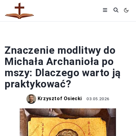
MODLITWY
Znaczenie modlitwy do
Michała Archanioła po
mszy: Dlaczego warto ją
praktykować?
Krzysztof Osiecki
03.05.2026