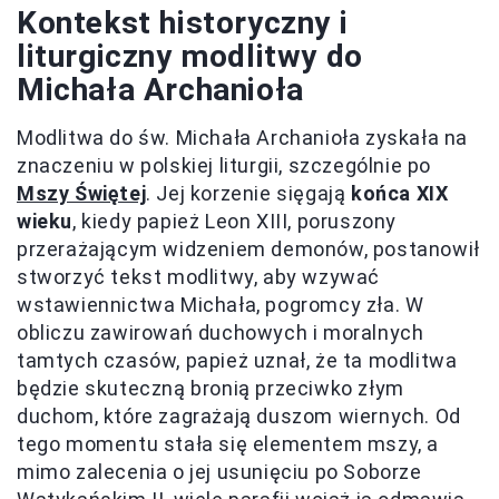
Kontekst historyczny i
liturgiczny modlitwy do
Michała Archanioła
Modlitwa do św. Michała Archanioła zyskała na
znaczeniu w polskiej liturgii, szczególnie po
Mszy Świętej
. Jej korzenie sięgają
końca XIX
wieku
, kiedy papież Leon XIII, poruszony
przerażającym widzeniem demonów, postanowił
stworzyć tekst modlitwy, aby wzywać
wstawiennictwa Michała, pogromcy zła. W
obliczu zawirowań duchowych i moralnych
tamtych czasów, papież uznał, że ta modlitwa
będzie skuteczną bronią przeciwko złym
duchom, które zagrażają duszom wiernych. Od
tego momentu stała się elementem mszy, a
mimo zalecenia o jej usunięciu po Soborze