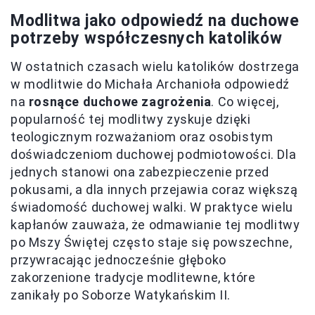
Modlitwa jako odpowiedź na duchowe
potrzeby współczesnych katolików
W ostatnich czasach wielu katolików dostrzega
w modlitwie do Michała Archanioła odpowiedź
na
rosnące duchowe zagrożenia
. Co więcej,
popularność tej modlitwy zyskuje dzięki
teologicznym rozważaniom oraz osobistym
doświadczeniom duchowej podmiotowości. Dla
jednych stanowi ona zabezpieczenie przed
pokusami, a dla innych przejawia coraz większą
świadomość duchowej walki. W praktyce wielu
kapłanów zauważa, że odmawianie tej modlitwy
po Mszy Świętej często staje się powszechne,
przywracając jednocześnie głęboko
zakorzenione tradycje modlitewne, które
zanikały po Soborze Watykańskim II.