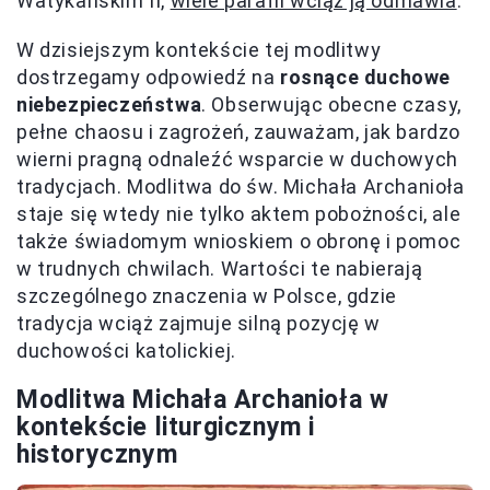
Watykańskim II,
wiele parafii wciąż ją odmawia
.
W dzisiejszym kontekście tej modlitwy
dostrzegamy odpowiedź na
rosnące duchowe
niebezpieczeństwa
. Obserwując obecne czasy,
pełne chaosu i zagrożeń, zauważam, jak bardzo
wierni pragną odnaleźć wsparcie w duchowych
tradycjach. Modlitwa do św. Michała Archanioła
staje się wtedy nie tylko aktem pobożności, ale
także świadomym wnioskiem o obronę i pomoc
w trudnych chwilach. Wartości te nabierają
szczególnego znaczenia w Polsce, gdzie
tradycja wciąż zajmuje silną pozycję w
duchowości katolickiej.
Modlitwa Michała Archanioła w
kontekście liturgicznym i
historycznym