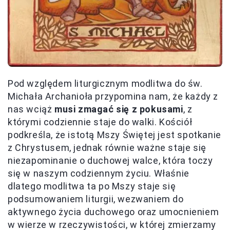
Pod względem liturgicznym modlitwa do św.
Michała Archanioła przypomina nam, że każdy z
nas wciąż
musi zmagać się z pokusami
, z
którymi codziennie staje do walki. Kościół
podkreśla, że istotą Mszy Świętej jest spotkanie
z Chrystusem, jednak równie ważne staje się
niezapominanie o duchowej walce, która toczy
się w naszym codziennym życiu. Właśnie
dlatego modlitwa ta po Mszy staje się
podsumowaniem liturgii, wezwaniem do
aktywnego życia duchowego oraz umocnieniem
w wierze w rzeczywistości, w której zmierzamy