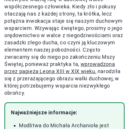
współczesnego człowieka. Kiedy zło i pokusy
otaczają nas z każdej strony, ta krótka, lecz
potężna inwokacja staje się naszym duchowym
wsparciem. Wzywając świętego, prosimy o jego
orędownictwo w walce z niegodziwościami oraz
zasadzki złego ducha, co czyni ją kluczowym
elementem naszej pobożności. Często
zwracamy się do niego po zakończeniu Mszy
Świętej, ponieważ praktyka ta,
wprowadzona
przez papieża Leona XIII w XIX wieku
, narodziła
się z przerażającego obrazu walki duchowej, w
której potrzebujemy wsparcia niezwykłego
obrońcy.
Najważniejsze informacje:
Modlitwa do Michała Archanioła jest