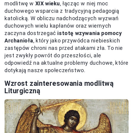
modlitwę w
XIX wieku
, łącząc w niej moc
duchowego wsparcia z tradycyjną pedagogią
katolicką. W obliczu nadchodzących wyzwań
duchowych wielu kapłanów oraz wiernych
zaczyna dostrzegać
istotę wzywania pomocy
Archanioła
, który jako przywódca niebieskich
zastępów chroni nas przed atakami zła. To nie
jest zwykły powrót do przeszłości, ale
odpowiedź na aktualne problemy duchowe, które
dotykają nasze społeczeństwo.
Wzrost zainteresowania modlitwą
Liturgiczną