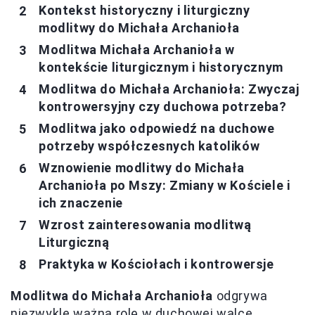
Kontekst historyczny i liturgiczny
modlitwy do Michała Archanioła
Modlitwa Michała Archanioła w
kontekście liturgicznym i historycznym
Modlitwa do Michała Archanioła: Zwyczaj
kontrowersyjny czy duchowa potrzeba?
Modlitwa jako odpowiedź na duchowe
potrzeby współczesnych katolików
Wznowienie modlitwy do Michała
Archanioła po Mszy: Zmiany w Kościele i
ich znaczenie
Wzrost zainteresowania modlitwą
Liturgiczną
Praktyka w Kościołach i kontrowersje
Modlitwa do Michała Archanioła
odgrywa
niezwykle ważną rolę w duchowej walce