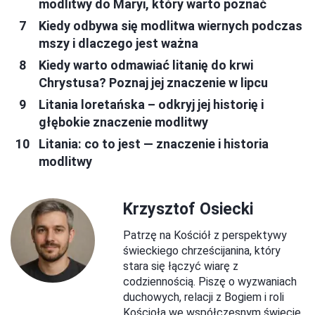
modlitwy do Maryi, który warto poznać
Kiedy odbywa się modlitwa wiernych podczas
mszy i dlaczego jest ważna
Kiedy warto odmawiać litanię do krwi
Chrystusa? Poznaj jej znaczenie w lipcu
Litania loretańska – odkryj jej historię i
głębokie znaczenie modlitwy
Litania: co to jest — znaczenie i historia
modlitwy
Krzysztof Osiecki
Patrzę na Kościół z perspektywy
świeckiego chrześcijanina, który
stara się łączyć wiarę z
codziennością. Piszę o wyzwaniach
duchowych, relacji z Bogiem i roli
Kościoła we współczesnym świecie.