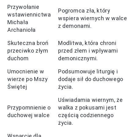
Przywołanie
Pogromca zła, który
wstawiennictwa
wspiera wiernych w walce
Michała
z demonami.
Archanioła
Skuteczna broń
Modlitwa, która chroni
przeciwko złym
przed złem i wpływami
duchom
demonicznymi.
Umocnienie w
Podsumowuje liturgię i
wierze po Mszy
dodaje sił do duchowego
Świętej
życia.
Uświadamia wiernym, że
Przypomnienie o
walka z pokusami jest
duchowej walce
częścią codziennego
życia.
Wsparcie dla