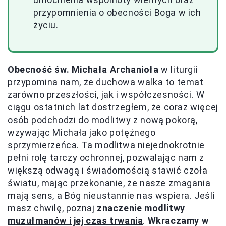
przypomnienia o obecności Boga w ich
życiu.
Obecność św. Michała Archanioła
w liturgii
przypomina nam, że duchowa walka to temat
zarówno przeszłości, jak i współczesności. W
ciągu ostatnich lat dostrzegłem, że coraz więcej
osób podchodzi do modlitwy z nową pokorą,
wzywając Michała jako potężnego
sprzymierzeńca. Ta modlitwa niejednokrotnie
pełni rolę tarczy ochronnej, pozwalając nam z
większą odwagą i świadomością stawić czoła
światu, mając przekonanie, że nasze zmagania
mają sens, a Bóg nieustannie nas wspiera. Jeśli
masz chwilę, poznaj
znaczenie modlitwy
muzułmanów i jej czas trwania
.
Wkraczamy w