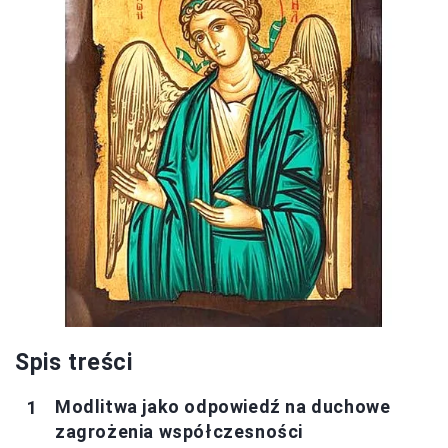
Spis treści
Modlitwa jako odpowiedź na duchowe
zagrożenia współczesności