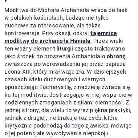
Modlitwa do Michała Archanioła wraca do łask
w polskich kościołach, budząc nie tylko
duchowe zainteresowanie, ale także
kontrowersje. Przy okazji, odkryj
tajemnice
modlitwy do archanioła Haniela
. Przez wieki
ten ważny element liturgii często traktowano
jako środek do proszenia Archanioła o
obronę
,
zwłaszcza po wprowadzeniu jej przez papieża
Leona XIII, który miał wizje zła. W dzisiejszych
czasach wielu duchownych i wiernych,
opuszczając Eucharystię, z nadzieją zwraca się
ku tej modlitwie, dostrzegając w niej wsparcie w
codziennych zmaganiach z siłami ciemności. Z
jednej strony, dla wielu to wyraz piękna praktyki,
jednak z drugiej, nie brakuje też osób, które
krytycznie podchodzą do tego zjawiska, mówiąc
o jej potencjale wywoływania niepokoju.