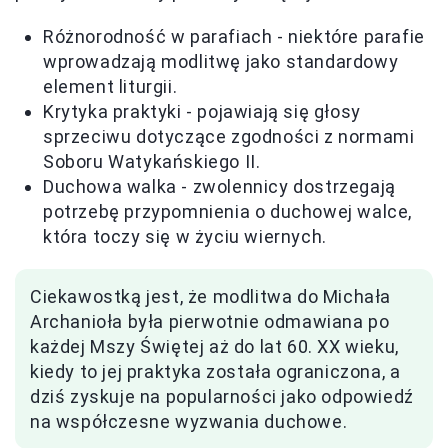
Różnorodność w parafiach - niektóre parafie
wprowadzają modlitwę jako standardowy
element liturgii.
Krytyka praktyki - pojawiają się głosy
sprzeciwu dotyczące zgodności z normami
Soboru Watykańskiego II.
Duchowa walka - zwolennicy dostrzegają
potrzebę przypomnienia o duchowej walce,
która toczy się w życiu wiernych.
Ciekawostką jest, że modlitwa do Michała
Archanioła była pierwotnie odmawiana po
każdej Mszy Świętej aż do lat 60. XX wieku,
kiedy to jej praktyka została ograniczona, a
dziś zyskuje na popularności jako odpowiedź
na współczesne wyzwania duchowe.