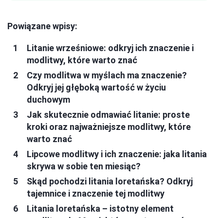
Powiązane wpisy:
Litanie wrześniowe: odkryj ich znaczenie i
modlitwy, które warto znać
Czy modlitwa w myślach ma znaczenie?
Odkryj jej głęboką wartość w życiu
duchowym
Jak skutecznie odmawiać litanie: proste
kroki oraz najważniejsze modlitwy, które
warto znać
Lipcowe modlitwy i ich znaczenie: jaka litania
skrywa w sobie ten miesiąc?
Skąd pochodzi litania loretańska? Odkryj
tajemnice i znaczenie tej modlitwy
Litania loretańska – istotny element