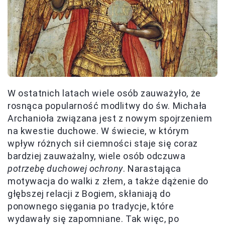
W ostatnich latach wiele osób zauważyło, że
rosnąca popularność modlitwy do św. Michała
Archanioła związana jest z nowym spojrzeniem
na kwestie duchowe. W świecie, w którym
wpływ różnych sił ciemności staje się coraz
bardziej zauważalny, wiele osób odczuwa
potrzebę duchowej ochrony
. Narastająca
motywacja do walki z złem, a także dążenie do
głębszej relacji z Bogiem, skłaniają do
ponownego sięgania po tradycje, które
wydawały się zapomniane. Tak więc, po