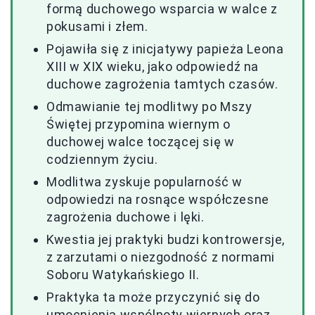
formą duchowego wsparcia w walce z
pokusami i złem.
Pojawiła się z inicjatywy papieża Leona
XIII w XIX wieku, jako odpowiedź na
duchowe zagrożenia tamtych czasów.
Odmawianie tej modlitwy po Mszy
Świętej przypomina wiernym o
duchowej walce toczącej się w
codziennym życiu.
Modlitwa zyskuje popularność w
odpowiedzi na rosnące współczesne
zagrożenia duchowe i lęki.
Kwestia jej praktyki budzi kontrowersje,
z zarzutami o niezgodność z normami
Soboru Watykańskiego II.
Praktyka ta może przyczynić się do
umocnienia wspólnoty wiernych oraz