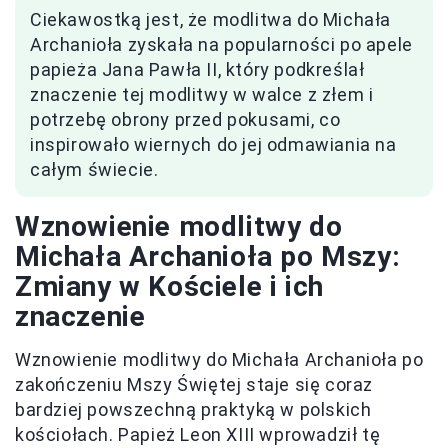
Ciekawostką jest, że modlitwa do Michała
Archanioła zyskała na popularności po apele
papieża Jana Pawła II, który podkreślał
znaczenie tej modlitwy w walce z złem i
potrzebę obrony przed pokusami, co
inspirowało wiernych do jej odmawiania na
całym świecie.
Wznowienie modlitwy do
Michała Archanioła po Mszy:
Zmiany w Kościele i ich
znaczenie
Wznowienie modlitwy do Michała Archanioła po
zakończeniu Mszy Świętej staje się coraz
bardziej powszechną praktyką w polskich
kościołach. Papież Leon XIII wprowadził tę