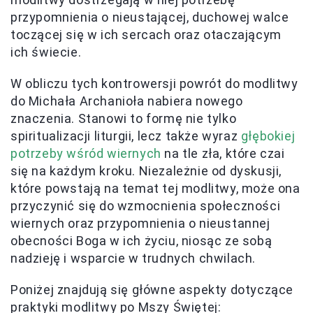
przypomnienia o nieustającej, duchowej walce
toczącej się w ich sercach oraz otaczającym
ich świecie.
W obliczu tych kontrowersji powrót do modlitwy
do Michała Archanioła nabiera nowego
znaczenia. Stanowi to formę nie tylko
spiritualizacji liturgii, lecz także wyraz
głębokiej
potrzeby wśród wiernych
na tle zła, które czai
się na każdym kroku. Niezależnie od dyskusji,
które powstają na temat tej modlitwy, może ona
przyczynić się do wzmocnienia społeczności
wiernych oraz przypomnienia o nieustannej
obecności Boga w ich życiu, niosąc ze sobą
nadzieję i wsparcie w trudnych chwilach.
Poniżej znajdują się główne aspekty dotyczące
praktyki modlitwy po Mszy Świętej: