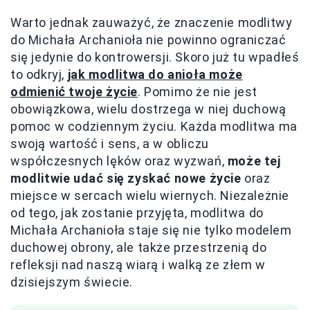
Warto jednak zauważyć, że znaczenie modlitwy
do Michała Archanioła nie powinno ograniczać
się jedynie do kontrowersji. Skoro już tu wpadłeś
to odkryj,
jak modlitwa do anioła może
odmienić twoje życie
. Pomimo że nie jest
obowiązkowa, wielu dostrzega w niej duchową
pomoc w codziennym życiu. Każda modlitwa ma
swoją wartość i sens, a w obliczu
współczesnych lęków oraz wyzwań,
może tej
modlitwie udać się zyskać nowe życie
oraz
miejsce w sercach wielu wiernych. Niezależnie
od tego, jak zostanie przyjęta, modlitwa do
Michała Archanioła staje się nie tylko modelem
duchowej obrony, ale także przestrzenią do
refleksji nad naszą wiarą i walką ze złem w
dzisiejszym świecie.