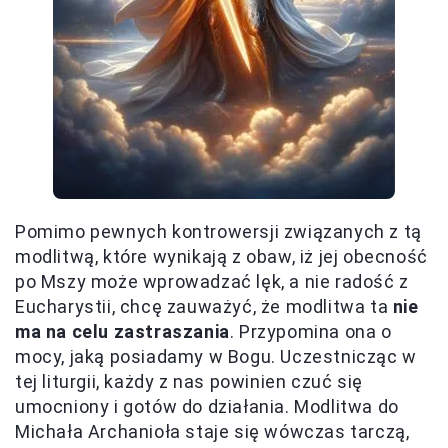
Pomimo pewnych kontrowersji związanych z tą
modlitwą, które wynikają z obaw, iż jej obecność
po Mszy może wprowadzać lęk, a nie radość z
Eucharystii, chcę zauważyć, że modlitwa ta
nie
ma na celu zastraszania
. Przypomina ona o
mocy, jaką posiadamy w Bogu. Uczestnicząc w
tej liturgii, każdy z nas powinien czuć się
umocniony i gotów do działania. Modlitwa do
Michała Archanioła staje się wówczas tarczą,