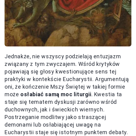
Jednakże, nie wszyscy podzielają entuzjazm
związany z tym zwyczajem. Wśród krytyków
pojawiają się głosy kwestionujące sens tej
praktyki w kontekście Eucharystii. Argumentują
oni, że kończenie Mszy Świętej w takiej formie
może
osłabiać samą moc liturgii
. Kwestia ta
staje się tematem dyskusji zarówno wśród
duchownych, jak i świeckich wiernych.
Postrzeganie modlitwy jako straszącej
demonami lub osłabiającej uwagę na
Eucharystii staje się istotnym punktem debaty.