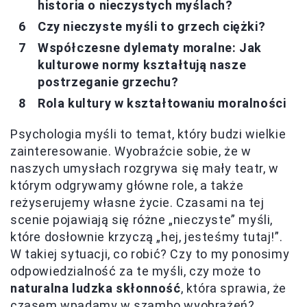
historia o nieczystych myślach?
Czy nieczyste myśli to grzech ciężki?
Współczesne dylematy moralne: Jak
kulturowe normy kształtują nasze
postrzeganie grzechu?
Rola kultury w kształtowaniu moralności
Psychologia myśli to temat, który budzi wielkie
zainteresowanie. Wyobraźcie sobie, że w
naszych umysłach rozgrywa się mały teatr, w
którym odgrywamy główne role, a także
reżyserujemy własne życie. Czasami na tej
scenie pojawiają się różne „nieczyste” myśli,
które dosłownie krzyczą „hej, jesteśmy tutaj!”.
W takiej sytuacji, co robić? Czy to my ponosimy
odpowiedzialność za te myśli, czy może to
naturalna ludzka skłonność
, która sprawia, że
czasem wpadamy w szambo wyobrażeń?