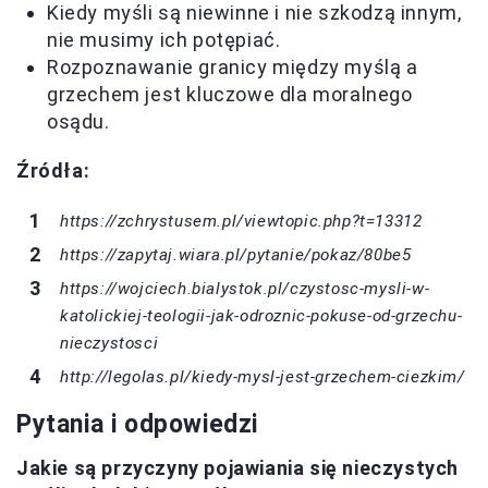
Kiedy myśli są niewinne i nie szkodzą innym,
nie musimy ich potępiać.
Rozpoznawanie granicy między myślą a
grzechem jest kluczowe dla moralnego
osądu.
Źródła:
https://zchrystusem.pl/viewtopic.php?t=13312
https://zapytaj.wiara.pl/pytanie/pokaz/80be5
https://wojciech.bialystok.pl/czystosc-mysli-w-
katolickiej-teologii-jak-odroznic-pokuse-od-grzechu-
nieczystosci
http://legolas.pl/kiedy-mysl-jest-grzechem-ciezkim/
Pytania i odpowiedzi
Jakie są przyczyny pojawiania się nieczystych