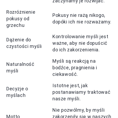
zaczynamy je rozwijać.
Rozróżnienie
Pokusy nie rażą nikogo,
pokusy od
dopóki ich nie rozważamy.
grzechu
Kontrolowanie myśli jest
Dążenie do
ważne, aby nie dopuścić
czystości myśli
do ich zakorzenienia.
Myśli są reakcją na
Naturalność
bodźce, pragnienia i
myśli
ciekawość.
Istotne jest, jak
Decyzje o
postanawiamy traktować
myślach
nasze myśli.
Nie pozwólmy, by myśli
Motto
zakorzeniły się w naszych