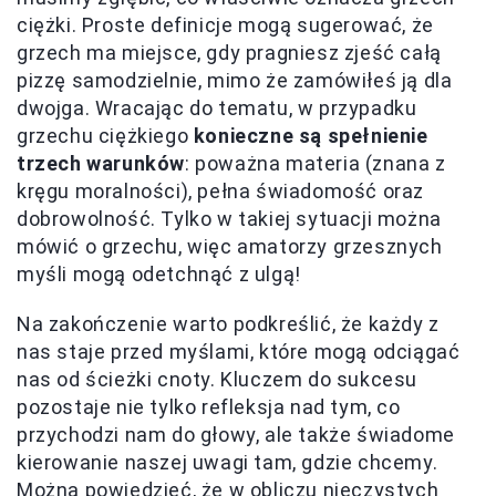
ciężki. Proste definicje mogą sugerować, że
grzech ma miejsce, gdy pragniesz zjeść całą
pizzę samodzielnie, mimo że zamówiłeś ją dla
dwojga. Wracając do tematu, w przypadku
grzechu ciężkiego
konieczne są spełnienie
trzech warunków
: poważna materia (znana z
kręgu moralności), pełna świadomość oraz
dobrowolność. Tylko w takiej sytuacji można
mówić o grzechu, więc amatorzy grzesznych
myśli mogą odetchnąć z ulgą!
Na zakończenie warto podkreślić, że każdy z
nas staje przed myślami, które mogą odciągać
nas od ścieżki cnoty. Kluczem do sukcesu
pozostaje nie tylko refleksja nad tym, co
przychodzi nam do głowy, ale także świadome
kierowanie naszej uwagi tam, gdzie chcemy.
Można powiedzieć, że w obliczu nieczystych