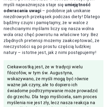
myśli najważniejsza staje się
umiejętność
odwracania uwagi
– podobnie jak unikanie
niezdrowych przekąsek podczas diety! Dlatego
bądźmy czujni i pamiętajmy, że w walce z
niechcianymi myślami liczy się nasza wolna
wola oraz chęć powrotu na właściwe tory. Bez
zbędnych pretensji możemy zaakceptować, że
nieczystości są po prostu częścią ludzkiej
natury – istotne jest, jak z nimi postępujemy!
Ciekawostką jest, że w tradycji wielu
filozofów, w tym św. Augustyna,
wskazywano, że myśli mogą być równie
ważne jak czyny, ale to dopiero ich
świadome podtrzymywanie może prowadzić
do grzechu. Dla tego myśliciela, sam proces
myślenia nie jest zły, lecz nasza reakcja na