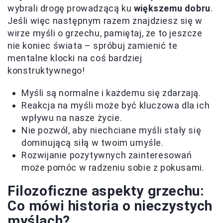
wybrali drogę prowadzącą ku
większemu dobru
.
Jeśli więc następnym razem znajdziesz się w
wirze myśli o grzechu, pamiętaj, że to jeszcze
nie koniec świata – spróbuj zamienić te
mentalne klocki na coś bardziej
konstruktywnego!
Myśli są normalne i każdemu się zdarzają.
Reakcja na myśli może być kluczowa dla ich
wpływu na nasze życie.
Nie pozwól, aby niechciane myśli stały się
dominującą siłą w twoim umyśle.
Rozwijanie pozytywnych zainteresowań
może pomóc w radzeniu sobie z pokusami.
Filozoficzne aspekty grzechu:
Co mówi historia o nieczystych
myślach?