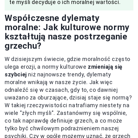
te myśli decyduje o ich moralnej wartości.
Współczesne dylematy
moralne: Jak kulturowe normy
kształtują nasze postrzeganie
grzechu?
W dzisiejszym świecie, gdzie moralność często
ulega erozji, a normy kulturowe
zmieniają się
szybciej
niż najnowsze trendy, dylematy
moralne wnikają w nasze życie. Jak więc
odnaleźć się w czasach, gdy to, co dawniej
uważano za oburzające, dzisiaj staje się normą?
W takiej rzeczywistości natrafiamy niestety na
wiele "złych myśli". Zastanówmy się wspólnie,
co tak naprawdę definiuje grzech, a co może
tylko być chwilowym podrażnieniem naszej
psychiki. Czy w ogóle możemy uznać, że grzech