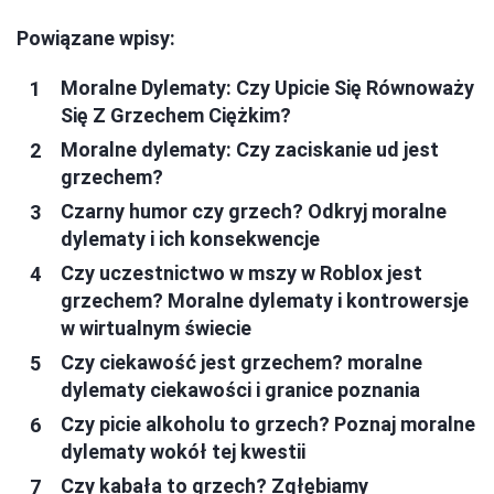
Powiązane wpisy:
Moralne Dylematy: Czy Upicie Się Równoważy
Się Z Grzechem Ciężkim?
Moralne dylematy: Czy zaciskanie ud jest
grzechem?
Czarny humor czy grzech? Odkryj moralne
dylematy i ich konsekwencje
Czy uczestnictwo w mszy w Roblox jest
grzechem? Moralne dylematy i kontrowersje
w wirtualnym świecie
Czy ciekawość jest grzechem? moralne
dylematy ciekawości i granice poznania
Czy picie alkoholu to grzech? Poznaj moralne
dylematy wokół tej kwestii
Czy kabała to grzech? Zgłębiamy