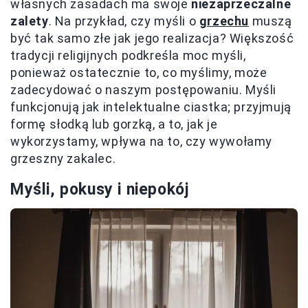
własnych zasadach ma swoje
niezaprzeczalne
zalety
. Na przykład, czy myśli o
grzechu
muszą
być tak samo złe jak jego realizacja? Większość
tradycji religijnych podkreśla moc myśli,
ponieważ ostatecznie to, co myślimy, może
zadecydować o naszym postępowaniu. Myśli
funkcjonują jak intelektualne ciastka; przyjmują
formę słodką lub gorzką, a to, jak je
wykorzystamy, wpływa na to, czy wywołamy
grzeszny zakalec.
Myśli, pokusy i niepokój