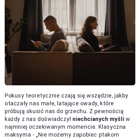
Pokusy teoretycznie czają się wszędzie, jakby
otaczały nas małe, latające owady, które
próbują skusić nas do grzechu. Z pewnością
każdy z nas doświadczył
niechcianych myśli
w
najmniej oczekiwanym momencie. Klasyczna
maksyma - „Nie możemy zapobiec ptakom