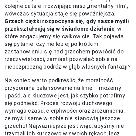
kolejne detale i rozwijając nasz „mentalny film”,
wówczas sytuacja staje się poważniejsza.
Grzech ciężki rozpoczyna się, gdy nasze myśli
przekształcają się w świadome działanie
, w
które angażujemy się całkowicie. Tak pojawia
się pytanie: czy nie lepiej po krótkim
zastanowieniu się nad grzechem powrócić do
rzeczywistości, zamiast pozwalać sobie na
niebezpieczną podróż w głąb własnych fantazji?
Na koniec warto podkreślić, że moralność
przypomina balansowanie na linie – możemy
upaść, ale kluczowe jest, jak szybko potrafimy
się podnieść. Proces rozwoju duchowego
wymaga czasu, cierpliwości oraz zrozumienia,
że myśli same w sobie nie stanowią jeszcze
grzechu! Najważniejsze jest więc, abyśmy nie
trzymali ich kurczowo w swoich rękach, lecz