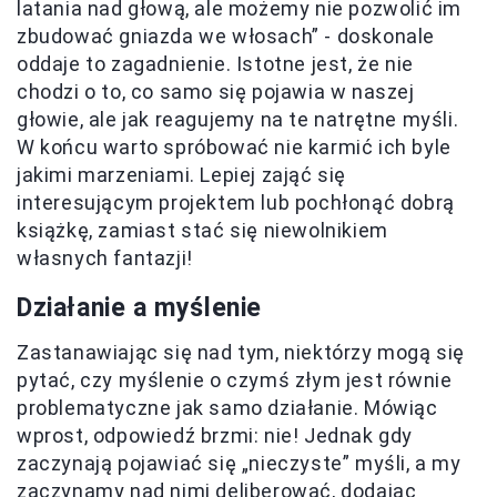
latania nad głową, ale możemy nie pozwolić im
zbudować gniazda we włosach” - doskonale
oddaje to zagadnienie. Istotne jest, że nie
chodzi o to, co samo się pojawia w naszej
głowie, ale jak reagujemy na te natrętne myśli.
W końcu warto spróbować nie karmić ich byle
jakimi marzeniami. Lepiej zająć się
interesującym projektem lub pochłonąć dobrą
książkę, zamiast stać się niewolnikiem
własnych fantazji!
Działanie a myślenie
Zastanawiając się nad tym, niektórzy mogą się
pytać, czy myślenie o czymś złym jest równie
problematyczne jak samo działanie. Mówiąc
wprost, odpowiedź brzmi: nie! Jednak gdy
zaczynają pojawiać się „nieczyste” myśli, a my
zaczynamy nad nimi deliberować, dodając