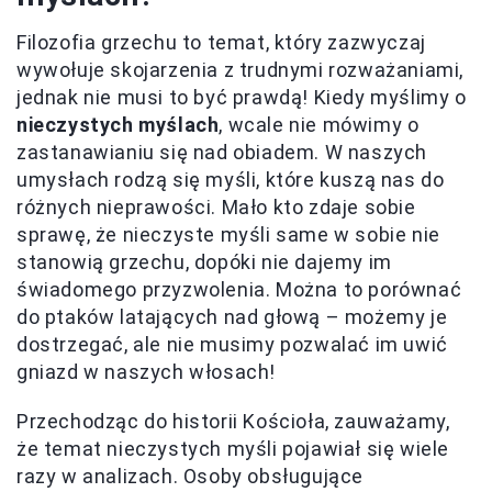
Filozofia grzechu to temat, który zazwyczaj
wywołuje skojarzenia z trudnymi rozważaniami,
jednak nie musi to być prawdą! Kiedy myślimy o
nieczystych myślach
, wcale nie mówimy o
zastanawianiu się nad obiadem. W naszych
umysłach rodzą się myśli, które kuszą nas do
różnych nieprawości. Mało kto zdaje sobie
sprawę, że nieczyste myśli same w sobie nie
stanowią grzechu, dopóki nie dajemy im
świadomego przyzwolenia. Można to porównać
do ptaków latających nad głową – możemy je
dostrzegać, ale nie musimy pozwalać im uwić
gniazd w naszych włosach!
Przechodząc do historii Kościoła, zauważamy,
że temat nieczystych myśli pojawiał się wiele
razy w analizach. Osoby obsługujące