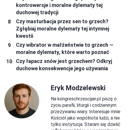
kontrowersje i moralne dylematy tej
duchowej tradycji
Czy masturbacja przez sen to grzech?
Zgłębiaj moralne dylematy tej intymnej
kwestii
Czy wibrator w małżeństwie to grzech —
moralne dylematy, które warto poznać
Czy łapacz snów jest grzechem? Odkryj
duchowe konsekwencje jego używania
Eryk Modzelewski
Na kongreschrzescijan.pl piszę o
życiu parafii, liturgii i codziennym
przeżywaniu wiary. Interesuje mnie
Kościół jako wspólnota ludzi, a nie
tylko instytucja. Staram się dzielić