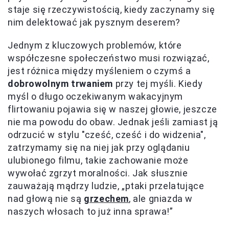
staje się rzeczywistością, kiedy zaczynamy się
nim delektować jak pysznym deserem?
Jednym z kluczowych problemów, które
współczesne społeczeństwo musi rozwiązać,
jest różnica między myśleniem o czymś a
dobrowolnym trwaniem
przy tej myśli. Kiedy
myśl o długo oczekiwanym wakacyjnym
flirtowaniu pojawia się w naszej głowie, jeszcze
nie ma powodu do obaw. Jednak jeśli zamiast ją
odrzucić w stylu "cześć, cześć i do widzenia",
zatrzymamy się na niej jak przy oglądaniu
ulubionego filmu, takie zachowanie może
wywołać zgrzyt moralności. Jak słusznie
zauważają mądrzy ludzie, „ptaki przelatujące
nad głową nie są
grzechem
, ale gniazda w
naszych włosach to już inna sprawa!”