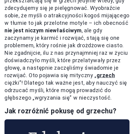
przekształcają się w grzech jedynie wtedy, gdy
zdecydujemy się je pielęgnować. Wyobraźcie
sobie, że myśli o atrakcyjności kogoś mijającego
w tłumie to jak przelotne motyle – ich obecność
nie jest niczym niewłaściwym
, ale gdy
zaczynamy je karmić i rozwijać, stają się one
problemem, który rośnie jak drożdżowe ciasto.
Nie zgadnijcie, ilu z nas przynajmniej raz w życiu
doświadczyło myśli, które przelatywały przez
głowę, a następnie zaczęliśmy świadomie je
rozwijać. Oto pojawia się mityczny „
grzech
ciężki”! Dlatego tak ważne jest, aby nauczyć się
odrzucać myśli, które mogą prowadzić do
głębszego „wgryzania się” w nieczystość.
Jak rozróżnić pokusę od grzechu?