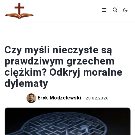
RELIGIA
Czy myśli nieczyste są
prawdziwym grzechem
ciężkim? Odkryj moralne
dylematy
Eryk Modzelewski
28.02.2026