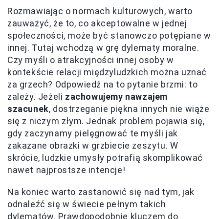
Rozmawiając o normach kulturowych, warto
zauważyć, że to, co akceptowalne w jednej
społeczności, może być stanowczo potępiane w
innej. Tutaj wchodzą w grę dylematy moralne.
Czy myśli o atrakcyjności innej osoby w
kontekście relacji międzyludzkich można uznać
za grzech? Odpowiedź na to pytanie brzmi: to
zależy. Jeżeli
zachowujemy nawzajem
szacunek
, dostrzeganie piękna innych nie wiąże
się z niczym złym. Jednak problem pojawia się,
gdy zaczynamy pielęgnować te myśli jak
zakazane obrazki w grzbiecie zeszytu. W
skrócie, ludzkie umysły potrafią skomplikować
nawet najprostsze intencje!
Na koniec warto zastanowić się nad tym, jak
odnaleźć się w świecie pełnym takich
dylematów. Prawdopodobnie kluczem do