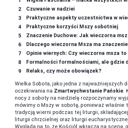
Czuwanie w nadziei
Praktyczne aspekty uczestnictwa w wiec
Praktyczne korzyści Mszy sobotniej
Znaczenie Duchowe: Jak wieczorna msz
Dlaczego wieczorna Msza ma znaczeni
Opinie wiernych: Czy wieczorna msza to
Formalności formalnościami, ale gdzie
Relaks, czy może obowiązek?
Wielka Sobota, jako jedna z najważniejszych 
oczekiwania na
Zmartwychwstanie Pańskie
.
nocy z soboty na niedzielę rozpoczynamy wyją
mówimy o Mszy w sobotę, ponieważ właśnie ta
tradycją wierni podczas tej liturgii, składającej 
liturgii chrzcielnej oraz liturgii eucharysty
Wygląda na to, że Kościół wkracza na scenę,