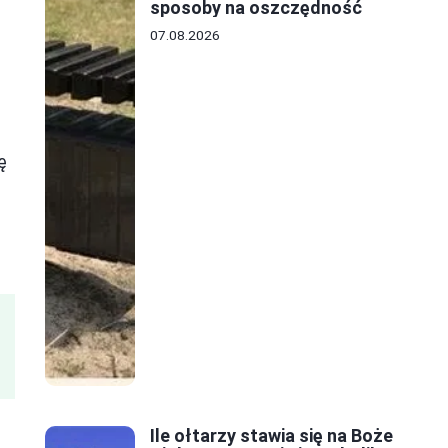
sposoby na oszczędność
07.08.2026
ę
Ile ołtarzy stawia się na Boże