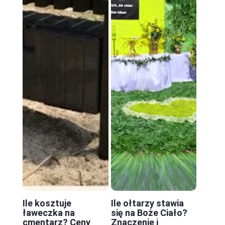
Ile kosztuje
Ile ołtarzy stawia
ławeczka na
się na Boże Ciało?
cmentarz? Ceny
Znaczenie i