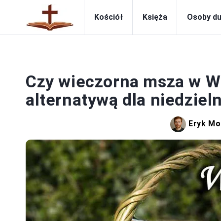
Kościół
Księża
Osoby d
Czy wieczorna msza w W
alternatywą dla niedziel
Eryk Mo