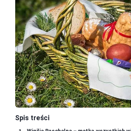
Spis treści
Wigilia Paschalna – matka wszystkich wig