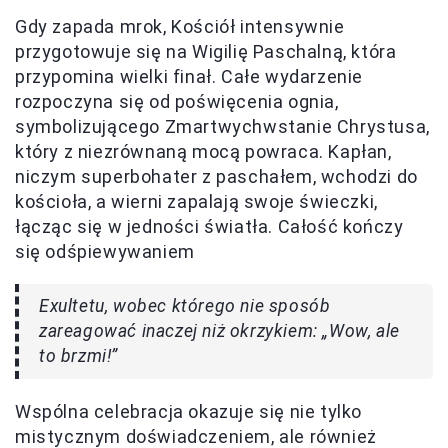
Gdy zapada mrok, Kościół intensywnie
przygotowuje się na Wigilię Paschalną, która
przypomina wielki finał. Całe wydarzenie
rozpoczyna się od poświęcenia ognia,
symbolizującego Zmartwychwstanie Chrystusa,
który z niezrównaną mocą powraca. Kapłan,
niczym superbohater z paschałem, wchodzi do
kościoła, a wierni zapalają swoje świeczki,
łącząc się w jedności światła. Całość kończy
się odśpiewywaniem
Exultetu, wobec którego nie sposób
zareagować inaczej niż okrzykiem: „Wow, ale
to brzmi!”
Wspólna celebracja okazuje się nie tylko
mistycznym doświadczeniem, ale również