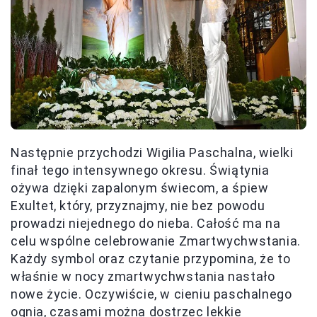
Następnie przychodzi Wigilia Paschalna, wielki
finał tego intensywnego okresu. Świątynia
ożywa dzięki zapalonym świecom, a śpiew
Exultet, który, przyznajmy, nie bez powodu
prowadzi niejednego do nieba. Całość ma na
celu wspólne celebrowanie Zmartwychwstania.
Każdy symbol oraz czytanie przypomina, że to
właśnie w nocy zmartwychwstania nastało
nowe życie. Oczywiście, w cieniu paschalnego
ognia, czasami można dostrzec lekkie