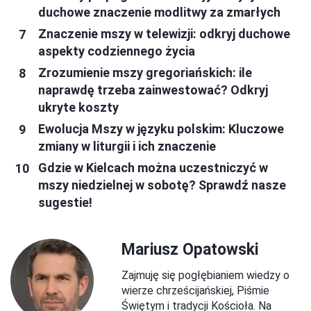
duchowe znaczenie modlitwy za zmarłych
Znaczenie mszy w telewizji: odkryj duchowe
aspekty codziennego życia
Zrozumienie mszy gregoriańskich: ile
naprawdę trzeba zainwestować? Odkryj
ukryte koszty
Ewolucja Mszy w języku polskim: Kluczowe
zmiany w liturgii i ich znaczenie
Gdzie w Kielcach można uczestniczyć w
mszy niedzielnej w sobotę? Sprawdź nasze
sugestie!
Mariusz Opatowski
Zajmuję się pogłębianiem wiedzy o
wierze chrześcijańskiej, Piśmie
Świętym i tradycji Kościoła. Na