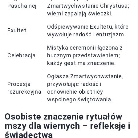
Paschalnej
Zmartwychwstanie Chrystusa;
wierni zapalają świeczki.
Odśpiewywanie Exultetu, które
Exultet
wywołuje radość i entuzjazm.
Mistyka ceremonii łączona z
Celebracja
hucznym przedstawieniem;
każdy gest ma znaczenie.
Ogłasza Zmartwychwstanie,
Procesja
przywołując radość i
rezurekcyjna
odnowienie obietnicy
wspólnego świętowania.
Osobiste znaczenie rytuałów
mszy dla wiernych – refleksje i
świadectwa