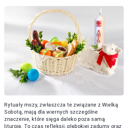
Rytuały mszy, zwłaszcza te związane z Wielką
Sobotą, mają dla wiernych szczególne
znaczenie, które sięga daleko poza samą
liturgię. To czas refleksji, głębokiej zadumy oraz