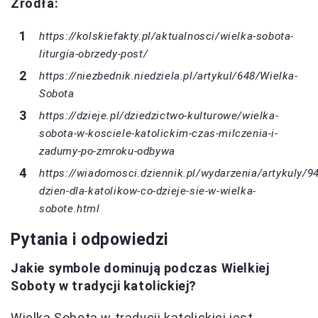
Źródła:
https://kolskiefakty.pl/aktualnosci/wielka-sobota-
liturgia-obrzedy-post/
https://niezbednik.niedziela.pl/artykul/648/Wielka-
Sobota
https://dzieje.pl/dziedzictwo-kulturowe/wielka-
sobota-w-kosciele-katolickim-czas-milczenia-i-
zadumy-po-zmroku-odbywa
https://wiadomosci.dziennik.pl/wydarzenia/artykuly/9
dzien-dla-katolikow-co-dzieje-sie-w-wielka-
sobote.html
Pytania i odpowiedzi
Jakie symbole dominują podczas Wielkiej
Soboty w tradycji katolickiej?
Wielka Sobota w tradycji katolickiej jest