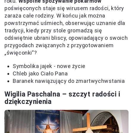
roku.
Wspólne spożywanie pokarmów
poświęconych staje się wirusem radości, który
zaraża całe rodziny. W końcu jak można
powstrzymać uśmiech, obserwując uznanie dla
tradycji, kiedy przy stole gromadzą się
odświętnie ubrani bliscy, opowiadający o swoich
przygodach związanych z przygotowaniem
„święconki”?
Symbolika jajek - nowe życie
Chleb jako Ciało Pana
Baranek nawiązujący do zmartwychwstania
Wigilia Paschalna – szczyt radości i
dziękczynienia