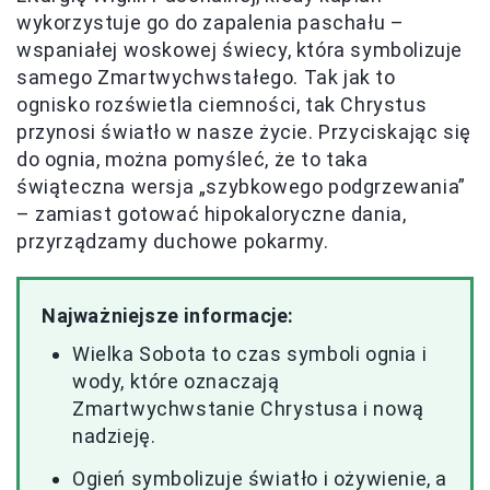
wykorzystuje go do zapalenia paschału –
wspaniałej woskowej świecy, która symbolizuje
samego Zmartwychwstałego. Tak jak to
ognisko rozświetla ciemności, tak Chrystus
przynosi światło w nasze życie. Przyciskając się
do ognia, można pomyśleć, że to taka
świąteczna wersja „szybkowego podgrzewania”
– zamiast gotować hipokaloryczne dania,
przyrządzamy duchowe pokarmy.
Najważniejsze informacje:
Wielka Sobota to czas symboli ognia i
wody, które oznaczają
Zmartwychwstanie Chrystusa i nową
nadzieję.
Ogień symbolizuje światło i ożywienie, a