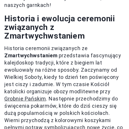
naszych garnkach!
Historia i ewolucja ceremonii
związanych z
Zmartwychwstaniem
Historia ceremonii związanych ze
Zmartwychwstaniem
przedstawia fascynujący
kalejdoskop tradycji, które z biegiem lat
ewoluowały na różne sposoby. Zaczynamy od
Wielkiej Soboty, kiedy to dzień ten poświęcony
jest ciszy i zadumie. W tym czasie Kościół
katolicki organizuje obozy modlitewne przy
Grobnie Pańskim
. Następnie przechodzimy do
święcenia pokarmów, które do dziś cieszy się
dużą popularnością w polskich kościołach.
Wierni przychodzą z kolorowymi koszykami
pełnymi potraw symbolizujących nowe życie, co