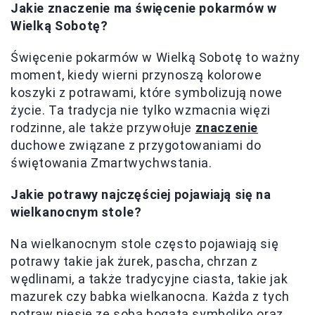
Jakie znaczenie ma święcenie pokarmów w
Wielką Sobotę?
Święcenie pokarmów w Wielką Sobotę to ważny
moment, kiedy wierni przynoszą kolorowe
koszyki z potrawami, które symbolizują nowe
życie. Ta tradycja nie tylko wzmacnia więzi
rodzinne, ale także przywołuje
znaczenie
duchowe związane z przygotowaniami do
świętowania Zmartwychwstania.
Jakie potrawy najczęściej pojawiają się na
wielkanocnym stole?
Na wielkanocnym stole często pojawiają się
potrawy takie jak żurek, pascha, chrzan z
wędlinami, a także tradycyjne ciasta, takie jak
mazurek czy babka wielkanocna. Każda z tych
potraw niesie ze sobą bogatą symbolikę oraz