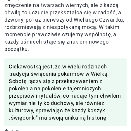
zmęczenie na twarzach wiernych, ale z każdą
chwilą to uczucie przekształca się w radość, a
dzwony, po raz pierwszy od Wielkiego Czwartku,
rozbrzmiewają z niespotykaną mocą. W takim
momencie prawdziwie czujemy wspólnotę, a
każdy uśmiech staje się znakiem nowego
początku.
Ciekawostką jest, że w wielu rodzinach
tradycja święcenia pokarmów w Wielką
Sobotę łączy się z przekazywaniem z
pokolenia na pokolenie tajemniczych
przepisów i rytuałów, co nadaje tym chwilom
wymiar nie tylko duchowy, ale również
kulturowy, sprawiając że każdy koszyk
„święconki” ma swoją unikalną historię.