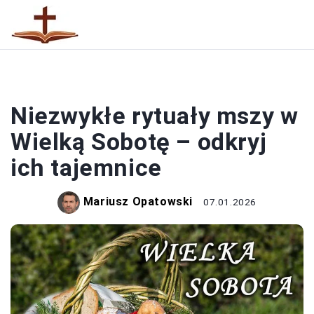
MSZE
Niezwykłe rytuały mszy w
Wielką Sobotę – odkryj
ich tajemnice
Mariusz Opatowski
07.01.2026