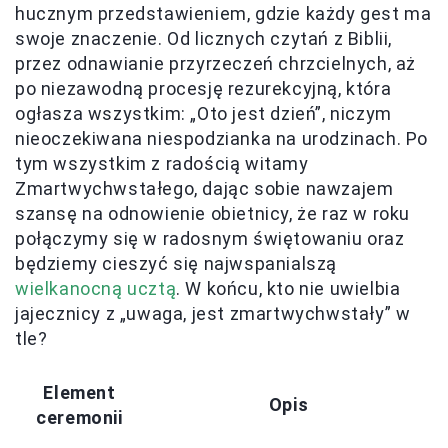
hucznym przedstawieniem, gdzie każdy gest ma
swoje znaczenie. Od licznych czytań z Biblii,
przez odnawianie przyrzeczeń chrzcielnych, aż
po niezawodną procesję rezurekcyjną, która
ogłasza wszystkim: „Oto jest dzień”, niczym
nieoczekiwana niespodzianka na urodzinach. Po
tym wszystkim z radością witamy
Zmartwychwstałego, dając sobie nawzajem
szansę na odnowienie obietnicy, że raz w roku
połączymy się w radosnym świętowaniu oraz
będziemy cieszyć się najwspanialszą
wielkanocną ucztą
. W końcu, kto nie uwielbia
jajecznicy z „uwaga, jest zmartwychwstały” w
tle?
Element
Opis
ceremonii