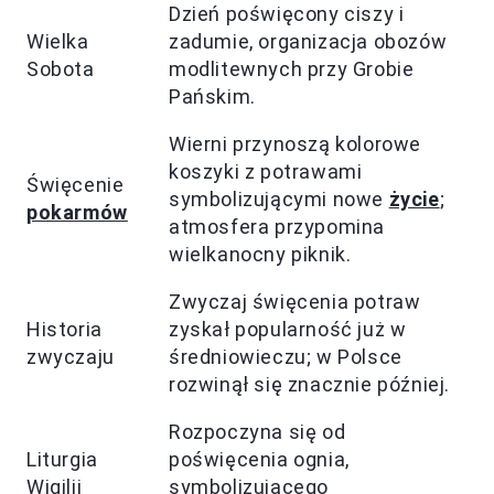
Dzień poświęcony ciszy i
Wielka
zadumie, organizacja obozów
Sobota
modlitewnych przy Grobie
Pańskim.
Wierni przynoszą kolorowe
koszyki z potrawami
Święcenie
symbolizującymi nowe
życie
;
pokarmów
atmosfera przypomina
wielkanocny piknik.
Zwyczaj święcenia potraw
Historia
zyskał popularność już w
zwyczaju
średniowieczu; w Polsce
rozwinął się znacznie później.
Rozpoczyna się od
Liturgia
poświęcenia ognia,
Wigilii
symbolizującego