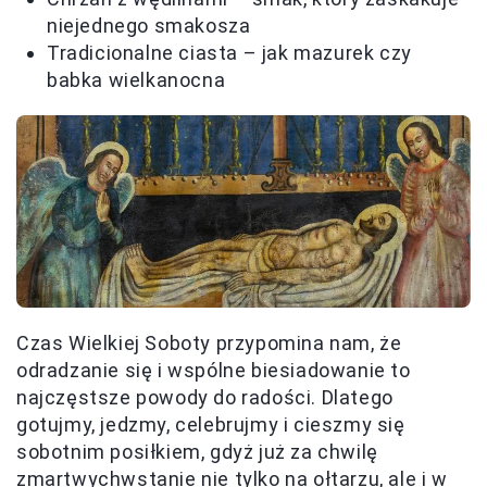
niejednego smakosza
Tradicionalne ciasta – jak mazurek czy
babka wielkanocna
Czas Wielkiej Soboty przypomina nam, że
odradzanie się i wspólne biesiadowanie to
najczęstsze powody do radości. Dlatego
gotujmy, jedzmy, celebrujmy i cieszmy się
sobotnim posiłkiem, gdyż już za chwilę
zmartwychwstanie nie tylko na ołtarzu, ale i w