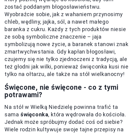
zostać poddanym błogosławieństwu.
Wyobraźcie sobie, jak z wahaniem przynosimy
chleb, wędliny, jajka, sól, a nawet małego
baranka z cukru. Każdy z tych produktów niesie
ze sobą symboliczne znaczenie – jaja
symbolizują nowe życie, a baranek stanowi znak
zmartwychwstania. Gdy kapłan błogosławi,
czujemy się nie tylko zjednoczeni z tradycją, ale
też głodni jak wilki, ponieważ święconka kusi nie
tylko na ołtarzu, ale także na stół wielkanocny!
Święcone, nie święcone - co z tymi
potrawami?
Na stół w Wielką Niedzielę powinna trafić ta
sama
święconka
, która wędrowała do kościoła.
Jednak może spróbujmy dodać coś od siebie?
Wiele rodzin kultywuje swoje tajne przepisy na