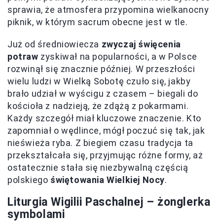
sprawia, że atmosfera przypomina wielkanocny
piknik, w którym sacrum obecne jest w tle.
Już od średniowiecza
zwyczaj święcenia
potraw
zyskiwał na popularności, a w Polsce
rozwinął się znacznie później. W przeszłości
wielu ludzi w Wielką Sobotę czuło się, jakby
brało udział w wyścigu z czasem – biegali do
kościoła z nadzieją, że zdążą z pokarmami.
Każdy szczegół miał kluczowe znaczenie. Kto
zapomniał o wędlince, mógł poczuć się tak, jak
nieświeża ryba. Z biegiem czasu tradycja ta
przekształcała się, przyjmując różne formy, aż
ostatecznie stała się niezbywalną częścią
polskiego
świętowania Wielkiej Nocy
.
Liturgia Wigilii Paschalnej – żonglerka
symbolami