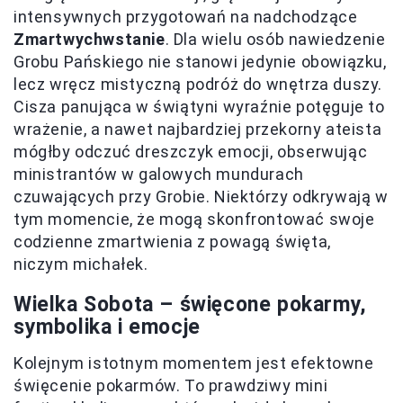
intensywnych przygotowań na nadchodzące
Zmartwychwstanie
. Dla wielu osób nawiedzenie
Grobu Pańskiego nie stanowi jedynie obowiązku,
lecz wręcz mistyczną podróż do wnętrza duszy.
Cisza panująca w świątyni wyraźnie potęguje to
wrażenie, a nawet najbardziej przekorny ateista
mógłby odczuć dreszczyk emocji, obserwując
ministrantów w galowych mundurach
czuwających przy Grobie. Niektórzy odkrywają w
tym momencie, że mogą skonfrontować swoje
codzienne zmartwienia z powagą święta,
niczym michałek.
Wielka Sobota – święcone pokarmy,
symbolika i emocje
Kolejnym istotnym momentem jest efektowne
święcenie pokarmów. To prawdziwy mini