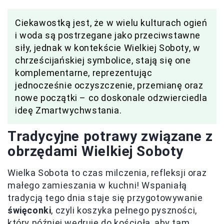
Ciekawostką jest, że w wielu kulturach ogień
i woda są postrzegane jako przeciwstawne
siły, jednak w kontekście Wielkiej Soboty, w
chrześcijańskiej symbolice, stają się one
komplementarne, reprezentując
jednocześnie oczyszczenie, przemianę oraz
nowe początki – co doskonale odzwierciedla
ideę Zmartwychwstania.
Tradycyjne potrawy związane z
obrzędami Wielkiej Soboty
Wielka Sobota to czas milczenia, refleksji oraz
małego zamieszania w kuchni! Wspaniałą
tradycją tego dnia staje się przygotowywanie
święconki
, czyli koszyka pełnego pyszności,
który później wędruje do kościoła, aby tam