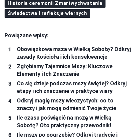
Historia ceremonii Zmartwychwstania
Świadectwa i refleksje wiernych
Powiązane wpisy:
Obowiązkowa msza w Wielką Sobotę? Odkryj
zasady Kościoła i ich konsekwencje
Zgłębiamy Tajemnice Mszy: Kluczowe
Elementy i Ich Znaczenie
Co się dzieje podczas mszy świętej? Odkryj
etapy i ich znaczenie w praktyce wiary
Odkryj magię mszy wieczystych: co to
znaczy i jak mogą odmienić Twoje życie
Ile czasu poświęcić na mszę w Wielką
Sobotę? Oto praktyczny przewodnik!
Ile mszy po pogrzebie? Odkryj tradycje i