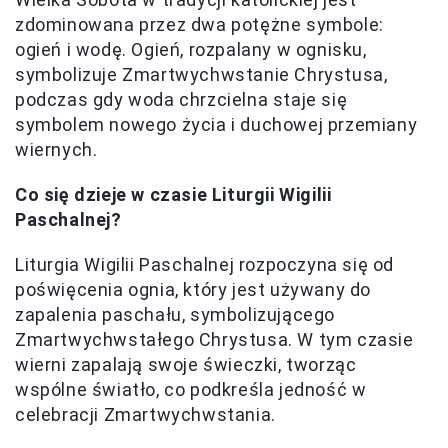
zdominowana przez dwa potężne symbole:
ogień i wodę. Ogień, rozpalany w ognisku,
symbolizuje Zmartwychwstanie Chrystusa,
podczas gdy woda chrzcielna staje się
symbolem nowego życia i duchowej przemiany
wiernych.
Co się dzieje w czasie Liturgii Wigilii
Paschalnej?
Liturgia Wigilii Paschalnej rozpoczyna się od
poświęcenia ognia, który jest używany do
zapalenia paschału, symbolizującego
Zmartwychwstałego Chrystusa. W tym czasie
wierni zapalają swoje świeczki, tworząc
wspólne światło, co podkreśla jedność w
celebracji Zmartwychwstania.