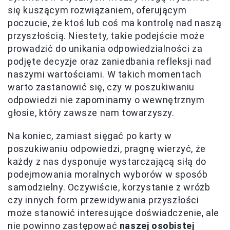
się kuszącym rozwiązaniem, oferującym
poczucie, że ktoś lub coś ma kontrolę nad naszą
przyszłością. Niestety, takie podejście może
prowadzić do unikania odpowiedzialności za
podjęte decyzje oraz zaniedbania refleksji nad
naszymi wartościami. W takich momentach
warto zastanowić się, czy w poszukiwaniu
odpowiedzi nie zapominamy o wewnętrznym
głosie, który zawsze nam towarzyszy.
Na koniec, zamiast sięgać po karty w
poszukiwaniu odpowiedzi, pragnę wierzyć, że
każdy z nas dysponuje wystarczającą siłą do
podejmowania moralnych wyborów w sposób
samodzielny. Oczywiście, korzystanie z wróżb
czy innych form przewidywania przyszłości
może stanowić interesujące doświadczenie, ale
nie powinno zastępować
naszej osobistej