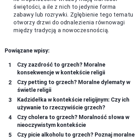
świętości, a ile z nich to jedynie forma
zabawy lub rozrywki. Zgłębienie tego tematu
otworzy drzwi do odnalezienia równowagi
między tradycją a nowoczesnością.
Powiązane wpisy:
Czy zazdrość to grzech? Moralne
konsekwencje w kontekście religii
Czy petting to grzech? Moralne dylematy w
świetle religii
Kadzidełka w kontekście religijnym: Czy ich
używanie to rzeczywiście grzech?
Czy cholera to grzech? Moralność słowa w
nieoczywistym kontekście
Czy picie alkoholu to grzech? Poznaj moralne