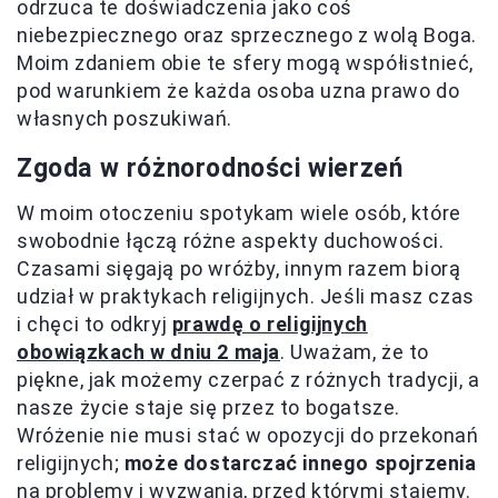
odrzuca te doświadczenia jako coś
niebezpiecznego oraz sprzecznego z wolą Boga.
Moim zdaniem obie te sfery mogą współistnieć,
pod warunkiem że każda osoba uzna prawo do
własnych poszukiwań.
Zgoda w różnorodności wierzeń
W moim otoczeniu spotykam wiele osób, które
swobodnie łączą różne aspekty duchowości.
Czasami sięgają po wróżby, innym razem biorą
udział w praktykach religijnych. Jeśli masz czas
i chęci to odkryj
prawdę o religijnych
obowiązkach w dniu 2 maja
. Uważam, że to
piękne, jak możemy czerpać z różnych tradycji, a
nasze życie staje się przez to bogatsze.
Wróżenie nie musi stać w opozycji do przekonań
religijnych;
może dostarczać innego spojrzenia
na problemy i wyzwania, przed którymi stajemy.