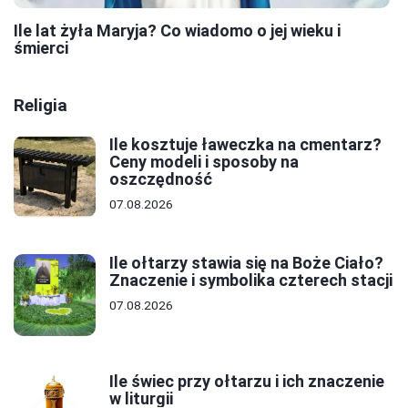
Ile lat żyła Maryja? Co wiadomo o jej wieku i
śmierci
Religia
Ile kosztuje ławeczka na cmentarz?
Ceny modeli i sposoby na
oszczędność
07.08.2026
Ile ołtarzy stawia się na Boże Ciało?
Znaczenie i symbolika czterech stacji
07.08.2026
Ile świec przy ołtarzu i ich znaczenie
w liturgii