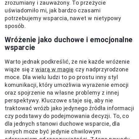
zrozumiany i zauważony. To przeżycie
uświadomiło mi, jak bardzo czasami
potrzebujemy wsparcia, nawet w nietypowy
sposób.
Wróżenie jako duchowe i emocjonalne
wsparcie
Warto jednak podkreślić, że nie każde wróżenie
wiąże się z
wiarą w magię
czy nadprzyrodzone
moce. Dla wielu ludzi to po prostu inny styl
komunikacji, który umożliwia wyrażenie emocji
oraz spojrzenie na własne problemy z innej
perspektywy. Kluczowe staje się, aby nie
traktować wróżb jako jedynego źródła informacji
czy podstawy do podejmowania decyzji. To, co
dla jednych stanowi duchowe wsparcie, dla
innych może być jedynie chwilowym