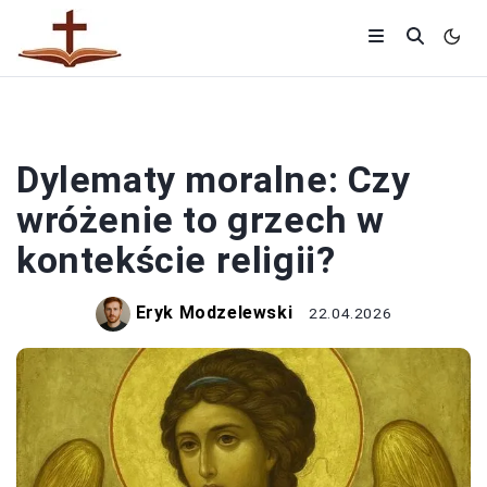
RELIGIA
Dylematy moralne: Czy
wróżenie to grzech w
kontekście religii?
Eryk Modzelewski
22.04.2026