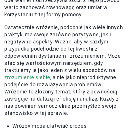
oderwaniem od rzeczywistości. Z tego powodu
warto zachować równowagę oraz umiar w
korzystaniu z tej formy pomocy.
Ostatecznie wróżenie, podobnie jak wiele innych
praktyk, ma swoje zarówno pozytywne, jak i
negatywne aspekty. Ważne, aby w każdym
przypadku podchodzić do tej kwestii z
odpowiednim dystansem i zrozumieniem. Może
stać się wartościowym narzędziem, gdy
traktujemy je jako jeden z wielu sposobów na
zrozumienie siebie
, a nie jako nieproduktywne
podejście do rozwiązywania problemów.
Wróżenie to złożony temat, który z pewnością
zasługuje na dalszą refleksję i analizę. Każdy z
nas powinien samodzielnie przemyśleć swoje
stanowisko w tej sprawie.
Wróżby mogą ułatwiać proces