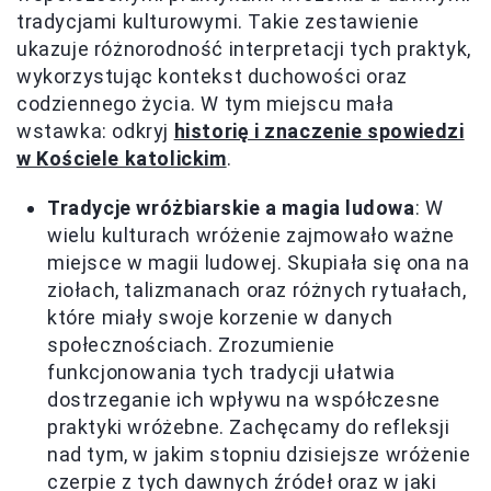
tradycjami kulturowymi. Takie zestawienie
ukazuje różnorodność interpretacji tych praktyk,
wykorzystując kontekst duchowości oraz
codziennego życia. W tym miejscu mała
wstawka: odkryj
historię i znaczenie spowiedzi
w Kościele katolickim
.
Tradycje wróżbiarskie a magia ludowa
: W
wielu kulturach wróżenie zajmowało ważne
miejsce w magii ludowej. Skupiała się ona na
ziołach, talizmanach oraz różnych rytuałach,
które miały swoje korzenie w danych
społecznościach. Zrozumienie
funkcjonowania tych tradycji ułatwia
dostrzeganie ich wpływu na współczesne
praktyki wróżebne. Zachęcamy do refleksji
nad tym, w jakim stopniu dzisiejsze wróżenie
czerpie z tych dawnych źródeł oraz w jaki