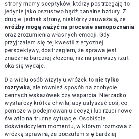
strony mamy sceptyków, którzy postrzegają to
jedynie jako oszustwo bądź banalne bzdury. Z
drugiej jednak strony, niektórzy zauważają, że
wróżby mogą ważyć na procesie samopoznania
oraz zrozumienia własnych emocji. Gdy
przyjrzałem się tej kwestii z etycznej
perspektywy, dostrzegłem, że sprawa jest
znacznie bardziej złożona, niż na pierwszy rzut
oka się wydaje.
Dla wielu osób wizyty u wróżek to
nie tylko
rozrywka
, ale również sposób na zdobycie
cennych wskazówek czy wsparcia. Nierzadko
wystarczy krótka chwila, aby usłyszeć coś, co
pomoże w podejmowaniu decyzji lub rzuci nowe
światło na trudne sytuacje. Osobiście
doświadczyłem momentu, w którym rozmowa z
wróżką sprawiła, że poczułem się bardziej