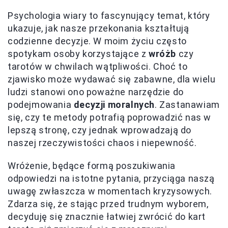
Psychologia wiary to fascynujący temat, który
ukazuje, jak nasze przekonania kształtują
codzienne decyzje. W moim życiu często
spotykam osoby korzystające z
wróżb
czy
tarotów w chwilach wątpliwości. Choć to
zjawisko może wydawać się zabawne, dla wielu
ludzi stanowi ono poważne narzędzie do
podejmowania
decyzji moralnych
. Zastanawiam
się, czy te metody potrafią poprowadzić nas w
lepszą stronę, czy jednak wprowadzają do
naszej rzeczywistości chaos i niepewność.
Wróżenie, będące formą poszukiwania
odpowiedzi na istotne pytania, przyciąga naszą
uwagę zwłaszcza w momentach kryzysowych.
Zdarza się, że stając przed trudnym wyborem,
decyduję się znacznie łatwiej zwrócić do kart