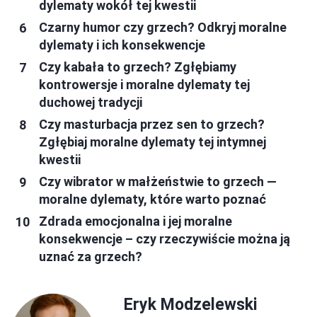
dylematy wokół tej kwestii
Czarny humor czy grzech? Odkryj moralne
dylematy i ich konsekwencje
Czy kabała to grzech? Zgłębiamy
kontrowersje i moralne dylematy tej
duchowej tradycji
Czy masturbacja przez sen to grzech?
Zgłębiaj moralne dylematy tej intymnej
kwestii
Czy wibrator w małżeństwie to grzech —
moralne dylematy, które warto poznać
Zdrada emocjonalna i jej moralne
konsekwencje – czy rzeczywiście można ją
uznać za grzech?
Eryk Modzelewski