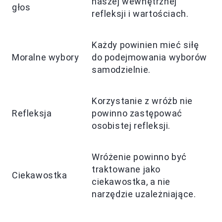
naszej wewnętrznej
głos
refleksji i wartościach.
Każdy powinien mieć siłę
Moralne wybory
do podejmowania wyborów
samodzielnie.
Korzystanie z wróżb nie
Refleksja
powinno zastępować
osobistej refleksji.
Wróżenie powinno być
traktowane jako
Ciekawostka
ciekawostka, a nie
narzędzie uzależniające.