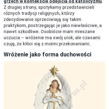
grzech w kontekście odejścia od katolicyzmu
.
Z drugiej strony, spotykamy przedstawicieli
różnych tradycji religijnych, którzy
zdecydowanie sprzeciwiają się takim
praktykom, postrzegając je jako niewłaściwe, a
nawet szkodliwe. Osobiście mam mieszane
uczucia – wróżenie ma swój urok, ale czasami
czuję, że kłóci się z moimi przekonaniami.
Wróżenie jako forma duchowości