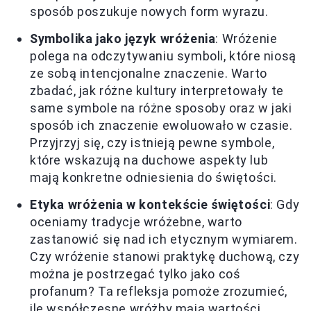
sposób poszukuje nowych form wyrazu.
Symbolika jako język wróżenia
: Wróżenie
polega na odczytywaniu symboli, które niosą
ze sobą intencjonalne znaczenie. Warto
zbadać, jak różne kultury interpretowały te
same symbole na różne sposoby oraz w jaki
sposób ich znaczenie ewoluowało w czasie.
Przyjrzyj się, czy istnieją pewne symbole,
które wskazują na duchowe aspekty lub
mają konkretne odniesienia do świętości.
Etyka wróżenia w kontekście świętości
: Gdy
oceniamy tradycje wróżebne, warto
zastanowić się nad ich etycznym wymiarem.
Czy wróżenie stanowi praktykę duchową, czy
można je postrzegać tylko jako coś
profanum? Ta refleksja pomoże zrozumieć,
ile współczesne wróżby mają wartości