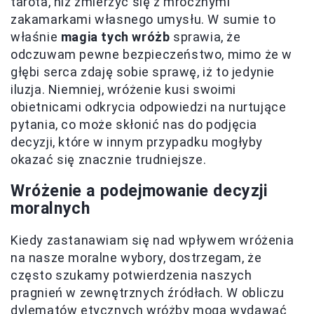
tarota, niż zmierzyć się z mrocznymi
zakamarkami własnego umysłu. W sumie to
właśnie
magia tych wróżb
sprawia, że
odczuwam pewne bezpieczeństwo, mimo że w
głębi serca zdaję sobie sprawę, iż to jedynie
iluzja. Niemniej, wróżenie kusi swoimi
obietnicami odkrycia odpowiedzi na nurtujące
pytania, co może skłonić nas do podjęcia
decyzji, które w innym przypadku mogłyby
okazać się znacznie trudniejsze.
Wróżenie a podejmowanie decyzji
moralnych
Kiedy zastanawiam się nad wpływem wróżenia
na nasze moralne wybory, dostrzegam, że
często szukamy potwierdzenia naszych
pragnień w zewnętrznych źródłach. W obliczu
dylematów etycznych wróżby mogą wydawać