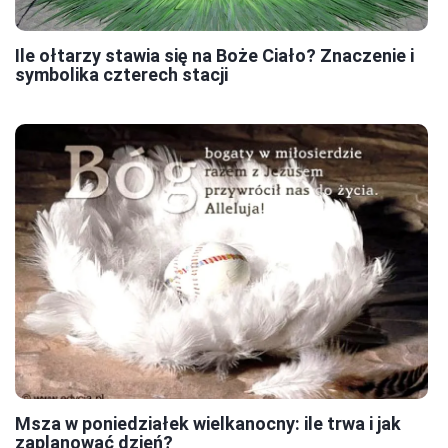
Ile ołtarzy stawia się na Boże Ciało? Znaczenie i
symbolika czterech stacji
Msza w poniedziałek wielkanocny: ile trwa i jak
zaplanować dzień?