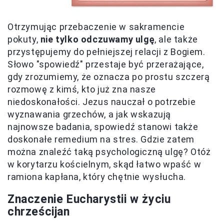
Otrzymując przebaczenie w sakramencie
pokuty,
nie tylko odczuwamy ulgę
, ale także
przystępujemy do pełniejszej relacji z Bogiem.
Słowo "spowiedź" przestaje być przerażające,
gdy zrozumiemy, że oznacza po prostu szczerą
rozmowę z kimś, kto już zna nasze
niedoskonałości. Jezus nauczał o potrzebie
wyznawania grzechów, a jak wskazują
najnowsze badania, spowiedź stanowi także
doskonałe remedium na stres. Gdzie zatem
można znaleźć taką psychologiczną ulgę? Otóż
w korytarzu kościelnym, skąd łatwo wpaść w
ramiona kapłana, który chętnie wysłucha.
Znaczenie Eucharystii w życiu
chrześcijan