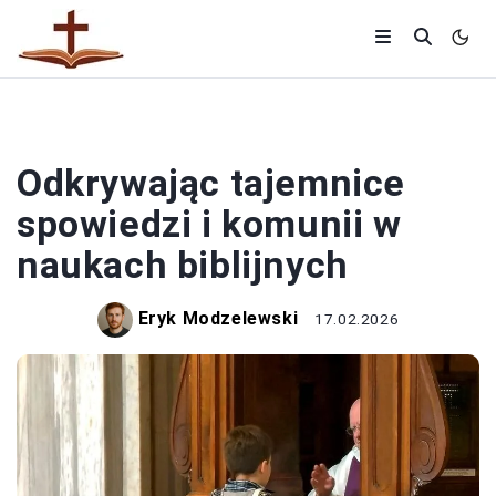
RELIGIA
Odkrywając tajemnice
spowiedzi i komunii w
naukach biblijnych
Eryk Modzelewski
17.02.2026