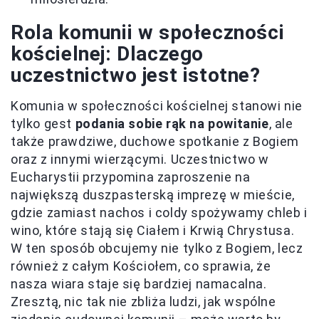
Rola komunii w społeczności
kościelnej: Dlaczego
uczestnictwo jest istotne?
Komunia w społeczności kościelnej stanowi nie
tylko gest
podania sobie rąk na powitanie
, ale
także prawdziwe, duchowe spotkanie z Bogiem
oraz z innymi wierzącymi. Uczestnictwo w
Eucharystii przypomina zaproszenie na
największą duszpasterską imprezę w mieście,
gdzie zamiast nachos i coldy spożywamy chleb i
wino, które stają się Ciałem i Krwią Chrystusa.
W ten sposób obcujemy nie tylko z Bogiem, lecz
również z całym Kościołem, co sprawia, że
nasza wiara staje się bardziej namacalna.
Zresztą, nic tak nie zbliża ludzi, jak wspólne