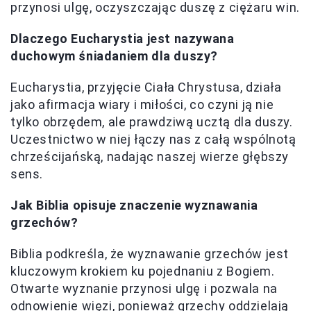
przynosi ulgę, oczyszczając duszę z ciężaru win.
Dlaczego Eucharystia jest nazywana
duchowym śniadaniem dla duszy?
Eucharystia, przyjęcie Ciała Chrystusa, działa
jako afirmacja wiary i miłości, co czyni ją nie
tylko obrzędem, ale prawdziwą ucztą dla duszy.
Uczestnictwo w niej łączy nas z całą wspólnotą
chrześcijańską, nadając naszej wierze głębszy
sens.
Jak Biblia opisuje znaczenie wyznawania
grzechów?
Biblia podkreśla, że wyznawanie grzechów jest
kluczowym krokiem ku pojednaniu z Bogiem.
Otwarte wyznanie przynosi ulgę i pozwala na
odnowienie więzi, ponieważ grzechy oddzielają