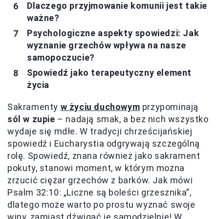
Dlaczego przyjmowanie komunii jest takie
ważne?
Psychologiczne aspekty spowiedzi: Jak
wyznanie grzechów wpływa na nasze
samopoczucie?
Spowiedź jako terapeutyczny element
życia
Sakramenty
w życiu duchowym
przypominają
sól w zupie
– nadają smak, a bez nich wszystko
wydaje się mdłe. W tradycji chrześcijańskiej
spowiedź i Eucharystia odgrywają szczególną
rolę. Spowiedź, znana również jako sakrament
pokuty, stanowi moment, w którym można
zrzucić ciężar grzechów z barków. Jak mówi
Psalm 32:10: „Liczne są boleści grzesznika”,
dlatego może warto po prostu wyznać swoje
winy, zamiast dźwigać je samodzielnie! W