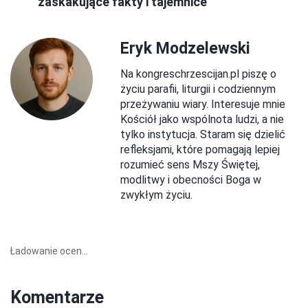
zaskakujące fakty i tajemnice
Eryk Modzelewski
Na kongreschrzescijan.pl piszę o
życiu parafii, liturgii i codziennym
przeżywaniu wiary. Interesuje mnie
Kościół jako wspólnota ludzi, a nie
tylko instytucja. Staram się dzielić
refleksjami, które pomagają lepiej
rozumieć sens Mszy Świętej,
modlitwy i obecności Boga w
zwykłym życiu.
Ładowanie ocen...
Komentarze