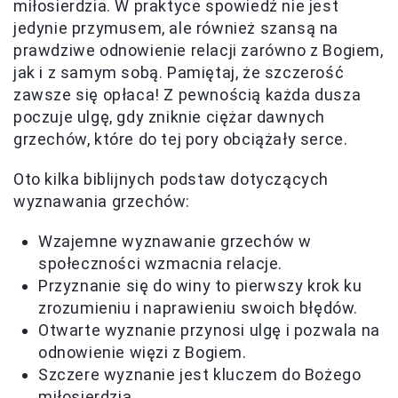
miłosierdzia. W praktyce spowiedź nie jest
jedynie przymusem, ale również szansą na
prawdziwe odnowienie relacji zarówno z Bogiem,
jak i z samym sobą. Pamiętaj, że szczerość
zawsze się opłaca! Z pewnością każda dusza
poczuje ulgę, gdy zniknie ciężar dawnych
grzechów, które do tej pory obciążały serce.
Oto kilka biblijnych podstaw dotyczących
wyznawania grzechów:
Wzajemne wyznawanie grzechów w
społeczności wzmacnia relacje.
Przyznanie się do winy to pierwszy krok ku
zrozumieniu i naprawieniu swoich błędów.
Otwarte wyznanie przynosi ulgę i pozwala na
odnowienie więzi z Bogiem.
Szczere wyznanie jest kluczem do Bożego
miłosierdzia.