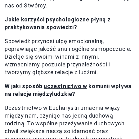
nas od Stwórcy.
Jakie korzyści psychologiczne płyną z
praktykowania spowiedzi?
Spowiedź przynosi ulgę emocjonalną,
poprawiając jakość snu i ogólne samopoczucie.
Dzieląc się swoimi winami z innymi,
wzmacniamy poczucie przynależności i
tworzymy głębsze relacje z ludźmi.
W jaki sposób
uczestnictwo w
komunii wpływa
na relacje międzyludzkie?
Uczestnictwo w Eucharystii umacnia więzy
między nam, czyniąc nas jedną duchową
rodziną. To wspólne przeżywanie duchowych
chwil zwiększa naszą solidarność oraz
wzajemne wsparcie w trudnych momentach.