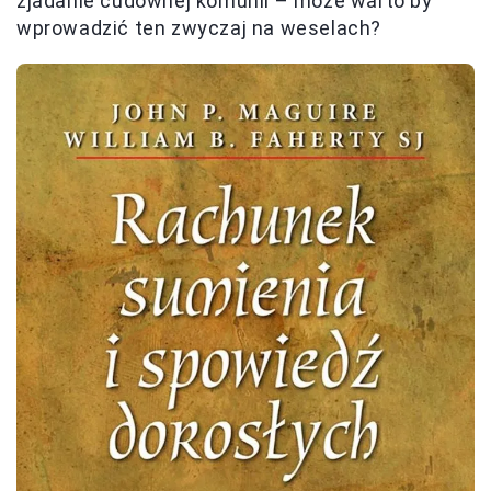
zjadanie cudownej komunii – może warto by
wprowadzić ten zwyczaj na weselach?