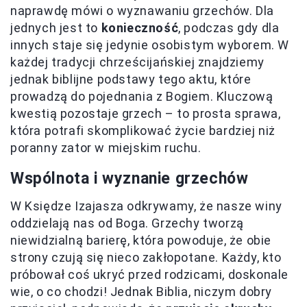
naprawdę mówi o wyznawaniu grzechów. Dla
jednych jest to
konieczność
, podczas gdy dla
innych staje się jedynie osobistym wyborem. W
każdej tradycji chrześcijańskiej znajdziemy
jednak biblijne podstawy tego aktu, które
prowadzą do pojednania z Bogiem. Kluczową
kwestią pozostaje grzech – to prosta sprawa,
która potrafi skomplikować życie bardziej niż
poranny zator w miejskim ruchu.
Wspólnota i wyznanie grzechów
W Księdze Izajasza odkrywamy, że nasze winy
oddzielają nas od Boga. Grzechy tworzą
niewidzialną barierę, która powoduje, że obie
strony czują się nieco zakłopotane. Każdy, kto
próbował coś ukryć przed rodzicami, doskonale
wie, o co chodzi! Jednak Biblia, niczym dobry