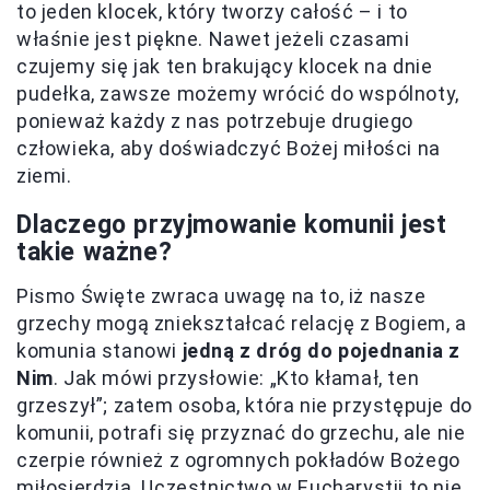
to jeden klocek, który tworzy całość – i to
właśnie jest piękne. Nawet jeżeli czasami
czujemy się jak ten brakujący klocek na dnie
pudełka, zawsze możemy wrócić do wspólnoty,
ponieważ każdy z nas potrzebuje drugiego
człowieka, aby doświadczyć Bożej miłości na
ziemi.
Dlaczego przyjmowanie komunii jest
takie ważne?
Pismo Święte zwraca uwagę na to, iż nasze
grzechy mogą zniekształcać relację z Bogiem, a
komunia stanowi
jedną z dróg do pojednania z
Nim
. Jak mówi przysłowie: „Kto kłamał, ten
grzeszył”; zatem osoba, która nie przystępuje do
komunii, potrafi się przyznać do grzechu, ale nie
czerpie również z ogromnych pokładów Bożego
miłosierdzia. Uczestnictwo w Eucharystii to nie