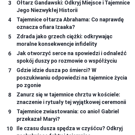
Ołtarz Gandawski: Odkryj Miejsce i Tajemnice
Jego Niezwykłej Historii
Tajemnice ołtarza Abrahama: Co naprawdę
oznacza ofiara Izaaka?
Zdrada jako grzech ciężki: odkrywając
moralne konsekwencje infidelity
Jak otworzyć serce na spowiedzi i odnaleźć
spokój duszy po rozmowie o współżyciu
Gdzie idzie dusza po śmierci? W
poszukiwaniu odpowiedzi na tajemnice życia
po zgonie
Zanurz się w tajemnice chrztu w kościele:
znaczenie i rytuały tej wyjątkowej ceremonii
Tajemnice zwiastowania: co anioł Gabriel
przekazał Maryi?
Ile czasu dusza spędza w czyśćcu? Odkryj