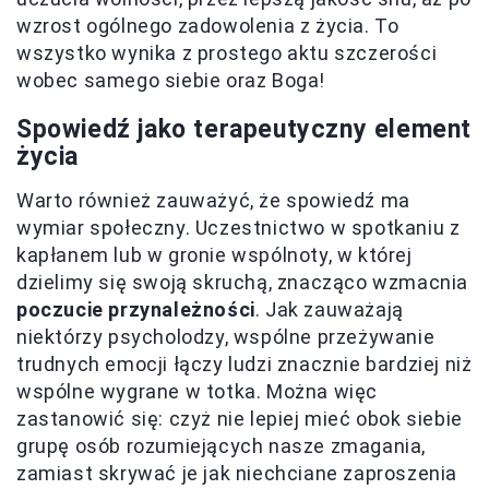
wzrost ogólnego zadowolenia z życia. To
wszystko wynika z prostego aktu szczerości
wobec samego siebie oraz Boga!
Spowiedź jako terapeutyczny element
życia
Warto również zauważyć, że spowiedź ma
wymiar społeczny. Uczestnictwo w spotkaniu z
kapłanem lub w gronie wspólnoty, w której
dzielimy się swoją skruchą, znacząco wzmacnia
poczucie przynależności
. Jak zauważają
niektórzy psycholodzy, wspólne przeżywanie
trudnych emocji łączy ludzi znacznie bardziej niż
wspólne wygrane w totka. Można więc
zastanowić się: czyż nie lepiej mieć obok siebie
grupę osób rozumiejących nasze zmagania,
zamiast skrywać je jak niechciane zaproszenia