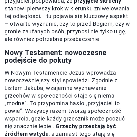
przyjaciel, podpowiada, że
przyjęcie skruchy
stanowi pierwszy krok w kierunku zniwelowania
tej odległości. I tu pojawia się kluczowy aspekt
– otwarte wyznanie, czy to przed Bogiem, czy w
gronie zaufanych osób, przynosi nie tylko ulgę,
ale również potrzebne przebaczenie!
Nowy Testament: nowoczesne
podejście do pokuty
W Nowym Testamencie Jezus wprowadza
nowocześniejszy styl spowiedzi. Zgodnie z
Listem Jakuba, wzajemne wyznawanie
grzechów w społeczności staje się niemal
„modne”. To przypomina hasło „przyjaciel to
powie”. Wszyscy razem tworzą społeczność
wsparcia, gdzie każdy grzesznik może poczuć
się znacznie lepiej.
Grzechy przestają być
źródłem wstydu
, a zamiast tego stają się