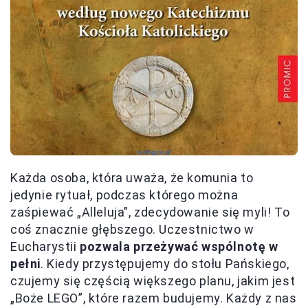
Każda osoba, która uważa, że komunia to
jedynie rytuał, podczas którego można
zaśpiewać „Alleluja”, zdecydowanie się myli! To
coś znacznie głębszego. Uczestnictwo w
Eucharystii
pozwala przeżywać wspólnotę w
pełni
. Kiedy przystępujemy do stołu Pańskiego,
czujemy się częścią większego planu, jakim jest
„Boże LEGO”, które razem budujemy. Każdy z nas