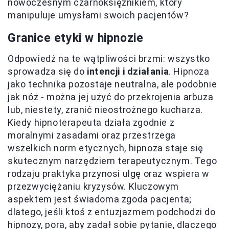
nowoczesnym czarnoksiężnikiem, który
manipuluje umysłami swoich pacjentów?
Granice etyki w hipnozie
Odpowiedź na te wątpliwości brzmi: wszystko
sprowadza się do
intencji i działania
. Hipnoza
jako technika pozostaje neutralna, ale podobnie
jak nóż - można jej użyć do przekrojenia arbuza
lub, niestety, zranić nieostrożnego kucharza.
Kiedy hipnoterapeuta działa zgodnie z
moralnymi zasadami oraz przestrzega
wszelkich norm etycznych, hipnoza staje się
skutecznym narzędziem terapeutycznym. Tego
rodzaju praktyka przynosi ulgę oraz wspiera w
przezwyciężaniu kryzysów. Kluczowym
aspektem jest świadoma zgoda pacjenta;
dlatego, jeśli ktoś z entuzjazmem podchodzi do
hipnozy, pora, aby zadał sobie pytanie, dlaczego