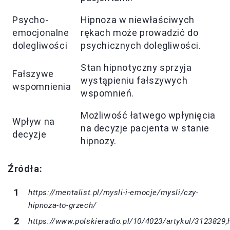
Psycho-
Hipnoza w niewłaściwych
emocjonalne
rękach może prowadzić do
dolegliwości
psychicznych dolegliwości.
Stan hipnotyczny sprzyja
Fałszywe
wystąpieniu fałszywych
wspomnienia
wspomnień.
Możliwość łatwego wpłynięcia
Wpływ na
na decyzje pacjenta w stanie
decyzje
hipnozy.
Źródła:
https://mentalist.pl/mysli-i-emocje/mysli/czy-
hipnoza-to-grzech/
https://www.polskieradio.pl/10/4023/artykul/3123829,