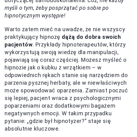
dotyczącej samodoskonalenia.
Cóż, nie każdy
myśli o tym, żeby posprzątać po sobie po
hipnotycznym występie!
Warto zatem mieć na uwadze, że nie wszyscy
praktykujący hipnozę
dążą do dobra swoich
pacjentów
. Przykłady hipnoterapeutów, którzy
wykorzystują swoją wiedzę dla manipulacji,
pojawiają się coraz częściej. Możesz myśleć o
hipnozie jak o kubku z wrzątkiem – w
odpowiednich rękach stanie się narzędziem do
parzenia pysznej herbaty, ale w niewłaściwych
może spowodować oparzenia. Zamiast poczuć
się lepiej, pacjent wraca z psychologicznymi
poparzeniami oraz dodatkowymi bagażem
negatywnych emocji. W takim przypadku
pytanie: „gdzie był hipnotyzer?” staje się
absolutnie kluczowe.