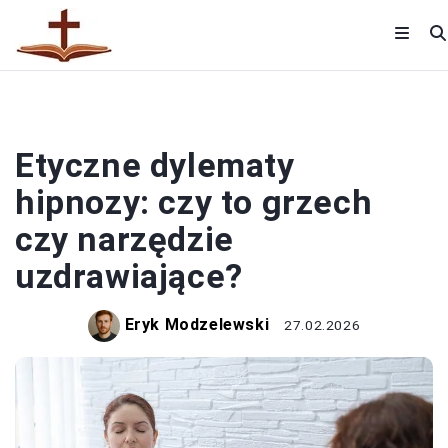
RELIGIA
Etyczne dylematy
hipnozy: czy to grzech
czy narzędzie
uzdrawiające?
Eryk Modzelewski
27.02.2026