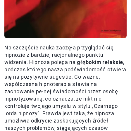
Na szczęście nauka zaczęła przyglądać się
hipnozie z bardziej racjonalnego punktu
widzenia. Hipnoza polega na
głębokim relaksie
,
podczas którego nasza podświadomość otwiera
się na pozytywne sugestie. Co ważne,
współczesna hipnoterapia stawia na
zachowanie pełnej świadomości przez osobę
hipnotyzowaną, co oznacza, że nikt nie
kontroluje twojego umysłu w stylu „Czarnego
lorda hipnozy”. Prawda jest taka, że hipnoza
umożliwia odkrycie zaskakujących źródeł
naszych problemów, sięgających czasów