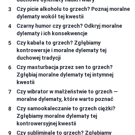
Czy picie alkoholu to grzech? Poznaj moralne
dylematy wokół tej kwestii
Czarny humor czy grzech? Odkryj moralne
dylematy i ich konsekwencje
Czy kabała to grzech? Zgłębiamy
kontrowersje i moralne dylematy tej
duchowej tradycji
Czy masturbacja przez sen to grzech?
Zgłębiaj moralne dylematy tej intymnej
kwestii
Czy wibrator w małżeństwie to grzech —
moralne dylematy, które warto poznać
Czy samookaleczanie to grzech ciężki?
Zgłębiamy moralne dylematy tej
kontrowersyjnej kwestii
Czy subliminale to grzech? Zgłębiamy