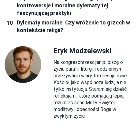
kontrowersje i moralne dylematy tej
fascynującej praktyki
Dylematy moralne: Czy wróżenie to grzech w
kontekście religii?
Eryk Modzelewski
Na kongreschrzescijan.pl piszę o
życiu parafii, liturgii i codziennym
przeżywaniu wiary. Interesuje mnie
Kościół jako wspólnota ludzi, a nie
tylko instytucja. Staram się dzielić
refleksjami, które pomagają lepiej
rozumieć sens Mszy Świętej,
modlitwy i obecności Boga w
zwykłym życiu.