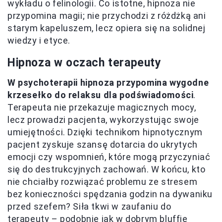
wykładu o felinologii. Co istotne, hipnoza nie
przypomina magii; nie przychodzi z różdżką ani
starym kapeluszem, lecz opiera się na solidnej
wiedzy i etyce.
Hipnoza w oczach terapeuty
W psychoterapii hipnoza przypomina wygodne
krzesełko do relaksu dla podświadomości
.
Terapeuta nie przekazuje magicznych mocy,
lecz prowadzi pacjenta, wykorzystując swoje
umiejętności. Dzięki technikom hipnotycznym
pacjent zyskuje szansę dotarcia do ukrytych
emocji czy wspomnień, które mogą przyczyniać
się do destrukcyjnych zachowań. W końcu, kto
nie chciałby rozwiązać problemu ze stresem
bez konieczności spędzania godzin na dywaniku
przed szefem? Siła tkwi w zaufaniu do
terapeuty – podobnie jak w dobrym bluffie