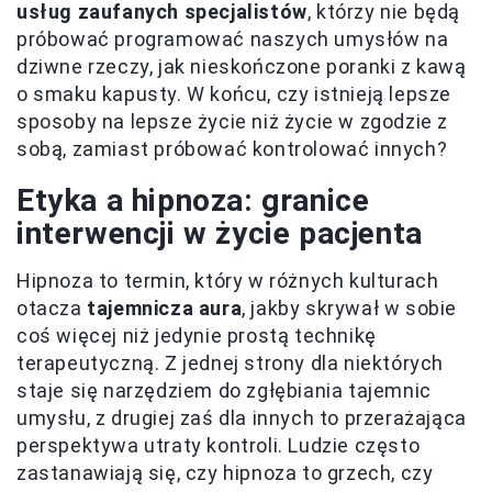
usług zaufanych specjalistów
, którzy nie będą
próbować programować naszych umysłów na
dziwne rzeczy, jak nieskończone poranki z kawą
o smaku kapusty. W końcu, czy istnieją lepsze
sposoby na lepsze życie niż życie w zgodzie z
sobą, zamiast próbować kontrolować innych?
Etyka a hipnoza: granice
interwencji w życie pacjenta
Hipnoza to termin, który w różnych kulturach
otacza
tajemnicza aura
, jakby skrywał w sobie
coś więcej niż jedynie prostą technikę
terapeutyczną. Z jednej strony dla niektórych
staje się narzędziem do zgłębiania tajemnic
umysłu, z drugiej zaś dla innych to przerażająca
perspektywa utraty kontroli. Ludzie często
zastanawiają się, czy hipnoza to grzech, czy