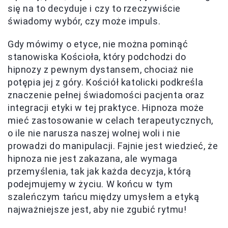
się na to decyduje i czy to rzeczywiście
świadomy wybór, czy może impuls.
Gdy mówimy o etyce, nie można pominąć
stanowiska Kościoła, który podchodzi do
hipnozy z pewnym dystansem, chociaż nie
potępia jej z góry. Kościół katolicki podkreśla
znaczenie pełnej świadomości pacjenta oraz
integracji etyki w tej praktyce. Hipnoza może
mieć zastosowanie w celach terapeutycznych,
o ile nie narusza naszej wolnej woli i nie
prowadzi do manipulacji. Fajnie jest wiedzieć, że
hipnoza nie jest zakazana, ale wymaga
przemyślenia, tak jak każda decyzja, którą
podejmujemy w życiu. W końcu w tym
szaleńczym tańcu między umysłem a etyką
najważniejsze jest, aby nie zgubić rytmu!