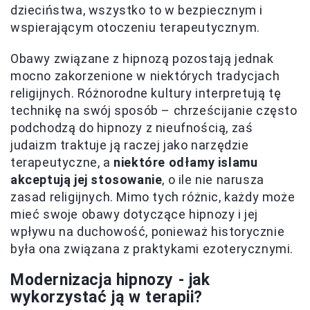
dzieciństwa, wszystko to w bezpiecznym i
wspierającym otoczeniu terapeutycznym.
Obawy związane z hipnozą pozostają jednak
mocno zakorzenione w niektórych tradycjach
religijnych. Różnorodne kultury interpretują tę
technikę na swój sposób – chrześcijanie często
podchodzą do hipnozy z nieufnością, zaś
judaizm traktuje ją raczej jako narzędzie
terapeutyczne, a
niektóre odłamy islamu
akceptują jej stosowanie
, o ile nie narusza
zasad religijnych. Mimo tych różnic, każdy może
mieć swoje obawy dotyczące hipnozy i jej
wpływu na duchowość, ponieważ historycznie
była ona związana z praktykami ezoterycznymi.
Modernizacja hipnozy - jak
wykorzystać ją w terapii?