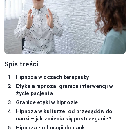
Spis treści
Hipnoza w oczach terapeuty
Etyka a hipnoza: granice interwencji w
życie pacjenta
Granice etyki w hipnozie
Hipnoza w kulturze: od przesądów do
nauki – jak zmienia się postrzeganie?
Hipnoza - od magii do nauki