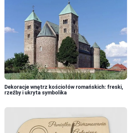
Dekoracje wnętrz kościołów romańskich: freski,
rzeźby i ukryta symbolika