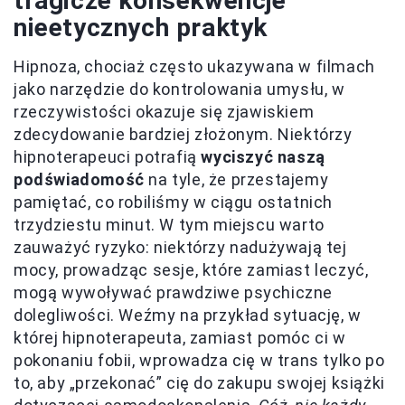
tragicze konsekwencje
nieetycznych praktyk
Hipnoza, chociaż często ukazywana w filmach
jako narzędzie do kontrolowania umysłu, w
rzeczywistości okazuje się zjawiskiem
zdecydowanie bardziej złożonym. Niektórzy
hipnoterapeuci potrafią
wyciszyć naszą
podświadomość
na tyle, że przestajemy
pamiętać, co robiliśmy w ciągu ostatnich
trzydziestu minut. W tym miejscu warto
zauważyć ryzyko: niektórzy nadużywają tej
mocy, prowadząc sesje, które zamiast leczyć,
mogą wywoływać prawdziwe psychiczne
dolegliwości. Weźmy na przykład sytuację, w
której hipnoterapeuta, zamiast pomóc ci w
pokonaniu fobii, wprowadza cię w trans tylko po
to, aby „przekonać” cię do zakupu swojej książki