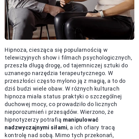
Hipnoza, ciesząca się popularnością w
telewizyjnych show i filmach psychologicznych,
przeszła długą drogę, od tajemniczej sztuki do
uznanego narzędzia terapeutycznego. W
przeszłości często mylono ją z magią, a to do
dziś budzi wiele obaw. W różnych kulturach
hipnoza miała status praktyki o szczególnej
duchowej mocy, co prowadziło do licznych
nieporozumień i przesądów. Wierzono, że
hipnotyzerzy potrafią
manipulować
nadzwyczajnymi siłami
, a ich ofiary tracą
kontrolę nad sobą. Mimo tych przekonań,