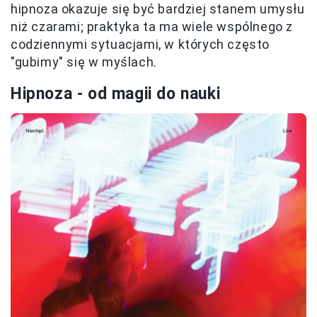
hipnoza okazuje się być bardziej stanem umysłu
niż czarami; praktyka ta ma wiele wspólnego z
codziennymi sytuacjami, w których często
"gubimy" się w myślach.
Hipnoza - od magii do nauki