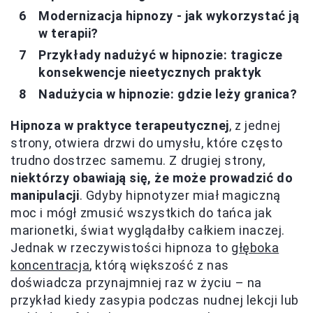
Modernizacja hipnozy - jak wykorzystać ją
w terapii?
Przykłady nadużyć w hipnozie: tragicze
konsekwencje nieetycznych praktyk
Nadużycia w hipnozie: gdzie leży granica?
Hipnoza w praktyce terapeutycznej
, z jednej
strony, otwiera drzwi do umysłu, które często
trudno dostrzec samemu. Z drugiej strony,
niektórzy obawiają się, że może prowadzić do
manipulacji
. Gdyby hipnotyzer miał magiczną
moc i mógł zmusić wszystkich do tańca jak
marionetki, świat wyglądałby całkiem inaczej.
Jednak w rzeczywistości hipnoza to
głęboka
koncentracja
, którą większość z nas
doświadcza przynajmniej raz w życiu – na
przykład kiedy zasypia podczas nudnej lekcji lub