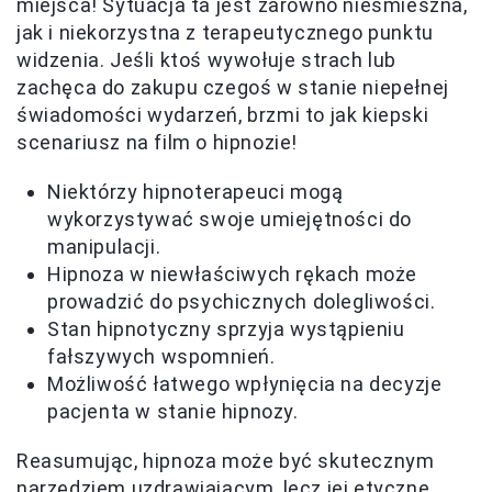
miejsca! Sytuacja ta jest zarówno nieśmieszna,
jak i niekorzystna z terapeutycznego punktu
widzenia. Jeśli ktoś wywołuje strach lub
zachęca do zakupu czegoś w stanie niepełnej
świadomości wydarzeń, brzmi to jak kiepski
scenariusz na film o hipnozie!
Niektórzy hipnoterapeuci mogą
wykorzystywać swoje umiejętności do
manipulacji.
Hipnoza w niewłaściwych rękach może
prowadzić do psychicznych dolegliwości.
Stan hipnotyczny sprzyja wystąpieniu
fałszywych wspomnień.
Możliwość łatwego wpłynięcia na decyzje
pacjenta w stanie hipnozy.
Reasumując, hipnoza może być skutecznym
narzędziem uzdrawiającym, lecz jej etyczne