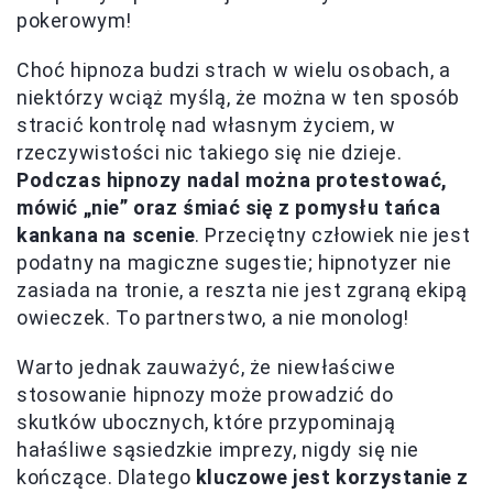
pokerowym!
Choć hipnoza budzi strach w wielu osobach, a
niektórzy wciąż myślą, że można w ten sposób
stracić kontrolę nad własnym życiem, w
rzeczywistości nic takiego się nie dzieje.
Podczas hipnozy nadal można protestować,
mówić „nie” oraz śmiać się z pomysłu tańca
kankana na scenie
. Przeciętny człowiek nie jest
podatny na magiczne sugestie; hipnotyzer nie
zasiada na tronie, a reszta nie jest zgraną ekipą
owieczek. To partnerstwo, a nie monolog!
Warto jednak zauważyć, że niewłaściwe
stosowanie hipnozy może prowadzić do
skutków ubocznych, które przypominają
hałaśliwe sąsiedzkie imprezy, nigdy się nie
kończące. Dlatego
kluczowe jest korzystanie z