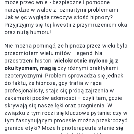
może przeciwnie - bezpieczne i pomocne
narzędzie w walce z rozmaitymi problemami.
Jak więc wygląda rzeczywistość hipnozy?
Przyjrzyjmy się tej kwestii z przymrużeniem oka
oraz nutą humoru!
Nie można pominąć, że hipnoza przez wieki była
przedmiotem wielu mitów i legend. Na
przestrzeni historii
wielokrotnie mylono ją z
okultyzmem, magią
czy różnymi praktykami
ezoterycznymi. Problem sprowadza się jednak
do faktu, że hipnoza, gdy trafia w ręce
profesjonalisty, staje się próbą zajrzenia w
zakamarki podświadomości – czyli tam, gdzie
skrywają się nasze lęki oraz pragnienia. W
związku z tym rodzi się kluczowe pytanie: czy w
tym fascynującym procesie można przekroczyć
granice etyki? Może hipnoterapeuta stanie się