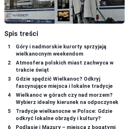
Spis treści
Góry i nadmorskie kurorty sprzyjają
wielkanocnym weekendom
Atmosfera polskich miast zachwyca w
trakcie świąt
Gdzie spędzić Wielkanoc? Odkryj
fascynujące miejsca i lokalne tradycje
Wielkanoc w górach czy nad morzem?
Wybierz idealny kierunek na odpoczynek
Tradycje wielkanocne w Polsce: Gdzie
odkryć lokalne obrzędy i kultury?
Podlasie i Mazury – miejsca z bogatymi