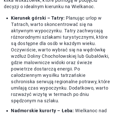
kilka wskazówek, które pomogą w podjęciu
decyzji o idealnym kierunku na Wielkanoc.
Kierunek górski – Tatry:
Planując urlop w
Tatrach, warto skoncentrować się na
aktywnym wypoczynku. Tatry zachwycają
różnorodnymi szlakami turystycznymi, które
są dostępne dla osób w każdym wieku.
Oczywiście, warto wybrać się na wędrówkę
wzdłuż Doliny Chochołowskiej lub Gubałówki,
gdzie malownicze widoki oraz świeże
powietrze dostarczą energii. Po
całodziennym wysiłku tatrzańskie
schroniska serwują regionalne potrawy, które
umilają czas wypoczynku. Dodatkowo, warto
rozważyć wizytę w termach po dniu
spędzonym na szlaku.
Nadmorskie kurorty – Łeba:
Wielkanoc nad