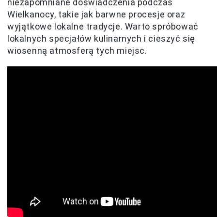
niezapomniane doświadczenia podczas
Wielkanocy, takie jak barwne procesje oraz
wyjątkowe lokalne tradycje. Warto spróbować
lokalnych specjałów kulinarnych i cieszyć się
wiosenną atmosferą tych miejsc.