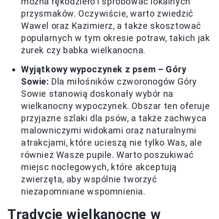
można rękodzieło i spróbować lokalnych
przysmaków. Oczywiście, warto zwiedzić
Wawel oraz Kazimierz, a także skosztować
popularnych w tym okresie potraw, takich jak
żurek czy babka wielkanocna.
Wyjątkowy wypoczynek z psem – Góry
Sowie:
Dla miłośników czworonogów Góry
Sowie stanowią doskonały wybór na
wielkanocny wypoczynek. Obszar ten oferuje
przyjazne szlaki dla psów, a także zachwyca
malowniczymi widokami oraz naturalnymi
atrakcjami, które ucieszą nie tylko Was, ale
również Wasze pupile. Warto poszukiwać
miejsc noclegowych, które akceptują
zwierzęta, aby wspólnie tworzyć
niezapomniane wspomnienia.
Tradycje wielkanocne w