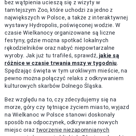
bez wątpienia ucieszą się z wizyty w
tamtejszym Zoo, które uchodzi za jedno z
największych w Polsce, a także z interaktywnej
wystawy Hydropolis, poświęconej wodzie. W
czasie Wielkanocy organizowane są liczne
festyny, gdzie można spotkać lokalnych
rękodzielników oraz nabyć niepowtarzalne
wyroby. Jak już tu trafiłeś, sprawdź,
jakie są
różnice w czasie trwania mszy w tygodniu
.
Spędzając święta w tym urokliwym mieście, na
pewno można połączyć relaks z odkrywaniem
kulturowych skarbów Dolnego Śląska.
Bez względu na to, czy zdecydujemy się na
morze, góry czy tętniące życiem miasto, wyjazd
na Wielkanoc w Polsce stanowi doskonały
sposób na odpoczynek, odkrywanie nowych
miejsc oraz
tworzenie niezapomnianych