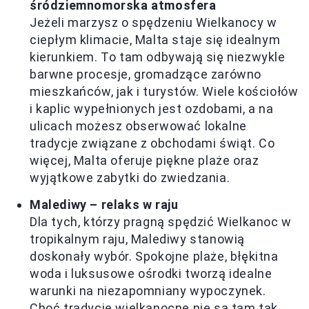
śródziemnomorska atmosfera
Jeżeli marzysz o spędzeniu Wielkanocy w
ciepłym klimacie, Malta staje się idealnym
kierunkiem. To tam odbywają się niezwykle
barwne procesje, gromadzące zarówno
mieszkańców, jak i turystów. Wiele kościołów
i kaplic wypełnionych jest ozdobami, a na
ulicach możesz obserwować lokalne
tradycje związane z obchodami świąt. Co
więcej, Malta oferuje piękne plaże oraz
wyjątkowe zabytki do zwiedzania.
Malediwy – relaks w raju
Dla tych, którzy pragną spędzić Wielkanoc w
tropikalnym raju, Malediwy stanowią
doskonały wybór. Spokojne plaże, błękitna
woda i luksusowe ośrodki tworzą idealne
warunki na niezapomniany wypoczynek.
Choć tradycje wielkanocne nie są tam tak