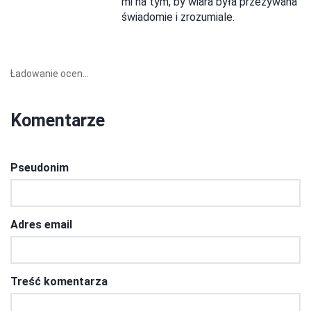
mi na tym, by wiara była przeżywana
świadomie i zrozumiale.
Ładowanie ocen...
Komentarze
Pseudonim
Adres email
Treść komentarza