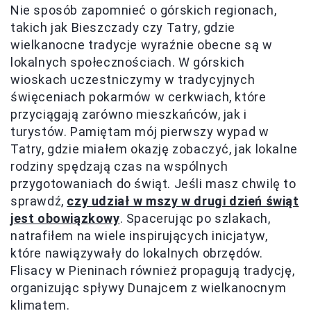
Nie sposób zapomnieć o górskich regionach,
takich jak Bieszczady czy Tatry, gdzie
wielkanocne tradycje wyraźnie obecne są w
lokalnych społecznościach. W górskich
wioskach uczestniczymy w tradycyjnych
święceniach pokarmów w cerkwiach, które
przyciągają zarówno mieszkańców, jak i
turystów. Pamiętam mój pierwszy wypad w
Tatry, gdzie miałem okazję zobaczyć, jak lokalne
rodziny spędzają czas na wspólnych
przygotowaniach do świąt. Jeśli masz chwilę to
sprawdź,
czy udział w mszy w drugi dzień świąt
jest obowiązkowy
. Spacerując po szlakach,
natrafiłem na wiele inspirujących inicjatyw,
które nawiązywały do lokalnych obrzędów.
Flisacy w Pieninach również propagują tradycję,
organizując spływy Dunajcem z wielkanocnym
klimatem.