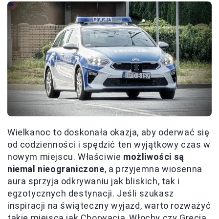
Wielkanoc to doskonała okazja, aby oderwać się
od codzienności i spędzić ten wyjątkowy czas w
nowym miejscu. Właściwie
możliwości są
niemal nieograniczone
, a przyjemna wiosenna
aura sprzyja odkrywaniu jak bliskich, tak i
egzotycznych destynacji. Jeśli szukasz
inspiracji na świąteczny wyjazd, warto rozważyć
takie miejsca jak Chorwacja, Włochy czy Grecja,