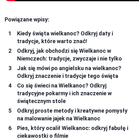
Powiązane wpisy:
Kiedy święta wielkanoc? Odkryj daty i
tradycje, które warto znać!
Odkryj, jak obchodzi się Wielkanoc w
Niemczech: tradycje, zwyczaje i nie tylko
Jak się mówi po angielsku na wielkanoc?
Odkryj znaczenie i tradycje tego święta
Co się świeci na Wielkanoc? Odkryj
tradycyjne pokarmy i ich znaczenie w
świątecznym stole
Odkryj proste metody i kreatywne pomysły
na malowanie jajek na Wielkanoc
Pies, który ocalił Wielkanoc: odkryj fabułę i
ciekawostki o filmie