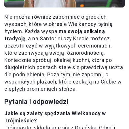
Nie można również zapomnieć o greckich
wyspach, które w okresie Wielkanocy tętnią
życiem. Każda wyspa
ma swoją unikalną
tradycję
, a na Santorini czy Krecie możesz
uczestniczyć w wyjątkowych ceremoniach,
które zachwycają swoją różnorodnością.
Koniecznie spróbuj lokalnej kuchni, która po
długoletnich postach staje się prawdziwą ucztą
dla podniebienia. Poza tym, nie zapomnij o
wspaniałych plażach, które czekają na Ciebie w
ciepłych promieniach słońca.
Pytania i odpowiedzi
Jakie są zalety spędzania Wielkanocy w
Trójmieście?
Trójmiasto, składające się z Gdańska, Gdyni i