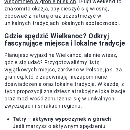
wspomnień w gronie bliskich
. Długi weekend to
znakomita okazja, aby cieszyć się wiosną,
obcować z naturą oraz uczestniczyć w
unikalnych tradycjach lokalnych społeczności.
Gdzie spędzić Wielkanoc? Odkryj
fascynujące miejsca i lokalne tradycje
Planujesz wyjazd na Wielkanoc, ale nie wiesz,
gdzie się udać? Przygotowaliśmy listę
wyjątkowych miejsc, zarówno w Polsce, jak i za
granicą, które zapewniają niezapomniane
doświadczenia oraz lokalne tradycje. W każdej z
tych propozycji znajdziesz atrakcyjne lokalizacje
oraz możliwość zanurzenia się w unikalnych
zwyczajach i smakach regionu.
Tatry – aktywny wypoczynek w górach
Jeśli marzysz o aktywnym spędzeniu