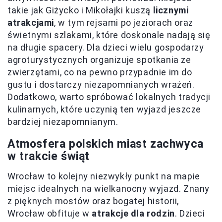
takie jak Giżycko i Mikołajki kuszą
licznymi
atrakcjami
, w tym rejsami po jeziorach oraz
świetnymi szlakami, które doskonale nadają się
na długie spacery. Dla dzieci wielu gospodarzy
agroturystycznych organizuje spotkania ze
zwierzętami, co na pewno przypadnie im do
gustu i dostarczy niezapomnianych wrażeń.
Dodatkowo, warto spróbować lokalnych tradycji
kulinarnych, które uczynią ten wyjazd jeszcze
bardziej niezapomnianym.
Atmosfera polskich miast zachwyca
w trakcie świąt
Wrocław to kolejny niezwykły punkt na mapie
miejsc idealnych na wielkanocny wyjazd. Znany
z pięknych mostów oraz bogatej historii,
Wrocław obfituje w
atrakcje dla rodzin
. Dzieci