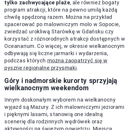
tylko zachwycające plaże
, ale również bogaty
program atrakcji, które na pewno umilą każdą
chwilę spędzoną razem. Można na przykład
spacerować po malowniczym molo w Sopocie,
zwiedzać urokliwą Starówkę w Gdańsku czy
korzystać z różnorodnych atrakcji dostępnych w
Oceanarium. Co więcej, w okresie wielkanocnym
odbywają się liczne jarmarki i wydarzenia,
podczas których
można zaopatrzyć się w
pyszne regionalne przysmaki
.
Góry i nadmorskie kurorty sprzyjają
wielkanocnym weekendom
Innym doskonałym wyborem na wielkanocny
wyjazd są Mazury. Z ich malowniczymi jeziorami
i pięknymi lasami, stanowią one idealną
scenerię dla rodzinnych wędrówek oraz
aktywności na świeżym powietrzu. Miejsca