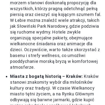
morzem stanowi doskonałą propozycję dla
wszystkich, którzy pragną odetchnąć pełną
piersią oraz cieszyć się kojącym szumem fal.
W Łebie można znaleźć wiele atrakcji, takich
jak Słowiński Park Narodowy, gdzie podziwia
się ruchome wydmy. Hotele zwykle
organizują specjalne pakiety, obejmujące
wielkanocne śniadania oraz animacje dla
dzieci. Oczywiście, warto także skorzystać z
basenu i strefy wellness, co umożliwi
pooddychanie morską bryzą w komfortowej
atmosferze.
Miasta z bogatą historią – Kraków:
Kraków
stanowi znakomity wybór dla miłośników
kultury oraz tradycji. W czasie Wielkanocy
miasto tętni życiem, a na Rynku Głównym
odbywają się barwne jarmarki, gdzie kupić