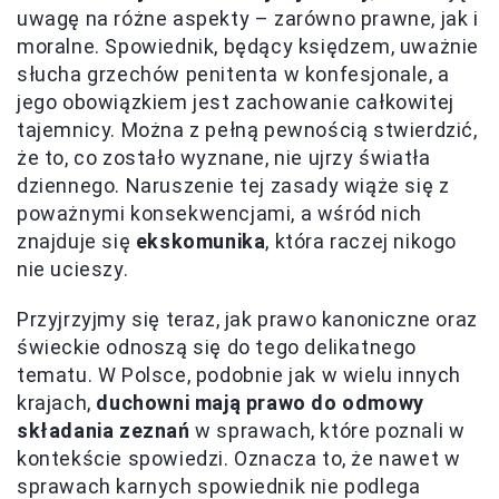
uwagę na różne aspekty – zarówno prawne, jak i
moralne. Spowiednik, będący księdzem, uważnie
słucha grzechów penitenta w konfesjonale, a
jego obowiązkiem jest zachowanie całkowitej
tajemnicy. Można z pełną pewnością stwierdzić,
że to, co zostało wyznane, nie ujrzy światła
dziennego. Naruszenie tej zasady wiąże się z
poważnymi konsekwencjami, a wśród nich
znajduje się
ekskomunika
, która raczej nikogo
nie ucieszy.
Przyjrzyjmy się teraz, jak prawo kanoniczne oraz
świeckie odnoszą się do tego delikatnego
tematu. W Polsce, podobnie jak w wielu innych
krajach,
duchowni mają prawo do odmowy
składania zeznań
w sprawach, które poznali w
kontekście spowiedzi. Oznacza to, że nawet w
sprawach karnych spowiednik nie podlega