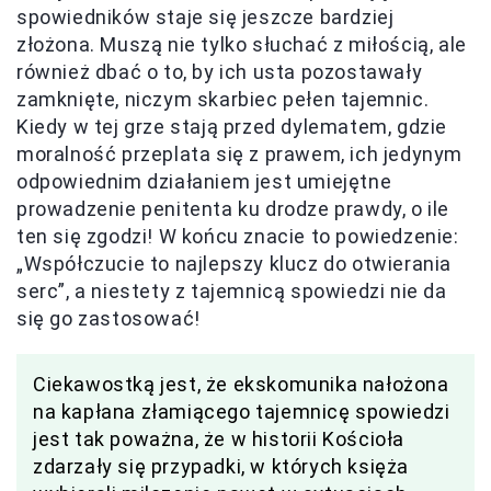
spowiedników staje się jeszcze bardziej
złożona. Muszą nie tylko słuchać z miłością, ale
również dbać o to, by ich usta pozostawały
zamknięte, niczym skarbiec pełen tajemnic.
Kiedy w tej grze stają przed dylematem, gdzie
moralność przeplata się z prawem, ich jedynym
odpowiednim działaniem jest umiejętne
prowadzenie penitenta ku drodze prawdy, o ile
ten się zgodzi! W końcu znacie to powiedzenie:
„Współczucie to najlepszy klucz do otwierania
serc”, a niestety z tajemnicą spowiedzi nie da
się go zastosować!
Ciekawostką jest, że ekskomunika nałożona
na kapłana złamiącego tajemnicę spowiedzi
jest tak poważna, że w historii Kościoła
zdarzały się przypadki, w których księża