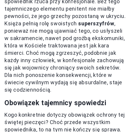
spowiednik rzuca przy konfesjonale. Bez tego
tajemniczego elementu penitent nie miałby
pewności, że jego grzechy pozostaną w ukryciu.
Księża pełnią rolę swoistych
superszyfrów
,
ponieważ nie mogą ujawniać tego, co usłyszeli
w sakramencie, nawet pod groźbą ekskomuniki,
która w Kościele traktowana jest jak kara
śmierci. Choć mogą zgrzeszyć, podobnie jak
każdy inny człowiek, w konfesjonale zachowują
się jak wojownicy chroniący swoich sekretów.
Dla nich ponoszenie konsekwencji, które w
świecie cywilnym wydają się absurdalne, staje
się codziennością.
Obowiązek tajemnicy spowiedzi
Kogo konkretnie dotyczy obowiązek ochrony tej
świętej pieczęci? Choć przede wszystkim
spowiednika, to na tym nie kończy się sprawa.