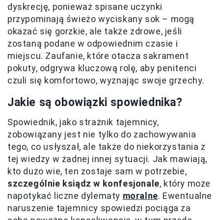
dyskrecję, ponieważ spisane uczynki
przypominają świeżo wyciskany sok – mogą
okazać się gorzkie, ale także zdrowe, jeśli
zostaną podane w odpowiednim czasie i
miejscu. Zaufanie, które otacza sakrament
pokuty, odgrywa kluczową rolę, aby penitenci
czuli się komfortowo, wyznając swoje grzechy.
Jakie są obowiązki spowiednika?
Spowiednik, jako strażnik tajemnicy,
zobowiązany jest nie tylko do zachowywania
tego, co usłyszał, ale także do niekorzystania z
tej wiedzy w żadnej innej sytuacji. Jak mawiają,
kto dużo wie, ten zostaje sam w potrzebie,
szczególnie ksiądz w konfesjonale
, który może
napotykać liczne dylematy
moralne
. Ewentualne
naruszenie tajemnicy spowiedzi pociąga za