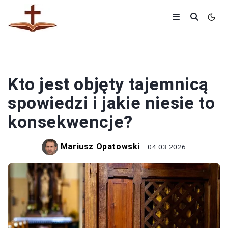
KOŚCIÓŁ
Kto jest objęty tajemnicą
spowiedzi i jakie niesie to
konsekwencje?
Mariusz Opatowski
04.03.2026