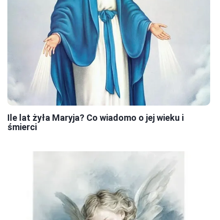
Ile lat żyła Maryja? Co wiadomo o jej wieku i
śmierci