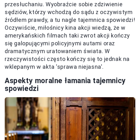
przesłuchaniu. Wyobraźcie sobie zdziwienie
sędziów, którzy wchodzą do sądu z oczywistym
źródłem prawdy, a tu nagle tajemnica spowiedzi!
Oczywiście, miłośnicy kina akcji wiedzą, że w
amerykańskich filmach taki zwrot akcji kończy
się galopującymi policyjnymi autami oraz
dramatycznym uratowaniem świata. W
rzeczywistości często kończy się to jednak na
wklepanym w akta 'sprawa niejasna'.
Aspekty moralne łamania tajemnicy
spowiedzi