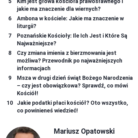
Kim jest głowa kościoła prawosławnego i
jakie ma znaczenie dla wiernych?
Ambona w kościele: Jakie ma znaczenie w
liturgii?
Poznańskie Kościoły: Ile Ich Jest i Które Są
Najważniejsze?
Czy zmiana imienia z bierzmowania jest
możliwa? Przewodnik po najważniejszych
informacjach
Msza w drugi dzień świąt Bożego Narodzenia
– czy jest obowiązkowa? Sprawdź, co mówi
Kościół!
Jakie podatki płaci kościół? Oto wszystko,
co powinieneś wiedzieć!
Mariusz Opatowski