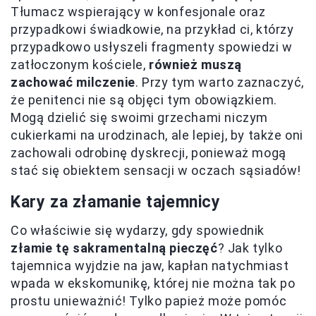
Tłumacz wspierający w konfesjonale oraz
przypadkowi świadkowie, na przykład ci, którzy
przypadkowo usłyszeli fragmenty spowiedzi w
zatłoczonym kościele,
również muszą
zachować milczenie
. Przy tym warto zaznaczyć,
że penitenci nie są objęci tym obowiązkiem.
Mogą dzielić się swoimi grzechami niczym
cukierkami na urodzinach, ale lepiej, by także oni
zachowali odrobinę dyskrecji, ponieważ mogą
stać się obiektem sensacji w oczach sąsiadów!
Kary za złamanie tajemnicy
Co właściwie się wydarzy, gdy spowiednik
złamie tę sakramentalną pieczęć
? Jak tylko
tajemnica wyjdzie na jaw, kapłan natychmiast
wpada w ekskomunikę, której nie można tak po
prostu unieważnić! Tylko papież może pomóc