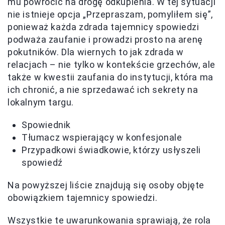
mu powrócić na drogę odkupienia. W tej sytuacji
nie istnieje opcja „Przepraszam, pomyliłem się”,
ponieważ każda zdrada tajemnicy spowiedzi
podważa zaufanie i prowadzi prosto na arenę
pokutników. Dla wiernych to jak zdrada w
relacjach – nie tylko w kontekście grzechów, ale
także w kwestii zaufania do instytucji, która ma
ich chronić, a nie sprzedawać ich sekrety na
lokalnym targu.
Spowiednik
Tłumacz wspierający w konfesjonale
Przypadkowi świadkowie, którzy usłyszeli
spowiedź
Na powyższej liście znajdują się osoby objęte
obowiązkiem tajemnicy spowiedzi.
Wszystkie te uwarunkowania sprawiają, że rola