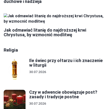
duchowe i nadzieja
Jak odmawiać litanię do najdroższej krwi
Chrystusa, by wzmocnić modlitwę
Religia
Ile świec przy ołtarzu i ich znaczenie
w liturgii
30.07.2026
Czy w adwencie obowiązuje post?
zasady i tradycje postne
30.07.2026