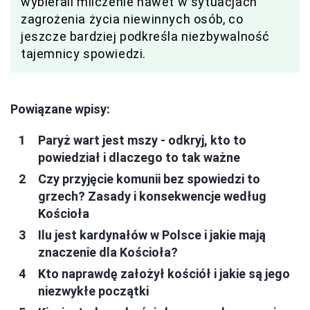
wybierali milczenie nawet w sytuacjach
zagrożenia życia niewinnych osób, co
jeszcze bardziej podkreśla niezbywalność
tajemnicy spowiedzi.
Powiązane wpisy:
Paryż wart jest mszy - odkryj, kto to
powiedział i dlaczego to tak ważne
Czy przyjęcie komunii bez spowiedzi to
grzech? Zasady i konsekwencje według
Kościoła
Ilu jest kardynałów w Polsce i jakie mają
znaczenie dla Kościoła?
Kto naprawdę założył kościół i jakie są jego
niezwykłe początki