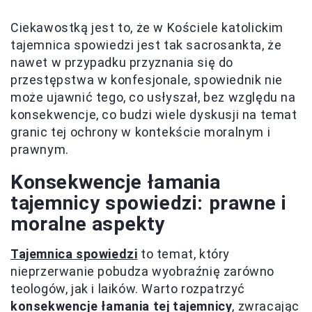
Ciekawostką jest to, że w Kościele katolickim
tajemnica spowiedzi jest tak sacrosankta, że
nawet w przypadku przyznania się do
przestępstwa w konfesjonale, spowiednik nie
może ujawnić tego, co usłyszał, bez względu na
konsekwencje, co budzi wiele dyskusji na temat
granic tej ochrony w kontekście moralnym i
prawnym.
Konsekwencje łamania
tajemnicy spowiedzi: prawne i
moralne aspekty
Tajemnica spowiedzi
to temat, który
nieprzerwanie pobudza wyobraźnię zarówno
teologów, jak i laików. Warto rozpatrzyć
konsekwencje łamania tej tajemnicy
, zwracając