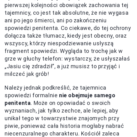
pierwszej kolejności obowiązek zachowania tej
tajemnicy, co jest tak absolutne, że nie wygasa
ani po jego śmierci, ani po zakończeniu
spowiedzi penitenta. Co ciekawe, do tej ochrony
dołącza także tłumacz, kiedy jest obecny, oraz
wszyscy, którzy niespodziewanie usłyszą
fragment spowiedzi. Wygląda to trochę jak w
grze w głuchy telefon: wystarczy, że usłyszałaś
„Jasiu cię zdradził”, a już musisz to przyjąć i
milczeć jak grób!
Należy jednak podkreślić, że tajemnica
spowiedzi formalnie
nie obejmuje samego
penitenta
. Może on opowiadać o swoich
wyznaniach, jak tylko zechce, ale lepiej, aby
unikał tego w towarzystwie znajomych przy
piwie, ponieważ cała historia mogłaby nabrać
niecenzuralnego charakteru. Kościół zaleca