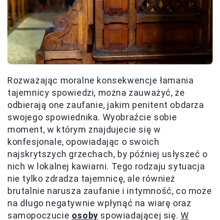
Rozważając moralne konsekwencje łamania
tajemnicy spowiedzi, można zauważyć, że
odbierają one zaufanie, jakim penitent obdarza
swojego spowiednika. Wyobraźcie sobie
moment, w którym znajdujecie się w
konfesjonale, opowiadając o swoich
najskrytszych grzechach, by później usłyszeć o
nich w lokalnej kawiarni. Tego rodzaju sytuacja
nie tylko zdradza tajemnicę, ale również
brutalnie narusza zaufanie i intymność, co może
na długo negatywnie wpłynąć na wiarę oraz
samopoczucie
osoby
spowiadającej się.
W