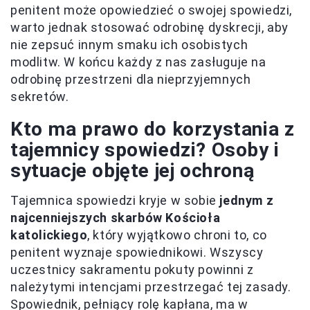
penitent może opowiedzieć o swojej spowiedzi,
warto jednak stosować odrobinę dyskrecji, aby
nie zepsuć innym smaku ich osobistych
modlitw. W końcu każdy z nas zasługuje na
odrobinę przestrzeni dla nieprzyjemnych
sekretów.
Kto ma prawo do korzystania z
tajemnicy spowiedzi? Osoby i
sytuacje objęte jej ochroną
Tajemnica spowiedzi kryje w sobie
jednym z
najcenniejszych skarbów Kościoła
katolickiego
, który wyjątkowo chroni to, co
penitent wyznaje spowiednikowi. Wszyscy
uczestnicy sakramentu pokuty powinni z
należytymi intencjami przestrzegać tej zasady.
Spowiednik, pełniący rolę kapłana, ma w