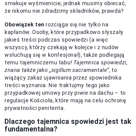
smakuje wyśmienicie, jednak musimy obiecać,
że nikomu nie zdradzimy składników, prawda?
Obowiązek ten
rozciąga się nie tylko na
kapłanów. Osoby, które przypadkowo słyszały
jakieś treści podczas spowiedzi (a więc
wszyscy, którzy czekają w kolejce i z nudów
wsłuchują się w konfesjonał), także podlegają
temu tajemniczemu tabu!
Tajemnica spowiedzi,
znana także jako „sigillum sacramentale”
, to
wiążący zakaz ujawniania przez spowiednika
treści wyznania. Nie traktujmy tego jako
przypadkowej umowy przy piwie na dachu – to
regulacje Kościoła, które mają na celu ochronę
prywatności penitenta.
Dlaczego tajemnica spowiedzi jest tak
fundamentalna?