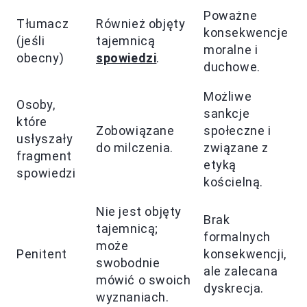
Poważne
Tłumacz
Również objęty
konsekwencje
(jeśli
tajemnicą
moralne i
obecny)
spowiedzi
.
duchowe.
Możliwe
Osoby,
sankcje
które
Zobowiązane
społeczne i
usłyszały
do milczenia.
związane z
fragment
etyką
spowiedzi
kościelną.
Nie jest objęty
Brak
tajemnicą;
formalnych
może
Penitent
konsekwencji,
swobodnie
ale zalecana
mówić o swoich
dyskrecja.
wyznaniach.