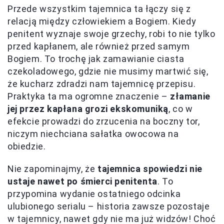
Przede wszystkim tajemnica ta łączy się z
relacją między człowiekiem a Bogiem. Kiedy
penitent wyznaje swoje grzechy, robi to nie tylko
przed kapłanem, ale również przed samym
Bogiem. To trochę jak zamawianie ciasta
czekoladowego, gdzie nie musimy martwić się,
że kucharz zdradzi nam tajemnicę przepisu.
Praktyka ta ma ogromne znaczenie –
złamanie
jej przez kapłana grozi ekskomuniką
, co w
efekcie prowadzi do zrzucenia na boczny tor,
niczym niechciana sałatka owocowa na
obiedzie.
Nie zapominajmy, że
tajemnica spowiedzi nie
ustaje nawet po śmierci penitenta
. To
przypomina wydanie ostatniego odcinka
ulubionego serialu – historia zawsze pozostaje
w tajemnicy, nawet gdy nie ma już widzów! Choć