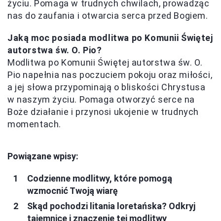
życiu. Pomaga w trudnych chwilach, prowadząc
nas do zaufania i otwarcia serca przed Bogiem.
Jaką moc posiada modlitwa po Komunii Świętej
autorstwa św. O. Pio?
Modlitwa po Komunii Świętej autorstwa św. O.
Pio napełnia nas poczuciem pokoju oraz miłości,
a jej słowa przypominają o bliskości Chrystusa
w naszym życiu. Pomaga otworzyć serce na
Boże działanie i przynosi ukojenie w trudnych
momentach.
Powiązane wpisy:
Codzienne modlitwy, które pomogą
wzmocnić Twoją wiarę
Skąd pochodzi litania loretańska? Odkryj
tajemnice i znaczenie tej modlitwy