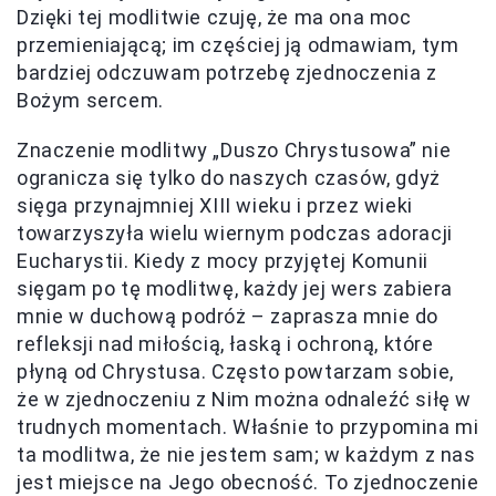
Dzięki tej modlitwie czuję, że ma ona moc
przemieniającą; im częściej ją odmawiam, tym
bardziej odczuwam potrzebę zjednoczenia z
Bożym sercem.
Znaczenie modlitwy „Duszo Chrystusowa” nie
ogranicza się tylko do naszych czasów, gdyż
sięga przynajmniej XIII wieku i przez wieki
towarzyszyła wielu wiernym podczas adoracji
Eucharystii. Kiedy z mocy przyjętej Komunii
sięgam po tę modlitwę, każdy jej wers zabiera
mnie w duchową podróż – zaprasza mnie do
refleksji nad miłością, łaską i ochroną, które
płyną od Chrystusa. Często powtarzam sobie,
że w zjednoczeniu z Nim można odnaleźć siłę w
trudnych momentach. Właśnie to przypomina mi
ta modlitwa, że nie jestem sam; w każdym z nas
jest miejsce na Jego obecność. To zjednoczenie