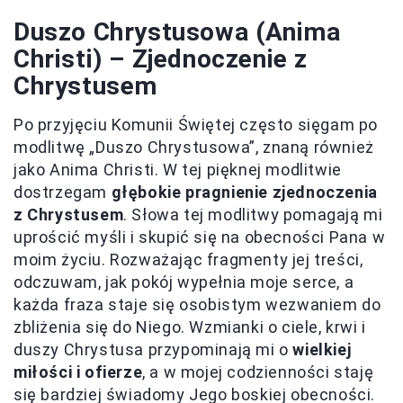
Duszo Chrystusowa (Anima
Christi) – Zjednoczenie z
Chrystusem
Po przyjęciu Komunii Świętej często sięgam po
modlitwę „Duszo Chrystusowa”, znaną również
jako Anima Christi. W tej pięknej modlitwie
dostrzegam
głębokie pragnienie zjednoczenia
z Chrystusem
. Słowa tej modlitwy pomagają mi
uprościć myśli i skupić się na obecności Pana w
moim życiu. Rozważając fragmenty jej treści,
odczuwam, jak pokój wypełnia moje serce, a
każda fraza staje się osobistym wezwaniem do
zbliżenia się do Niego. Wzmianki o ciele, krwi i
duszy Chrystusa przypominają mi o
wielkiej
miłości i ofierze
, a w mojej codzienności staję
się bardziej świadomy Jego boskiej obecności.