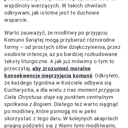
wspólnoty wierzących. W takich chwilach
odkrywam, jak istotne jest to duchowe
wsparcie.
Warto zauważyć, że modlitwy po przyjęciu
Komunii Świętej mogą przybierać różnorodne
formy – od prostych słów dziękczynienia, przez
osobiste intencje, aż po bardziej rozbudowane
teksty liturgiczne. A jak już mówimy o tym to
przeczytaj,
aby zrozumieć moralne
konsekwencje nieprzyjęcia komunii
. Odkryłem,
że każdego tygodnia w Kościele odbywa się
Eucharystia, a dla wielu z nas
moment przyjęcia
Ciała Chrystusa staje się punktem centralnym
spotkania z Bogiem
. Dlatego też warto sięgnąć
po modlitwy, które pomogą mi w pełni
skorzystać z tego daru. W kolejnych akapitach
pragnę podzielić się z Wami tymi modlitwami,