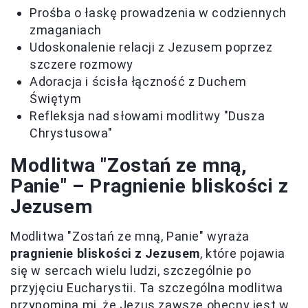
Prośba o łaskę prowadzenia w codziennych
zmaganiach
Udoskonalenie relacji z Jezusem poprzez
szczere rozmowy
Adoracja i ścisła łączność z Duchem
Świętym
Refleksja nad słowami modlitwy "Dusza
Chrystusowa"
Modlitwa "Zostań ze mną,
Panie" – Pragnienie bliskości z
Jezusem
Modlitwa "Zostań ze mną, Panie" wyraża
pragnienie bliskości z Jezusem
, które pojawia
się w sercach wielu ludzi, szczególnie po
przyjęciu Eucharystii. Ta szczególna modlitwa
przypomina mi, że Jezus zawsze obecny jest w