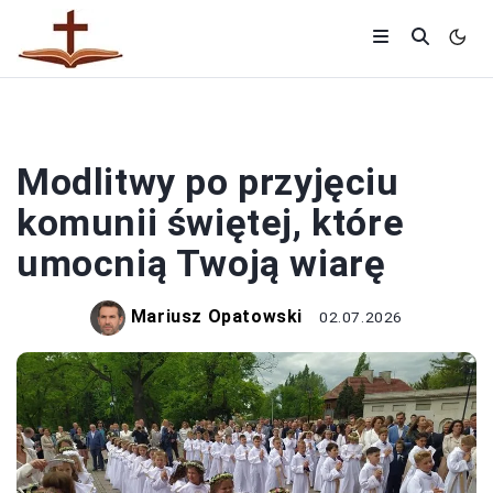
MODLITWY
Modlitwy po przyjęciu
komunii świętej, które
umocnią Twoją wiarę
Mariusz Opatowski
02.07.2026