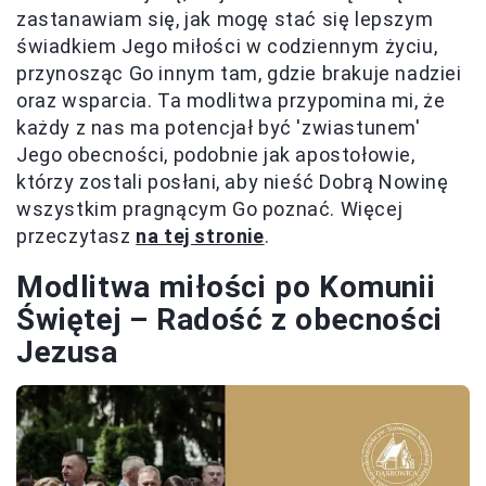
zastanawiam się, jak mogę stać się lepszym
świadkiem Jego miłości w codziennym życiu,
przynosząc Go innym tam, gdzie brakuje nadziei
oraz wsparcia. Ta modlitwa przypomina mi, że
każdy z nas ma potencjał być 'zwiastunem'
Jego obecności, podobnie jak apostołowie,
którzy zostali posłani, aby nieść Dobrą Nowinę
wszystkim pragnącym Go poznać. Więcej
przeczytasz
na tej stronie
.
Modlitwa miłości po Komunii
Świętej – Radość z obecności
Jezusa