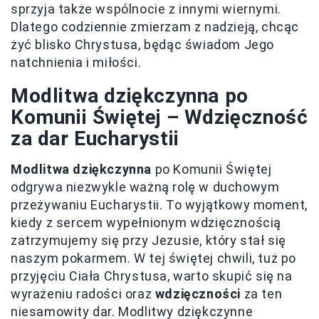
sprzyja także wspólnocie z innymi wiernymi.
Dlatego codziennie zmierzam z nadzieją, chcąc
żyć blisko Chrystusa, będąc świadom Jego
natchnienia i miłości.
Modlitwa dziękczynna po
Komunii Świętej – Wdzięczność
za dar Eucharystii
Modlitwa dziękczynna
po Komunii Świętej
odgrywa niezwykle ważną rolę w duchowym
przeżywaniu Eucharystii. To wyjątkowy moment,
kiedy z sercem wypełnionym wdzięcznością
zatrzymujemy się przy Jezusie, który stał się
naszym pokarmem. W tej świętej chwili, tuż po
przyjęciu Ciała Chrystusa, warto skupić się na
wyrażeniu radości oraz
wdzięczności
za ten
niesamowity dar. Modlitwy dziękczynne