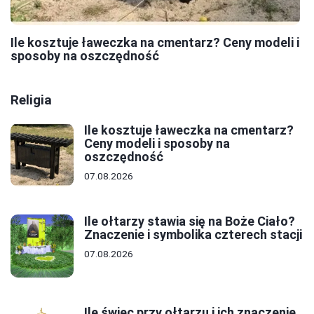
Ile kosztuje ławeczka na cmentarz? Ceny modeli i
sposoby na oszczędność
Religia
Ile kosztuje ławeczka na cmentarz?
Ceny modeli i sposoby na
oszczędność
07.08.2026
Ile ołtarzy stawia się na Boże Ciało?
Znaczenie i symbolika czterech stacji
07.08.2026
Ile świec przy ołtarzu i ich znaczenie