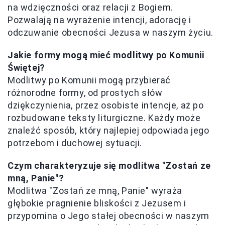
na wdzięczności oraz relacji z Bogiem.
Pozwalają na wyrażenie intencji, adorację i
odczuwanie obecności Jezusa w naszym życiu.
Jakie formy mogą mieć modlitwy po Komunii
Świętej?
Modlitwy po Komunii mogą przybierać
różnorodne formy, od prostych słów
dziękczynienia, przez osobiste intencje, aż po
rozbudowane teksty liturgiczne. Każdy może
znaleźć sposób, który najlepiej odpowiada jego
potrzebom i duchowej sytuacji.
Czym charakteryzuje się modlitwa "Zostań ze
mną, Panie"?
Modlitwa "Zostań ze mną, Panie" wyraża
głębokie pragnienie bliskości z Jezusem i
przypomina o Jego stałej obecności w naszym