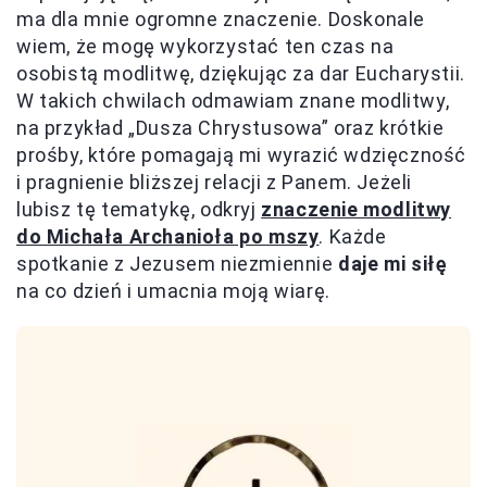
ma dla mnie ogromne znaczenie. Doskonale
wiem, że mogę wykorzystać ten czas na
osobistą modlitwę, dziękując za dar Eucharystii.
W takich chwilach odmawiam znane modlitwy,
na przykład „Dusza Chrystusowa” oraz krótkie
prośby, które pomagają mi wyrazić wdzięczność
i pragnienie bliższej relacji z Panem. Jeżeli
lubisz tę tematykę, odkryj
znaczenie modlitwy
do Michała Archanioła po mszy
. Każde
spotkanie z Jezusem niezmiennie
daje mi siłę
na co dzień i umacnia moją wiarę.