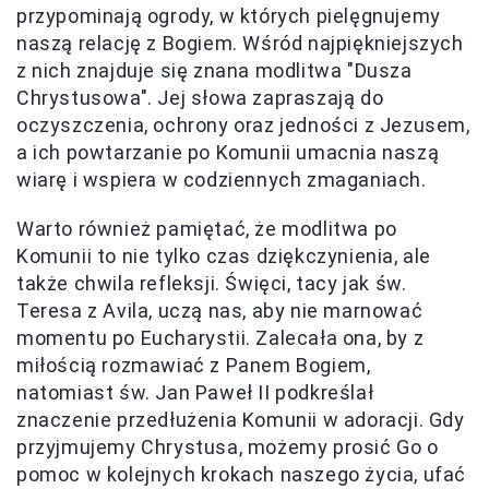
przypominają ogrody, w których pielęgnujemy
naszą relację z Bogiem. Wśród najpiękniejszych
z nich znajduje się znana modlitwa "Dusza
Chrystusowa". Jej słowa zapraszają do
oczyszczenia, ochrony oraz jedności z Jezusem,
a ich powtarzanie po Komunii umacnia naszą
wiarę i wspiera w codziennych zmaganiach.
Warto również pamiętać, że modlitwa po
Komunii to nie tylko czas dziękczynienia, ale
także chwila refleksji. Święci, tacy jak św.
Teresa z Avila, uczą nas, aby nie marnować
momentu po Eucharystii. Zalecała ona, by z
miłością rozmawiać z Panem Bogiem,
natomiast św. Jan Paweł II podkreślał
znaczenie przedłużenia Komunii w adoracji. Gdy
przyjmujemy Chrystusa, możemy prosić Go o
pomoc w kolejnych krokach naszego życia, ufać