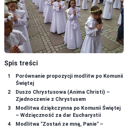
Spis treści
Porównanie propozycji modlitw po Komunii
Świętej
Duszo Chrystusowa (Anima Christi) –
Zjednoczenie z Chrystusem
Modlitwa dziękczynna po Komunii Świętej
– Wdzięczność za dar Eucharystii
Modlitwa "Zostań ze mną, Panie" –