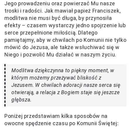
Jego prowadzeniu oraz powierzać Mu nasze
troski i radości. Jak mawiał papież Franciszek,
modlitwa nie musi być długa, by przynosiła
efekty – czasem wystarczy jedno spojrzenie lub
serce przepełnione miłością. Dlatego
pamiętajmy, aby w chwilach po Komunii nie tylko
mówić do Jezusa, ale także wsłuchiwać się w
Niego i pozwolić Mu działać w naszym życiu.
Modlitwa dziękczynna to piękny moment, w
którym możemy przeżywać bliskość z
Jezusem. W chwilach adoracji nasze serca się
otwierają, a relacja z Bogiem staje się jeszcze
głębsza.
Poniżej przedstawiam kilka sposobów na
owocne spędzenie czasu po Komunii Świętej: