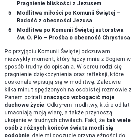
Pragnienie bliskości z Jezusem
Modlitwa miłości po Komunii Świętej –
Radość z obecności Jezusa
Modlitwa po Komunii Świętej autorstwa
św. O. Pio – Prośba o obecność Chrystusa
Po przyjęciu Komunii Świętej odczuwam
niezwykły moment, który łączy mnie z Bogiem w
sposób trudny do opisania. W sercu rodzi się
pragnienie dziękczynienia oraz refleksji, które
doskonale wpisują się w modlitwę. Zaledwie
kilka minut spędzonych na osobistej rozmowie z
Panem potrafi
znacząco wzbogacić moje
duchowe życie
. Odkryłem modlitwy, które od lat
umacniają moją wiarę, a także przynoszą
ukojenie w trudnych chwilach. Fakt, że
tak wiele
osób z różnych końców świata modli się
podobnie
, daje mi poczucie przynależności do