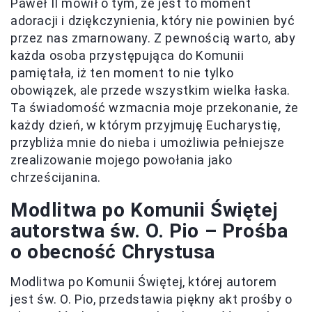
Paweł II mówił o tym, że jest to moment
adoracji i dziękczynienia, który nie powinien być
przez nas zmarnowany. Z pewnością warto, aby
każda osoba przystępująca do Komunii
pamiętała, iż ten moment to nie tylko
obowiązek, ale przede wszystkim wielka łaska.
Ta świadomość wzmacnia moje przekonanie, że
każdy dzień, w którym przyjmuję Eucharystię,
przybliża mnie do nieba i umożliwia pełniejsze
zrealizowanie mojego powołania jako
chrześcijanina.
Modlitwa po Komunii Świętej
autorstwa św. O. Pio – Prośba
o obecność Chrystusa
Modlitwa po Komunii Świętej, której autorem
jest św. O. Pio, przedstawia piękny akt prośby o