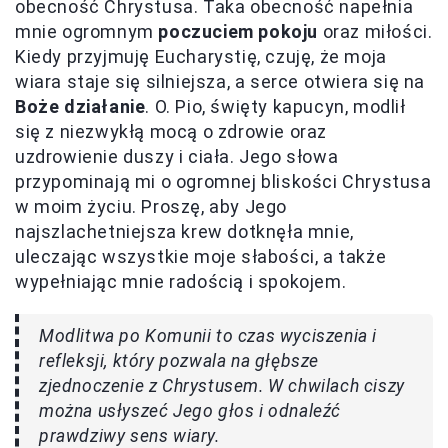
obecność Chrystusa. Taka obecność napełnia
mnie ogromnym
poczuciem pokoju
oraz miłości.
Kiedy przyjmuję Eucharystię, czuję, że moja
wiara staje się silniejsza, a serce otwiera się na
Boże działanie
. O. Pio, święty kapucyn, modlił
się z niezwykłą mocą o zdrowie oraz
uzdrowienie duszy i ciała. Jego słowa
przypominają mi o ogromnej bliskości Chrystusa
w moim życiu. Proszę, aby Jego
najszlachetniejsza krew dotknęła mnie,
uleczając wszystkie moje słabości, a także
wypełniając mnie radością i spokojem.
Modlitwa po Komunii to czas wyciszenia i
refleksji, który pozwala na głębsze
zjednoczenie z Chrystusem. W chwilach ciszy
można usłyszeć Jego głos i odnaleźć
prawdziwy sens wiary.