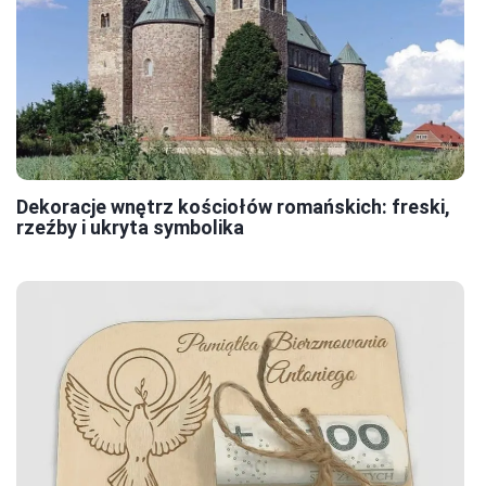
Dekoracje wnętrz kościołów romańskich: freski,
rzeźby i ukryta symbolika