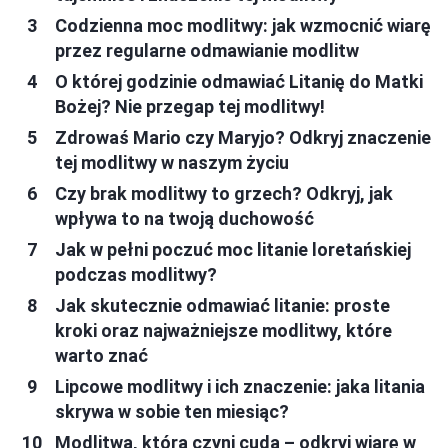
Codzienna moc modlitwy: jak wzmocnić wiarę
przez regularne odmawianie modlitw
O której godzinie odmawiać Litanię do Matki
Bożej? Nie przegap tej modlitwy!
Zdrowaś Mario czy Maryjo? Odkryj znaczenie
tej modlitwy w naszym życiu
Czy brak modlitwy to grzech? Odkryj, jak
wpływa to na twoją duchowość
Jak w pełni poczuć moc litanie loretańskiej
podczas modlitwy?
Jak skutecznie odmawiać litanie: proste
kroki oraz najważniejsze modlitwy, które
warto znać
Lipcowe modlitwy i ich znaczenie: jaka litania
skrywa w sobie ten miesiąc?
Modlitwa, która czyni cuda – odkryj wiarę w