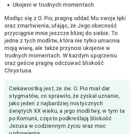
Ukojeni w trudnych momentach
Modląc się z O. Pio, pragnę oddać Mu swoje lęki
oraz zmartwienia, ufając, że Jego obecność
przyciągnie mnie jeszcze bliżej do siebie. To
jedna z tych modlitw, która nie tylko umacnia
moją wiarę, ale także przynosi ukojenie w
trudnych momentach. W każdym spojrzeniu
oraz geście pragnę odczuwać bliskość
Chrystusa.
Ciekawostką jest, że św. O. Pio miał dar
stygmatów, co sprawiło, że zyskał uznanie,
jako jeden z najbardziej mistycznych
świętych XX wieku, a jego modlitwy, w tym ta
po Komunii, często podkreślają bliskość
Jezusa w codziennym życiu oraz moc
uzdrowienia.