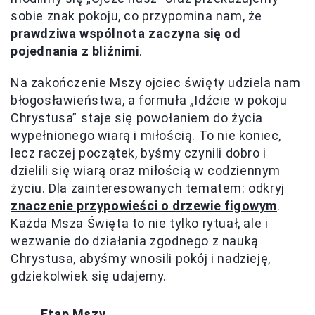
sobie znak pokoju, co przypomina nam, że
prawdziwa wspólnota zaczyna się od
pojednania z bliźnimi
.
Na zakończenie Mszy ojciec święty udziela nam
błogosławieństwa, a formuła „Idźcie w pokoju
Chrystusa” staje się powołaniem do życia
wypełnionego wiarą i miłością. To nie koniec,
lecz raczej początek, byśmy czynili dobro i
dzielili się wiarą oraz miłością w codziennym
życiu. Dla zainteresowanych tematem: odkryj
znaczenie przypowieści o drzewie figowym
.
Każda Msza Święta to nie tylko rytuał, ale i
wezwanie do działania zgodnego z nauką
Chrystusa, abyśmy wnosili pokój i nadzieję,
gdziekolwiek się udajemy.
Etap Mszy