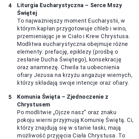
Liturgia Eucharystyczna – Serce Mszy
Świętej
To najważniejszy moment Eucharystii, w
którym kapłan przygotowuje chleb i wino,
przemieniając je w Ciało i Krew Chrystusa.
Modlitwa eucharystyczna obejmuje różne
elementy: prefację, epiklezy (prośbę o
zesłanie Ducha Świętego), konsekrację
oraz anamnezę. Chwila ta uobecnienia
ofiary Jezusa na krzyżu angażuje wiernych,
którzy składają swoje intencje oraz ofiary.
Komunia Święta – Zjednoczenie z
Chrystusem
Po modlitwie „Ojcze nasz” oraz znaku
pokoju wierni przyjmują Komunię Świętą. Ci,
którzy znajdują się w stanie łaski, mają
możliwość przyjęcia Ciała Chrystusa. To