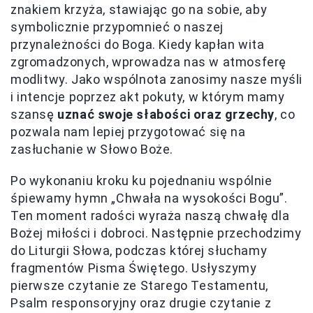
znakiem krzyża, stawiając go na sobie, aby
symbolicznie przypomnieć o naszej
przynależności do Boga. Kiedy kapłan wita
zgromadzonych, wprowadza nas w atmosferę
modlitwy. Jako wspólnota zanosimy nasze myśli
i intencje poprzez akt pokuty, w którym mamy
szansę
uznać swoje słabości oraz grzechy
, co
pozwala nam lepiej przygotować się na
zasłuchanie w Słowo Boże.
Po wykonaniu kroku ku pojednaniu wspólnie
śpiewamy hymn „Chwała na wysokości Bogu”.
Ten moment radości wyraża naszą chwałę dla
Bożej miłości i dobroci. Następnie przechodzimy
do Liturgii Słowa, podczas której słuchamy
fragmentów Pisma Świętego. Usłyszymy
pierwsze czytanie ze Starego Testamentu,
Psalm responsoryjny oraz drugie czytanie z