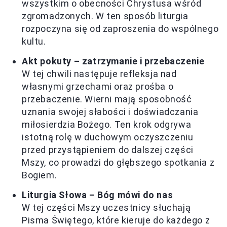
wszystkim o obecności Chrystusa wśród
zgromadzonych. W ten sposób liturgia
rozpoczyna się od zaproszenia do wspólnego
kultu.
Akt pokuty – zatrzymanie i przebaczenie
W tej chwili następuje refleksja nad
własnymi grzechami oraz prośba o
przebaczenie. Wierni mają sposobność
uznania swojej słabości i doświadczania
miłosierdzia Bożego. Ten krok odgrywa
istotną rolę w duchowym oczyszczeniu
przed przystąpieniem do dalszej części
Mszy, co prowadzi do głębszego spotkania z
Bogiem.
Liturgia Słowa – Bóg mówi do nas
W tej części Mszy uczestnicy słuchają
Pisma Świętego, które kieruje do każdego z