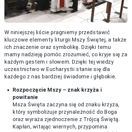
W niniejszej liście pragniemy przedstawić
kluczowe elementy liturgii Mszy Świętej, a także
ich znaczenie oraz symbolikę. Dzięki temu
mamy nadzieję pomóc zrozumieć, co kryje się za
każdym gestem i słowem. Dzięki tej wiedzy
uczestnictwo w Eucharystii stanie się dla
każdego z nas bardziej świadome i głębokie.
Rozpoczęcie Mszy – znak krzyża i
powitanie
Msza Święta zaczyna się od znaku krzyża,
który symbolizuje przynależność do Boga
oraz wyraża zjednoczenie z Trójcą Świętą.
Kapłan, witając wiernych, przypomina