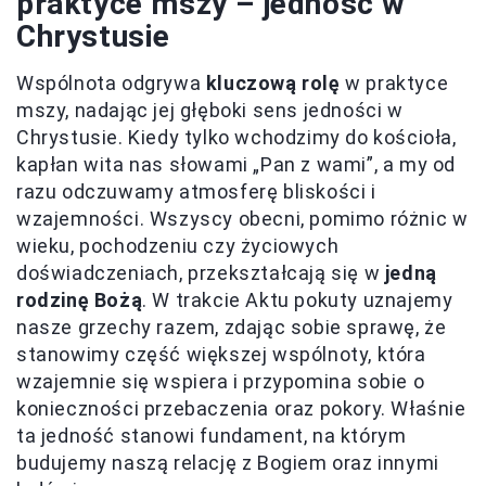
praktyce mszy – jedność w
Chrystusie
Wspólnota odgrywa
kluczową rolę
w praktyce
mszy, nadając jej głęboki sens jedności w
Chrystusie. Kiedy tylko wchodzimy do kościoła,
kapłan wita nas słowami „Pan z wami”, a my od
razu odczuwamy atmosferę bliskości i
wzajemności. Wszyscy obecni, pomimo różnic w
wieku, pochodzeniu czy życiowych
doświadczeniach, przekształcają się w
jedną
rodzinę Bożą
. W trakcie Aktu pokuty uznajemy
nasze grzechy razem, zdając sobie sprawę, że
stanowimy część większej wspólnoty, która
wzajemnie się wspiera i przypomina sobie o
konieczności przebaczenia oraz pokory. Właśnie
ta jedność stanowi fundament, na którym
budujemy naszą relację z Bogiem oraz innymi