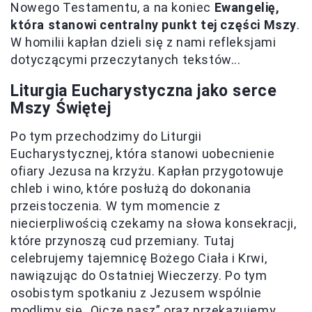
Nowego Testamentu, a na koniec
Ewangelię,
która stanowi centralny punkt tej części Mszy
.
W homilii kapłan dzieli się z nami refleksjami
dotyczącymi przeczytanych tekstów...
Liturgia Eucharystyczna jako serce
Mszy Świętej
Po tym przechodzimy do Liturgii
Eucharystycznej, która stanowi uobecnienie
ofiary Jezusa na krzyżu. Kapłan przygotowuje
chleb i wino, które posłużą do dokonania
przeistoczenia. W tym momencie z
niecierpliwością czekamy na słowa konsekracji,
które przynoszą cud przemiany. Tutaj
celebrujemy tajemnicę Bożego Ciała i Krwi,
nawiązując do Ostatniej Wieczerzy. Po tym
osobistym spotkaniu z Jezusem wspólnie
modlimy się „Ojcze nasz” oraz przekazujemy