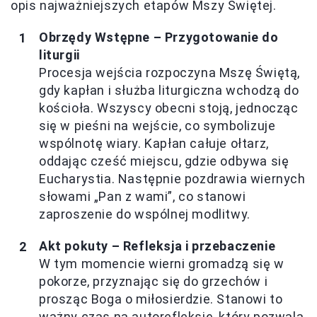
opis najważniejszych etapów Mszy Świętej.
Obrzędy Wstępne – Przygotowanie do
liturgii
Procesja wejścia rozpoczyna Mszę Świętą,
gdy kapłan i służba liturgiczna wchodzą do
kościoła. Wszyscy obecni stoją, jednocząc
się w pieśni na wejście, co symbolizuje
wspólnotę wiary. Kapłan całuje ołtarz,
oddając cześć miejscu, gdzie odbywa się
Eucharystia. Następnie pozdrawia wiernych
słowami „Pan z wami”, co stanowi
zaproszenie do wspólnej modlitwy.
Akt pokuty – Refleksja i przebaczenie
W tym momencie wierni gromadzą się w
pokorze, przyznając się do grzechów i
prosząc Boga o miłosierdzie. Stanowi to
ważny czas na autorefleksję, który pozwala