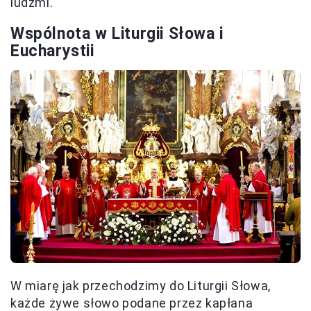
ludźmi.
Wspólnota w Liturgii Słowa i
Eucharystii
W miarę jak przechodzimy do Liturgii Słowa,
każde żywe słowo podane przez kapłana