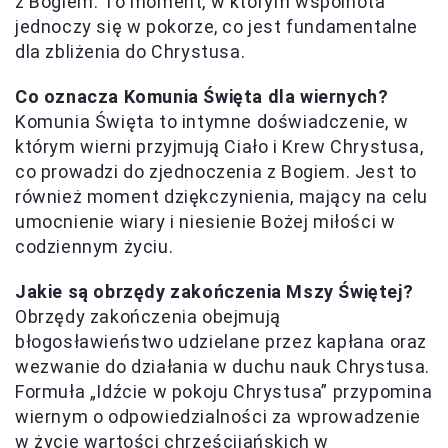
z Bogiem. To moment, w którym wspólnota
jednoczy się w pokorze, co jest fundamentalne
dla zbliżenia do Chrystusa.
Co oznacza Komunia Święta dla wiernych?
Komunia Święta to intymne doświadczenie, w
którym wierni przyjmują Ciało i Krew Chrystusa,
co prowadzi do zjednoczenia z Bogiem. Jest to
również moment dziękczynienia, mający na celu
umocnienie wiary i niesienie Bożej miłości w
codziennym życiu.
Jakie są obrzędy zakończenia Mszy Świętej?
Obrzędy zakończenia obejmują
błogosławieństwo udzielane przez kapłana oraz
wezwanie do działania w duchu nauk Chrystusa.
Formuła „Idźcie w pokoju Chrystusa” przypomina
wiernym o odpowiedzialności za wprowadzenie
w życie wartości chrześcijańskich w