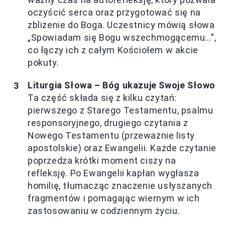
oczyścić serca oraz przygotować się na
zbliżenie do Boga. Uczestnicy mówią słowa
„Spowiadam się Bogu wszechmogącemu…”,
co łączy ich z całym Kościołem w akcie
pokuty.
Liturgia Słowa – Bóg ukazuje Swoje Słowo
Ta część składa się z kilku czytań:
pierwszego z Starego Testamentu, psalmu
responsoryjnego, drugiego czytania z
Nowego Testamentu (przeważnie listy
apostolskie) oraz Ewangelii. Każde czytanie
poprzedza krótki moment ciszy na
refleksję. Po Ewangelii kapłan wygłasza
homilię, tłumacząc znaczenie usłyszanych
fragmentów i pomagając wiernym w ich
zastosowaniu w codziennym życiu.