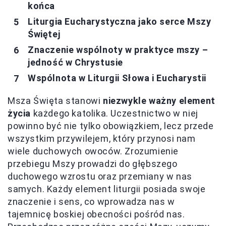
końca
Liturgia Eucharystyczna jako serce Mszy
Świętej
Znaczenie wspólnoty w praktyce mszy –
jedność w Chrystusie
Wspólnota w Liturgii Słowa i Eucharystii
Msza Święta stanowi
niezwykle ważny element
życia
każdego katolika. Uczestnictwo w niej
powinno być nie tylko obowiązkiem, lecz przede
wszystkim przywilejem, który przynosi nam
wiele duchowych owoców. Zrozumienie
przebiegu Mszy prowadzi do głębszego
duchowego wzrostu oraz przemiany w nas
samych. Każdy element liturgii posiada swoje
znaczenie i sens, co wprowadza nas w
tajemnicę boskiej obecności pośród nas.