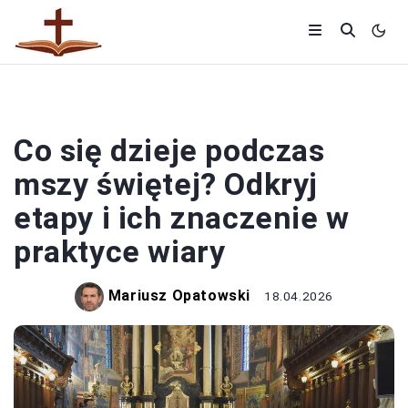
MSZE
Co się dzieje podczas
mszy świętej? Odkryj
etapy i ich znaczenie w
praktyce wiary
Mariusz Opatowski
18.04.2026