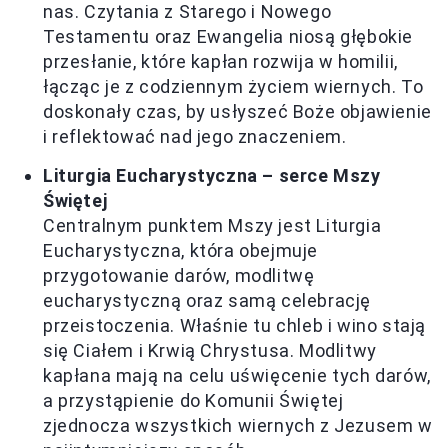
nas. Czytania z Starego i Nowego
Testamentu oraz Ewangelia niosą głębokie
przesłanie, które kapłan rozwija w homilii,
łącząc je z codziennym życiem wiernych. To
doskonały czas, by usłyszeć Boże objawienie
i reflektować nad jego znaczeniem.
Liturgia Eucharystyczna – serce Mszy
Świętej
Centralnym punktem Mszy jest Liturgia
Eucharystyczna, która obejmuje
przygotowanie darów, modlitwę
eucharystyczną oraz samą celebrację
przeistoczenia. Właśnie tu chleb i wino stają
się Ciałem i Krwią Chrystusa. Modlitwy
kapłana mają na celu uświęcenie tych darów,
a przystąpienie do Komunii Świętej
zjednocza wszystkich wiernych z Jezusem w