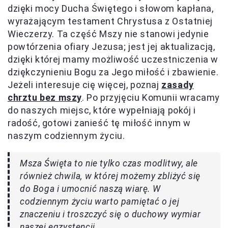
dzięki mocy Ducha Świętego i słowom kapłana,
wyrażającym testament Chrystusa z Ostatniej
Wieczerzy. Ta część Mszy nie stanowi jedynie
powtórzenia ofiary Jezusa; jest jej aktualizacją,
dzięki której mamy możliwość uczestniczenia w
dziękczynieniu Bogu za Jego miłość i zbawienie.
Jeżeli interesuje cię więcej, poznaj
zasady
chrztu bez mszy
. Po przyjęciu Komunii wracamy
do naszych miejsc, które wypełniają pokój i
radość, gotowi zanieść tę miłość innym w
naszym codziennym życiu.
Msza Święta to nie tylko czas modlitwy, ale
również chwila, w której możemy zbliżyć się
do Boga i umocnić naszą wiarę. W
codziennym życiu warto pamiętać o jej
znaczeniu i troszczyć się o duchowy wymiar
naszej egzystencji.