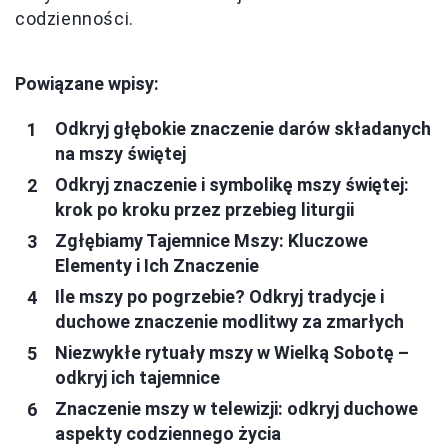
codzienności.
Powiązane wpisy:
Odkryj głębokie znaczenie darów składanych
na mszy świętej
Odkryj znaczenie i symbolikę mszy świętej:
krok po kroku przez przebieg liturgii
Zgłębiamy Tajemnice Mszy: Kluczowe
Elementy i Ich Znaczenie
Ile mszy po pogrzebie? Odkryj tradycje i
duchowe znaczenie modlitwy za zmarłych
Niezwykłe rytuały mszy w Wielką Sobotę –
odkryj ich tajemnice
Znaczenie mszy w telewizji: odkryj duchowe
aspekty codziennego życia