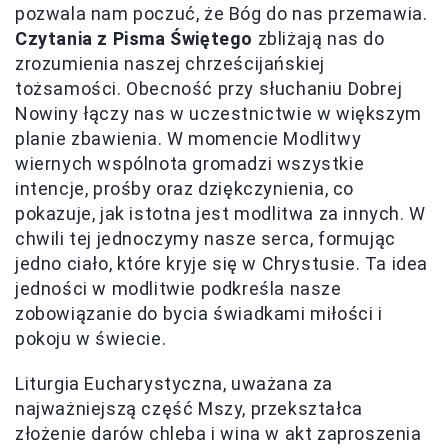
pozwala nam poczuć, że Bóg do nas przemawia.
Czytania z Pisma Świętego
zbliżają nas do
zrozumienia naszej chrześcijańskiej
tożsamości. Obecność przy słuchaniu Dobrej
Nowiny łączy nas w uczestnictwie w większym
planie zbawienia. W momencie Modlitwy
wiernych wspólnota gromadzi wszystkie
intencje, prośby oraz dziękczynienia, co
pokazuje, jak istotna jest modlitwa za innych. W
chwili tej jednoczymy nasze serca, formując
jedno ciało, które kryje się w Chrystusie. Ta idea
jedności w modlitwie podkreśla nasze
zobowiązanie do bycia świadkami miłości i
pokoju w świecie.
Liturgia Eucharystyczna, uważana za
najważniejszą część Mszy, przekształca
złożenie darów chleba i wina w akt zaproszenia