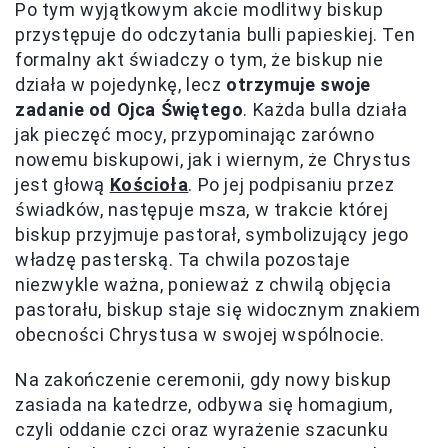
Po tym wyjątkowym akcie modlitwy biskup
przystępuje do odczytania bulli papieskiej. Ten
formalny akt świadczy o tym, że biskup nie
działa w pojedynkę, lecz
otrzymuje swoje
zadanie od Ojca Świętego
. Każda bulla działa
jak pieczęć mocy, przypominając zarówno
nowemu biskupowi, jak i wiernym, że Chrystus
jest głową
Kościoła
. Po jej podpisaniu przez
świadków, następuje msza, w trakcie której
biskup przyjmuje pastorał, symbolizujący jego
władzę pasterską. Ta chwila pozostaje
niezwykle ważna, ponieważ z chwilą objęcia
pastorału, biskup staje się widocznym znakiem
obecności Chrystusa w swojej wspólnocie.
Na zakończenie ceremonii, gdy nowy biskup
zasiada na katedrze, odbywa się homagium,
czyli oddanie czci oraz wyrażenie szacunku