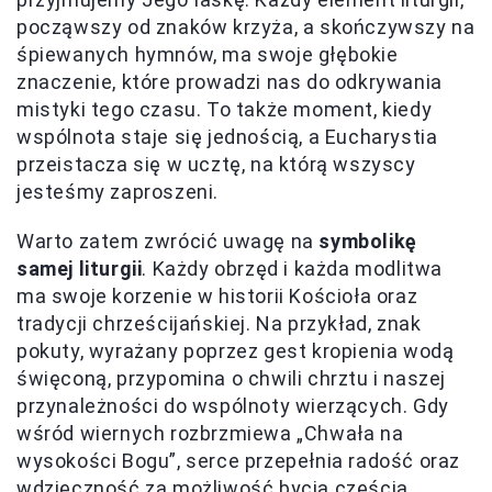
począwszy od znaków krzyża, a skończywszy na
śpiewanych hymnów, ma swoje głębokie
znaczenie, które prowadzi nas do odkrywania
mistyki tego czasu. To także moment, kiedy
wspólnota staje się jednością, a Eucharystia
przeistacza się w ucztę, na którą wszyscy
jesteśmy zaproszeni.
Warto zatem zwrócić uwagę na
symbolikę
samej liturgii
. Każdy obrzęd i każda modlitwa
ma swoje korzenie w historii Kościoła oraz
tradycji chrześcijańskiej. Na przykład, znak
pokuty, wyrażany poprzez gest kropienia wodą
święconą, przypomina o chwili chrztu i naszej
przynależności do wspólnoty wierzących. Gdy
wśród wiernych rozbrzmiewa „Chwała na
wysokości Bogu”, serce przepełnia radość oraz
wdzięczność za możliwość bycia częścią