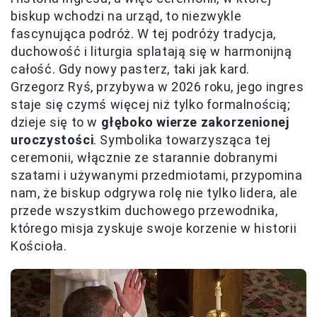
biskup wchodzi na urząd, to niezwykle
fascynująca podróż. W tej podróży tradycja,
duchowość i liturgia splatają się w harmonijną
całość. Gdy nowy pasterz, taki jak kard.
Grzegorz Ryś, przybywa w 2026 roku, jego ingres
staje się czymś więcej niż tylko formalnością;
dzieje się to w
głęboko wierze zakorzenionej
uroczystości
. Symbolika towarzysząca tej
ceremonii, włącznie ze starannie dobranymi
szatami i używanymi przedmiotami, przypomina
nam, że biskup odgrywa rolę nie tylko lidera, ale
przede wszystkim duchowego przewodnika,
którego misja zyskuje swoje korzenie w historii
Kościoła.