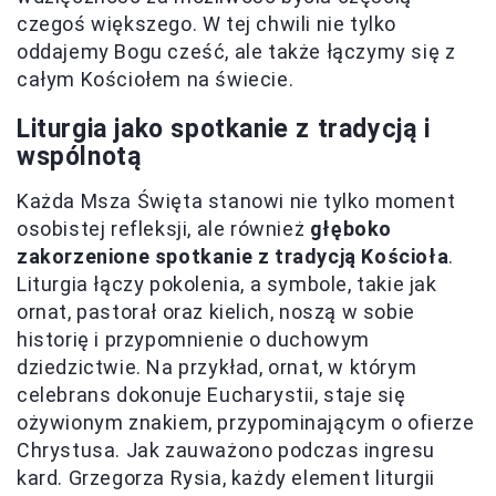
czegoś większego. W tej chwili nie tylko
oddajemy Bogu cześć, ale także łączymy się z
całym Kościołem na świecie.
Liturgia jako spotkanie z tradycją i
wspólnotą
Każda Msza Święta stanowi nie tylko moment
osobistej refleksji, ale również
głęboko
zakorzenione spotkanie z tradycją Kościoła
.
Liturgia łączy pokolenia, a symbole, takie jak
ornat, pastorał oraz kielich, noszą w sobie
historię i przypomnienie o duchowym
dziedzictwie. Na przykład, ornat, w którym
celebrans dokonuje Eucharystii, staje się
ożywionym znakiem, przypominającym o ofierze
Chrystusa. Jak zauważono podczas ingresu
kard. Grzegorza Rysia, każdy element liturgii