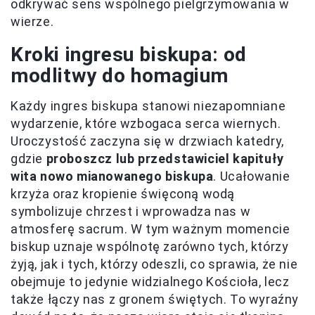
odkrywać sens wspólnego pielgrzymowania w
wierze.
Kroki ingresu biskupa: od
modlitwy do homagium
Każdy ingres biskupa stanowi niezapomniane
wydarzenie, które wzbogaca serca wiernych.
Uroczystość zaczyna się w drzwiach katedry,
gdzie
proboszcz lub przedstawiciel kapituły
wita nowo mianowanego biskupa
. Ucałowanie
krzyża oraz kropienie święconą wodą
symbolizuje chrzest i wprowadza nas w
atmosferę sacrum. W tym ważnym momencie
biskup uznaje wspólnotę zarówno tych, którzy
żyją, jak i tych, którzy odeszli, co sprawia, że nie
obejmuje to jedynie widzialnego Kościoła, lecz
także łączy nas z gronem świętych. To wyraźny