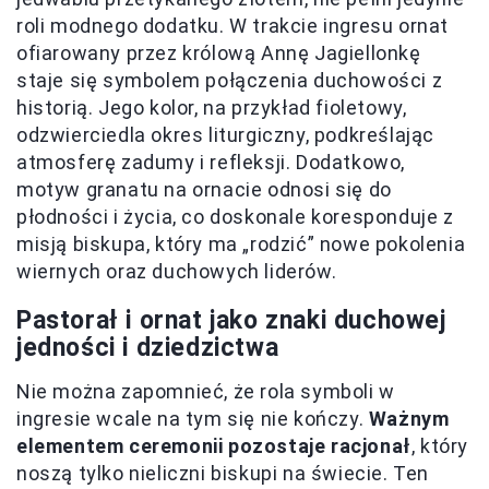
roli modnego dodatku. W trakcie ingresu ornat
ofiarowany przez królową Annę Jagiellonkę
staje się symbolem połączenia duchowości z
historią. Jego kolor, na przykład fioletowy,
odzwierciedla okres liturgiczny, podkreślając
atmosferę zadumy i refleksji. Dodatkowo,
motyw granatu na ornacie odnosi się do
płodności i życia, co doskonale koresponduje z
misją biskupa, który ma „rodzić” nowe pokolenia
wiernych oraz duchowych liderów.
Pastorał i ornat jako znaki duchowej
jedności i dziedzictwa
Nie można zapomnieć, że rola symboli w
ingresie wcale na tym się nie kończy.
Ważnym
elementem ceremonii pozostaje racjonał
, który
noszą tylko nieliczni biskupi na świecie. Ten