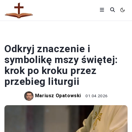
MSZE
Odkryj znaczenie i
symbolikę mszy świętej:
krok po kroku przez
przebieg liturgii
Mariusz Opatowski
01.04.2026