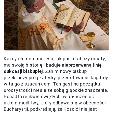
Każdy element ingresu, jak pastorał czy ornaty,
ma swoją historię i
buduje nieprzerwaną linię
sukcesji biskupiej
. Zanim nowy biskup
przekroczy próg katedry, przedstawiciel kapituły
wita go z szacunkiem. Ten gest na początku
uroczystości niesie ze sobą głębokie znaczenie.
Ponadto relikwie świętych, w połączeniu z
aktem modlitwy, który odbywa się w obecności
Eucharystii, podkreślają, że Kościół nie jest