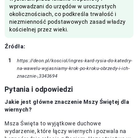
wprowadzani do urzędów w uroczystych
okolicznościach, co podkreśla trwałość i
niezmienność podstawowych zasad władzy
kościelnej przez wieki.
Źródła:
https://deon.pl/kosciol/ingres-kard-rysia-do-katedry-
na-wawelu-wyjasniamy-krok-po-kroku-obrzedy-i-ich-
znacznie-,3343694
Pytania i odpowiedzi
Jakie jest główne znaczenie Mszy Świętej dla
wiernych?
Msza Święta to wyjątkowe duchowe
wydarzenie, które łączy wiernych i pozwala na