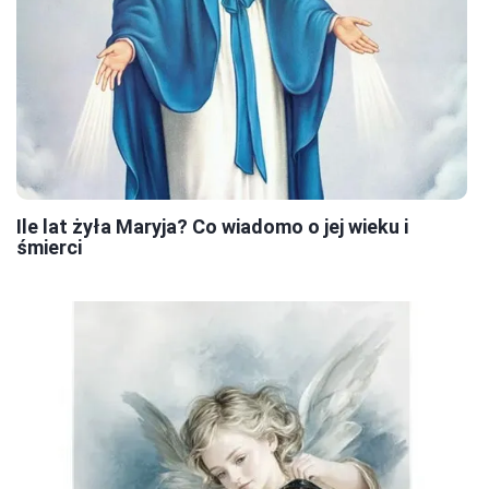
Ile lat żyła Maryja? Co wiadomo o jej wieku i
śmierci