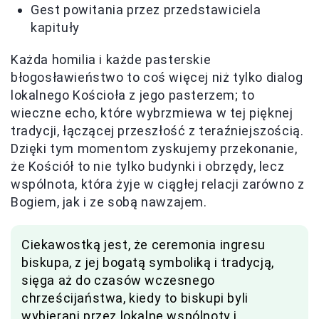
Gest powitania przez przedstawiciela
kapituły
Każda homilia i każde pasterskie
błogosławieństwo to coś więcej niż tylko dialog
lokalnego Kościoła z jego pasterzem; to
wieczne echo, które wybrzmiewa w tej pięknej
tradycji, łączącej przeszłość z teraźniejszością.
Dzięki tym momentom zyskujemy przekonanie,
że Kościół to nie tylko budynki i obrzędy, lecz
wspólnota, która żyje w ciągłej relacji zarówno z
Bogiem, jak i ze sobą nawzajem.
Ciekawostką jest, że ceremonia ingresu
biskupa, z jej bogatą symboliką i tradycją,
sięga aż do czasów wczesnego
chrześcijaństwa, kiedy to biskupi byli
wybierani przez lokalne wspólnoty i