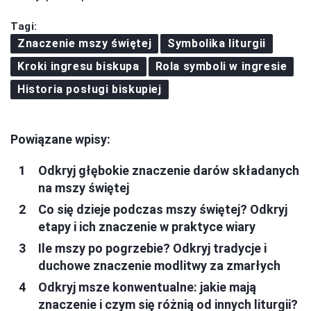
Tagi:
Znaczenie mszy świętej
Symbolika liturgii
Kroki ingresu biskupa
Rola symboli w ingresie
Historia posługi biskupiej
Powiązane wpisy:
Odkryj głębokie znaczenie darów składanych
na mszy świętej
Co się dzieje podczas mszy świętej? Odkryj
etapy i ich znaczenie w praktyce wiary
Ile mszy po pogrzebie? Odkryj tradycje i
duchowe znaczenie modlitwy za zmarłych
Odkryj msze konwentualne: jakie mają
znaczenie i czym się różnią od innych liturgii?