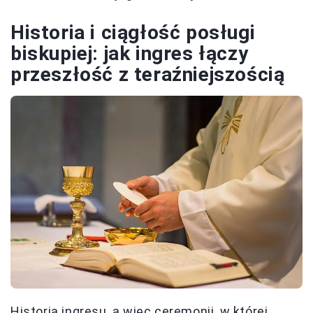
Historia i ciągłość posługi
biskupiej: jak ingres łączy
przeszłość z teraźniejszością
Historia ingresu, a więc ceremonii, w której