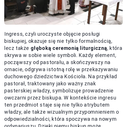
Ingress, czyli uroczyste objęcie posługi
biskupiej, okazuje się nie tylko formalnością,
lecz także
głęboką ceremonią liturgiczną
, która
skrywa w sobie wiele symboli. Każdy element,
począwszy od pastorału, a skończywszy na
ornacie, odgrywa istotną rolę w przekazywaniu
duchowego dziedzictwa Kościoła. Na przykład
pastorał, traktowany jako ważny znak
pasterskiej władzy, symbolizuje prowadzenie
owczarni przez biskupa. W kontekście ingresu
ten przedmiot staje się nie tylko atrybutem
władzy, ale także wizualnym przypomnieniem o
odpowiedzialności, która spoczywa na nowym
ordynariuszu. Dzięki niemu biskup może