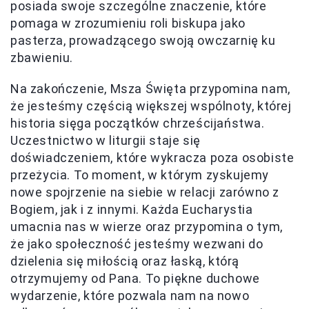
posiada swoje szczególne znaczenie, które
pomaga w zrozumieniu roli biskupa jako
pasterza, prowadzącego swoją owczarnię ku
zbawieniu.
Na zakończenie, Msza Święta przypomina nam,
że jesteśmy częścią większej wspólnoty, której
historia sięga początków chrześcijaństwa.
Uczestnictwo w liturgii staje się
doświadczeniem, które wykracza poza osobiste
przeżycia. To moment, w którym zyskujemy
nowe spojrzenie na siebie w relacji zarówno z
Bogiem, jak i z innymi. Każda Eucharystia
umacnia nas w wierze oraz przypomina o tym,
że jako społeczność jesteśmy wezwani do
dzielenia się miłością oraz łaską, którą
otrzymujemy od Pana. To piękne duchowe
wydarzenie, które pozwala nam na nowo