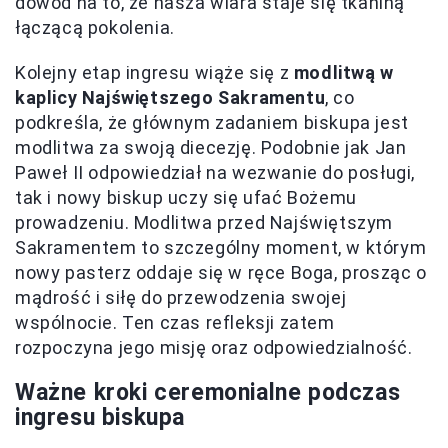
dowód na to, że nasza wiara staje się tkaniną
łączącą pokolenia.
Kolejny etap ingresu wiąże się z
modlitwą w
kaplicy Najświętszego Sakramentu
, co
podkreśla, że głównym zadaniem biskupa jest
modlitwa za swoją diecezję. Podobnie jak Jan
Paweł II odpowiedział na wezwanie do posługi,
tak i nowy biskup uczy się ufać Bożemu
prowadzeniu. Modlitwa przed Najświętszym
Sakramentem to szczególny moment, w którym
nowy pasterz oddaje się w ręce Boga, prosząc o
mądrość i siłę do przewodzenia swojej
wspólnocie. Ten czas refleksji zatem
rozpoczyna jego misję oraz odpowiedzialność.
Ważne kroki ceremonialne podczas
ingresu biskupa