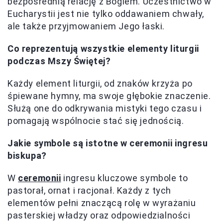
bezpośrednią relację z Bogiem. Uczestnictwo w
Eucharystii jest nie tylko oddawaniem chwały,
ale także przyjmowaniem Jego łaski.
Co reprezentują wszystkie elementy liturgii
podczas Mszy Świętej?
Każdy element liturgii, od znaków krzyża po
śpiewane hymny, ma swoje głębokie znaczenie.
Służą one do odkrywania mistyki tego czasu i
pomagają wspólnocie stać się jednością.
Jakie symbole są istotne w ceremonii ingresu
biskupa?
W
ceremonii
ingresu kluczowe symbole to
pastorał, ornat i racjonał. Każdy z tych
elementów pełni znaczącą rolę w wyrażaniu
pasterskiej władzy oraz odpowiedzialności