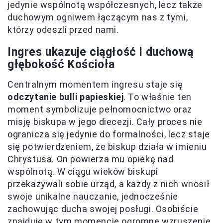
jedynie wspólnotą współczesnych, lecz także
duchowym ogniwem łączącym nas z tymi,
którzy odeszli przed nami.
Ingres ukazuje ciągłość i duchową
głębokość Kościoła
Centralnym momentem ingresu staje się
odczytanie bulli papieskiej
. To właśnie ten
moment symbolizuje pełnomocnictwo oraz
misję biskupa w jego diecezji. Cały proces nie
ogranicza się jedynie do formalności, lecz staje
się potwierdzeniem, że biskup działa w imieniu
Chrystusa. On powierza mu opiekę nad
wspólnotą. W ciągu wieków biskupi
przekazywali sobie urząd, a każdy z nich wnosił
swoje unikalne nauczanie, jednocześnie
zachowując ducha swojej posługi. Osobiście
znajduję w tym momencie ogromne wzruszenie,