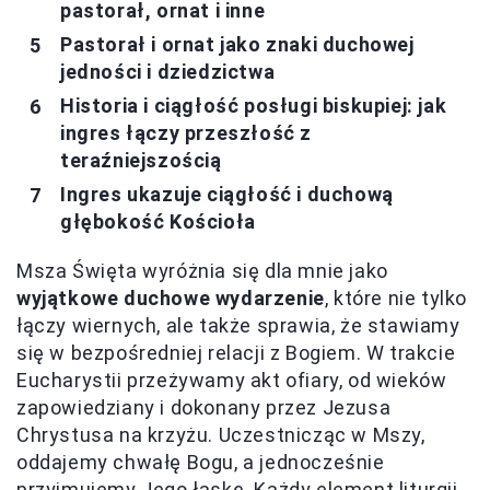
pastorał, ornat i inne
Pastorał i ornat jako znaki duchowej
jedności i dziedzictwa
Historia i ciągłość posługi biskupiej: jak
ingres łączy przeszłość z
teraźniejszością
Ingres ukazuje ciągłość i duchową
głębokość Kościoła
Msza Święta wyróżnia się dla mnie jako
wyjątkowe duchowe wydarzenie
, które nie tylko
łączy wiernych, ale także sprawia, że stawiamy
się w bezpośredniej relacji z Bogiem. W trakcie
Eucharystii przeżywamy akt ofiary, od wieków
zapowiedziany i dokonany przez Jezusa
Chrystusa na krzyżu. Uczestnicząc w Mszy,
oddajemy chwałę Bogu, a jednocześnie
przyjmujemy Jego łaskę. Każdy element liturgii,