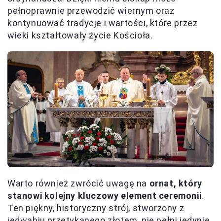
pełnoprawnie przewodzić wiernym oraz
kontynuować tradycje i wartości, które przez
wieki kształtowały życie Kościoła.
Warto również zwrócić uwagę na
ornat, który
stanowi kolejny kluczowy element ceremonii
.
Ten piękny, historyczny strój, stworzony z
jedwabiu przetykanego złotem, nie pełni jedynie