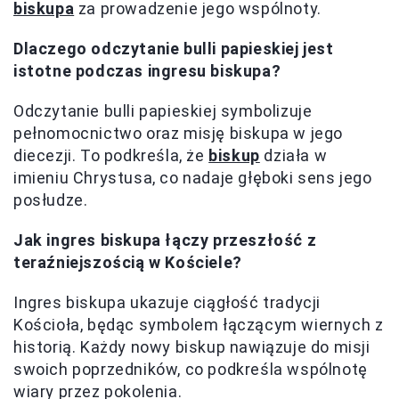
biskupa
za prowadzenie jego wspólnoty.
Dlaczego odczytanie bulli papieskiej jest
istotne podczas ingresu biskupa?
Odczytanie bulli papieskiej symbolizuje
pełnomocnictwo oraz misję biskupa w jego
diecezji. To podkreśla, że
biskup
działa w
imieniu Chrystusa, co nadaje głęboki sens jego
posłudze.
Jak ingres biskupa łączy przeszłość z
teraźniejszością w Kościele?
Ingres biskupa ukazuje ciągłość tradycji
Kościoła, będąc symbolem łączącym wiernych z
historią. Każdy nowy biskup nawiązuje do misji
swoich poprzedników, co podkreśla wspólnotę
wiary przez pokolenia.