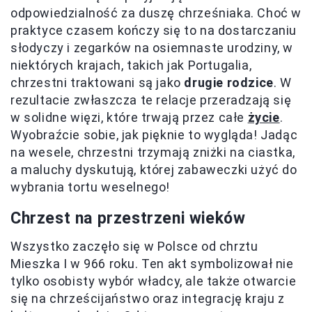
odpowiedzialność za duszę chrześniaka. Choć w
praktyce czasem kończy się to na dostarczaniu
słodyczy i zegarków na osiemnaste urodziny, w
niektórych krajach, takich jak Portugalia,
chrzestni traktowani są jako
drugie rodzice
. W
rezultacie zwłaszcza te relacje przeradzają się
w solidne więzi, które trwają przez całe
życie
.
Wyobraźcie sobie, jak pięknie to wygląda! Jadąc
na wesele, chrzestni trzymają zniżki na ciastka,
a maluchy dyskutują, której zabaweczki użyć do
wybrania tortu weselnego!
Chrzest na przestrzeni wieków
Wszystko zaczęło się w Polsce od chrztu
Mieszka I w 966 roku. Ten akt symbolizował nie
tylko osobisty wybór władcy, ale także otwarcie
się na chrześcijaństwo oraz integrację kraju z