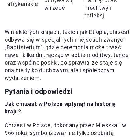
odbywa się
naturą, czas
afrykańskie
w rzece
modlitwy i
refleksji
W niektórych krajach, takich jak Etiopia, chrzest
odbywa się w specjalnych miejscach zwanych
„Baptisterium”, gdzie ceremonia może trwać
nawet kilka dni, łącząc w sobie modlitwy, tańce
oraz wspólne posiłki, co sprawia, że staje się
ona nie tylko duchowym, ale i społecznym
wydarzeniem.
Pytania i odpowiedzi
Jak chrzest w Polsce wpłynął na historię
kraju?
Chrzest w Polsce, dokonany przez Mieszka I w
966 roku, symbolizował nie tylko osobistą