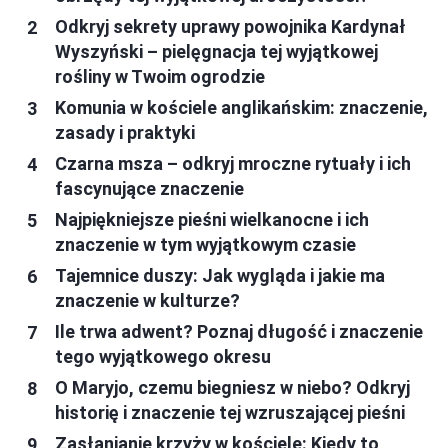
Odkryj sekrety uprawy powojnika Kardynał
Wyszyński – pielęgnacja tej wyjątkowej
rośliny w Twoim ogrodzie
Komunia w kościele anglikańskim: znaczenie,
zasady i praktyki
Czarna msza – odkryj mroczne rytuały i ich
fascynujące znaczenie
Najpiękniejsze pieśni wielkanocne i ich
znaczenie w tym wyjątkowym czasie
Tajemnice duszy: Jak wygląda i jakie ma
znaczenie w kulturze?
Ile trwa adwent? Poznaj długość i znaczenie
tego wyjątkowego okresu
O Maryjo, czemu biegniesz w niebo? Odkryj
historię i znaczenie tej wzruszającej pieśni
Zasłanianie krzyży w kościele: Kiedy to