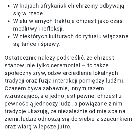
W krajach afrykańskich chrzciny odbywają
się w rzece.
Wielu wiernych traktuje chrzest jako czas
modlitwy i refleksji.
W niektórych kulturach do rytuału włączane
są tańce i śpiewy.
Ostatecznie należy podkreślić, że chrzest
stanowi nie tylko ceremoniał – to także
społeczny zryw, odzwierciedlenie lokalnych
tradycji oraz fuzja interakcji pomiędzy ludźmi.
Czasem bywa zabawnie, innym razem
wzruszająco, ale jedno jest pewne: chrzest z
pewnością jednoczy ludzi, a powiązane z nim
tradycje ukazują, że niezależnie od miejsca na
ziemi, ludzie odnoszą się do siebie z szacunkiem
oraz wiarą w lepsze jutro.