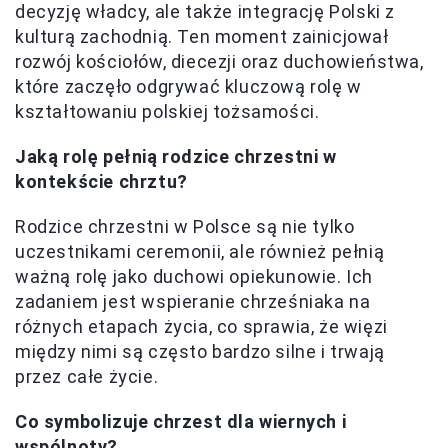
decyzję władcy, ale także integrację Polski z
kulturą zachodnią. Ten moment zainicjował
rozwój kościołów, diecezji oraz duchowieństwa,
które zaczęło odgrywać kluczową rolę w
kształtowaniu polskiej tożsamości.
Jaką rolę pełnią rodzice chrzestni w
kontekście chrztu?
Rodzice chrzestni w Polsce są nie tylko
uczestnikami ceremonii, ale również pełnią
ważną rolę jako duchowi opiekunowie. Ich
zadaniem jest wspieranie chrześniaka na
różnych etapach życia, co sprawia, że więzi
między nimi są często bardzo silne i trwają
przez całe życie.
Co symbolizuje chrzest dla wiernych i
wspólnoty?