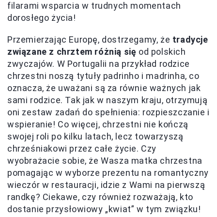
filarami wsparcia w trudnych momentach
dorosłego życia!
Przemierzając Europę, dostrzegamy, że
tradycje
związane z chrztem różnią się
od polskich
zwyczajów. W Portugalii na przykład rodzice
chrzestni noszą tytuły padrinho i madrinha, co
oznacza, że uważani są za równie ważnych jak
sami rodzice. Tak jak w naszym kraju, otrzymują
oni zestaw zadań do spełnienia: rozpieszczanie i
wspieranie! Co więcej, chrzestni nie kończą
swojej roli po kilku latach, lecz towarzyszą
chrześniakowi przez całe życie. Czy
wyobrażacie sobie, że Wasza matka chrzestna
pomagając w wyborze prezentu na romantyczny
wieczór w restauracji, idzie z Wami na pierwszą
randkę? Ciekawe, czy również rozważają, kto
dostanie przysłowiowy „kwiat” w tym związku!