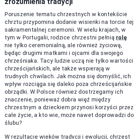
zrozumienia tradycji
Poruszenie tematu chrzestnych w kontekście
chrztu przypomina dodanie wisienki na torcie tej
sakramentalnej ceremonii. W wielu krajach, w
tym w Portugalii, rodzice chrzestni pełnią
rolę
nie tylko ceremonialną, ale również życiową,
będąc drugimi matkami i ojcami dla swojego
chrześniaka. Tacy ludzie uczą nie tylko wartości
chrześcijańskich, ale także wspierają w
trudnych chwilach. Jak można się domyślić, ich
wpływ rozciąga się daleko poza chrześcijańskie
obrządki. W Polsce również dostrzegamy ich
znaczenie, ponieważ dobra więź między
chrzestnym a dzieckiem przynosi korzyści przez
całe życie, a kto wie, może nawet doprowadzi do
ślubu?
W rezultacie wieków tradycji i ewolucji, chrzest