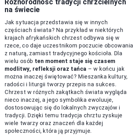
Różnorodność tradycji chrzcielnych
na świecie
Jak sytuacja przedstawia się w innych
częściach świata? Na przykład w niektórych
krajach afrykańskich chrzest odbywa się w
rzece, co daje uczestnikom poczucie obcowania
z naturą, zamiast tradycyjnego kościoła. Dla
wielu osób
ten moment staje się czasem
modlitwy, refleksji oraz tańca
– w końcu jak
można inaczej świętować? Mieszanka kultury,
radości i liturgii tworzy przepis na sukces.
Chrzest w różnych zakątkach świata wygląda
nieco inaczej, a jego symbolika ewoluuje,
dostosowując się do lokalnych zwyczajów i
tradycji. Dzięki temu tradycja chrztu zyskuje
wiele twarzy oraz znaczeń dla każdej
społeczności, która ją przyjmuje.