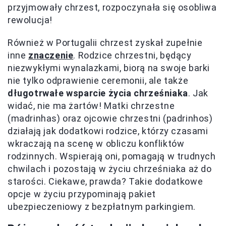
przyjmowały chrzest, rozpoczynała się osobliwa
rewolucja!
Również w Portugalii chrzest zyskał zupełnie
inne
znaczenie
. Rodzice chrzestni, będący
niezwykłymi wynalazkami, biorą na swoje barki
nie tylko odprawienie ceremonii, ale także
długotrwałe wsparcie życia chrześniaka
. Jak
widać, nie ma żartów! Matki chrzestne
(madrinhas) oraz ojcowie chrzestni (padrinhos)
działają jak dodatkowi rodzice, którzy czasami
wkraczają na scenę w obliczu konfliktów
rodzinnych. Wspierają oni, pomagają w trudnych
chwilach i pozostają w życiu chrześniaka aż do
starości. Ciekawe, prawda? Takie dodatkowe
opcje w życiu przypominają pakiet
ubezpieczeniowy z bezpłatnym parkingiem.