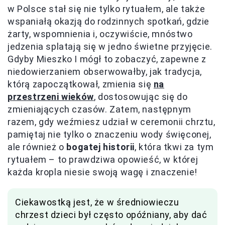
w Polsce stał się nie tylko rytuałem, ale także
wspaniałą okazją do rodzinnych spotkań, gdzie
żarty, wspomnienia i, oczywiście, mnóstwo
jedzenia splatają się w jedno świetne przyjęcie.
Gdyby Mieszko I mógł to zobaczyć, zapewne z
niedowierzaniem obserwowałby, jak tradycja,
którą zapoczątkował, zmienia się
na
przestrzeni wieków
, dostosowując się do
zmieniających czasów. Zatem, następnym
razem, gdy weźmiesz udział w ceremonii chrztu,
pamiętaj nie tylko o znaczeniu wody święconej,
ale również o
bogatej historii
, która tkwi za tym
rytuałem – to prawdziwa opowieść, w której
każda kropla niesie swoją wagę i znaczenie!
Ciekawostką jest, że w średniowieczu
chrzest dzieci był często opóźniany, aby dać