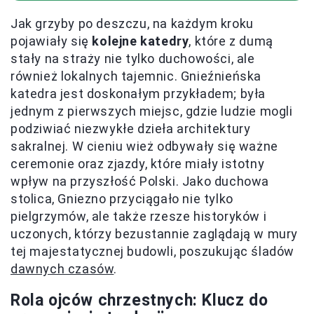
Jak grzyby po deszczu, na każdym kroku
pojawiały się
kolejne katedry
, które z dumą
stały na straży nie tylko duchowości, ale
również lokalnych tajemnic. Gnieźnieńska
katedra jest doskonałym przykładem; była
jednym z pierwszych miejsc, gdzie ludzie mogli
podziwiać niezwykłe dzieła architektury
sakralnej. W cieniu wież odbywały się ważne
ceremonie oraz zjazdy, które miały istotny
wpływ na przyszłość Polski. Jako duchowa
stolica, Gniezno przyciągało nie tylko
pielgrzymów, ale także rzesze historyków i
uczonych, którzy bezustannie zaglądają w mury
tej majestatycznej budowli, poszukując śladów
dawnych czasów
.
Rola ojców chrzestnych: Klucz do