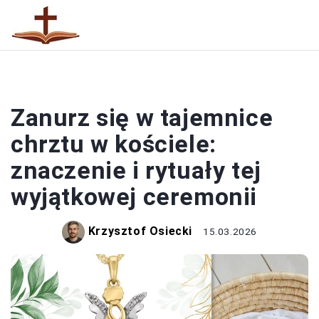
RELIGIA
Zanurz się w tajemnice
chrztu w kościele:
znaczenie i rytuały tej
wyjątkowej ceremonii
Krzysztof Osiecki
15.03.2026