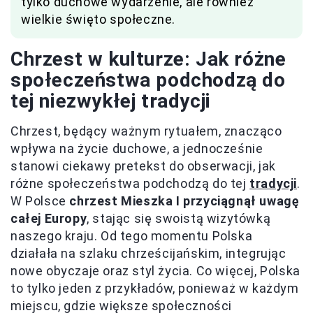
tylko duchowe wydarzenie, ale również
wielkie święto społeczne.
Chrzest w kulturze: Jak różne
społeczeństwa podchodzą do
tej niezwykłej tradycji
Chrzest, będący ważnym rytuałem, znacząco
wpływa na życie duchowe, a jednocześnie
stanowi ciekawy pretekst do obserwacji, jak
różne społeczeństwa podchodzą do tej
tradycji
.
W Polsce
chrzest Mieszka I przyciągnął uwagę
całej Europy
, stając się swoistą wizytówką
naszego kraju. Od tego momentu Polska
działała na szlaku chrześcijańskim, integrując
nowe obyczaje oraz styl życia. Co więcej, Polska
to tylko jeden z przykładów, ponieważ w każdym
miejscu, gdzie większe społeczności