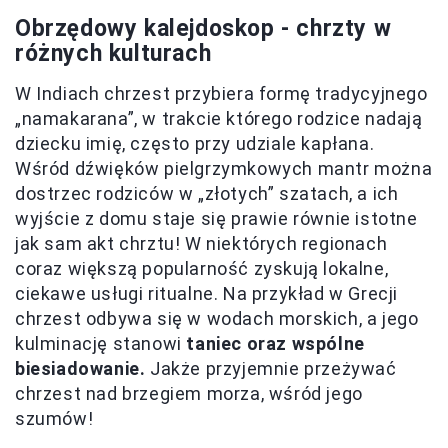
Obrzędowy kalejdoskop - chrzty w
różnych kulturach
W Indiach chrzest przybiera formę tradycyjnego
„namakarana”, w trakcie którego rodzice nadają
dziecku imię, często przy udziale kapłana.
Wśród dźwięków pielgrzymkowych mantr można
dostrzec rodziców w „złotych” szatach, a ich
wyjście z domu staje się prawie równie istotne
jak sam akt chrztu! W niektórych regionach
coraz większą popularność zyskują lokalne,
ciekawe usługi ritualne. Na przykład w Grecji
chrzest odbywa się w wodach morskich, a jego
kulminację stanowi
taniec oraz wspólne
biesiadowanie.
Jakże przyjemnie przeżywać
chrzest nad brzegiem morza, wśród jego
szumów!