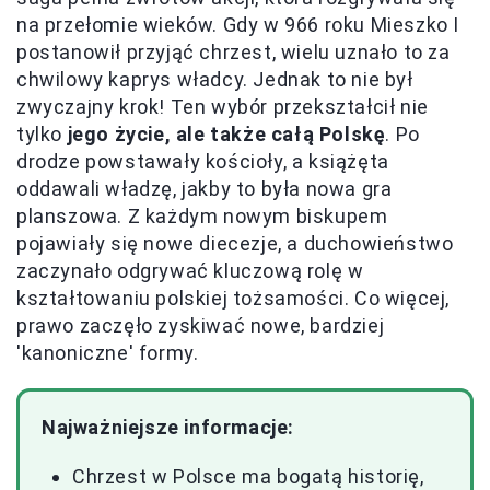
na przełomie wieków. Gdy w 966 roku Mieszko I
postanowił przyjąć chrzest, wielu uznało to za
chwilowy kaprys władcy. Jednak to nie był
zwyczajny krok! Ten wybór przekształcił nie
tylko
jego życie, ale także całą Polskę
. Po
drodze powstawały kościoły, a książęta
oddawali władzę, jakby to była nowa gra
planszowa. Z każdym nowym biskupem
pojawiały się nowe diecezje, a duchowieństwo
zaczynało odgrywać kluczową rolę w
kształtowaniu polskiej tożsamości. Co więcej,
prawo zaczęło zyskiwać nowe, bardziej
'kanoniczne' formy.
Najważniejsze informacje:
Chrzest w Polsce ma bogatą historię,