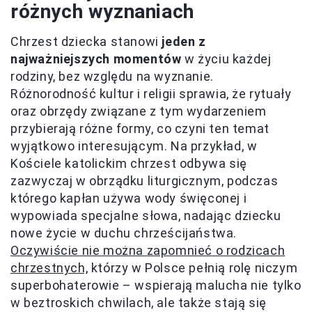
różnych wyznaniach
Chrzest dziecka stanowi
jeden z
najważniejszych momentów
w życiu każdej
rodziny, bez względu na wyznanie.
Różnorodność kultur i religii sprawia, że rytuały
oraz obrzędy związane z tym wydarzeniem
przybierają różne formy, co czyni ten temat
wyjątkowo interesującym. Na przykład, w
Kościele katolickim chrzest odbywa się
zazwyczaj w obrządku liturgicznym, podczas
którego kapłan używa wody święconej i
wypowiada specjalne słowa, nadając dziecku
nowe życie w duchu chrześcijaństwa.
Oczywiście nie można zapomnieć o rodzicach
chrzestnych,
którzy w Polsce pełnią rolę niczym
superbohaterowie – wspierają malucha nie tylko
w beztroskich chwilach, ale także stają się