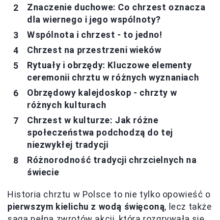
Znaczenie duchowe: Co chrzest oznacza
dla wiernego i jego wspólnoty?
Wspólnota i chrzest - to jedno!
Chrzest na przestrzeni wieków
Rytuały i obrzędy: Kluczowe elementy
ceremonii chrztu w różnych wyznaniach
Obrzędowy kalejdoskop - chrzty w
różnych kulturach
Chrzest w kulturze: Jak różne
społeczeństwa podchodzą do tej
niezwykłej tradycji
Różnorodność tradycji chrzcielnych na
świecie
Historia chrztu w Polsce to nie tylko opowieść o
pierwszym kielichu z wodą święconą
, lecz także
saga pełna zwrotów akcji, która rozgrywała się