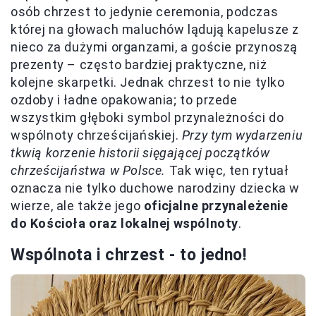
osób chrzest to jedynie ceremonia, podczas
której na głowach maluchów lądują kapelusze z
nieco za dużymi organzami, a goście przynoszą
prezenty – często bardziej praktyczne, niż
kolejne skarpetki. Jednak chrzest to nie tylko
ozdoby i ładne opakowania; to przede
wszystkim głęboki symbol przynależności do
wspólnoty chrześcijańskiej.
Przy tym wydarzeniu
tkwią korzenie historii sięgającej początków
chrześcijaństwa w Polsce.
Tak więc, ten rytuał
oznacza nie tylko duchowe narodziny dziecka w
wierze, ale także jego
oficjalne przynależenie
do Kościoła oraz lokalnej wspólnoty
.
Wspólnota i chrzest - to jedno!