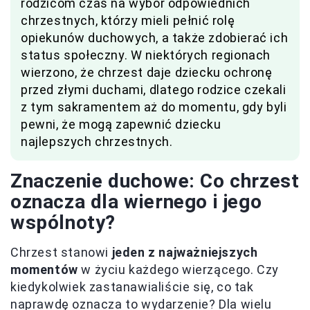
rodzicom czas na wybór odpowiednich
chrzestnych, którzy mieli pełnić rolę
opiekunów duchowych, a także zdobierać ich
status społeczny. W niektórych regionach
wierzono, że chrzest daje dziecku ochronę
przed złymi duchami, dlatego rodzice czekali
z tym sakramentem aż do momentu, gdy byli
pewni, że mogą zapewnić dziecku
najlepszych chrzestnych.
Znaczenie duchowe: Co chrzest
oznacza dla wiernego i jego
wspólnoty?
Chrzest stanowi
jeden z najważniejszych
momentów
w życiu każdego wierzącego. Czy
kiedykolwiek zastanawialiście się, co tak
naprawdę oznacza to wydarzenie? Dla wielu