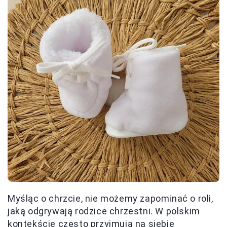
Myśląc o chrzcie, nie możemy zapominać o roli,
jaką odgrywają rodzice chrzestni. W polskim
kontekście często przyjmują na siebie