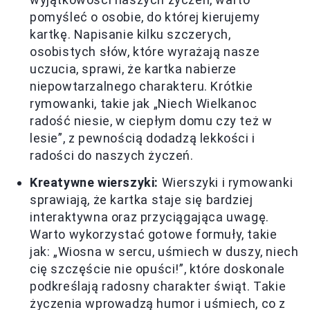
pomyśleć o osobie, do której kierujemy
kartkę. Napisanie kilku szczerych,
osobistych słów, które wyrażają nasze
uczucia, sprawi, że kartka nabierze
niepowtarzalnego charakteru. Krótkie
rymowanki, takie jak „Niech Wielkanoc
radość niesie, w ciepłym domu czy też w
lesie”, z pewnością dodadzą lekkości i
radości do naszych życzeń.
Kreatywne wierszyki:
Wierszyki i rymowanki
sprawiają, że kartka staje się bardziej
interaktywna oraz przyciągająca uwagę.
Warto wykorzystać gotowe formuły, takie
jak: „Wiosna w sercu, uśmiech w duszy, niech
cię szczęście nie opuści!”, które doskonale
podkreślają radosny charakter świąt. Takie
życzenia wprowadzą humor i uśmiech, co z