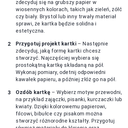
zdecyduj się na grubszy papier w
wiosennych kolorach, takich jak zieleń, żółć
czy biały. Brystol lub inny trwały materiał
sprawi, że kartka będzie solidna i
estetyczna.
Przygotuj projekt kartki
– Następnie
zdecyduj, jaką formę kartki chcesz
stworzyć. Najczęściej wybiera się
prostokątną kartkę składaną na pół.
Wykonaj pomiary, odetnij odpowiedni
kawałek papieru, a później złóż go na pół.
Ozdób kartkę
– Wybierz motyw przewodni,
na przykład zajączki, pisanki, kurczaczki lub
kwiaty. Dzięki kolorowemu papierowi,
filcowi, bibułce czy pisakom można
stworzyć różnorodne kształty. Przygotuj
również materiały do klejenia oraz