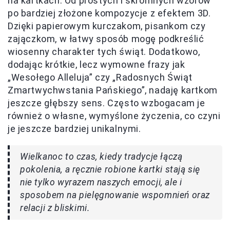
na kartkach. Od prostych i skromnych wzorów
po bardziej złożone kompozycje z efektem 3D.
Dzięki papierowym kurczakom, pisankom czy
zajączkom, w łatwy sposób mogę podkreślić
wiosenny charakter tych świąt. Dodatkowo,
dodając krótkie, lecz wymowne frazy jak
„Wesołego Alleluja” czy „Radosnych Świąt
Zmartwychwstania Pańskiego”, nadaję kartkom
jeszcze głębszy sens. Często wzbogacam je
również o własne, wymyślone życzenia, co czyni
je jeszcze bardziej unikalnymi.
Wielkanoc to czas, kiedy tradycje łączą
pokolenia, a ręcznie robione kartki stają się
nie tylko wyrazem naszych emocji, ale i
sposobem na pielęgnowanie wspomnień oraz
relacji z bliskimi.