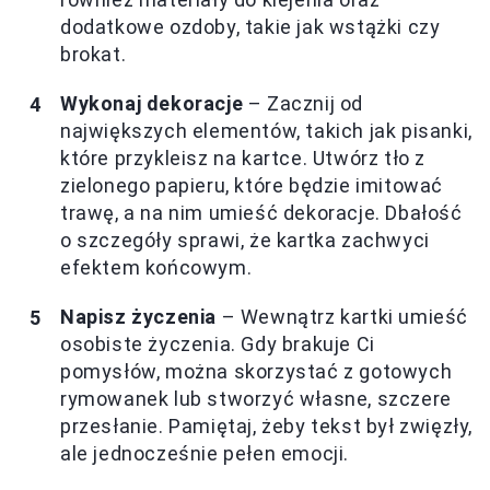
dodatkowe ozdoby, takie jak wstążki czy
brokat.
Wykonaj dekoracje
– Zacznij od
największych elementów, takich jak pisanki,
które przykleisz na kartce. Utwórz tło z
zielonego papieru, które będzie imitować
trawę, a na nim umieść dekoracje. Dbałość
o szczegóły sprawi, że kartka zachwyci
efektem końcowym.
Napisz życzenia
– Wewnątrz kartki umieść
osobiste życzenia. Gdy brakuje Ci
pomysłów, można skorzystać z gotowych
rymowanek lub stworzyć własne, szczere
przesłanie. Pamiętaj, żeby tekst był zwięzły,
ale jednocześnie pełen emocji.