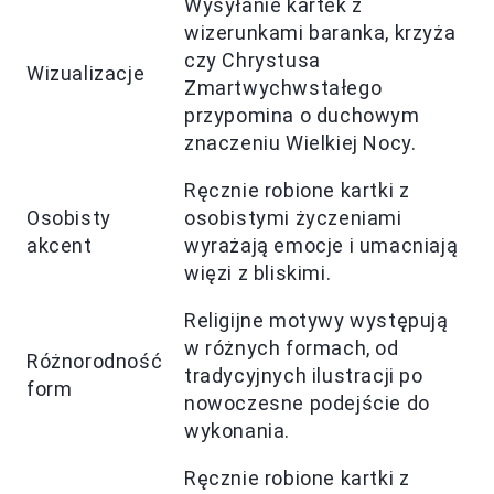
Wysyłanie kartek z
wizerunkami baranka, krzyża
czy Chrystusa
Wizualizacje
Zmartwychwstałego
przypomina o duchowym
znaczeniu Wielkiej Nocy.
Ręcznie robione kartki z
Osobisty
osobistymi życzeniami
akcent
wyrażają emocje i umacniają
więzi z bliskimi.
Religijne motywy występują
w różnych formach, od
Różnorodność
tradycyjnych ilustracji po
form
nowoczesne podejście do
wykonania.
Ręcznie robione kartki z