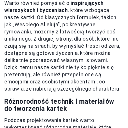
Warto również pomyśleć o
inspirujących
wierszykach i życzeniach
, które wzbogacą
nasze kartki. Od klasycznych formułek, takich
jak „Wesołego Alleluja”, po kreatywne
rymowanki, możemy z łatwością tworzyć coś
unikalnego. Z drugiej strony, dla osób, które nie
czują się na siłach, by wymyślać treści od zera,
dostępne są gotowe życzenia, które można
delikatnie podrasować własnymi słowami.
Dzięki temu nasze kartki nie tylko pięknie się
prezentują, ale również przepełnione są
emocjami oraz osobistymi akcentami, co
sprawia, że nabierają szczególnego charakteru.
Różnorodność technik i materiałów
do tworzenia kartek
Podczas projektowania kartek warto
wykorzystywać różnorodne materiały, które