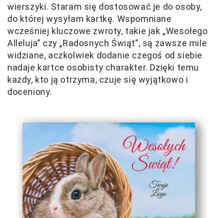
wierszyki. Staram się dostosować je do osoby,
do której wysyłam kartkę. Wspomniane
wcześniej kluczowe zwroty, takie jak „Wesołego
Alleluja” czy „Radosnych Świąt”, są zawsze mile
widziane, aczkolwiek dodanie czegoś od siebie
nadaje kartce osobisty charakter. Dzięki temu
każdy, kto ją otrzyma, czuje się wyjątkowo i
doceniony.