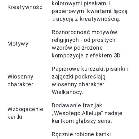
kolorowymi pisakami i
Kreatywność
papierowymi kwiatami łączą
tradycję z kreatywnością.
Różnorodność motywów
religijnych - od prostych
Motywy
wzorów po złożone
kompozycje z efektem 3D.
Papierowe kurczaki, pisanki i
Wiosenny
zajączki podkreślają
charakter
wiosenny charakter
Wielkanocy.
Dodawanie fraz jak
Wzbogacenie
„Wesołego Alleluja” nadaje
kartki
kartkom głębszy sens.
Ręcznie robione kartki