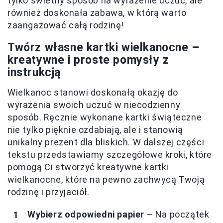
tylko świetny sposób na wyrażenie uczuć, ale
również doskonała zabawa, w którą warto
zaangażować całą rodzinę!
Twórz własne kartki wielkanocne –
kreatywne i proste pomysły z
instrukcją
Wielkanoc stanowi doskonałą okazję do
wyrażenia swoich uczuć w niecodzienny
sposób. Ręcznie wykonane kartki świąteczne
nie tylko pięknie ozdabiają, ale i stanowią
unikalny prezent dla bliskich. W dalszej części
tekstu przedstawiamy szczegółowe kroki, które
pomogą Ci stworzyć kreatywne kartki
wielkanocne, które na pewno zachwycą Twoją
rodzinę i przyjaciół.
Wybierz odpowiedni papier
– Na początek