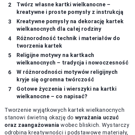
Twórz własne kartki wielkanocne –
kreatywne i proste pomysły z instrukcją
Kreatywne pomysły na dekorację kartek
wielkanocnych dla całej rodziny
Różnorodność technik i materiałów do
tworzenia kartek
Religijne motywy na kartkach
wielkanocnych – tradycja i nowoczesność
W różnorodności motywów religijnych
kryje się ogromna twórczość
Gotowe życzenia i wierszyki na kartki
wielkanocne – co napisać?
Tworzenie wyjątkowych kartek wielkanocnych
stanowi świetną okazję do
wyrażania uczuć
oraz zaangażowania
wobec bliskich. Wystarczy
odrobina kreatywności i podstawowe materiały,