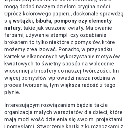
mogą dodać naszym dziełom oryginalności.
Oprócz kolorowego papieru, doskonale sprawdzą
się
wstążki, bibuła, pompony czy elementy
natury
, takie jak suszone kwiaty. Malowanie
farbami, używanie stempli czy ozdabianie
brokatem to tylko niektóre z pomysłów, które
możemy zrealizować. Ponadto, w przypadku
kartek wielkanocnych wykorzystanie motywów
kwiatowych to świetny sposób na wplecenie
wiosennej atmosfery do naszej twórczości. Im
więcej pomysłów wprowadzi nasza rodzina w
proces tworzenia, tym większa radość z tego
płynie.
Interesującym rozwiązaniem będzie także
organizacja małych warsztatów dla dzieci, które
mają możliwość dzielenia się swoimi projektami
i pomysłami. Stworzenie kartki z kurczaczkami z