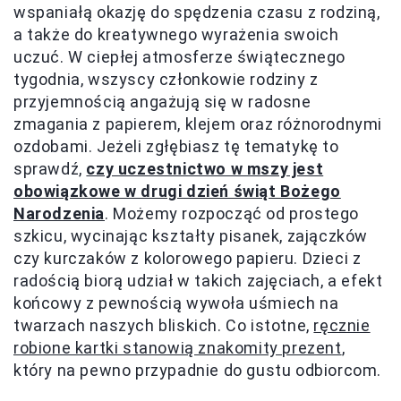
wspaniałą okazję do spędzenia czasu z rodziną,
a także do kreatywnego wyrażenia swoich
uczuć. W ciepłej atmosferze świątecznego
tygodnia, wszyscy członkowie rodziny z
przyjemnością angażują się w radosne
zmagania z papierem, klejem oraz różnorodnymi
ozdobami. Jeżeli zgłębiasz tę tematykę to
sprawdź,
czy uczestnictwo w mszy jest
obowiązkowe w drugi dzień świąt Bożego
Narodzenia
. Możemy rozpocząć od prostego
szkicu, wycinając kształty pisanek, zajączków
czy kurczaków z kolorowego papieru. Dzieci z
radością biorą udział w takich zajęciach, a efekt
końcowy z pewnością wywoła uśmiech na
twarzach naszych bliskich. Co istotne,
ręcznie
robione kartki stanowią znakomity prezent
,
który na pewno przypadnie do gustu odbiorcom.