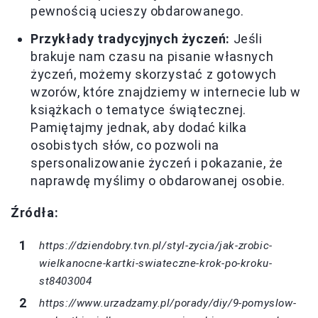
pewnością ucieszy obdarowanego.
Przykłady tradycyjnych życzeń:
Jeśli
brakuje nam czasu na pisanie własnych
życzeń, możemy skorzystać z gotowych
wzorów, które znajdziemy w internecie lub w
książkach o tematyce świątecznej.
Pamiętajmy jednak, aby dodać kilka
osobistych słów, co pozwoli na
spersonalizowanie życzeń i pokazanie, że
naprawdę myślimy o obdarowanej osobie.
Źródła:
https://dziendobry.tvn.pl/styl-zycia/jak-zrobic-
wielkanocne-kartki-swiateczne-krok-po-kroku-
st8403004
https://www.urzadzamy.pl/porady/diy/9-pomyslow-