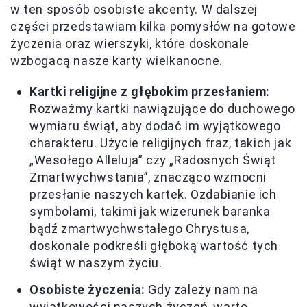
w ten sposób osobiste akcenty. W dalszej
części przedstawiam kilka pomysłów na gotowe
życzenia oraz wierszyki, które doskonale
wzbogacą nasze karty wielkanocne.
Kartki religijne z głębokim przesłaniem:
Rozważmy kartki nawiązujące do duchowego
wymiaru świąt, aby dodać im wyjątkowego
charakteru. Użycie religijnych fraz, takich jak
„Wesołego Alleluja” czy „Radosnych Świąt
Zmartwychwstania”, znacząco wzmocni
przesłanie naszych kartek. Ozdabianie ich
symbolami, takimi jak wizerunek baranka
bądź zmartwychwstałego Chrystusa,
doskonale podkreśli głęboką wartość tych
świąt w naszym życiu.
Osobiste życzenia:
Gdy zależy nam na
wyjątkowości naszych życzeń, warto