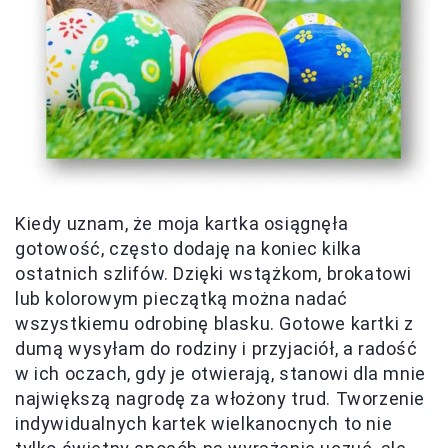
Kiedy uznam, że moja kartka osiągnęła
gotowość, często dodaję na koniec kilka
ostatnich szlifów. Dzięki wstążkom, brokatowi
lub kolorowym pieczątką można nadać
wszystkiemu odrobinę blasku. Gotowe kartki z
dumą wysyłam do rodziny i przyjaciół, a radość
w ich oczach, gdy je otwierają, stanowi dla mnie
największą nagrodę za włożony trud. Tworzenie
indywidualnych kartek wielkanocnych to nie