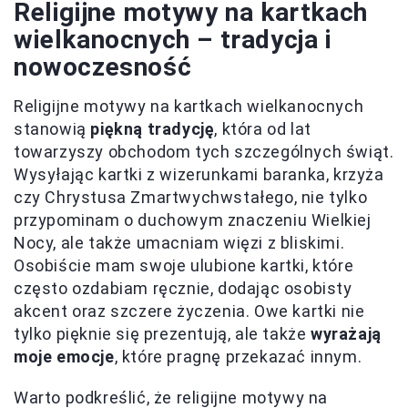
Religijne motywy na kartkach
wielkanocnych – tradycja i
nowoczesność
Religijne motywy na kartkach wielkanocnych
stanowią
piękną tradycję
, która od lat
towarzyszy obchodom tych szczególnych świąt.
Wysyłając kartki z wizerunkami baranka, krzyża
czy Chrystusa Zmartwychwstałego, nie tylko
przypominam o duchowym znaczeniu Wielkiej
Nocy, ale także umacniam więzi z bliskimi.
Osobiście mam swoje ulubione kartki, które
często ozdabiam ręcznie, dodając osobisty
akcent oraz szczere życzenia. Owe kartki nie
tylko pięknie się prezentują, ale także
wyrażają
moje emocje
, które pragnę przekazać innym.
Warto podkreślić, że religijne motywy na