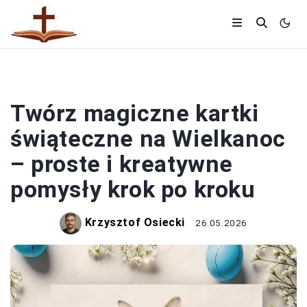
RELIGIA
Twórz magiczne kartki
świąteczne na Wielkanoc
– proste i kreatywne
pomysły krok po kroku
Krzysztof Osiecki
26.05.2026