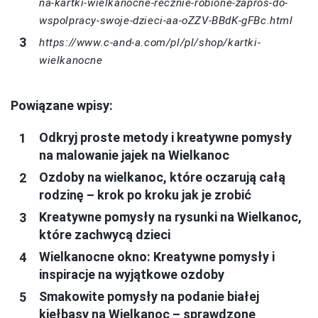
na-kartki-wielkanocne-recznie-robione-zapros-do-
wspolpracy-swoje-dzieci-aa-oZZV-BBdK-gFBc.html
https://www.c-and-a.com/pl/pl/shop/kartki-
wielkanocne
Powiązane wpisy:
Odkryj proste metody i kreatywne pomysły
na malowanie jajek na Wielkanoc
Ozdoby na wielkanoc, które oczarują całą
rodzinę – krok po kroku jak je zrobić
Kreatywne pomysły na rysunki na Wielkanoc,
które zachwycą dzieci
Wielkanocne okno: Kreatywne pomysły i
inspiracje na wyjątkowe ozdoby
Smakowite pomysły na podanie białej
kiełbasy na Wielkanoc – sprawdzone