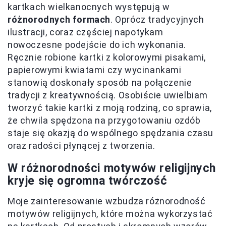
kartkach wielkanocnych występują w
różnorodnych formach
. Oprócz tradycyjnych
ilustracji, coraz częściej napotykam
nowoczesne podejście do ich wykonania.
Ręcznie robione kartki z kolorowymi pisakami,
papierowymi kwiatami czy wycinankami
stanowią doskonały sposób na połączenie
tradycji z kreatywnością. Osobiście uwielbiam
tworzyć takie kartki z moją rodziną, co sprawia,
że chwila spędzona na przygotowaniu ozdób
staje się okazją do wspólnego spędzania czasu
oraz radości płynącej z tworzenia.
W różnorodności motywów religijnych
kryje się ogromna twórczość
Moje zainteresowanie wzbudza różnorodność
motywów religijnych, które można wykorzystać