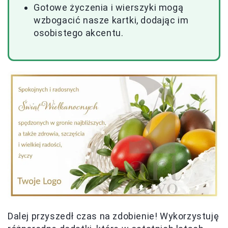
Gotowe życzenia i wierszyki mogą
wzbogacić nasze kartki, dodając im
osobistego akcentu.
Dalej przyszedł czas na zdobienie! Wykorzystuję