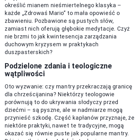
określić mianem nieśmiertelnego klasyka –
każde „Zdrowaś Mario” to mała opowieść o
zbawieniu. Pozbawione są pustych słów,
zamiast nich oferują głębokie medytacje. Czyż
nie brzmi to jak kwintesencja zarządzania
duchowym kryzysem w praktykach
duszpasterskich?
Podzielone zdania i teologiczne
wątpliwości
Oto wyzwanie: czy mantry przekraczają granicę
dla chrześcijanina? Niektórzy teologowie
porównują to do ukrywania słodyczy przed
dziećmi – są pyszne, ale w nadmiarze mogą
przynieść szkodę. Część kapłanów przyznaje, że
niektóre praktyki, nawet te tradycyjne, mogą
okazać się równie puste jak popularne mantry.