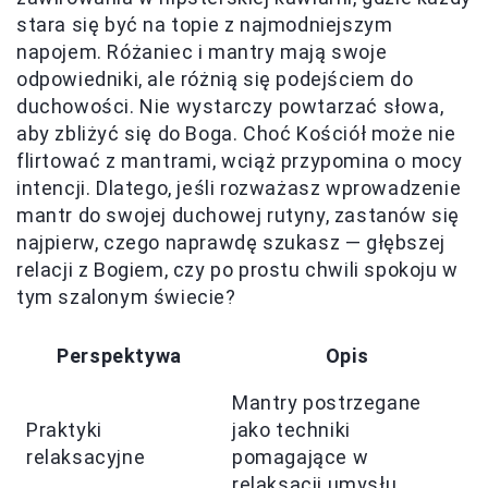
stara się być na topie z najmodniejszym
napojem. Różaniec i mantry mają swoje
odpowiedniki, ale różnią się podejściem do
duchowości. Nie wystarczy powtarzać słowa,
aby zbliżyć się do Boga. Choć Kościół może nie
flirtować z mantrami, wciąż przypomina o mocy
intencji. Dlatego, jeśli rozważasz wprowadzenie
mantr do swojej duchowej rutyny, zastanów się
najpierw, czego naprawdę szukasz — głębszej
relacji z Bogiem, czy po prostu chwili spokoju w
tym szalonym świecie?
Perspektywa
Opis
Mantry postrzegane
Praktyki
jako techniki
relaksacyjne
pomagające w
relaksacji umysłu.