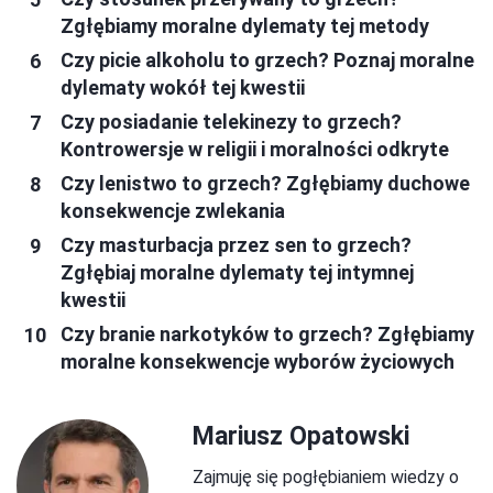
Zgłębiamy moralne dylematy tej metody
Czy picie alkoholu to grzech? Poznaj moralne
dylematy wokół tej kwestii
Czy posiadanie telekinezy to grzech?
Kontrowersje w religii i moralności odkryte
Czy lenistwo to grzech? Zgłębiamy duchowe
konsekwencje zwlekania
Czy masturbacja przez sen to grzech?
Zgłębiaj moralne dylematy tej intymnej
kwestii
Czy branie narkotyków to grzech? Zgłębiamy
moralne konsekwencje wyborów życiowych
Mariusz Opatowski
Zajmuję się pogłębianiem wiedzy o