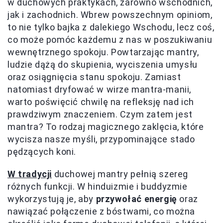
w duchowych praktykach, zarówno wschodnich,
jak i zachodnich. Wbrew powszechnym opiniom,
to nie tylko bajka z dalekiego Wschodu, lecz coś,
co może pomóc każdemu z nas w poszukiwaniu
wewnętrznego spokoju. Powtarzając mantry,
ludzie dążą do skupienia, wyciszenia umysłu
oraz osiągnięcia stanu spokoju. Zamiast
natomiast dryfować w wirze mantra-manii,
warto poświęcić chwilę na refleksję nad ich
prawdziwym znaczeniem. Czym zatem jest
mantra? To rodzaj magicznego zaklęcia, które
wycisza nasze myśli, przypominające stado
pędzących koni.
W
tradycji
duchowej mantry pełnią szereg
różnych funkcji. W hinduizmie i buddyzmie
wykorzystują je, aby
przywołać energię
oraz
nawiązać połączenie z bóstwami, co można