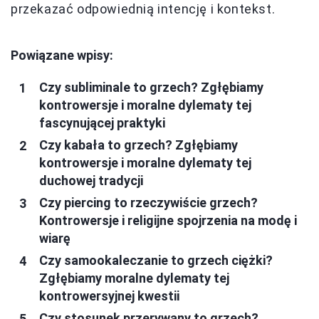
przekazać odpowiednią intencję i kontekst.
Powiązane wpisy:
Czy subliminale to grzech? Zgłębiamy
kontrowersje i moralne dylematy tej
fascynującej praktyki
Czy kabała to grzech? Zgłębiamy
kontrowersje i moralne dylematy tej
duchowej tradycji
Czy piercing to rzeczywiście grzech?
Kontrowersje i religijne spojrzenia na modę i
wiarę
Czy samookaleczanie to grzech ciężki?
Zgłębiamy moralne dylematy tej
kontrowersyjnej kwestii
Czy stosunek przerywany to grzech?