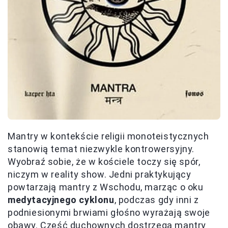
Mantry w kontekście religii monoteistycznych
stanowią temat niezwykle kontrowersyjny.
Wyobraź sobie, że w kościele toczy się spór,
niczym w reality show. Jedni praktykujący
powtarzają mantry z Wschodu, marząc o oku
medytacyjnego cyklonu
, podczas gdy inni z
podniesionymi brwiami głośno wyrażają swoje
obawy. Część duchownych dostrzega mantry