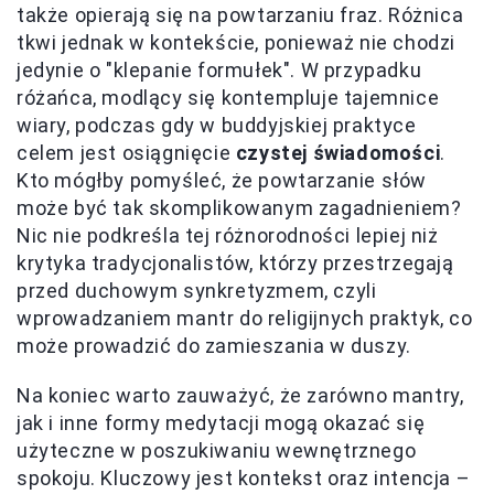
także opierają się na powtarzaniu fraz. Różnica
tkwi jednak w kontekście, ponieważ nie chodzi
jedynie o "klepanie formułek". W przypadku
różańca, modlący się kontempluje tajemnice
wiary, podczas gdy w buddyjskiej praktyce
celem jest osiągnięcie
czystej świadomości
.
Kto mógłby pomyśleć, że powtarzanie słów
może być tak skomplikowanym zagadnieniem?
Nic nie podkreśla tej różnorodności lepiej niż
krytyka tradycjonalistów, którzy przestrzegają
przed duchowym synkretyzmem, czyli
wprowadzaniem mantr do religijnych praktyk, co
może prowadzić do zamieszania w duszy.
Na koniec warto zauważyć, że zarówno mantry,
jak i inne formy medytacji mogą okazać się
użyteczne w poszukiwaniu wewnętrznego
spokoju. Kluczowy jest kontekst oraz intencja –