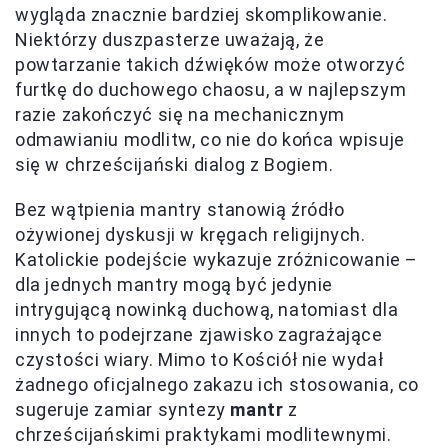
wygląda znacznie bardziej skomplikowanie.
Niektórzy duszpasterze uważają, że
powtarzanie takich dźwięków może otworzyć
furtkę do duchowego chaosu, a w najlepszym
razie zakończyć się na mechanicznym
odmawianiu modlitw, co nie do końca wpisuje
się w chrześcijański dialog z Bogiem.
Bez wątpienia mantry stanowią źródło
ożywionej dyskusji w kręgach religijnych.
Katolickie podejście wykazuje zróżnicowanie –
dla jednych mantry mogą być jedynie
intrygującą nowinką duchową, natomiast dla
innych to podejrzane zjawisko zagrażające
czystości wiary. Mimo to Kościół nie wydał
żadnego oficjalnego zakazu ich stosowania, co
sugeruje zamiar syntezy
mantr
z
chrześcijańskimi praktykami modlitewnymi.