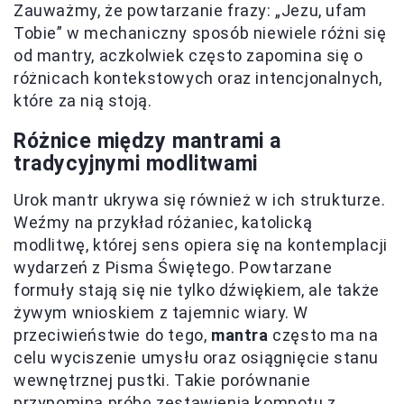
Zauważmy, że powtarzanie frazy: „Jezu, ufam
Tobie” w mechaniczny sposób niewiele różni się
od mantry, aczkolwiek często zapomina się o
różnicach kontekstowych oraz intencjonalnych,
które za nią stoją.
Różnice między mantrami a
tradycyjnymi modlitwami
Urok mantr ukrywa się również w ich strukturze.
Weźmy na przykład różaniec, katolicką
modlitwę, której sens opiera się na kontemplacji
wydarzeń z Pisma Świętego. Powtarzane
formuły stają się nie tylko dźwiękiem, ale także
żywym wnioskiem z tajemnic wiary. W
przeciwieństwie do tego,
mantra
często ma na
celu wyciszenie umysłu oraz osiągnięcie stanu
wewnętrznej pustki. Takie porównanie
przypomina próbę zestawienia kompotu z