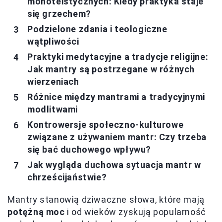
monoteistycznych: Kiedy praktyka staje
się grzechem?
Podzielone zdania i teologiczne
wątpliwości
Praktyki medytacyjne a tradycje religijne:
Jak mantry są postrzegane w różnych
wierzeniach
Różnice między mantrami a tradycyjnymi
modlitwami
Kontrowersje społeczno-kulturowe
związane z używaniem mantr: Czy trzeba
się bać duchowego wpływu?
Jak wygląda duchowa sytuacja mantr w
chrześcijaństwie?
Mantry stanowią dziwaczne słowa, które mają
potężną moc
i od wieków zyskują popularność