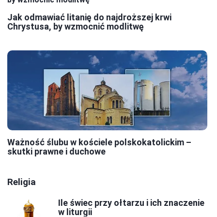
Jak odmawiać litanię do najdroższej krwi
Chrystusa, by wzmocnić modlitwę
Ważność ślubu w kościele polskokatolickim –
skutki prawne i duchowe
Religia
Ile świec przy ołtarzu i ich znaczenie
w liturgii