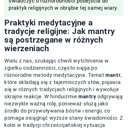
świadczyć o różnorodności podejścia do
praktyk religijnych w obrębie tej samej wiary.
Praktyki medytacyjne a
tradycje religijne: Jak mantry
są postrzegane w różnych
wierzeniach
Wielu z nas, szukając chwili wytchnienia w
zgiełku codzienności, często sięga po
różnorodne metody medytacyjne. Temat
mantr
,
które składają się z tajemniczych słów, pojawia
się w różnych tradycjach religijnych i wywołuje
skrajne reakcje. W hinduizmie
mantry
odgrywają
niezwykle ważną rolę, ponieważ służą jako
środki do przywoływania bóstw i energii, co
pomaga osiągnąć wyższe stany świadomości. Z
kolei w tradycji chrześcijańskiej sytuacja