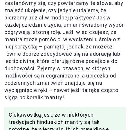
zastanówmy się, czy powtarzamy te słowa, aby
znaleźć ukojenie, czy jedynie udajemy, że
bierzemy udział w modnej praktyce? Jak w
każdej dziedzinie życia, umiar i świadomy wybór
odgrywają istotną rolę. Jeśli więc czujesz, że
mantra może pomóc ci w wyciszeniu, śmiało z
niej korzystaj – pamiętaj jednak, że możesz
równie dobrze zdecydować się na adorację lub
lectio divina, które oferują różne podejście do
duchowości. Żyjemy w czasach, w których
możliwości są nieograniczone, a ucieczka od
codziennych zmartwień znajduje się na
wyciągnięcie ręki – nawet jeśli ta ręka często
sięga po koralik mantry!
Ciekawostką jest, że w niektórych
tradycjach hinduskich mantry są tak
potężne, że wierzy się, iż ich prawidłowe