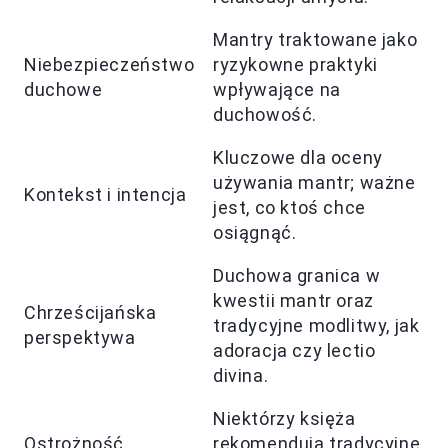
Mantry traktowane jako
Niebezpieczeństwo
ryzykowne praktyki
duchowe
wpływające na
duchowość.
Kluczowe dla oceny
używania mantr; ważne
Kontekst i intencja
jest, co ktoś chce
osiągnąć.
Duchowa granica w
kwestii mantr oraz
Chrześcijańska
tradycyjne modlitwy, jak
perspektywa
adoracja czy lectio
divina.
Niektórzy księża
Ostrożność
rekomendują tradycyjne