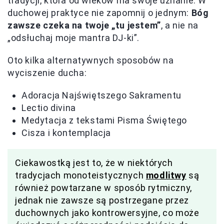
tradycji, która od wieków ma swoje uznanie. W
duchowej praktyce nie zapomnij o jednym:
Bóg
zawsze czeka na twoje „tu jestem”
, a nie na
„odsłuchaj moje mantra DJ-ki”.
Oto kilka alternatywnych sposobów na
wyciszenie ducha:
Adoracja Najświętszego Sakramentu
Lectio divina
Medytacja z tekstami Pisma Świętego
Cisza i kontemplacja
Ciekawostką jest to, że w niektórych
tradycjach monoteistycznych
modlitwy
są
również powtarzane w sposób rytmiczny,
jednak nie zawsze są postrzegane przez
duchownych jako kontrowersyjne, co może