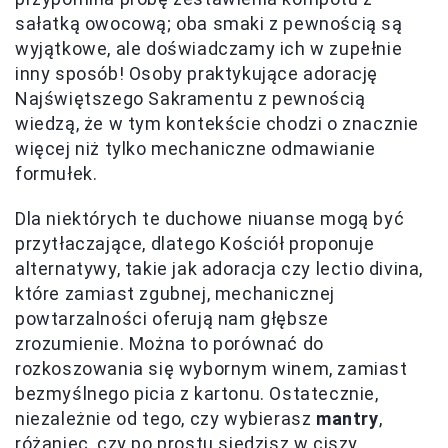
sałatką owocową; oba smaki z pewnością są
wyjątkowe, ale doświadczamy ich w zupełnie
inny sposób! Osoby praktykujące adorację
Najświętszego Sakramentu z pewnością
wiedzą, że w tym kontekście chodzi o znacznie
więcej niż tylko mechaniczne odmawianie
formułek.
Dla niektórych te duchowe niuanse mogą być
przytłaczające, dlatego Kościół proponuje
alternatywy, takie jak adoracja czy lectio divina,
które zamiast zgubnej, mechanicznej
powtarzalności oferują nam głębsze
zrozumienie. Można to porównać do
rozkoszowania się wybornym winem, zamiast
bezmyślnego picia z kartonu. Ostatecznie,
niezależnie od tego, czy wybierasz
mantry
,
różaniec, czy po prostu siedzisz w ciszy,