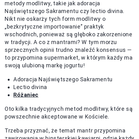
metody modlitwy, takie jak adoracja
Najświętszego Sakramentu czy lectio divina.
Nikt nie oskarży tych form modlitwy o
„bezkrytyczne importowanie” praktyk
wschodnich, ponieważ są głęboko zakorzenione
w tradycji. A co z mantrami? W tym morzu
sprzecznych opinii trudno znaleźć konsensus —
to przypomina supermarket, w którym każdy ma
swoją ulubioną markę jogurtu!
Adoracja Najświętszego Sakramentu
Lectio divina
Różaniec
Oto kilka tradycyjnych metod modlitwy, które są
powszechnie akceptowane w Kościele.
Trzeba przyznać, że temat mantr przypomina
zawirowania w hipsterskiej kawiarni, gdzie każdy