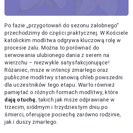
Po fazie „przygotowań do sezonu żałobnego”
przechodzimy do części praktycznej. W Kościele
katolickim modlitwa odgrywa kluczową rolę w
procesie żalu. Można to porównać do
serwowania ulubionego dania z serem na
wierzchu – niezwykle satysfakcjonujące!
Różaniec, msze w intencji zmarłego oraz
publiczne modlitwy stanowią chleb powszedni
dla uczestników tego etapu. Warto również
pamiętać o różnych formach modlitwy, które
dają otuchę
, takich jak msze odprawiane w
trzecim, siódmym i trzydziestym dniu po
śmierci, oferujące pociechę zarówno rodzinie,
jak i duszy zmarłego.