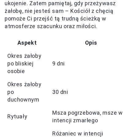
ukojenie. Zatem pamiętaj, gdy przeżywasz
żałobę, nie jesteś sam – Kościół z chęcią
pomoże Ci przejść tą trudną ścieżką w
atmosferze szacunku oraz miłości.
Aspekt
Opis
Okres żałoby
po bliskiej
9 dni
osobie
Okres żałoby
po
30 dni
duchownym
Msza pogrzebowa, msze w
Rytuały
intencji zmarłego
Różaniec w intencji