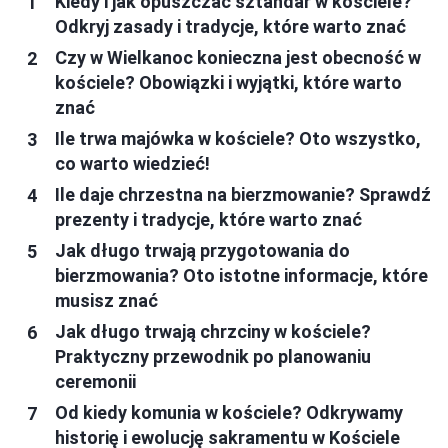
Kiedy i jak opuszczać sztandar w kościele?
Odkryj zasady i tradycje, które warto znać
Czy w Wielkanoc konieczna jest obecność w
kościele? Obowiązki i wyjątki, które warto
znać
Ile trwa majówka w kościele? Oto wszystko,
co warto wiedzieć!
Ile daje chrzestna na bierzmowanie? Sprawdź
prezenty i tradycje, które warto znać
Jak długo trwają przygotowania do
bierzmowania? Oto istotne informacje, które
musisz znać
Jak długo trwają chrzciny w kościele?
Praktyczny przewodnik po planowaniu
ceremonii
Od kiedy komunia w kościele? Odkrywamy
historię i ewolucję sakramentu w Kościele