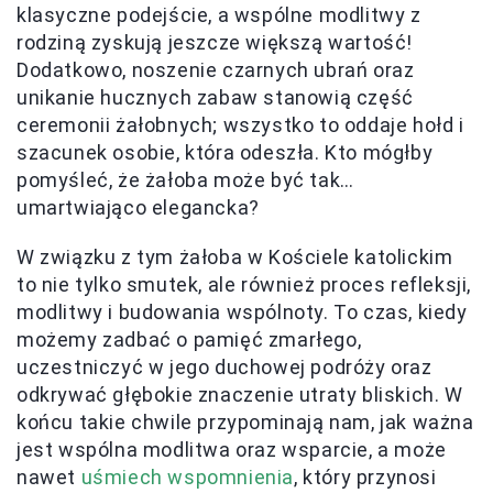
klasyczne podejście, a wspólne modlitwy z
rodziną zyskują jeszcze większą wartość!
Dodatkowo, noszenie czarnych ubrań oraz
unikanie hucznych zabaw stanowią część
ceremonii żałobnych; wszystko to oddaje hołd i
szacunek osobie, która odeszła. Kto mógłby
pomyśleć, że żałoba może być tak…
umartwiająco elegancka?
W związku z tym żałoba w Kościele katolickim
to nie tylko smutek, ale również proces refleksji,
modlitwy i budowania wspólnoty. To czas, kiedy
możemy zadbać o pamięć zmarłego,
uczestniczyć w jego duchowej podróży oraz
odkrywać głębokie znaczenie utraty bliskich. W
końcu takie chwile przypominają nam, jak ważna
jest wspólna modlitwa oraz wsparcie, a może
nawet
uśmiech wspomnienia
, który przynosi