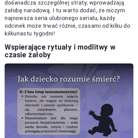
doświadcza szczególnej straty, wprowadzają
żałobę narodową. I tu warto dodać, że niczym
najnowsza seria ulubionego serialu, każdy
odcinek może trwać różnie, czasami od kilku do
kilkunastu tygodni!
Wspierające rytuały i modlitwy w
czasie żałoby