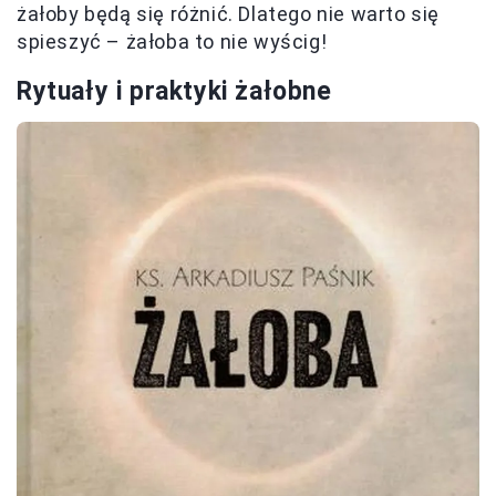
żałoby będą się różnić. Dlatego nie warto się
spieszyć – żałoba to nie wyścig!
Rytuały i praktyki żałobne