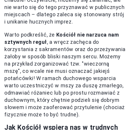
nie warto się do tego przyznawać w publicznych
miejscach – dlatego zaleca się stonowany strój
i unikanie hucznych imprez.
Warto podkreślić, że
Kościół nie narzuca nam
sztywnych reguł
, a wręcz zachęca do
korzystania z sakramentów oraz do przeżywania
żałoby w sposób bliski naszym sercu. Możemy
na przykład zorganizować tzw. "wieczorną
mszę", co wcale nie musi oznaczać jakiejś
potańcówki! W ramach duchowego wsparcia
warto uczestniczyć w mszy za duszę zmarłego,
odmawiać różaniec lub po prostu rozmawiać z
duchownym, który chętnie podzieli się dobrym
słowem i może zaoferować przytulenie (chociaż
fizycznie może to być trudne).
Jak Kościół wspiera nas w trudnych