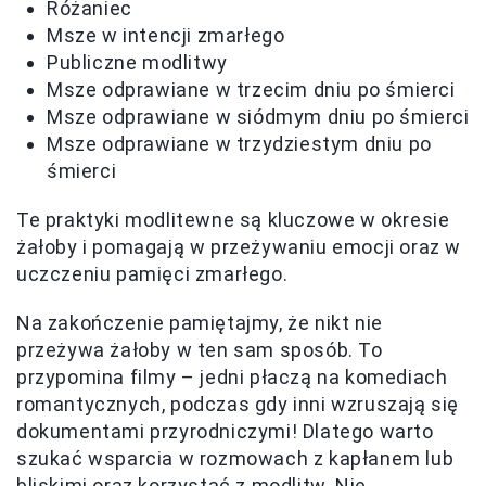
Różaniec
Msze w intencji zmarłego
Publiczne modlitwy
Msze odprawiane w trzecim dniu po śmierci
Msze odprawiane w siódmym dniu po śmierci
Msze odprawiane w trzydziestym dniu po
śmierci
Te praktyki modlitewne są kluczowe w okresie
żałoby i pomagają w przeżywaniu emocji oraz w
uczczeniu pamięci zmarłego.
Na zakończenie pamiętajmy, że nikt nie
przeżywa żałoby w ten sam sposób. To
przypomina filmy – jedni płaczą na komediach
romantycznych, podczas gdy inni wzruszają się
dokumentami przyrodniczymi! Dlatego warto
szukać wsparcia w rozmowach z kapłanem lub
bliskimi oraz korzystać z modlitw. Nie