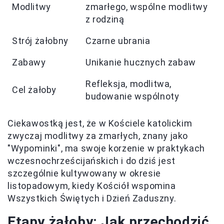
Modlitwy
zmarłego, wspólne modlitwy
z rodziną
Strój żałobny
Czarne ubrania
Zabawy
Unikanie hucznych zabaw
Refleksja, modlitwa,
Cel żałoby
budowanie wspólnoty
Ciekawostką jest, że w Kościele katolickim
zwyczaj modlitwy za zmarłych, znany jako
"Wypominki", ma swoje korzenie w praktykach
wczesnochrześcijańskich i do dziś jest
szczególnie kultywowany w okresie
listopadowym, kiedy Kościół wspomina
Wszystkich Świętych i Dzień Zaduszny.
Etapy żałoby: Jak przechodzić