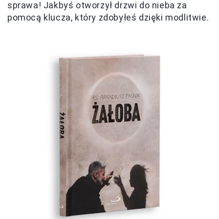
sprawa! Jakbyś otworzył drzwi do nieba za
pomocą klucza, który zdobyłeś dzięki modlitwie.