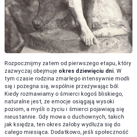
Rozpocznijmy zatem od pierwszego etapu, który
zazwyczaj obejmuje
okres dziewięciu dni
. W
tym czasie rodzina zmarłego intensywnie modli
się i pożegna się, wspólnie przeżywając ból.
Kiedy rozmawiamy o śmierci kogoś bliskiego,
naturalne jest, że emocje osiągają wysoki
poziom, a myśli o życiu i śmierci pojawiają się
nieustannie. Gdy mowa o duchownych, takich
jak księdza, ten okres żałoby wydłuża się do
całego miesiąca. Dodatkowo, jeśli społeczność