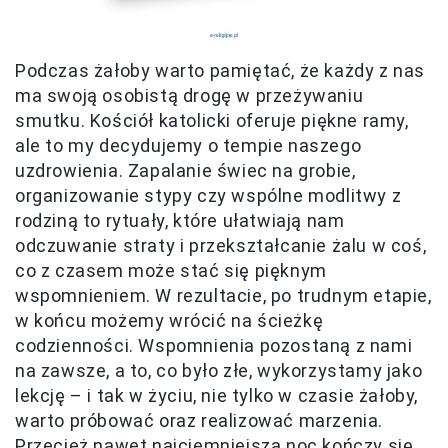
Podczas żałoby warto pamiętać, że każdy z nas
ma swoją osobistą drogę w przeżywaniu
smutku. Kościół katolicki oferuje piękne ramy,
ale to my decydujemy o tempie naszego
uzdrowienia. Zapalanie świec na grobie,
organizowanie stypy czy wspólne modlitwy z
rodziną to rytuały, które ułatwiają nam
odczuwanie straty i przekształcanie żalu w coś,
co z czasem może stać się pięknym
wspomnieniem. W rezultacie, po trudnym etapie,
w końcu możemy wrócić na ścieżkę
codzienności. Wspomnienia pozostaną z nami
na zawsze, a to, co było złe, wykorzystamy jako
lekcję – i tak w życiu, nie tylko w czasie żałoby,
warto próbować oraz realizować marzenia.
Przecież nawet najciemniejsza noc kończy się