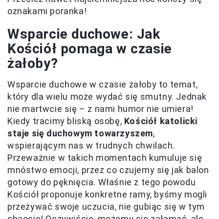
oznakami poranka!
Wsparcie duchowe: Jak
Kościół pomaga w czasie
żałoby?
Wsparcie duchowe w czasie żałoby to temat,
który dla wielu może wydać się smutny. Jednak
nie martwcie się – z nami humor nie umiera!
Kiedy tracimy bliską osobę,
Kościół katolicki
staje się duchowym towarzyszem
,
wspierającym nas w trudnych chwilach.
Przeważnie w takich momentach kumuluje się
mnóstwo emocji, przez co czujemy się jak balon
gotowy do pęknięcia. Właśnie z tego powodu
Kościół proponuje konkretne ramy, byśmy mogli
przeżywać swoje uczucia, nie gubiąc się w tym
chaosie! Oczywiście, możemy się załamać, ale