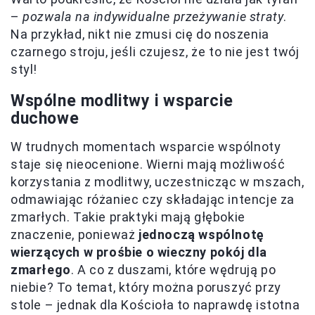
–
pozwala na indywidualne przeżywanie straty
.
Na przykład, nikt nie zmusi cię do noszenia
czarnego stroju, jeśli czujesz, że to nie jest twój
styl!
Wspólne modlitwy i wsparcie
duchowe
W trudnych momentach wsparcie wspólnoty
staje się nieocenione. Wierni mają możliwość
korzystania z modlitwy, uczestnicząc w mszach,
odmawiając różaniec czy składając intencje za
zmarłych. Takie praktyki mają głębokie
znaczenie, ponieważ
jednoczą wspólnotę
wierzących w prośbie o wieczny pokój dla
zmarłego
. A co z duszami, które wędrują po
niebie? To temat, który można poruszyć przy
stole – jednak dla Kościoła to naprawdę istotna