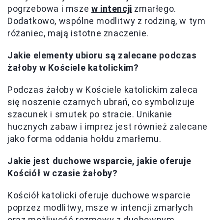
pogrzebowa i msze
w intencji
zmarłego.
Dodatkowo, wspólne modlitwy z rodziną, w tym
różaniec, mają istotne znaczenie.
Jakie elementy ubioru są zalecane podczas
żałoby w Kościele katolickim?
Podczas żałoby w Kościele katolickim zaleca
się noszenie czarnych ubrań, co symbolizuje
szacunek i smutek po stracie. Unikanie
hucznych zabaw i imprez jest również zalecane
jako forma oddania hołdu zmarłemu.
Jakie jest duchowe wsparcie, jakie oferuje
Kościół w czasie żałoby?
Kościół katolicki oferuje duchowe wsparcie
poprzez modlitwy, msze w intencji zmarłych
oraz możliwość rozmowy z duchownym.