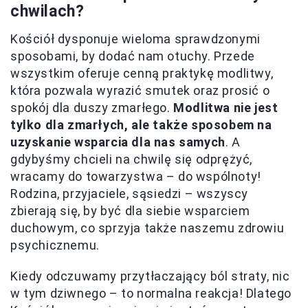
chwilach?
Kościół dysponuje wieloma sprawdzonymi
sposobami, by dodać nam otuchy. Przede
wszystkim oferuje cenną praktykę modlitwy,
która pozwala wyrazić smutek oraz prosić o
spokój dla duszy zmarłego.
Modlitwa nie jest
tylko dla zmarłych, ale także sposobem na
uzyskanie wsparcia dla nas samych
. A
gdybyśmy chcieli na chwilę się odprężyć,
wracamy do towarzystwa – do wspólnoty!
Rodzina, przyjaciele, sąsiedzi – wszyscy
zbierają się, by być dla siebie wsparciem
duchowym, co sprzyja także naszemu zdrowiu
psychicznemu.
Kiedy odczuwamy przytłaczający ból straty, nic
w tym dziwnego – to normalna reakcja! Dlatego