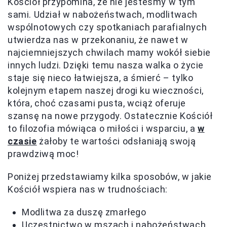
Kościół przypomina, że nie jesteśmy w tym
sami. Udział w nabożeństwach, modlitwach
wspólnotowych czy spotkaniach parafialnych
utwierdza nas w przekonaniu, że nawet w
najciemniejszych chwilach mamy wokół siebie
innych ludzi. Dzięki temu nasza walka o życie
staje się nieco łatwiejsza, a śmierć – tylko
kolejnym etapem naszej drogi ku wieczności,
która, choć czasami pusta, wciąż oferuje
szansę na nowe przygody. Ostatecznie Kościół
to filozofia mówiąca o miłości i wsparciu, a
w
czasie
żałoby te wartości odsłaniają swoją
prawdziwą moc!
Poniżej przedstawiamy kilka sposobów, w jakie
Kościół wspiera nas w trudnościach:
Modlitwa za duszę zmarłego
Uczestnictwo w mszach i nabożeństwach