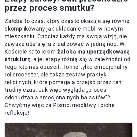
przez proces smutku?
Żałoba to czas, który często okazuje się równie
skomplikowany jak układanie mebli w nowym
mieszkaniu. Chociaż każdy ma swoją wizję, nie
zawsze uda się ją zrealizować w jedną noc. W
Kościele katolickim
żałoba ma uporządkowaną
strukturę
, a jej etapy różnią się w zależności od
tego, kto nas opuścił. To nie tylko emocjonalny
rollercoaster, ale także zestaw praktyk
religijnych, które pomagają przejść przez ten
trudny czas. Jak więc wygląda „proces
odchudzania emocjonalnych balastów”?
Chwyćmy więc za Pismo, modlitwy i ciche
refleksje!