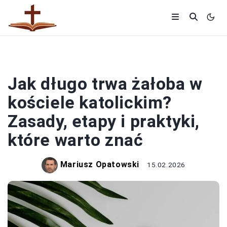
KOŚCIÓŁ
Jak długo trwa żałoba w
kościele katolickim?
Zasady, etapy i praktyki,
które warto znać
Mariusz Opatowski
15.02.2026