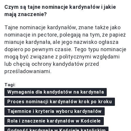
Czym są tajne nominacje kardynałów i jakie
mają znaczenie?
Tajne nominacje kardynałów, znane także jako
nominacje in pectore, polegają na tym, że papież
mianuje kardynała, ale jego nazwisko ogłasza
dopiero po pewnym czasie. Tego typu nominacje
mogą być związane z politycznymi względami
lub chęcią ochrony kandydatów przed
prześladowaniami.
Tagi:
Wymagania dla kandydatów na kardynała
Proces nominacji kardynałów krok po kroku
Tajemnice i kryteria wyboru kardynałów
Rola i znaczenie kardynałów w Kościele
Godność kardynała w Kościele katolickim