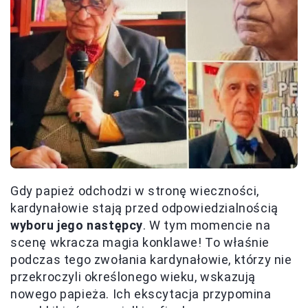
Gdy papież odchodzi w stronę wieczności,
kardynałowie stają przed odpowiedzialnością
wyboru jego następcy
. W tym momencie na
scenę wkracza magia konklawe! To właśnie
podczas tego zwołania kardynałowie, którzy nie
przekroczyli określonego wieku, wskazują
nowego papieża. Ich ekscytacja przypomina