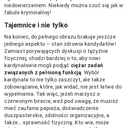
niedowierzaniem. Niekiedy można czuć się jak w
fabule kryminalnej!
Tajemnice i nie tylko
Na koniec, do pełnego obrazu brakuje jeszcze
jednego aspektu – stan zdrowia kandydatów!
Zamiast porywających dyskusji o tężyźnie
fizycznej, chodzi bardziej o to, aby nowi
kardynałowie mogli podjąć
ciężar zadań
związanych z pełnioną funkcją
. Wybór
kardynała to nie tylko zaszczyt, ale także
zobowiązanie, które, jak widać, nie jest łatwe do
wypełnienia. Tak więc, jeżeli marzysz o
czerwonym birecie, weź pod uwagę, że musisz
mieć zaufanie papieża, doświadczenie
duszpasterskie, zdolności organizacyjne, a
także… sprawność fizyczną. Kto wie, może