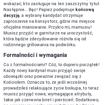
wskazać, kto zasługuje na ten zaszczytny tytuł.
Następnie... Bęc! Papież podejmuje
końcową
decyzję
, a wybrany kandydat otrzymuje
zaproszenie na konsystorz, gdzie ma miejsce
oficjalne mianowanie. Przykro mi, mamusiu!
Musisz przyjść w garniturze na uroczystość,
która będzie zdecydowanie różniła się od
rodzinnego grillowania na podwórku.
Formalności i wymagania
Co z formalnościami? Cóż, to dopiero początek!
Każdy nowy kardynał musi przyjąć swoje
obowiązki
oraz poważnie związać się z
Kościołem. Oznacza to, że jeśli wcześniej
prowadziłeś relaksujące życie biskupa, to teraz
musisz przyjąć nowe, wymagające atrybuty,
takie jak czerwona biret i pierścień. Dodatkowo,