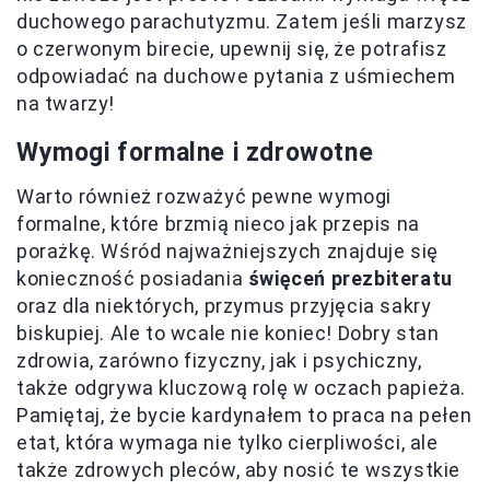
duchowego parachutyzmu. Zatem jeśli marzysz
o czerwonym birecie, upewnij się, że potrafisz
odpowiadać na duchowe pytania z uśmiechem
na twarzy!
Wymogi formalne i zdrowotne
Warto również rozważyć pewne wymogi
formalne, które brzmią nieco jak przepis na
porażkę. Wśród najważniejszych znajduje się
konieczność posiadania
święceń prezbiteratu
oraz dla niektórych, przymus przyjęcia sakry
biskupiej. Ale to wcale nie koniec! Dobry stan
zdrowia, zarówno fizyczny, jak i psychiczny,
także odgrywa kluczową rolę w oczach papieża.
Pamiętaj, że bycie kardynałem to praca na pełen
etat, która wymaga nie tylko cierpliwości, ale
także zdrowych pleców, aby nosić te wszystkie