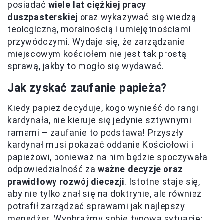
posiadać
wiele lat ciężkiej pracy
duszpasterskiej
oraz wykazywać się wiedzą
teologiczną, moralnością i umiejętnościami
przywódczymi. Wydaje się, że zarządzanie
miejscowym kościołem nie jest tak prostą
sprawą, jakby to mogło się wydawać.
Jak zyskać zaufanie papieża?
Kiedy papież decyduje, kogo wynieść do rangi
kardynała, nie kieruje się jedynie sztywnymi
ramami – zaufanie to podstawa! Przyszły
kardynał musi pokazać oddanie Kościołowi i
papieżowi, ponieważ na nim będzie spoczywała
odpowiedzialność za
ważne decyzje oraz
prawidłowy rozwój diecezji
. Istotne staje się,
aby nie tylko znał się na doktrynie, ale również
potrafił zarządzać sprawami jak najlepszy
menedżer. Wyobraźmy sobie typową sytuację: