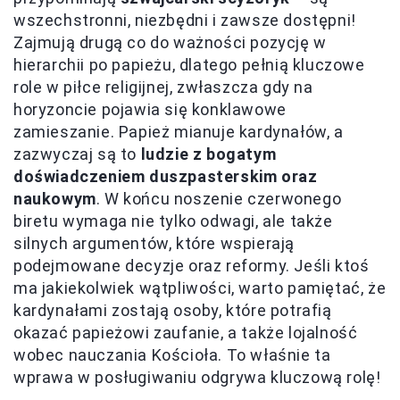
wszechstronni, niezbędni i zawsze dostępni!
Zajmują drugą co do ważności pozycję w
hierarchii po papieżu, dlatego pełnią kluczowe
role w piłce religijnej, zwłaszcza gdy na
horyzoncie pojawia się konklawowe
zamieszanie. Papież mianuje kardynałów, a
zazwyczaj są to
ludzie z bogatym
doświadczeniem duszpasterskim oraz
naukowym
. W końcu noszenie czerwonego
biretu wymaga nie tylko odwagi, ale także
silnych argumentów, które wspierają
podejmowane decyzje oraz reformy. Jeśli ktoś
ma jakiekolwiek wątpliwości, warto pamiętać, że
kardynałami zostają osoby, które potrafią
okazać papieżowi zaufanie, a także lojalność
wobec nauczania Kościoła. To właśnie ta
wprawa w posługiwaniu odgrywa kluczową rolę!