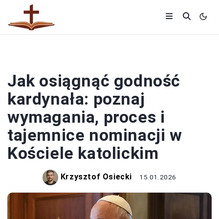
KOŚCIÓŁ
Jak osiągnąć godność
kardynała: poznaj
wymagania, proces i
tajemnice nominacji w
Kościele katolickim
Krzysztof Osiecki
15.01.2026