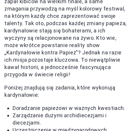
zapał kibiców na wielkim finale, a same
zmagania przywodzą na myśl kolorowy festiwal,
na którym każdy chce zaprezentować swoje
talenty. Tak oto, podczas każdej zmiany papieża,
kardynałowie stają się bohaterami, a ich
wyczyny są relacjonowane na żywo. Kto wie,
może wkrótce powstanie reality show
„Kardynałowie kontra Papież”? Jednak na razie
ich misja pozostaje kluczowa. To niewątpliwie
kawał historii, a jednocześnie fascynująca
przygoda w świecie religii!
Poniżej znajdują się zadania, które wykonują
kardynałowie:
Doradzanie papieżowi w ważnych kwestiach.
Zarządzanie dużymi archidiecezjami i
diecezjami.
Uczestniczenie w międzynarodowych