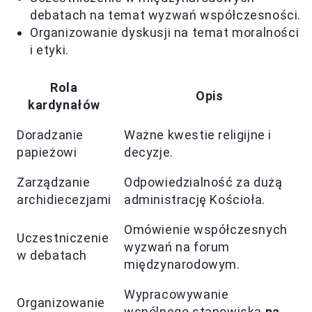
debatach na temat wyzwań współczesności.
Organizowanie dyskusji na temat moralności
i etyki.
Rola
Opis
kardynałów
Doradzanie
Ważne kwestie religijne i
papieżowi
decyzje.
Zarządzanie
Odpowiedzialność za dużą
archidiecezjami
administrację Kościoła.
Omówienie współczesnych
Uczestniczenie
wyzwań na forum
w debatach
międzynarodowym.
Wypracowywanie
Organizowanie
wspólnego stanowiska
na