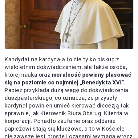
Kandydat na kardynała to nie tylko biskup z
wieloletnim doświadczeniem, ale także osoba,
której nauka oraz
moralność powinny plasować
się na poziomie co najmniej „Benedykta XVI”
.
Papież przykłada dużą wagę do doświadczenia
duszpasterskiego, co oznacza, że przyszły
kardynał powinien umieć kierować diecezją tak
sprawnie, jak Kierownik Biura Obsługi Klienta w
korporacji. Ponadto zaufanie oraz oddanie
papieżowi stają się kluczowe, a to w Kościele
nie zawsze jest proste i czasami wymaga wręcz