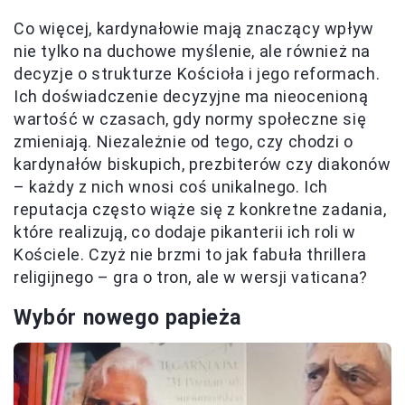
Co więcej, kardynałowie mają znaczący wpływ
nie tylko na duchowe myślenie, ale również na
decyzje o strukturze Kościoła i jego reformach.
Ich doświadczenie decyzyjne ma nieocenioną
wartość w czasach, gdy normy społeczne się
zmieniają. Niezależnie od tego, czy chodzi o
kardynałów biskupich, prezbiterów czy diakonów
– każdy z nich wnosi coś unikalnego. Ich
reputacja często wiąże się z konkretne zadania,
które realizują, co dodaje pikanterii ich roli w
Kościele. Czyż nie brzmi to jak fabuła thrillera
religijnego – gra o tron, ale w wersji vaticana?
Wybór nowego papieża