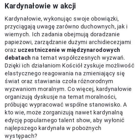
Kardynałowie w akcji
Kardynałowie, wykonując swoje obowiązki,
przyciągają uwagę zarówno duchownych, jak i
wiernych. Ich zadania obejmują doradzanie
papieżowi, zarządzanie dużymi archidiecezjami
oraz
uczestniczenie w międzynarodowych
debatach
na temat współczesnych wyzwań.
Dzięki ich działaniom Kościół zyskuje możliwość
elastycznego reagowania na zmieniający się
świat oraz stawiania czoła różnorodnym
wyzwaniom moralnym. Co więcej, kardynałowie
organizują dyskusje na temat moralności,
próbując wypracować wspólne stanowisko. A
kto wie, może zorganizują nawet kardynalną
edycję popularnego talent show, aby wyłonić
najlepszego kardynała w pobożnych
występach?