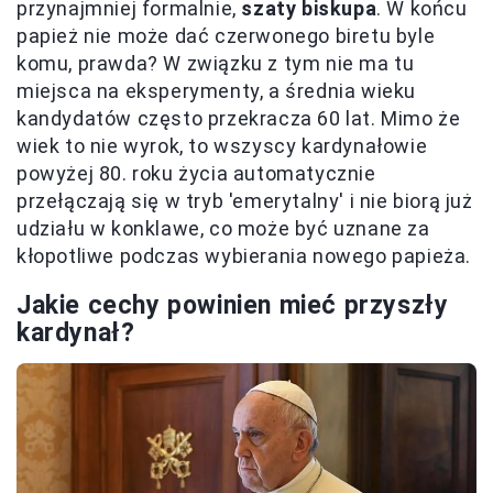
przynajmniej formalnie,
szaty biskupa
. W końcu
papież nie może dać czerwonego biretu byle
komu, prawda? W związku z tym nie ma tu
miejsca na eksperymenty, a średnia wieku
kandydatów często przekracza 60 lat. Mimo że
wiek to nie wyrok, to wszyscy kardynałowie
powyżej 80. roku życia automatycznie
przełączają się w tryb 'emerytalny' i nie biorą już
udziału w konklawe, co może być uznane za
kłopotliwe podczas wybierania nowego papieża.
Jakie cechy powinien mieć przyszły
kardynał?