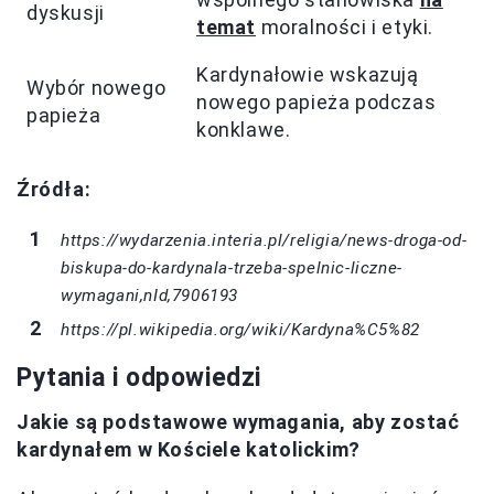
dyskusji
temat
moralności i etyki.
Kardynałowie wskazują
Wybór nowego
nowego papieża podczas
papieża
konklawe.
Źródła:
https://wydarzenia.interia.pl/religia/news-droga-od-
biskupa-do-kardynala-trzeba-spelnic-liczne-
wymagani,nId,7906193
https://pl.wikipedia.org/wiki/Kardyna%C5%82
Pytania i odpowiedzi
Jakie są podstawowe wymagania, aby zostać
kardynałem w Kościele katolickim?