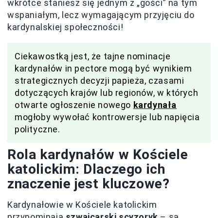
wkrótce staniesz się jednym z „gości” na tym
wspaniałym, lecz wymagającym przyjęciu do
kardynalskiej społeczności!
Ciekawostką jest, że tajne nominacje
kardynałów in pectore mogą być wynikiem
strategicznych decyzji papieża, czasami
dotyczących krajów lub regionów, w których
otwarte ogłoszenie nowego
kardynała
mogłoby wywołać kontrowersje lub napięcia
polityczne.
Rola kardynałów w Kościele
katolickim: Dlaczego ich
znaczenie jest kluczowe?
Kardynałowie w Kościele katolickim
przypominają
szwajcarski scyzoryk
– są