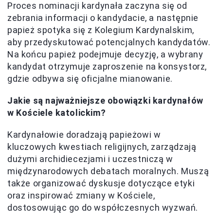
Proces nominacji kardynała zaczyna się od
zebrania informacji o kandydacie, a następnie
papież spotyka się z Kolegium Kardynalskim,
aby przedyskutować potencjalnych kandydatów.
Na końcu papież podejmuje decyzję, a wybrany
kandydat otrzymuje zaproszenie na konsystorz,
gdzie odbywa się oficjalne mianowanie.
Jakie są najważniejsze obowiązki kardynałów
w Kościele katolickim?
Kardynałowie doradzają papieżowi w
kluczowych kwestiach religijnych, zarządzają
dużymi archidiecezjami i uczestniczą w
międzynarodowych debatach moralnych. Muszą
także organizować dyskusje dotyczące etyki
oraz inspirować zmiany w Kościele,
dostosowując go do współczesnych wyzwań.