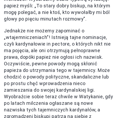
papież myśli: „To stary dobry biskup, na którym
mogę polegać, a nie ktoś, kto wywołałby mi ból
głowy po pięciu minutach rozmowy”.
Jednakże nie możemy zapominać o
„wtajemniczeniach”! Istnieją tajne nominacje,
czyli kardynałowie in pectore, o których nikt nie
ma pojęcia, ale oni otrzymują pełnoprawne
prawa, dopóki papież nie ogłosi ich nazwisk.
Oczywiście, pewne powody mogą skłonić
papieża do utrzymania tego w tajemnicy. Może
chodzić o powody polityczne, skandaliczne lub
po prostu chęć wprowadzenia nieco
zamieszania do swojej kardynalskiej ligi.
Wyobraźcie sobie teraz chwile w Watykanie, gdy
po latach milczenia ogłaszane są nowe
nazwiska tych tajemniczych kardynałów, a
zgromadzeni biskupi patrzą na siebie z