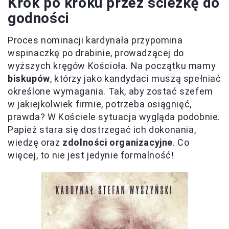
Krok po kroku przez ścieżkę do
godności
Proces nominacji kardynała przypomina
wspinaczkę po drabinie, prowadzącej do
wyższych kręgów Kościoła. Na początku mamy
biskupów
, którzy jako kandydaci muszą spełniać
określone wymagania. Tak, aby zostać szefem
w jakiejkolwiek firmie, potrzeba osiągnięć,
prawda? W Kościele sytuacja wygląda podobnie.
Papież stara się dostrzegać ich dokonania,
wiedzę oraz
zdolności organizacyjne
. Co
więcej, to nie jest jedynie formalność!