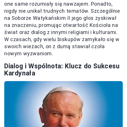
one same rozumiały się nawzajem. Ponadto,
nigdy nie unikał trudnych tematów. Szczególnie
na Soborze Watykańskim II jego głos zyskiwał
na znaczeniu, promując otwartość Kościoła na
świat oraz dialog z innymi religiami i kulturami.
W czasach, gdy wielu biskupów zamykało się w
swoich wieżach, on z dumą stawiał czoła
nowym wyzwaniom.
Dialog i Wspólnota: Klucz do Sukcesu
Kardynała