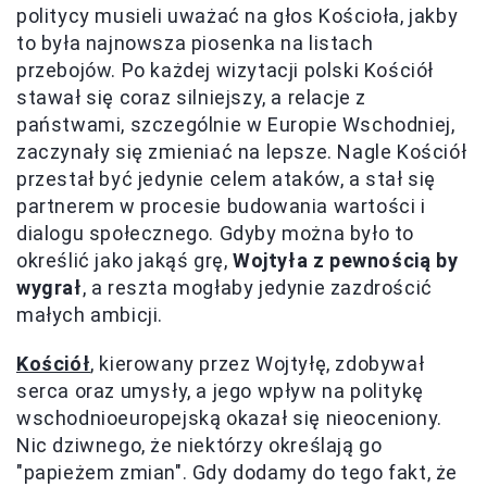
politycy musieli uważać na głos Kościoła, jakby
to była najnowsza piosenka na listach
przebojów. Po każdej wizytacji polski Kościół
stawał się coraz silniejszy, a relacje z
państwami, szczególnie w Europie Wschodniej,
zaczynały się zmieniać na lepsze. Nagle Kościół
przestał być jedynie celem ataków, a stał się
partnerem w procesie budowania wartości i
dialogu społecznego. Gdyby można było to
określić jako jakąś grę,
Wojtyła z pewnością by
wygrał
, a reszta mogłaby jedynie zazdrościć
małych ambicji.
Kościół
, kierowany przez Wojtyłę, zdobywał
serca oraz umysły, a jego wpływ na politykę
wschodnioeuropejską okazał się nieoceniony.
Nic dziwnego, że niektórzy określają go
"papieżem zmian". Gdy dodamy do tego fakt, że