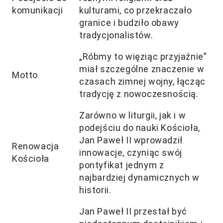
komunikacji
kulturami, co przekraczało
granice i budziło obawy
tradycjonalistów.
„Róbmy to więziąc przyjaźnie”
miał szczególne znaczenie w
Motto
czasach zimnej wojny, łącząc
tradycję z nowoczesnością.
Zarówno w liturgii, jak i w
podejściu do nauki Kościoła,
Jan Paweł II wprowadził
Renowacja
innowacje, czyniąc swój
Kościoła
pontyfikat jednym z
najbardziej dynamicznych w
historii.
Jan Paweł II przestał być