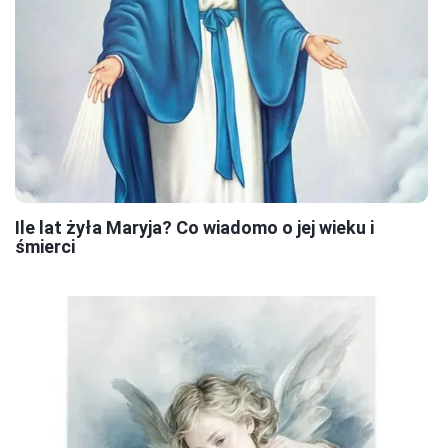
Ile lat żyła Maryja? Co wiadomo o jej wieku i
śmierci