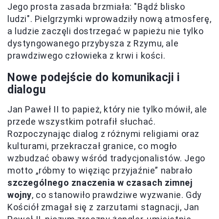
Jego prosta zasada brzmiała: "Bądź blisko
ludzi". Pielgrzymki wprowadziły nową atmosferę,
a ludzie zaczęli dostrzegać w papieżu nie tylko
dystyngowanego przybysza z Rzymu, ale
prawdziwego człowieka z krwi i kości.
Nowe podejście do komunikacji i
dialogu
Jan Paweł II to papież, który nie tylko mówił, ale
przede wszystkim potrafił słuchać.
Rozpoczynając dialog z różnymi religiami oraz
kulturami, przekraczał granice, co mogło
wzbudzać obawy wśród tradycjonalistów. Jego
motto „róbmy to więziąc przyjaźnie” nabrało
szczególnego znaczenia w czasach zimnej
wojny
, co stanowiło prawdziwe wyzwanie. Gdy
Kościół zmagał się z zarzutami stagnacji, Jan