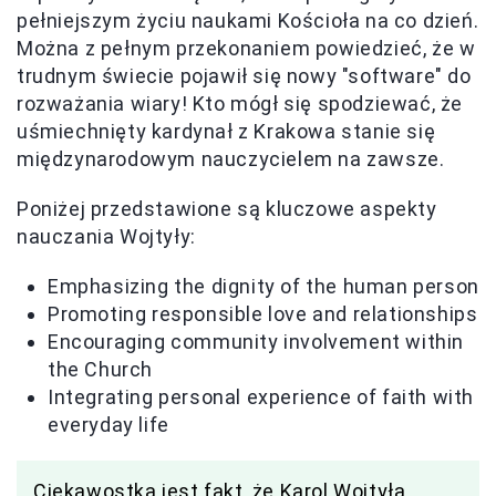
pełniejszym życiu naukami Kościoła na co dzień.
Można z pełnym przekonaniem powiedzieć, że w
trudnym świecie pojawił się nowy "software" do
rozważania wiary! Kto mógł się spodziewać, że
uśmiechnięty kardynał z Krakowa stanie się
międzynarodowym nauczycielem na zawsze.
Poniżej przedstawione są kluczowe aspekty
nauczania Wojtyły:
Emphasizing the dignity of the human person
Promoting responsible love and relationships
Encouraging community involvement within
the Church
Integrating personal experience of faith with
everyday life
Ciekawostką jest fakt, że Karol Wojtyła,