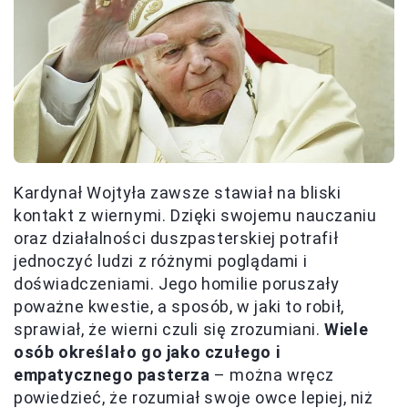
Kardynał Wojtyła zawsze stawiał na bliski
kontakt z wiernymi. Dzięki swojemu nauczaniu
oraz działalności duszpasterskiej potrafił
jednoczyć ludzi z różnymi poglądami i
doświadczeniami. Jego homilie poruszały
poważne kwestie, a sposób, w jaki to robił,
sprawiał, że wierni czuli się zrozumiani.
Wiele
osób określało go jako czułego i
empatycznego pasterza
– można wręcz
powiedzieć, że rozumiał swoje owce lepiej, niż