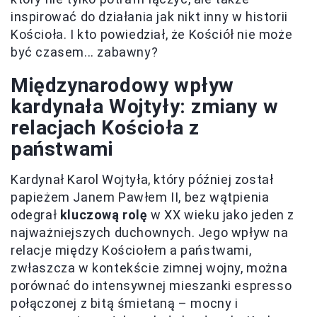
inspirować do działania jak nikt inny w historii
Kościoła. I kto powiedział, że Kościół nie może
być czasem... zabawny?
Międzynarodowy wpływ
kardynała Wojtyły: zmiany w
relacjach Kościoła z
państwami
Kardynał Karol Wojtyła, który później został
papieżem Janem Pawłem II, bez wątpienia
odegrał
kluczową rolę
w XX wieku jako jeden z
najważniejszych duchownych. Jego wpływ na
relacje między Kościołem a państwami,
zwłaszcza w kontekście zimnej wojny, można
porównać do intensywnej mieszanki espresso
połączonej z bitą śmietaną – mocny i