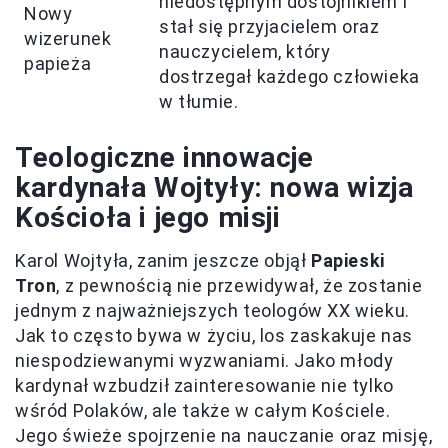
niedostępnym dostojnikiem i
Nowy
stał się przyjacielem oraz
wizerunek
nauczycielem, który
papieża
dostrzegał każdego człowieka
w tłumie.
Teologiczne innowacje
kardynała Wojtyły: nowa wizja
Kościoła i jego misji
Karol Wojtyła, zanim jeszcze objął
Papieski
Tron
, z pewnością nie przewidywał, że zostanie
jednym z najważniejszych teologów XX wieku.
Jak to często bywa w życiu, los zaskakuje nas
niespodziewanymi wyzwaniami. Jako młody
kardynał wzbudził zainteresowanie nie tylko
wśród Polaków, ale także w całym Kościele.
Jego świeże spojrzenie na nauczanie oraz misję,