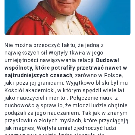
Nie można przeoczyć faktu, że jedną z
największych sił Wojtyły tkwiła w jego
umiejętności nawiązywania relacji.
Budował
wspólnoty, które potrafiły przetrwać nawet w
najtrudniejszych czasach
, zarówno w Polsce,
jak i poza jej granicami. Wyjątkowo bliski był mu
Kościół akademicki, w którym spędził wiele lat
jako nauczyciel i mentor. Połączenie nauki z
duchowością sprawiło, że młodzi ludzie chętnie
podążali za jego nauczaniem. Tak jak w znanym
przysłowiu o złotych myślach, które przyciągają
jak magnes, Wojtyła umiał zjednoczyć ludzi