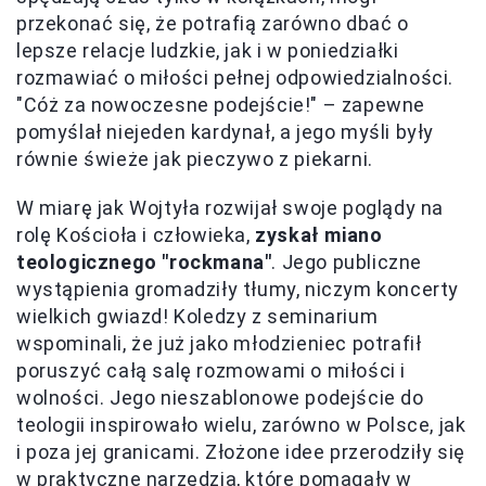
przekonać się, że potrafią zarówno dbać o
lepsze relacje ludzkie, jak i w poniedziałki
rozmawiać o miłości pełnej odpowiedzialności.
"Cóż za nowoczesne podejście!" – zapewne
pomyślał niejeden kardynał, a jego myśli były
równie świeże jak pieczywo z piekarni.
W miarę jak Wojtyła rozwijał swoje poglądy na
rolę Kościoła i człowieka,
zyskał miano
teologicznego "rockmana"
. Jego publiczne
wystąpienia gromadziły tłumy, niczym koncerty
wielkich gwiazd! Koledzy z seminarium
wspominali, że już jako młodzieniec potrafił
poruszyć całą salę rozmowami o miłości i
wolności. Jego nieszablonowe podejście do
teologii inspirowało wielu, zarówno w Polsce, jak
i poza jej granicami. Złożone idee przerodziły się
w praktyczne narzędzia, które pomagały w