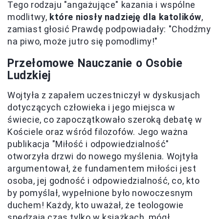
Tego rodzaju "angażujące" kazania i wspólne
modlitwy,
które niosły nadzieję dla katolików
,
zamiast głosić Prawdę podpowiadały: "Chodźmy
na piwo, może jutro się pomodlimy!"
Przełomowe Nauczanie o Osobie
Ludzkiej
Wojtyła z zapałem uczestniczył w dyskusjach
dotyczących człowieka i jego miejsca w
świecie, co zapoczątkowało szeroką debatę w
Kościele oraz wśród filozofów. Jego ważna
publikacja "Miłość i odpowiedzialność"
otworzyła drzwi do nowego myślenia. Wojtyła
argumentował, że fundamentem miłości jest
osoba, jej godność i odpowiedzialność, co, kto
by pomyślał, wypełnione było nowoczesnym
duchem! Każdy, kto uważał, że teologowie
spędzają czas tylko w książkach, mógł