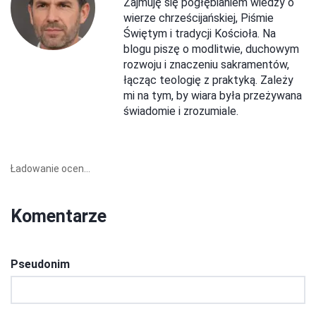
Zajmuję się pogłębianiem wiedzy o
wierze chrześcijańskiej, Piśmie
Świętym i tradycji Kościoła. Na
blogu piszę o modlitwie, duchowym
rozwoju i znaczeniu sakramentów,
łącząc teologię z praktyką. Zależy
mi na tym, by wiara była przeżywana
świadomie i zrozumiale.
Ładowanie ocen...
Komentarze
Pseudonim