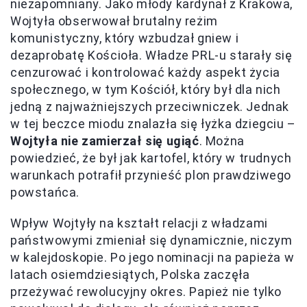
niezapomniany. Jako młody kardynał z Krakowa,
Wojtyła obserwował brutalny reżim
komunistyczny, który wzbudzał gniew i
dezaprobatę Kościoła. Władze PRL-u starały się
cenzurować i kontrolować każdy aspekt życia
społecznego, w tym Kościół, który był dla nich
jedną z najważniejszych przeciwniczek. Jednak
w tej beczce miodu znalazła się łyżka dziegciu –
Wojtyła nie zamierzał się ugiąć
. Można
powiedzieć, że był jak kartofel, który w trudnych
warunkach potrafił przynieść plon prawdziwego
powstańca.
Wpływ Wojtyły na kształt relacji z władzami
państwowymi zmieniał się dynamicznie, niczym
w kalejdoskopie. Po jego nominacji na papieża w
latach osiemdziesiątych, Polska zaczęła
przeżywać rewolucyjny okres. Papież nie tylko