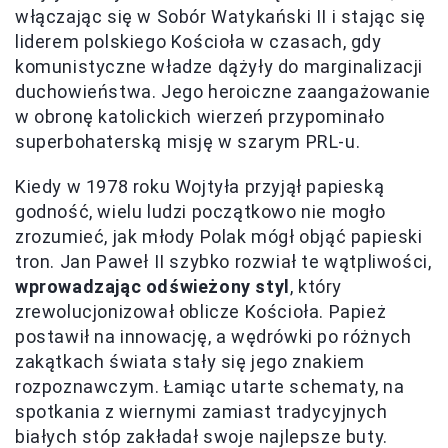
włączając się w Sobór Watykański II i stając się
liderem polskiego Kościoła w czasach, gdy
komunistyczne władze dążyły do marginalizacji
duchowieństwa. Jego heroiczne zaangażowanie
w obronę katolickich wierzeń przypominało
superbohaterską misję w szarym PRL-u.
Kiedy w 1978 roku Wojtyła przyjął papieską
godność, wielu ludzi początkowo nie mogło
zrozumieć, jak młody Polak mógł objąć papieski
tron. Jan Paweł II szybko rozwiał te wątpliwości,
wprowadzając odświeżony styl
, który
zrewolucjonizował oblicze Kościoła. Papież
postawił na innowację, a wędrówki po różnych
zakątkach świata stały się jego znakiem
rozpoznawczym. Łamiąc utarte schematy, na
spotkania z wiernymi zamiast tradycyjnych
białych stóp zakładał swoje najlepsze buty.