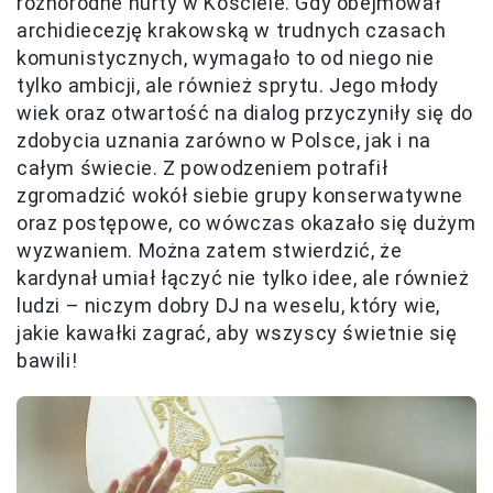
różnorodne nurty w Kościele. Gdy obejmował
archidiecezję krakowską w trudnych czasach
komunistycznych, wymagało to od niego nie
tylko ambicji, ale również sprytu. Jego młody
wiek oraz otwartość na dialog przyczyniły się do
zdobycia uznania zarówno w Polsce, jak i na
całym świecie. Z powodzeniem potrafił
zgromadzić wokół siebie grupy konserwatywne
oraz postępowe, co wówczas okazało się dużym
wyzwaniem. Można zatem stwierdzić, że
kardynał umiał łączyć nie tylko idee, ale również
ludzi – niczym dobry DJ na weselu, który wie,
jakie kawałki zagrać, aby wszyscy świetnie się
bawili!