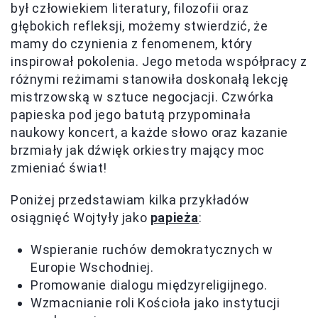
był człowiekiem literatury, filozofii oraz
głębokich refleksji, możemy stwierdzić, że
mamy do czynienia z fenomenem, który
inspirował pokolenia. Jego metoda współpracy z
różnymi reżimami stanowiła doskonałą lekcję
mistrzowską w sztuce negocjacji. Czwórka
papieska pod jego batutą przypominała
naukowy koncert, a każde słowo oraz kazanie
brzmiały jak dźwięk orkiestry mający moc
zmieniać świat!
Poniżej przedstawiam kilka przykładów
osiągnięć Wojtyły jako
papieża
:
Wspieranie ruchów demokratycznych w
Europie Wschodniej.
Promowanie dialogu międzyreligijnego.
Wzmacnianie roli Kościoła jako instytucji