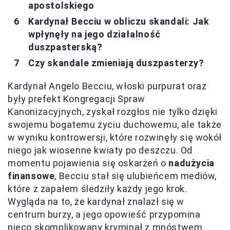
apostolskiego
Kardynał Becciu w obliczu skandali: Jak
wpłynęły na jego działalność
duszpasterską?
Czy skandale zmieniają duszpasterzy?
Kardynał Angelo Becciu, włoski purpurat oraz
były prefekt Kongregacji Spraw
Kanonizacyjnych, zyskał rozgłos nie tylko dzięki
swojemu bogatemu życiu duchowemu, ale także
w wyniku kontrowersji, które rozwinęły się wokół
niego jak wiosenne kwiaty po deszczu. Od
momentu pojawienia się oskarżeń o
nadużycia
finansowe
, Becciu stał się ulubieńcem mediów,
które z zapałem śledziły każdy jego krok.
Wygląda na to, że kardynał znalazł się w
centrum burzy, a jego opowieść przypomina
nieco skomplikowany kryminał z mnóstwem