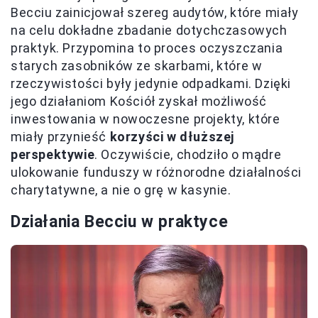
Becciu zainicjował szereg audytów, które miały
na celu dokładne zbadanie dotychczasowych
praktyk. Przypomina to proces oczyszczania
starych zasobników ze skarbami, które w
rzeczywistości były jedynie odpadkami. Dzięki
jego działaniom Kościół zyskał możliwość
inwestowania w nowoczesne projekty, które
miały przynieść
korzyści w dłuższej
perspektywie
. Oczywiście, chodziło o mądre
ulokowanie funduszy w różnorodne działalności
charytatywne, a nie o grę w kasynie.
Działania Becciu w praktyce