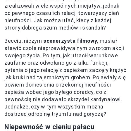
zrealizowali wiele wspólnych inicjatyw, jednak
od pewnego czasu ich relacji towarzyszy cień
nieufności. Jak można ufać, kiedy z każdej
strony dobiega szum mediów i skandali?
Becciu, niczym
scenerzysta filmowy
, musiał
stawić czoła nieprzewidywalnym zwrotom akcji
swojego życia. Po tym, jak utracił warunkowe
zaufanie oraz odwołano go z kilku funkcji,
pytania o jego relację z papieżem zaczęły krążyć
jak kruki nad tajemniczym grobem. Pojawiały się
bowiem doniesienia o rzekomej nieufności
papieża wobec jego byłego doradcy, co z
pewnością nie dodawało skrzydeł kardynałowi.
Jednakże, czy w tym wszystkim można
dostrzec odrobinę tryumfu nad goryczą?
Niepewność w cieniu pałacu