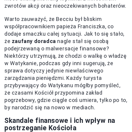
zwrotów akcji oraz nieoczekiwanych bohaterów.
Warto zauważyć, że Becciu był bliskim
współpracownikiem papieża Franciszka, co
dodaje smaczku całej sytuacji. Jak to się stało,
że
zaufany doradca
nagle stał się osobą
podejrzewaną o malwersacje finansowe?
Niektórzy utrzymują, że chodzi o walkę o władzę
w Watykanie, podczas gdy inni sugerują, że
sprawa dotyczy jedynie niewłaściwego
zarządzania pieniędzmi. Każdy turysta
przybywający do Watykanu mógłby pomyśleć,
że czasami Kościół przypomina zakład
pogrzebowy, gdzie ciągle coś umiera, tylko po to,
by narodzić się na nowo w mediach.
Skandale finansowe i ich wpływ na
postrzeganie Kościoła