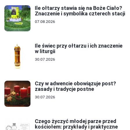
Ile ołtarzy stawia się na Boże Ciało?
Znaczenie i symbolika czterech stacji
07.08.2026
Ile świec przy ołtarzu i ich znaczenie
w liturgii
30.07.2026
Czy w adwencie obowiązuje post?
zasady i tradycje postne
30.07.2026
Czego życzyć młodej parze przed
kościołem: przykłady i praktyczne