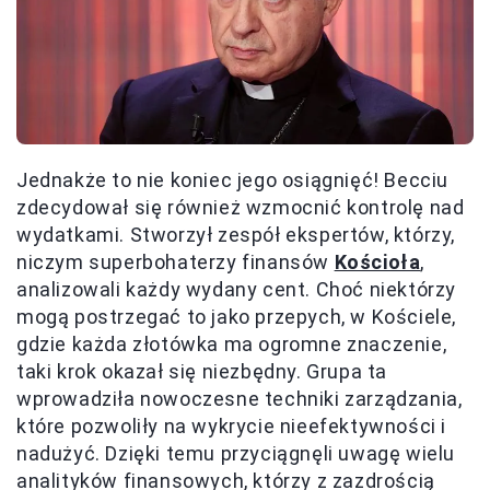
Jednakże to nie koniec jego osiągnięć! Becciu
zdecydował się również wzmocnić kontrolę nad
wydatkami. Stworzył zespół ekspertów, którzy,
niczym superbohaterzy finansów
Kościoła
,
analizowali każdy wydany cent. Choć niektórzy
mogą postrzegać to jako przepych, w Kościele,
gdzie każda złotówka ma ogromne znaczenie,
taki krok okazał się niezbędny. Grupa ta
wprowadziła nowoczesne techniki zarządzania,
które pozwoliły na wykrycie nieefektywności i
nadużyć. Dzięki temu przyciągnęli uwagę wielu
analityków finansowych, którzy z zazdrością