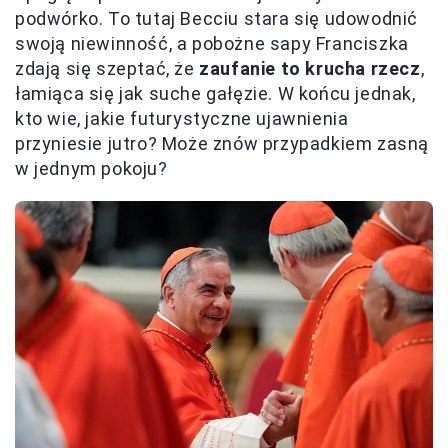
podwórko. To tutaj Becciu stara się udowodnić
swoją niewinność, a pobożne sapy Franciszka
zdają się szeptać, że
zaufanie to krucha rzecz
,
łamiąca się jak suche gałęzie. W końcu jednak,
kto wie, jakie futurystyczne ujawnienia
przyniesie jutro? Może znów przypadkiem zasną
w jednym pokoju?