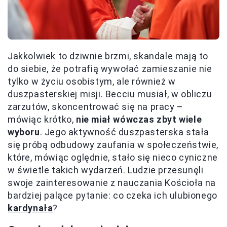
Jakkolwiek to dziwnie brzmi, skandale mają to
do siebie, że potrafią wywołać zamieszanie nie
tylko w życiu osobistym, ale również w
duszpasterskiej misji. Becciu musiał, w obliczu
zarzutów, skoncentrować się na pracy –
mówiąc krótko,
nie miał wówczas zbyt wiele
wyboru
. Jego aktywność duszpasterska stała
się próbą odbudowy zaufania w społeczeństwie,
które, mówiąc oględnie, stało się nieco cyniczne
w świetle takich wydarzeń. Ludzie przesunęli
swoje zainteresowanie z nauczania Kościoła na
bardziej palące pytanie: co czeka ich ulubionego
kardynała
?