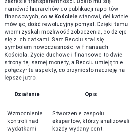
zakresie transparentności. Udało mu się
namówić hierarchów do publikacji raportów
finansowych, co
w Kościele
stanowi, delikatnie
mówiąc, dość rewolucyjny pomysł. Dzięki temu
wierni zyskali możliwość zobaczenia, co dzieje
się z ich datkami. Sam Becciu stał się
symbolem nowoczesności w finansach
Kościoła. Życie duchowe i finansowe to dwie
strony tej samej monety, a Becciu umiejętnie
połączył te aspekty, co przyniosło nadzieję na
lepsze jutro.
Działanie
Opis
Wzmocnienie
Stworzenie zespołu
kontroli nad
ekspertów, którzy analizowali
wydatkami
każdy wydany cent.