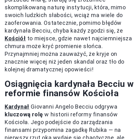
skomplikowaną naturę instytucji, która, mimo
swoich ludzkich słabości, wciąż ma wiele do
zaoferowania. Ostatecznie, pomimo błędów
kardynała Becciu, chyba każdy zgodzi się, że
Kościół
to miejsce, gdzie nawet najciemniejsza
chmura może kryć promienie słońca.
Przynajmniej można zauważyć, że kryje on
znacznie więcej niż jeden skandal oraz tło do
kolejnej dramatycznej opowieści!
Osiągnięcia kardynała Becciu w
reformie finansów Kościoła
Kardynał
Giovanni Angelo Becciu odgrywa
kluczową rolę
w historii reformy finansów
Kościoła. Jego podejście do zarządzania
finansami przypomina zagadkę Rubika — na
pierwszy rzut oka wydaje się chaotyczne, ale