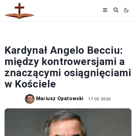
OSOBY DUCHOWNE
Kardynał Angelo Becciu:
między kontrowersjami a
znaczącymi osiągnięciami
w Kościele
Mariusz Opatowski
17.02.2026