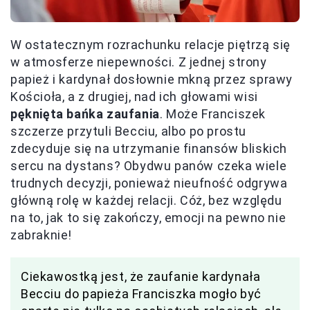
W ostatecznym rozrachunku relacje piętrzą się
w atmosferze niepewności. Z jednej strony
papież i kardynał dosłownie mkną przez sprawy
Kościoła, a z drugiej, nad ich głowami wisi
pęknięta bańka zaufania
. Może Franciszek
szczerze przytuli Becciu, albo po prostu
zdecyduje się na utrzymanie finansów bliskich
sercu na dystans? Obydwu panów czeka wiele
trudnych decyzji, ponieważ nieufność odgrywa
główną rolę w każdej relacji. Cóż, bez względu
na to, jak to się zakończy, emocji na pewno nie
zabraknie!
Ciekawostką jest, że zaufanie kardynała
Becciu do papieża Franciszka mogło być