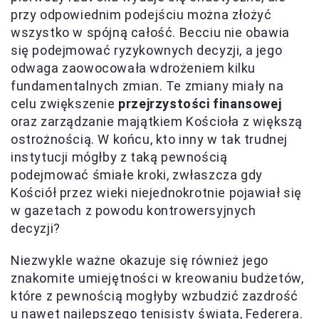
przy odpowiednim podejściu można złożyć
wszystko w spójną całość. Becciu nie obawia
się podejmować ryzykownych decyzji, a jego
odwaga zaowocowała wdrożeniem kilku
fundamentalnych zmian. Te zmiany miały na
celu zwiększenie
przejrzystości finansowej
oraz zarządzanie majątkiem Kościoła z większą
ostrożnością. W końcu, kto inny w tak trudnej
instytucji mógłby z taką pewnością
podejmować śmiałe kroki, zwłaszcza gdy
Kościół przez wieki niejednokrotnie pojawiał się
w gazetach z powodu kontrowersyjnych
decyzji?
Niezwykle ważne okazuje się również jego
znakomite umiejętności w kreowaniu budżetów,
które z pewnością mogłyby wzbudzić zazdrość
u nawet najlepszego tenisisty świata, Federera.