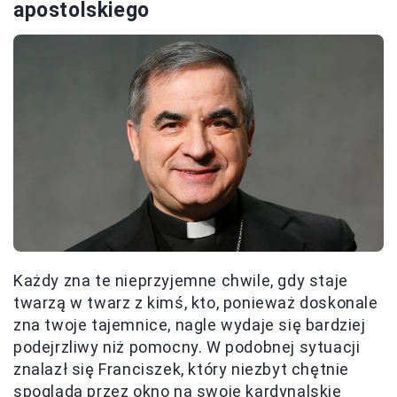
apostolskiego
Każdy zna te nieprzyjemne chwile, gdy staje
twarzą w twarz z kimś, kto, ponieważ doskonale
zna twoje tajemnice, nagle wydaje się bardziej
podejrzliwy niż pomocny. W podobnej sytuacji
znalazł się Franciszek, który niezbyt chętnie
spogląda przez okno na swoje kardynalskie