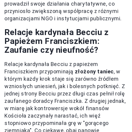
prowadził swoje działania charytatywne, co
przyniosło zwiększoną współpracę z różnymi
organizacjami NGO i instytucjami publicznymi.
Relacje kardynała Becciu z
Papieżem Franciszkiem:
Zaufanie czy nieufność?
Relacje kardynała Becciu z papieżem
Franciszkiem przypominają
złożony taniec
, w
którym każdy krok staje się zarówno źródłem
wzniosłych uniesień, jak i bolesnych potknięć. Z
jednej strony Becciu przez długi czas pełnił rolę
zaufanego doradcy Franciszka. Z drugiej jednak,
w miarę jak kontrowersje wokół finansów
Kościoła zaczynały narastać, ich więź
stopniowo przypominała grę w "gorącego
ziemniaka". Co ciekawe, obaj panowie