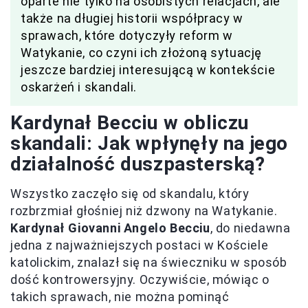
oparte nie tylko na osobistych relacjach, ale
także na długiej historii współpracy w
sprawach, które dotyczyły reform w
Watykanie, co czyni ich złożoną sytuację
jeszcze bardziej interesującą w kontekście
oskarżeń i skandali.
Kardynał Becciu w obliczu
skandali: Jak wpłynęły na jego
działalność duszpasterską?
Wszystko zaczęło się od skandalu, który
rozbrzmiał głośniej niż dzwony na Watykanie.
Kardynał Giovanni Angelo Becciu
, do niedawna
jedna z najważniejszych postaci w Kościele
katolickim, znalazł się na świeczniku w sposób
dość kontrowersyjny. Oczywiście, mówiąc o
takich sprawach, nie można pominąć