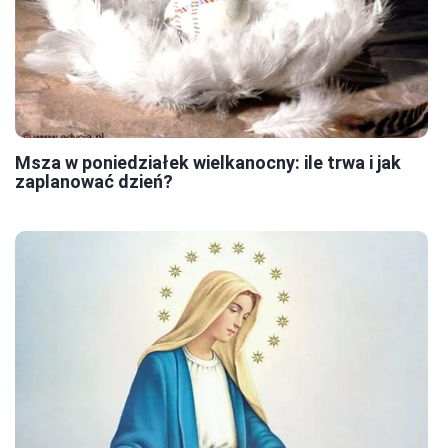
Msza w poniedziałek wielkanocny: ile trwa i jak
zaplanować dzień?