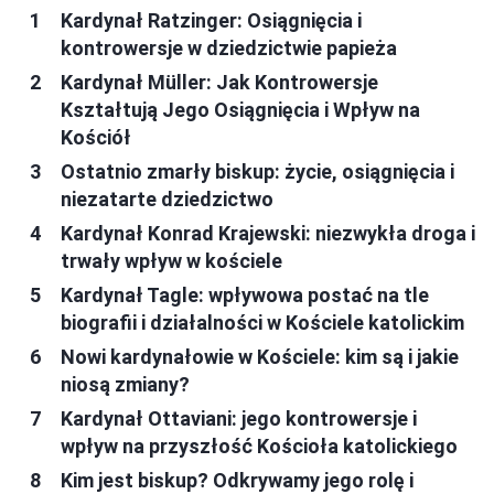
Kardynał Ratzinger: Osiągnięcia i
kontrowersje w dziedzictwie papieża
Kardynał Müller: Jak Kontrowersje
Kształtują Jego Osiągnięcia i Wpływ na
Kościół
Ostatnio zmarły biskup: życie, osiągnięcia i
niezatarte dziedzictwo
Kardynał Konrad Krajewski: niezwykła droga i
trwały wpływ w kościele
Kardynał Tagle: wpływowa postać na tle
biografii i działalności w Kościele katolickim
Nowi kardynałowie w Kościele: kim są i jakie
niosą zmiany?
Kardynał Ottaviani: jego kontrowersje i
wpływ na przyszłość Kościoła katolickiego
Kim jest biskup? Odkrywamy jego rolę i