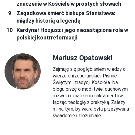
znaczenie w Kościele w prostych słowach
Zagadkowa śmierć biskupa Stanisława:
między historią a legendą
Kardynał Hozjusz i jego niezastąpiona rola w
polskiej kontrreformacji
Mariusz Opatowski
Zajmuję się pogłębianiem wiedzy o
wierze chrześcijańskiej, Piśmie
Świętym i tradycji Kościoła. Na
blogu piszę o modlitwie, duchowym
rozwoju i znaczeniu sakramentów,
łącząc teologię z praktyką. Zależy
mi na tym, by wiara była przeżywana
świadomie i zrozumiale.