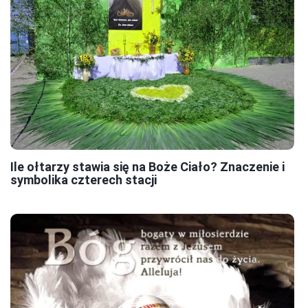
Ile ołtarzy stawia się na Boże Ciało? Znaczenie i
symbolika czterech stacji