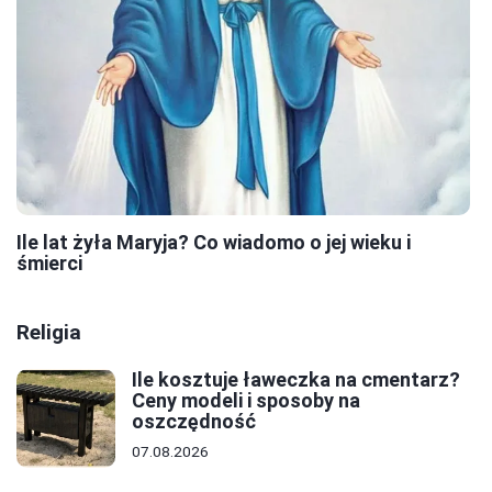
Ile lat żyła Maryja? Co wiadomo o jej wieku i
śmierci
Religia
Ile kosztuje ławeczka na cmentarz?
Ceny modeli i sposoby na
oszczędność
07.08.2026