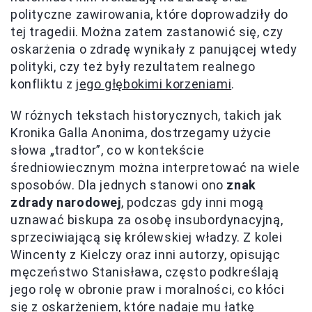
polityczne zawirowania, które doprowadziły do
tej tragedii. Można zatem zastanowić się, czy
oskarżenia o zdradę wynikały z panującej wtedy
polityki, czy też były rezultatem realnego
konfliktu z
jego głębokimi korzeniami
.
W różnych tekstach historycznych, takich jak
Kronika Galla Anonima, dostrzegamy użycie
słowa „tradtor”, co w kontekście
średniowiecznym można interpretować na wiele
sposobów. Dla jednych stanowi ono
znak
zdrady narodowej
, podczas gdy inni mogą
uznawać biskupa za osobę insubordynacyjną,
sprzeciwiającą się królewskiej władzy. Z kolei
Wincenty z Kielczy oraz inni autorzy, opisując
męczeństwo Stanisława, często podkreślają
jego rolę w obronie praw i moralności, co kłóci
się z oskarżeniem, które nadaje mu łatkę