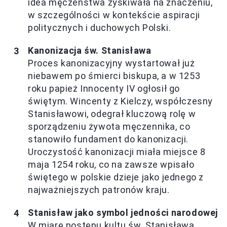
idea męczeństwa zyskiwała na znaczeniu,
w szczególności w kontekście aspiracji
politycznych i duchowych Polski.
Kanonizacja św. Stanisława
Proces kanonizacyjny wystartował już
niebawem po śmierci biskupa, a w 1253
roku papież Innocenty IV ogłosił go
świętym. Wincenty z Kielczy, współczesny
Stanisławowi, odegrał kluczową rolę w
sporządzeniu żywota męczennika, co
stanowiło fundament do kanonizacji.
Uroczystość kanonizacji miała miejsce 8
maja 1254 roku, co na zawsze wpisało
świętego w polskie dzieje jako jednego z
najważniejszych patronów kraju.
Stanisław jako symbol jedności narodowej
W miarę postępu kultu św. Stanisława,