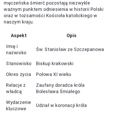
męczeńska śmierć pozostają niezwykle
ważnym punktem odniesienia w historii Polski
oraz w tożsamości Kościoła katolickiego w
naszym kraju.
Aspekt
Opis
Imię i
Św. Stanisław ze Szczepanowa
nazwisko
Stanowisko
Biskup krakowski
Okres życia
Połowa XI wieku
Relacje z
Zaufany doradca króla
władcą
Bolesława Śmiałego
Wydarzenie
Udział w koronacji króla
kluczowe