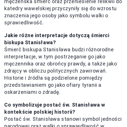
męczeńska śmierć oraz przeniesienie relikwii do
katedry wawelskiej przyczyniły się do wzrostu
znaczenia jego osoby jako symbolu walki o
sprawiedliwość.
Jakie różne interpretacje dotyczą śmierci
biskupa Stanisława?
Śmierć biskupa Stanisława budzi różnorodne
interpretacje, w tym postrzeganie go jako
męczennika oraz obrońcy prawdy, a także jako
zdrajcy w obliczu politycznych zawirowań.
Historie i źródła są podzielone pomiędzy
przedstawianiem go jako ofiary tyranii a
oskarżeniami o zdradę.
Co symbolizuje postać św. Stanisława w
kontekście polskiej historii?
Postać św. Stanisława stanowi symbol jedności
narodowej oraz walki o sprawiedliwość w