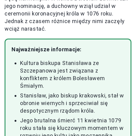
jego nominację, a duchowny wziął udział w
ceremonii koronacyjnej króla w 1076 roku.
Jednak z czasem różnice między nimi zaczęły
wciąż narastać.
Najważniejsze informacje:
Kultura biskupa Stanisława ze
Szczepanowa jest związana z
konfliktem z królem Bolesławem
Śmiałym.
Stanisław, jako biskup krakowski, stał w
obronie wiernych i sprzeciwiał się
despotycznym rządom króla.
Jego brutalna śmierć 11 kwietnia 1079
roku stała się kluczowym momentem w
rozwoju jego kultu jako męczennika.