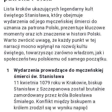
Lista kroków ukazujących legendarny kult
świętego Stanisława, który obejmuje
wydarzenia od jego męczeńskiej śmierci do
uznania za patrona Polski, prezentuje kluczowe
momenty oraz ich znaczenie w historii Polski.
Warto zwrócić uwagę, że każdy punkt w tej
narracji mocno wpłynął na rozwój kultu
świętego, towarzysząc zarówno władzom, jak i
społeczeństwu polskiemu od samego początku.
Wydarzenia prowadzące do męczeńskiej
śmierci św. Stanisława
11 kwietnia 1079 roku w Krakowie, biskup
Stanisław z Szczepanowa został brutalnie
zamordowany przez króla Bolesława
Śmiałego. Konflikt między biskupem a
królem zrodził się w wyniku napięć