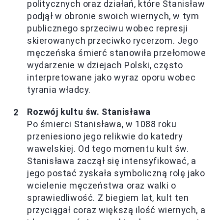
politycznych oraz działań, które Stanisław
podjął w obronie swoich wiernych, w tym
publicznego sprzeciwu wobec represji
skierowanych przeciwko rycerzom. Jego
męczeńska śmierć stanowiła przełomowe
wydarzenie w dziejach Polski, często
interpretowane jako wyraz oporu wobec
tyrania władcy.
Rozwój kultu św. Stanisława
Po śmierci Stanisława, w 1088 roku
przeniesiono jego relikwie do katedry
wawelskiej. Od tego momentu kult św.
Stanisława zaczął się intensyfikować, a
jego postać zyskała symboliczną rolę jako
wcielenie męczeństwa oraz walki o
sprawiedliwość. Z biegiem lat, kult ten
przyciągał coraz większą ilość wiernych, a