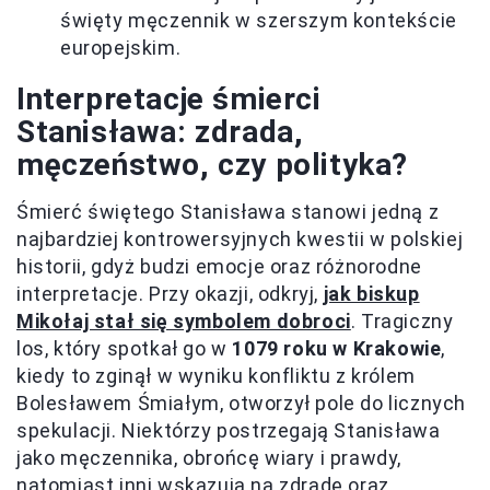
święty męczennik w szerszym kontekście
europejskim.
Interpretacje śmierci
Stanisława: zdrada,
męczeństwo, czy polityka?
Śmierć świętego Stanisława stanowi jedną z
najbardziej kontrowersyjnych kwestii w polskiej
historii, gdyż budzi emocje oraz różnorodne
interpretacje. Przy okazji, odkryj,
jak biskup
Mikołaj stał się symbolem dobroci
. Tragiczny
los, który spotkał go w
1079 roku w Krakowie
,
kiedy to zginął w wyniku konfliktu z królem
Bolesławem Śmiałym, otworzył pole do licznych
spekulacji. Niektórzy postrzegają Stanisława
jako męczennika, obrońcę wiary i prawdy,
natomiast inni wskazują na zdradę oraz