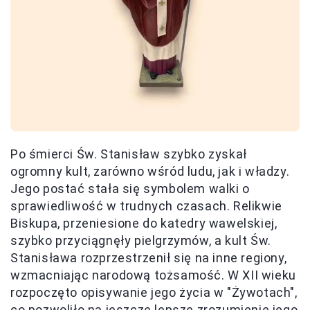
Po śmierci Św. Stanisław szybko zyskał
ogromny kult, zarówno wśród ludu, jak i władzy.
Jego postać stała się symbolem walki o
sprawiedliwość w trudnych czasach. Relikwie
Biskupa, przeniesione do katedry wawelskiej,
szybko przyciągnęły pielgrzymów, a kult Św.
Stanisława rozprzestrzenił się na inne regiony,
wzmacniając narodową tożsamość. W XII wieku
rozpoczęto opisywanie jego życia w "Żywotach",
co pozwoliło na jeszcze lepsze zrozumienie jego