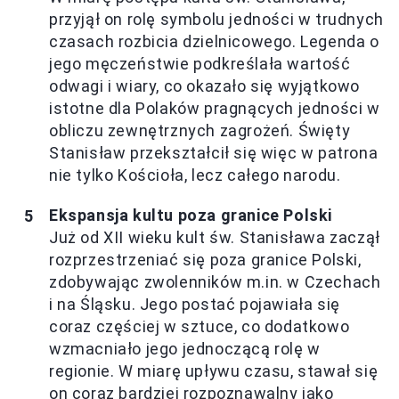
przyjął on rolę symbolu jedności w trudnych
czasach rozbicia dzielnicowego. Legenda o
jego męczeństwie podkreślała wartość
odwagi i wiary, co okazało się wyjątkowo
istotne dla Polaków pragnących jedności w
obliczu zewnętrznych zagrożeń. Święty
Stanisław przekształcił się więc w patrona
nie tylko Kościoła, lecz całego narodu.
Ekspansja kultu poza granice Polski
Już od XII wieku kult św. Stanisława zaczął
rozprzestrzeniać się poza granice Polski,
zdobywając zwolenników m.in. w Czechach
i na Śląsku. Jego postać pojawiała się
coraz częściej w sztuce, co dodatkowo
wzmacniało jego jednoczącą rolę w
regionie. W miarę upływu czasu, stawał się
on coraz bardziej rozpoznawalny jako