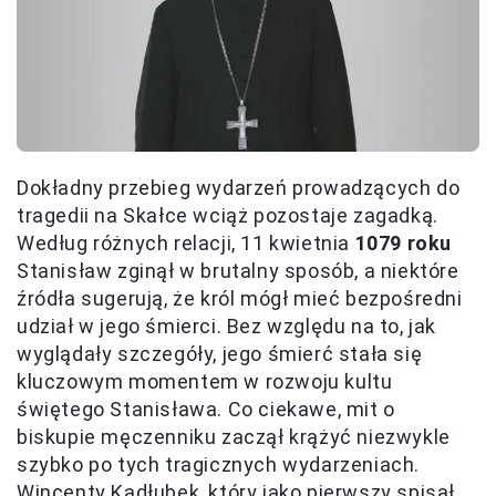
Dokładny przebieg wydarzeń prowadzących do
tragedii na Skałce wciąż pozostaje zagadką.
Według różnych relacji, 11 kwietnia
1079 roku
Stanisław zginął w brutalny sposób, a niektóre
źródła sugerują, że król mógł mieć bezpośredni
udział w jego śmierci. Bez względu na to, jak
wyglądały szczegóły, jego śmierć stała się
kluczowym momentem w rozwoju kultu
świętego Stanisława. Co ciekawe, mit o
biskupie męczenniku zaczął krążyć niezwykle
szybko po tych tragicznych wydarzeniach.
Wincenty Kadłubek, który jako pierwszy spisał