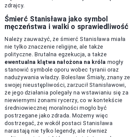
zdrajcy.
Śmierć Stanisława jako symbol
męczeństwa i walki o sprawiedliwość
Należy zauważyć, że śmierć Stanisława miała
nie tylko znaczenie religijne, ale także
polityczne. Brutalna egzekucja, a także
ewentualna klątwa nałożona na króla
mogły
stanowić symbole oporu wobec tyranii oraz
nadużywania władzy. Bolesław Śmiały, znany ze
swojej nieustępliwości, zarzucił Stanisławowi,
że jego działania polegały na wstawianiu się za
niewiernymi żonami rycerzy, co w kontekście
średniowiecznej moralności mogło być
postrzegane jako zdrada. Możemy więc
dostrzegać, że wokół postaci Stanisława
narastają nie tylko legendy, ale również