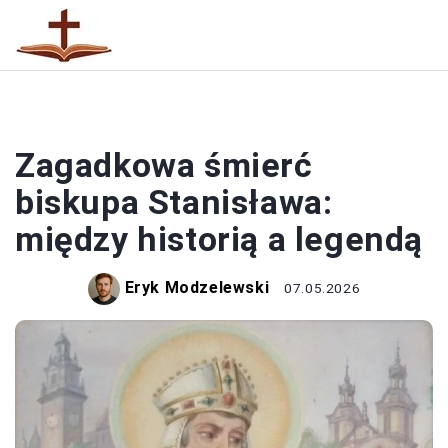
OSOBY DUCHOWNE
Zagadkowa śmierć
biskupa Stanisława:
między historią a legendą
Eryk Modzelewski
07.05.2026