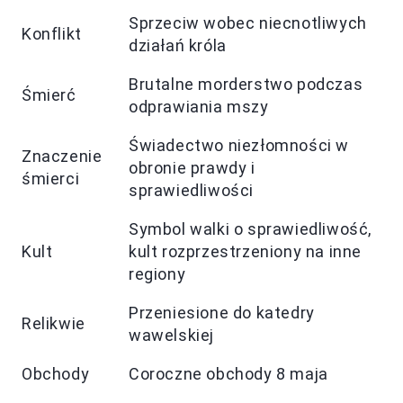
Sprzeciw wobec niecnotliwych
Konflikt
działań króla
Brutalne morderstwo podczas
Śmierć
odprawiania mszy
Świadectwo niezłomności w
Znaczenie
obronie prawdy i
śmierci
sprawiedliwości
Symbol walki o sprawiedliwość,
Kult
kult rozprzestrzeniony na inne
regiony
Przeniesione do katedry
Relikwie
wawelskiej
Obchody
Coroczne obchody 8 maja