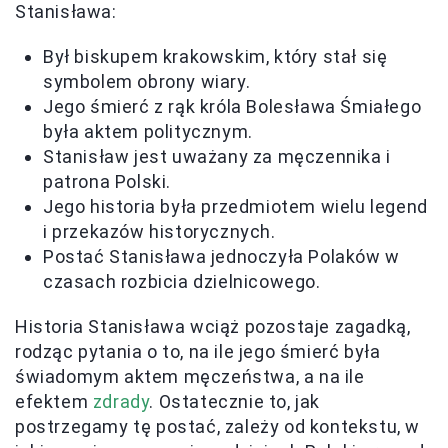
Stanisława:
Był biskupem krakowskim, który stał się
symbolem obrony wiary.
Jego śmierć z rąk króla Bolesława Śmiałego
była aktem politycznym.
Stanisław jest uważany za męczennika i
patrona Polski.
Jego historia była przedmiotem wielu legend
i przekazów historycznych.
Postać Stanisława jednoczyła Polaków w
czasach rozbicia dzielnicowego.
Historia Stanisława wciąż pozostaje zagadką,
rodząc pytania o to, na ile jego śmierć była
świadomym aktem męczeństwa, a na ile
efektem
zdrady
. Ostatecznie to, jak
postrzegamy tę postać, zależy od kontekstu, w