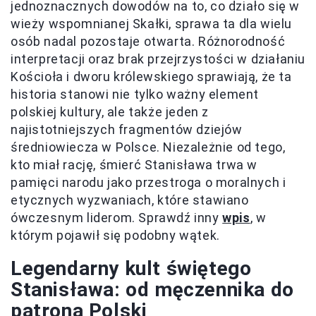
jednoznacznych dowodów na to, co działo się w
wieży wspomnianej Skałki, sprawa ta dla wielu
osób nadal pozostaje otwarta. Różnorodność
interpretacji oraz brak przejrzystości w działaniu
Kościoła i dworu królewskiego sprawiają, że ta
historia stanowi nie tylko ważny element
polskiej kultury, ale także jeden z
najistotniejszych fragmentów dziejów
średniowiecza w Polsce. Niezależnie od tego,
kto miał rację, śmierć Stanisława trwa w
pamięci narodu jako przestroga o moralnych i
etycznych wyzwaniach, które stawiano
ówczesnym liderom. Sprawdź inny
wpis
, w
którym pojawił się podobny wątek.
Legendarny kult świętego
Stanisława: od męczennika do
patrona Polski