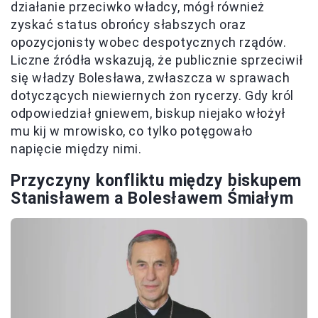
działanie przeciwko władcy, mógł również
zyskać status obrońcy słabszych oraz
opozycjonisty wobec despotycznych rządów.
Liczne źródła wskazują, że publicznie sprzeciwił
się władzy Bolesława, zwłaszcza w sprawach
dotyczących niewiernych żon rycerzy. Gdy król
odpowiedział gniewem, biskup niejako włożył
mu kij w mrowisko, co tylko potęgowało
napięcie między nimi.
Przyczyny konfliktu między biskupem
Stanisławem a Bolesławem Śmiałym