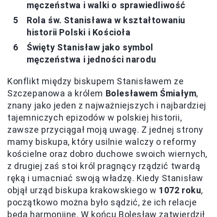
męczeństwa i walki o sprawiedliwość
Rola św. Stanisława w kształtowaniu
historii Polski i Kościoła
Święty Stanisław jako symbol
męczeństwa i jedności narodu
Konflikt między biskupem Stanisławem ze
Szczepanowa a królem
Bolesławem Śmiałym
,
znany jako jeden z najważniejszych i najbardziej
tajemniczych epizodów w polskiej historii,
zawsze przyciągał moją uwagę. Z jednej strony
mamy biskupa, który usilnie walczy o reformy
kościelne oraz dobro duchowe swoich wiernych,
z drugiej zaś stoi król pragnący rządzić twardą
ręką i umacniać swoją władzę. Kiedy Stanisław
objął urząd biskupa krakowskiego w
1072 roku
,
początkowo można było sądzić, że ich relacje
będą harmonijne. W końcu Bolesław zatwierdził