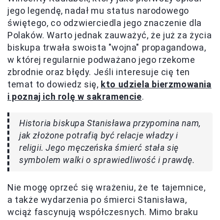
jego legendę, nadał mu status narodowego
świętego, co odzwierciedla jego znaczenie dla
Polaków. Warto jednak zauważyć, że już za życia
biskupa trwała swoista "wojna" propagandowa,
w której regularnie podważano jego rzekome
zbrodnie oraz błędy. Jeśli interesuje cię ten
temat to dowiedz się,
kto udziela bierzmowania
i poznaj ich rolę w sakramencie
.
Historia biskupa Stanisława przypomina nam,
jak złożone potrafią być relacje władzy i
religii. Jego męczeńska śmierć stała się
symbolem walki o sprawiedliwość i prawdę.
Nie mogę oprzeć się wrażeniu, że te tajemnice,
a także wydarzenia po śmierci Stanisława,
wciąż fascynują współczesnych. Mimo braku