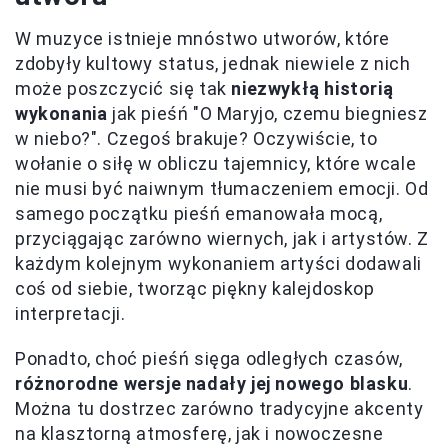
W muzyce istnieje mnóstwo utworów, które
zdobyły kultowy status, jednak niewiele z nich
może poszczycić się tak
niezwykłą historią
wykonania
jak pieśń "O Maryjo, czemu biegniesz
w niebo?". Czegoś brakuje? Oczywiście, to
wołanie o siłę w obliczu tajemnicy, które wcale
nie musi być naiwnym tłumaczeniem emocji. Od
samego początku pieśń emanowała mocą,
przyciągając zarówno wiernych, jak i artystów. Z
każdym kolejnym wykonaniem artyści dodawali
coś od siebie, tworząc piękny kalejdoskop
interpretacji.
Ponadto, choć pieśń sięga odległych czasów,
różnorodne wersje nadały jej nowego blasku
.
Można tu dostrzec zarówno tradycyjne akcenty
na klasztorną atmosferę, jak i nowoczesne