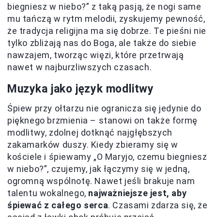
biegniesz w niebo?” z taką pasją, że nogi same
mu tańczą w rytm melodii, zyskujemy pewność,
że tradycja religijna ma się dobrze. Te pieśni nie
tylko zbliżają nas do Boga, ale także do siebie
nawzajem, tworząc więzi, które przetrwają
nawet w najburzliwszych czasach.
Muzyka jako język modlitwy
Śpiew przy ołtarzu nie ogranicza się jedynie do
pięknego brzmienia – stanowi on także formę
modlitwy, zdolnej dotknąć najgłębszych
zakamarków duszy. Kiedy zbieramy się w
kościele i śpiewamy „O Maryjo, czemu biegniesz
w niebo?”, czujemy, jak łączymy się w jedną,
ogromną wspólnotę. Nawet jeśli brakuje nam
talentu wokalnego,
najważniejsze jest, aby
śpiewać z całego serca
. Czasami zdarza się, że