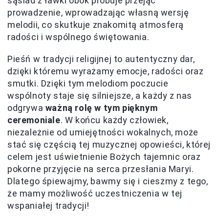
sąsiad z ławki obok próbuje przejąć
prowadzenie, wprowadzając własną wersję
melodii, co skutkuje znakomitą atmosferą
radości i wspólnego świętowania.
Pieśń w tradycji religijnej to autentyczny dar,
dzięki któremu wyrażamy emocje, radości oraz
smutki. Dzięki tym melodiom poczucie
wspólnoty staje się silniejsze, a każdy z nas
odgrywa
ważną rolę w tym pięknym
ceremoniale
. W końcu każdy człowiek,
niezależnie od umiejętności wokalnych, może
stać się częścią tej muzycznej opowieści, której
celem jest uświetnienie Bożych tajemnic oraz
pokorne przyjęcie na serca przesłania Maryi.
Dlatego śpiewajmy, bawmy się i cieszmy z tego,
że mamy możliwość uczestniczenia w tej
wspaniałej tradycji!