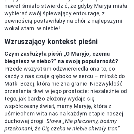
nawet śmiało stwierdzić, że gdyby Maryja miała
wybierać swój śpiewający entourage, z
pewnością postawiłaby na chór z najlepszymi
wokalistami w niebie!
Wzruszający kontekst pieśni
Czym zasłużyła pieśń „O Maryjo, czemu
biegniesz w niebo?” na swoją popularność?
Przede wszystkim odzwierciedla ona to, co
każdy z nas czuje głęboko w sercu – miłość do
Matki Bożej, która nie zna granic. Niezwykłość
przesłania tkwi w jego prostocie: niezależnie od
tego, jak bardzo złożony wydaje się
współczesny świat, mamy Maryję, która z
uśmiechem wita nas na każdym etapie naszej
duchowej drogi.
Słowa „Nie płaczemy, bośmy
przekonani, że Cię czeka w niebie chwały tron”