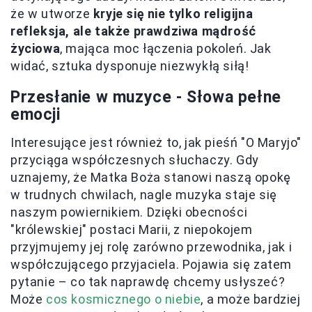
że w utworze
kryje się nie tylko religijna
refleksja, ale także prawdziwa mądrość
życiowa
, mająca moc łączenia pokoleń. Jak
widać, sztuka dysponuje niezwykłą siłą!
Przesłanie w muzyce - Słowa pełne
emocji
Interesujące jest również to, jak pieśń "O Maryjo"
przyciąga współczesnych słuchaczy. Gdy
uznajemy, że Matka Boża stanowi naszą opokę
w trudnych chwilach, nagle muzyka staje się
naszym powiernikiem. Dzięki obecności
"królewskiej" postaci Marii, z niepokojem
przyjmujemy jej rolę zarówno przewodnika, jak i
współczującego przyjaciela. Pojawia się zatem
pytanie – co tak naprawdę chcemy usłyszeć?
Może
cos kosmicznego o niebie
, a może bardziej