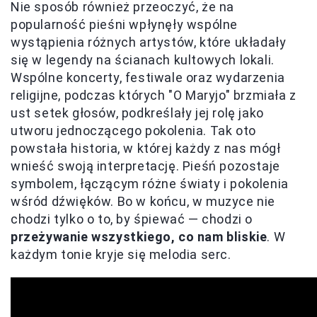
Nie sposób również przeoczyć, że na
popularność pieśni wpłynęły wspólne
wystąpienia różnych artystów, które układały
się w legendy na ścianach kultowych lokali.
Wspólne koncerty, festiwale oraz wydarzenia
religijne, podczas których "O Maryjo" brzmiała z
ust setek głosów, podkreślały jej rolę jako
utworu jednoczącego pokolenia. Tak oto
powstała historia, w której każdy z nas mógł
wnieść swoją interpretację. Pieśń pozostaje
symbolem, łączącym różne światy i pokolenia
wśród dźwięków. Bo w końcu, w muzyce nie
chodzi tylko o to, by śpiewać — chodzi o
przeżywanie wszystkiego, co nam bliskie
. W
każdym tonie kryje się melodia serc.