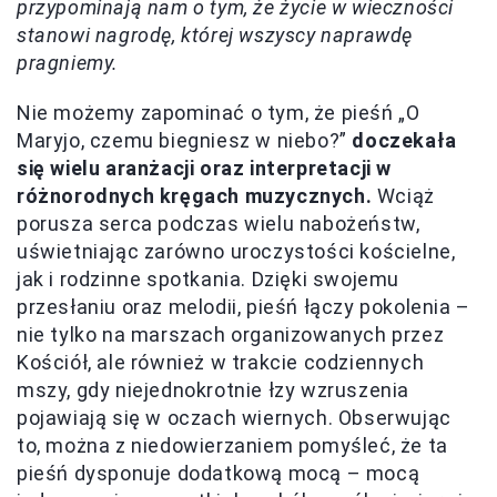
przypominają nam o tym, że życie w wieczności
stanowi nagrodę, której wszyscy naprawdę
pragniemy.
Nie możemy zapominać o tym, że pieśń „O
Maryjo, czemu biegniesz w niebo?”
doczekała
się wielu aranżacji oraz interpretacji w
różnorodnych kręgach muzycznych.
Wciąż
porusza serca podczas wielu nabożeństw,
uświetniając zarówno uroczystości kościelne,
jak i rodzinne spotkania. Dzięki swojemu
przesłaniu oraz melodii, pieśń łączy pokolenia –
nie tylko na marszach organizowanych przez
Kościół, ale również w trakcie codziennych
mszy, gdy niejednokrotnie łzy wzruszenia
pojawiają się w oczach wiernych. Obserwując
to, można z niedowierzaniem pomyśleć, że ta
pieśń dysponuje dodatkową mocą – mocą