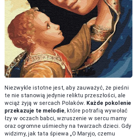
Niezwykle istotne jest, aby zauważyć, że pieśni
te nie stanowią jedynie reliktu przeszłości, ale
wciąż żyją w sercach Polaków.
Każde pokolenie
przekazuje te melodie
, które potrafią wywołać
łzy w oczach babci, wzruszenie w sercu mamy
oraz ogromne uśmiechy na twarzach dzieci. Gdy
widzimy, jak tata śpiewa „O Maryjo, czemu