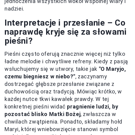
jednoczenia wszystkich wokół wspólnej wiary i
nadziei.
Interpretacje i przesłanie – Co
naprawdę kryje się za słowami
pieśni?
Pieśni często oferują znacznie więcej niż tylko
ładne melodie i chwytliwe refreny. Kiedy z pasją
wsłuchujemy się w utwory, takie jak
"O Maryjo,
czemu biegniesz w niebo?"
, zaczynamy
dostrzegać głębsze przesłanie związane z
duchowością oraz tradycją. Mówiąc krótko, w
każdej nutce tkwi kawałek prawdy. W tej
konkretnej pieśni widać
pragnienie ludzi, by
pozostać blisko Matki Bożej
, zwłaszcza w
chwilach zwątpienia. Ponadto, składamy hołd
Maryi, której wniebowzięcie stanowi symbol