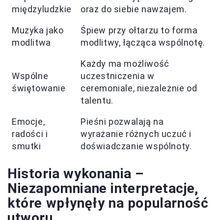
międzyludzkie
oraz do siebie nawzajem.
Muzyka jako
Śpiew przy ołtarzu to forma
modlitwa
modlitwy, łącząca wspólnotę.
Każdy ma możliwość
Wspólne
uczestniczenia w
świętowanie
ceremoniale, niezależnie od
talentu.
Emocje,
Pieśni pozwalają na
radości i
wyrażanie różnych uczuć i
smutki
doświadczanie wspólnoty.
Historia wykonania –
Niezapomniane interpretacje,
które wpłynęły na popularność
utworu