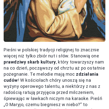
Pieśni w polskiej tradycji religijnej to znacznie
więcej niż tylko zbiór nut i słów. Stanowią one
prawdziwy skarb kultury
, który towarzyszy nam
na co dzień, począwszy od chrztu aż po ostatnie
pożegnanie. Te melodie mają moc
zdziałania
cudów
! W kościołach chóry unoszą się na
wyżyny operowego talentu, a niektórzy z nas z
radością ratują przyjęcia przed milczeniem,
śpiewając w ławkach niczym na karaoke. Pieśń
„O Maryjo, czemu biegniesz w niebo?” to