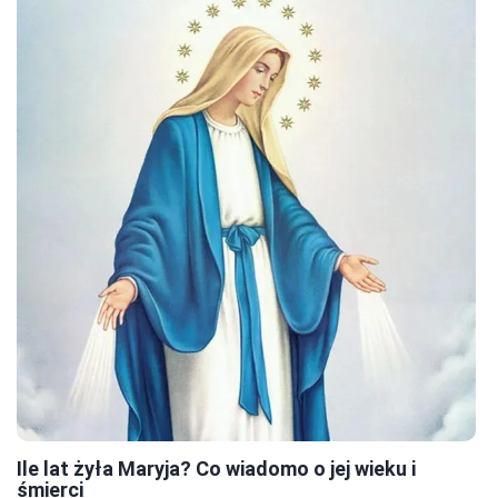
Ile lat żyła Maryja? Co wiadomo o jej wieku i
śmierci