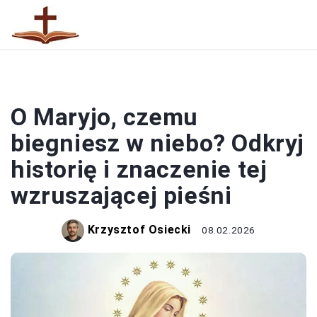
RELIGIA
O Maryjo, czemu
biegniesz w niebo? Odkryj
historię i znaczenie tej
wzruszającej pieśni
Krzysztof Osiecki
08.02.2026