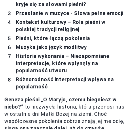
kryje się za słowami pieśni?
Przesłanie w muzyce - Słowa pełne emocji
Kontekst kulturowy – Rola pieśni w
polskiej tradycji religijnej
Pieśni, które łączą pokolenia
Muzyka jako język modlitwy
Historia wykonania – Niezapomniane
interpretacje, które wpłynęły na
popularność utworu
Różnorodność interpretacji wpływa na
popularność
Geneza pieśni „O Maryjo, czemu biegniesz w
niebo?”
to niezwykła historia, która przenosi nas
w ostatnie dni Matki Bożej na ziemi. Choć
współczesne pokolenia dobrze znają jej melodię,
sięga ona znacznie dalej, aż do czasów