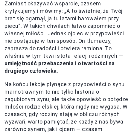
Zamiast okazywać wsparcie, czasem
krytykujemy i mówimy: „A to świetnie, że Twój
brat się ogarnął, ja tu latami harowałem przy
piecu”. W takich chwilach łatwo zapomnieć o
własnej miłości. Jednak ojciec w przypowieści
nie postępuje w ten sposób. On tłumaczy,
zaprasza do radości i otwiera ramiona. To
właśnie w tym tkwi istota relacji rodzinnych —
umiejętność przebaczenia i otwartości na
drugiego człowieka
.
Na końcu lekcje płynące z przypowieści o synu
marnotrawnym to nie tylko historia o
zagubionym synu, ale także opowieść o potędze
miłości rodzicielskiej, która nigdy nie wygasa. W
czasach, gdy rodziny stają w obliczu różnych
wyzwań, warto pamiętać, że każdy z nas bywa
zarówno synem, jak i ojcem — czasem