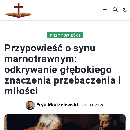
PRZYPOWIEŚCI
Przypowieść o synu
marnotrawnym:
odkrywanie głębokiego
znaczenia przebaczenia i
miłości
Eryk Modzelewski
25.01.2026