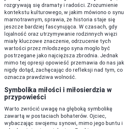
rozgrywają się dramaty i radości. Zrozumienie
kontekstu kulturowego, w jakim mówiono o synu
marnotrawnym, sprawia, że historia staje się
jeszcze bardziej fascynująca. W czasach, gdy
lojalność oraz utrzymywanie rodzinnych więzi
miały kluczowe znaczenie, odrzucenie tych
wartości przez młodszego syna mogło być
postrzegane jako najcięższa zbrodnia. Jednak
mimo tej opresji opowieść przemawia do nas jak
nigdy dotąd, zachęcając do refleksji nad tym, co
oznacza prawdziwa wolność.
Symbolika miłości i miłosierdzia w
przypowieści
Warto zwrócić uwagę na głęboką symbolikę
zawartą w postaciach bohaterów. Ojciec,
wybaczając swojemu synowi, mimo jego buntu i