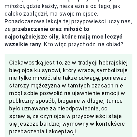
miłości, gdzie każdy, niezależnie od tego, jak
daleko zabłądził, ma swoje miejsce.
Ponadczasowa lekcja tej przypowieści uczy nas,
że
przebaczenie oraz miłość to
najpotężniejsze siły, które mają moc leczyć
wszelkie rany
. Kto więc przychodzi na obiad?
Ciekawostką jest to, że w tradycji hebrajskiej
bieg ojca ku synowi, który wraca, symbolizuje
nie tylko miłość, ale także odwagę, ponieważ
starszy mężczyzna w tamtych czasach nie
mógł sobie pozwolić na ujawnienie emocji w
publiczny sposób; bieganie w długiej tunice
było uznawane za nieodpowiednie, co
sprawia, że czyn ojca w przypowieści staje
się jeszcze bardziej wymowny w kontekście
przebaczenia i akceptacji.