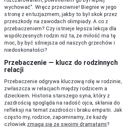
wychować”. Wręcz przeciwnie! Biegnie w jego
stronę z entuzjazmem, jakby to był skok przez
przeszkody na zawodach olimpiady. A co z
przebaczeniem? Czy istnieje lepsza lekcja dla
współczesnych rodzin niż ta, że miłość ma tę
moc, by być silniejsza od naszych grzechów i
niedoskonałości?
Przebaczenie — klucz do rodzinnych
relacji
Przebaczenie odgrywa kluczową rolę w rodzinie,
zwłaszcza w relacjach między rodzicem a
dzieckiem. Historia starszego syna, który z
zazdrością spogląda na radość ojca, skłania do
refleksji na temat zazdrości i braku empatii. Jak
często my, rodzice, zapominamy, że każdy
człowiek
zmaga się ze swoimi dramatami
?