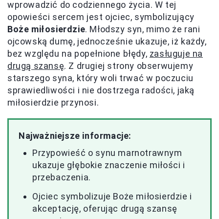
wprowadzić do codziennego życia. W tej
opowieści sercem jest ojciec, symbolizujący
Boże miłosierdzie
. Młodszy syn, mimo że rani
ojcowską dumę, jednocześnie ukazuje, iż każdy,
bez względu na popełnione błędy,
zasługuje na
drugą szansę
. Z drugiej strony obserwujemy
starszego syna, który woli trwać w poczuciu
sprawiedliwości i nie dostrzega radości, jaką
miłosierdzie przynosi.
Najważniejsze informacje:
Przypowieść o synu marnotrawnym
ukazuje głębokie znaczenie miłości i
przebaczenia.
Ojciec symbolizuje Boże miłosierdzie i
akceptację, oferując drugą szansę