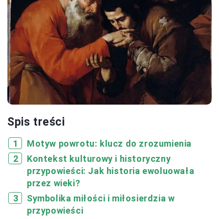
Spis treści
Motyw powrotu: klucz do zrozumienia
Kontekst kulturowy i historyczny
przypowieści: Jak historia ewoluowała
przez wieki?
Symbolika miłości i miłosierdzia w
przypowieści