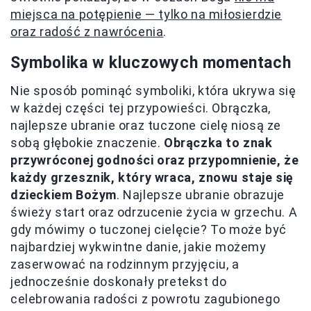
miejsca na potępienie — tylko na miłosierdzie
oraz radość z nawrócenia
.
Symbolika w kluczowych momentach
Nie sposób pominąć symboliki, która ukrywa się
w każdej części tej przypowieści. Obrączka,
najlepsze ubranie oraz tuczone cielę niosą ze
sobą głębokie znaczenie.
Obrączka to znak
przywróconej godności oraz przypomnienie, że
każdy grzesznik, który wraca, znowu staje się
dzieckiem Bożym
. Najlepsze ubranie obrazuje
świeży start oraz odrzucenie życia w grzechu. A
gdy mówimy o tuczonej cielęcie? To może być
najbardziej wykwintne danie, jakie możemy
zaserwować na rodzinnym przyjęciu, a
jednocześnie doskonały pretekst do
celebrowania radości z powrotu zagubionego