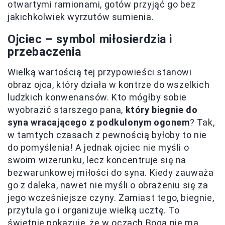
otwartymi ramionami, gotów przyjąć go bez
jakichkolwiek wyrzutów sumienia.
Ojciec – symbol miłosierdzia i
przebaczenia
Wielką wartością tej przypowieści stanowi
obraz ojca, który działa w kontrze do wszelkich
ludzkich konwenansów. Kto mógłby sobie
wyobrazić starszego pana,
który biegnie do
syna wracającego z podkulonym ogonem
? Tak,
w tamtych czasach z pewnością byłoby to nie
do pomyślenia! A jednak ojciec nie myśli o
swoim wizerunku, lecz koncentruje się na
bezwarunkowej miłości do syna. Kiedy zauważa
go z daleka, nawet nie myśli o obrażeniu się za
jego wcześniejsze czyny. Zamiast tego, biegnie,
przytula go i organizuje wielką ucztę. To
świetnie pokazuje, że w oczach Boga
nie ma