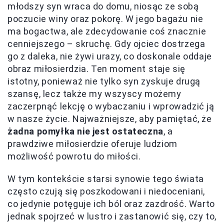
młodszy syn wraca do domu, niosąc ze sobą
poczucie winy oraz pokorę. W jego bagażu nie
ma bogactwa, ale zdecydowanie coś znacznie
cenniejszego – skruchę. Gdy ojciec dostrzega
go z daleka, nie żywi urazy, co doskonale oddaje
obraz miłosierdzia. Ten moment staje się
istotny, ponieważ nie tylko syn zyskuje drugą
szansę, lecz także my wszyscy możemy
zaczerpnąć lekcję o wybaczaniu i wprowadzić ją
w nasze życie. Najważniejsze, aby pamiętać, że
żadna pomyłka nie jest ostateczna
, a
prawdziwe miłosierdzie oferuje ludziom
możliwość powrotu do miłości.
W tym kontekście starsi synowie tego świata
często czują się poszkodowani i niedoceniani,
co jedynie potęguje ich ból oraz zazdrość. Warto
jednak spojrzeć w lustro i zastanowić się, czy to,