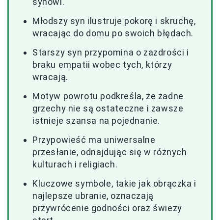
synowi.
Młodszy syn ilustruje pokorę i skruchę,
wracając do domu po swoich błędach.
Starszy syn przypomina o zazdrości i
braku empatii wobec tych, którzy
wracają.
Motyw powrotu podkreśla, że żadne
grzechy nie są ostateczne i zawsze
istnieje szansa na pojednanie.
Przypowieść ma uniwersalne
przesłanie, odnajdując się w różnych
kulturach i religiach.
Kluczowe symbole, takie jak obrączka i
najlepsze ubranie, oznaczają
przywrócenie godności oraz świeży