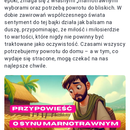
epoki, zmaga się z własnymi „marnotrawnymi”
wyborami oraz potrzebą powrotu do bliskich. W
dobie zawirowań współczesnego świata
sentyment do tej bajki działa jak balsam na
duszę, przypominając, że miłość i miłosierdzie
to wartości, które nigdy nie powinny być
traktowane jako oczywistość. Czasami wszyscy
potrzebujemy powrotu do domu – a w tym, co
wydaje się stracone, mogą czekać na nas
najlepsze chwile.