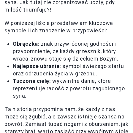
syna. Jak tutaj nie zorganizować uczty, gdy
miłość triumfuje?!
W poniższej liście przedstawiam kluczowe
symbole i ich znaczenie w przypowieści:
Obrączka:
znak przywróconej godności i
przypomnienie, że każdy grzesznik, który
wraca, znowu staje się dzieckiem Bożym.
Najlepsze ubranie:
symbol świeżego startu
oraz odrzucenia życia w grzechu.
Tuczone cielę:
wykwintne danie, które
reprezentuje radość z powrotu zagubionego
syna.
Ta historia przypomina nam, że każdy z nas
może się zgubić, ale zawsze istnieje szansa na
powrót. Zamiast tupać nogami z oburzeniem, jak
starszy brat, warto zasiąść przy wspólnym stole