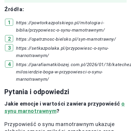
Źródła:
https://powtorkazpolskiego.pl/mitologia-i-
biblia/przypowiesc-o-synu-marnotrawnym/
https://opatrznosc-bielsko.pl/syn-marnotrawny/
https://setkazpolaka.pl/przypowiesc-o-synu-
marnotrawnym/
https://parafiamatkibozej.com.pl/2026/01/18/kateche
milosierdzie-boga-w-przypowiesci-o-synu-
marnotrawnym/
Pytania i odpowiedzi
Jakie emocje i wartości zawiera przypowieść
o
synu marnotrawnym
?
Przypowieść o synu marnotrawnym ukazuje