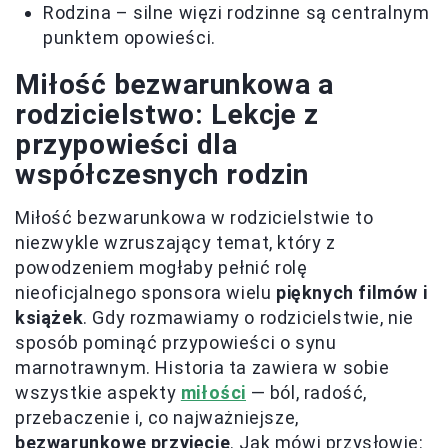
Rodzina – silne więzi rodzinne są centralnym
punktem opowieści.
Miłość bezwarunkowa a
rodzicielstwo: Lekcje z
przypowieści dla
współczesnych rodzin
Miłość bezwarunkowa w rodzicielstwie to
niezwykle wzruszający temat, który z
powodzeniem mogłaby pełnić rolę
nieoficjalnego sponsora wielu
pięknych filmów i
książek
. Gdy rozmawiamy o rodzicielstwie, nie
sposób pominąć przypowieści o synu
marnotrawnym. Historia ta zawiera w sobie
wszystkie aspekty
miłości
— ból, radość,
przebaczenie i, co najważniejsze,
bezwarunkowe przyjęcie
. Jak mówi przysłowie: