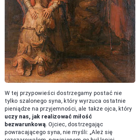
W tej przypowieści dostrzegamy postać nie
tylko szalonego syna, który wyrzuca ostatnie
pieniądze na przyjemności, ale także ojca, który
uczy nas, jak realizować miłość
bezwarunkową
. Ojciec, dostrzegając
powracającego syna, nie myśli: „Ależ się
rozczarowałem, powinienem go był lepiej