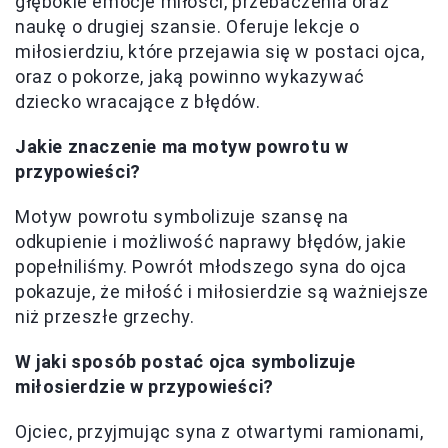
głębokie emocje miłości, przebaczenia oraz
naukę o drugiej szansie. Oferuje lekcje o
miłosierdziu, które przejawia się w postaci ojca,
oraz o pokorze, jaką powinno wykazywać
dziecko wracające z błędów.
Jakie znaczenie ma motyw powrotu w
przypowieści?
Motyw powrotu symbolizuje szansę na
odkupienie i możliwość naprawy błędów, jakie
popełniliśmy. Powrót młodszego syna do ojca
pokazuje, że miłość i miłosierdzie są ważniejsze
niż przeszłe grzechy.
W jaki sposób postać ojca symbolizuje
miłosierdzie w przypowieści?
Ojciec, przyjmując syna z otwartymi ramionami,