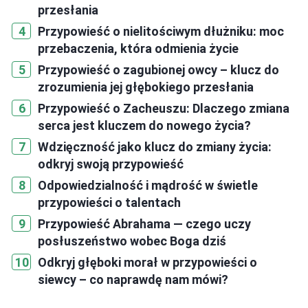
przesłania
Przypowieść o nielitościwym dłużniku: moc
przebaczenia, która odmienia życie
Przypowieść o zagubionej owcy – klucz do
zrozumienia jej głębokiego przesłania
Przypowieść o Zacheuszu: Dlaczego zmiana
serca jest kluczem do nowego życia?
Wdzięczność jako klucz do zmiany życia:
odkryj swoją przypowieść
Odpowiedzialność i mądrość w świetle
przypowieści o talentach
Przypowieść Abrahama — czego uczy
posłuszeństwo wobec Boga dziś
Odkryj głęboki morał w przypowieści o
siewcy – co naprawdę nam mówi?