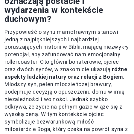
oznaczają postacie i
wydarzenia w kontekście
duchowym?
Przypowieść o synu marnotrawnym stanowi
jedną z najpiękniejszych i najbardziej
poruszających historii w Biblii, mającą niezwykły
potencjał, aby zafundować nam emocjonalny
rollercoaster. Oto główni bohaterowie, ojciec
oraz dwóch synów, w znakomicie ukazują
różne
aspekty ludzkiej natury oraz relacji z Bogiem
.
Młodszy syn, pełen młodzieńczej brawury,
podejmuje decyzję o opuszczeniu domu w imię
niezależności i wolności. Jednak szybko
odkrywa, że życie na pełnym gazie wiąże się z
wysoką ceną. W tym kontekście ojciec
symbolizuje bezwarunkową miłość i
miłosierdzie Boga, który czeka na powrót syna z